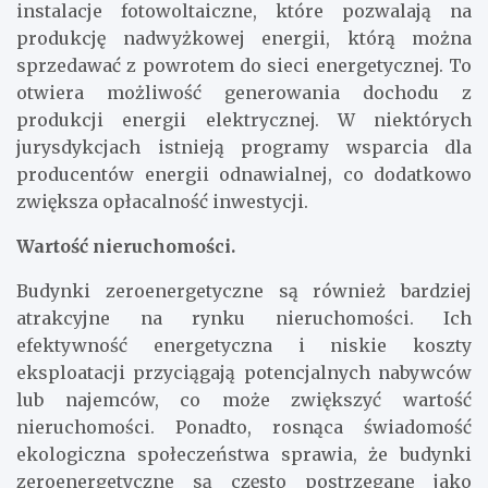
instalacje fotowoltaiczne, które pozwalają na
produkcję nadwyżkowej energii, którą można
sprzedawać z powrotem do sieci energetycznej. To
otwiera możliwość generowania dochodu z
produkcji energii elektrycznej. W niektórych
jurysdykcjach istnieją programy wsparcia dla
producentów energii odnawialnej, co dodatkowo
zwiększa opłacalność inwestycji.
Wartość nieruchomości.
Budynki zeroenergetyczne są również bardziej
atrakcyjne na rynku nieruchomości. Ich
efektywność energetyczna i niskie koszty
eksploatacji przyciągają potencjalnych nabywców
lub najemców, co może zwiększyć wartość
nieruchomości. Ponadto, rosnąca świadomość
ekologiczna społeczeństwa sprawia, że budynki
zeroenergetyczne są często postrzegane jako