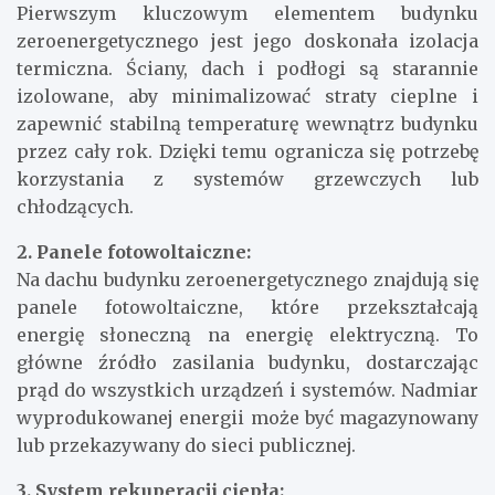
Pierwszym kluczowym elementem budynku
zeroenergetycznego jest jego doskonała izolacja
termiczna. Ściany, dach i podłogi są starannie
izolowane, aby minimalizować straty cieplne i
zapewnić stabilną temperaturę wewnątrz budynku
przez cały rok. Dzięki temu ogranicza się potrzebę
korzystania z systemów grzewczych lub
chłodzących.
2. Panele fotowoltaiczne:
Na dachu budynku zeroenergetycznego znajdują się
panele fotowoltaiczne, które przekształcają
energię słoneczną na energię elektryczną. To
główne źródło zasilania budynku, dostarczając
prąd do wszystkich urządzeń i systemów. Nadmiar
wyprodukowanej energii może być magazynowany
lub przekazywany do sieci publicznej.
3. System rekuperacji ciepła: