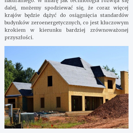
naturalnego. W miarę jak technologia rozwija się
dalej, możemy spodziewać się, że coraz więcej
krajów będzie dążyć do osiągnięcia standardów
budynków zeroenergetycznych, co jest kluczowym
krokiem w kierunku bardziej zrównoważonej
przyszłości.