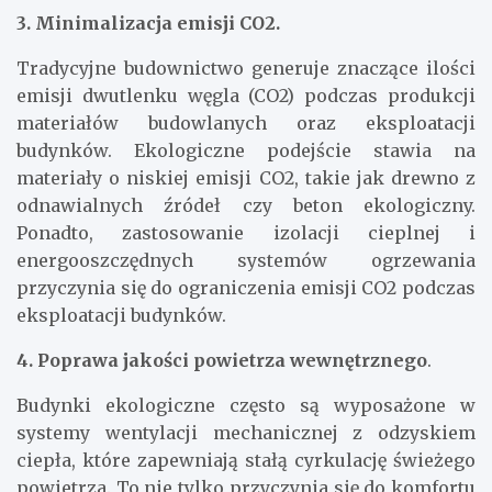
3. Minimalizacja emisji CO2.
Tradycyjne budownictwo generuje znaczące ilości
emisji dwutlenku węgla (CO2) podczas produkcji
materiałów budowlanych oraz eksploatacji
budynków. Ekologiczne podejście stawia na
materiały o niskiej emisji CO2, takie jak drewno z
odnawialnych źródeł czy beton ekologiczny.
Ponadto, zastosowanie izolacji cieplnej i
energooszczędnych systemów ogrzewania
przyczynia się do ograniczenia emisji CO2 podczas
eksploatacji budynków.
4. Poprawa jakości powietrza wewnętrznego
.
Budynki ekologiczne często są wyposażone w
systemy wentylacji mechanicznej z odzyskiem
ciepła, które zapewniają stałą cyrkulację świeżego
powietrza. To nie tylko przyczynia się do komfortu