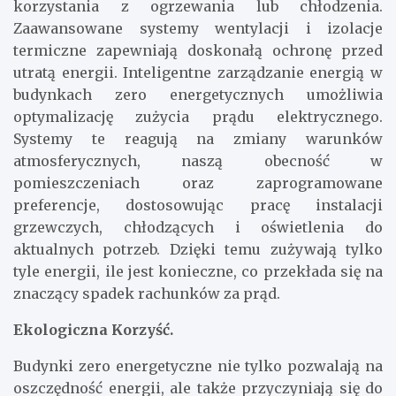
korzystania z ogrzewania lub chłodzenia.
Zaawansowane systemy wentylacji i izolacje
termiczne zapewniają doskonałą ochronę przed
utratą energii. Inteligentne zarządzanie energią w
budynkach zero energetycznych umożliwia
optymalizację zużycia prądu elektrycznego.
Systemy te reagują na zmiany warunków
atmosferycznych, naszą obecność w
pomieszczeniach oraz zaprogramowane
preferencje, dostosowując pracę instalacji
grzewczych, chłodzących i oświetlenia do
aktualnych potrzeb. Dzięki temu zużywają tylko
tyle energii, ile jest konieczne, co przekłada się na
znaczący spadek rachunków za prąd.
Ekologiczna Korzyść.
Budynki zero energetyczne nie tylko pozwalają na
oszczędność energii, ale także przyczyniają się do