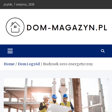
Skip
piątek, 7 sierpnia, 2026
to
content
Dom-Magazyn.pl
Home
Dom i ogród
Budynek zero energetyczny.