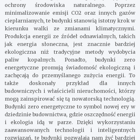
ochrony środowiska naturalnego. Poprzez
minimalizowanie emisji CO2 oraz innych gazów
cieplarnianych, te budynki stanowią istotny krok w
kierunku walki ze zmianami klimatycznymi.
Produkcja energii ze źródeł odnawialnych, takich
jak energia słoneczna, jest znacznie bardziej
ekologiczna niż tradycyjne metody wydobycia
paliw kopalnych. Ponadto, budynki zero
energetyczne promują świadomość ekologiczną i
zachęcają do przemyślanego zużycia energii. To
także doskonały przykład dla innych
budowniczych i właścicieli nieruchomości, którzy
mogą zainspirować się tą nowatorską technologią.
Budynki zero energetyczne to symbol nowej ery w
dziedzinie budownictwa, gdzie oszczędność energii
i ekologia idą w parze. Dzięki wykorzystaniu
zaawansowanych technologii i inteligentnych
rozwiązań, te budynki pozwalają nam żyć bardziej