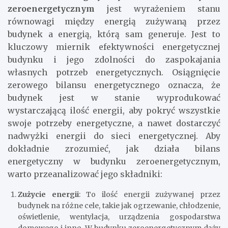
zeroenergetycznym
jest wyrażeniem stanu
równowagi między energią zużywaną przez
budynek a energią, którą sam generuje. Jest to
kluczowy miernik efektywności energetycznej
budynku i jego zdolności do zaspokajania
własnych potrzeb energetycznych. Osiągnięcie
zerowego bilansu energetycznego oznacza, że
budynek jest w stanie wyprodukować
wystarczającą ilość energii, aby pokryć wszystkie
swoje potrzeby energetyczne, a nawet dostarczyć
nadwyżki energii do sieci energetycznej. Aby
dokładnie zrozumieć, jak działa bilans
energetyczny w budynku zeroenergetycznym,
warto przeanalizować jego składniki:
Zużycie energii
: To ilość energii zużywanej przez
budynek na różne cele, takie jak ogrzewanie, chłodzenie,
oświetlenie, wentylacja, urządzenia gospodarstwa
domowego i inne. W budynku zeroenergetycznym dąży