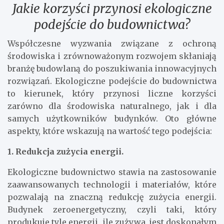
Jakie korzyści przynosi ekologiczne
podejście do budownictwa?
Współczesne wyzwania związane z ochroną
środowiska i zrównoważonym rozwojem skłaniają
branżę budowlaną do poszukiwania innowacyjnych
rozwiązań. Ekologiczne podejście do budownictwa
to kierunek, który przynosi liczne korzyści
zarówno dla środowiska naturalnego, jak i dla
samych użytkowników budynków. Oto główne
aspekty, które wskazują na wartość tego podejścia:
1. Redukcja zużycia energii.
Ekologiczne budownictwo stawia na zastosowanie
zaawansowanych technologii i materiałów, które
pozwalają na znaczną redukcję zużycia energii.
Budynek zeroenergetyczny, czyli taki, który
produkuje tyle energii, ile zużywa, jest doskonałym