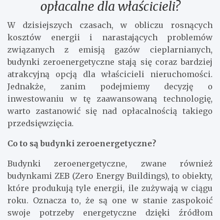
opłacalne dla właścicieli?
W dzisiejszych czasach, w obliczu rosnących
kosztów energii i narastających problemów
związanych z emisją gazów cieplarnianych,
budynki zeroenergetyczne stają się coraz bardziej
atrakcyjną opcją dla właścicieli nieruchomości.
Jednakże, zanim podejmiemy decyzję o
inwestowaniu w tę zaawansowaną technologię,
warto zastanowić się nad opłacalnością takiego
przedsięwzięcia.
Co to są budynki zeroenergetyczne?
Budynki zeroenergetyczne, zwane również
budynkami ZEB (Zero Energy Buildings), to obiekty,
które produkują tyle energii, ile zużywają w ciągu
roku. Oznacza to, że są one w stanie zaspokoić
swoje potrzeby energetyczne dzięki źródłom