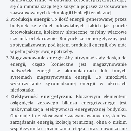
się do minimalizacji tego zużycia poprzez zastosowanie
zaawansowanych technologii i izolacji termicznej.
Produkcja energii
: To ilość energii generowanej przez
budynek ze źródeł odnawialnych, takich jak panele
fotowoltaiczne, kolektory słoneczne, turbiny wiatrowe
czy mikroelektrownie. Budynek zeroenergetyczny jest
zoptymalizowany pod kątem produkcji energii, aby móc
w pełni pokryć swoje potrzeby.
Magazynowanie energii
: Aby utrzymać stały dostęp do
energii, często konieczne jest magazynowanie
nadwyżek energii w akumulatorach lub innych
systemach magazynowania energii. To umożliwia
wykorzystanie zgromadzonej energii w okresach
niedostatku.
Efektywność energetyczna
: Kluczowym elementem
osiągnięcia zerowego bilansu energetycznego jest
maksymalizacja efektywności energetycznej budynku.
Obejmuje to zastosowanie zaawansowanych systemów
zarządzania energią, izolację termiczną, okna o niskim
współczynniku przenikania ciepła oraz nowoczesne