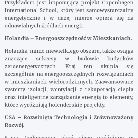
Przykładem jest imponujący projekt Copenhagen
International School, który jest samowystarczalny
energetycznie i w dużej mierze opiera się na
odnawialnych źródłach energii.
Holandia – Energooszczędność w Mieszkaniach.
Holandia, mimo niewielkiego obszaru, także osiąga
znaczące sukcesy w budowie budynków
zeroenergetycznych. Kraj ten skupia się
szczególnie na energooszczędnych rozwiązaniach
w mieszkaniach wielorodzinnych. Zaawansowane
systemy izolacji, wentylacji z rekuperacją ciepła
oraz inteligentne zarządzanie energią to elementy,
które wyróżniają holenderskie projekty.
USA – Rozwinięta Technologia i Zrównoważony
Rozwój.
Stany Zjednoczone, choć nieco opóźnione w