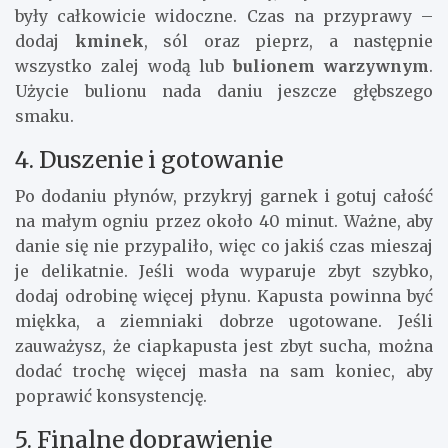
były całkowicie widoczne. Czas na przyprawy –
dodaj
kminek
, sól oraz pieprz, a następnie
wszystko zalej wodą lub
bulionem warzywnym
.
Użycie bulionu nada daniu jeszcze głębszego
smaku.
4. Duszenie i gotowanie
Po dodaniu płynów, przykryj garnek i gotuj całość
na małym ogniu przez około 40 minut. Ważne, aby
danie się nie przypaliło, więc co jakiś czas mieszaj
je delikatnie. Jeśli woda wyparuje zbyt szybko,
dodaj odrobinę więcej płynu. Kapusta powinna być
miękka, a ziemniaki dobrze ugotowane. Jeśli
zauważysz, że ciapkapusta jest zbyt sucha, można
dodać trochę więcej masła na sam koniec, aby
poprawić konsystencję.
5. Finalne doprawienie