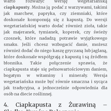
warto rozważyć wersję wegetariańską
ciapkapusty
. Można ją podać z warzywami, takimi
jak marchew, papryka, czy ziemniaki, które
doskonale komponują się z kapustą. Do wersji
wegetariańskiej warto dodać również zioła, takie
jak majeranek, tymianek, koperek, czy świeży
czosnek, które nadadzą potrawie wyjątkowego
smaku. Jeśli chcesz wzbogacić danie, możesz
również dodać do niego kaszę gryczaną lub jaglaną,
które doskonale współgrają z kapustą i są źródłem
błonnika. Takie połączenie sprawia, że
ciapkapusta staje się pełnowartościowym daniem,
bogatym w witaminy i minerały. Wersja
wegetariańska może być równie smaczna i sycąca
jak tradycyjna, a jednocześnie odpowiednia dla
osób na diecie roślinnej.
4. Ciapkapusta z Żurawiną –