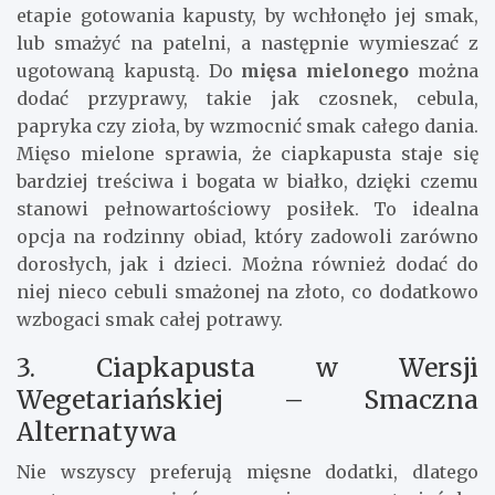
etapie gotowania kapusty, by wchłonęło jej smak,
lub smażyć na patelni, a następnie wymieszać z
ugotowaną kapustą. Do
mięsa mielonego
można
dodać przyprawy, takie jak czosnek, cebula,
papryka czy zioła, by wzmocnić smak całego dania.
Mięso mielone sprawia, że ciapkapusta staje się
bardziej treściwa i bogata w białko, dzięki czemu
stanowi pełnowartościowy posiłek. To idealna
opcja na rodzinny obiad, który zadowoli zarówno
dorosłych, jak i dzieci. Można również dodać do
niej nieco cebuli smażonej na złoto, co dodatkowo
wzbogaci smak całej potrawy.
3. Ciapkapusta w Wersji
Wegetariańskiej – Smaczna
Alternatywa
Nie wszyscy preferują mięsne dodatki, dlatego