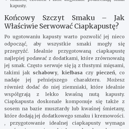
kapusty.
Końcowy Szczyt Smaku – Jak
Właściwie Serwować Ciapkapustę?
Po ugotowaniu kapusty warto pozwolić jej nieco
odpocząć, aby wszystkie smaki mogły się
przegryźć. Idealnie przygotowaną ciapkapustę
najlepiej podawać z dodatkami, które zrównoważą
jej smak. Często serwuje się ją z tłustymi mięsami,
takimi jak
schabowy
,
kiełbasa
czy
pieczeń
, co
nadaje jej pełniejszego charakteru. Możesz
również dodać do niej ziemniaki, które idealnie
współgrają z lekko kwaśną nutą kapusty.
Ciapkapusta doskonale komponuje się także z
sosem na bazie musztardy lub kwaśnej śmietany,
które dodają jej dodatkowego smaku i kremowości.
, przygotowanie idealnej ciapkapusty wymaga