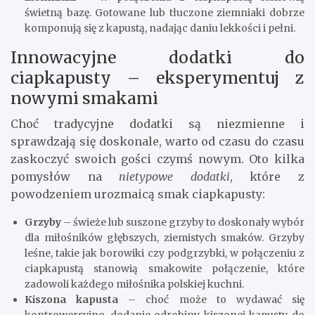
świetną bazę. Gotowane lub tłuczone ziemniaki dobrze
komponują się z kapustą, nadając daniu lekkości i pełni.
Innowacyjne dodatki do
ciapkapusty – eksperymentuj z
nowymi smakami
Choć tradycyjne dodatki są niezmienne i
sprawdzają się doskonale, warto od czasu do czasu
zaskoczyć swoich gości czymś nowym. Oto kilka
pomysłów na
nietypowe dodatki
, które z
powodzeniem urozmaicą smak ciapkapusty:
Grzyby
– świeże lub suszone grzyby to doskonały wybór
dla miłośników głębszych, ziemistych smaków. Grzyby
leśne, takie jak borowiki czy podgrzybki, w połączeniu z
ciapkapustą stanowią smakowite połączenie, które
zadowoli każdego miłośnika polskiej kuchni.
Kiszona kapusta
– choć może to wydawać się