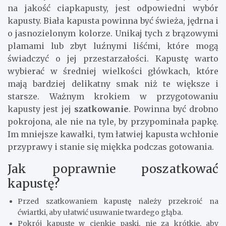
na jakość ciapkapusty, jest odpowiedni wybór
kapusty. Biała kapusta powinna być świeża, jędrna i
o jasnozielonym kolorze. Unikaj tych z brązowymi
plamami lub zbyt luźnymi liśćmi, które mogą
świadczyć o jej przestarzałości. Kapustę warto
wybierać w średniej wielkości główkach, które
mają bardziej delikatny smak niż te większe i
starsze. Ważnym krokiem w przygotowaniu
kapusty jest jej
szatkowanie
. Powinna być drobno
pokrojona, ale nie na tyle, by przypominała papkę.
Im mniejsze kawałki, tym łatwiej kapusta wchłonie
przyprawy i stanie się miękka podczas gotowania.
Jak poprawnie poszatkować
kapustę?
Przed szatkowaniem kapustę należy przekroić na
ćwiartki, aby ułatwić usuwanie twardego głąba.
Pokrój kapustę w cienkie paski, nie za krótkie, aby