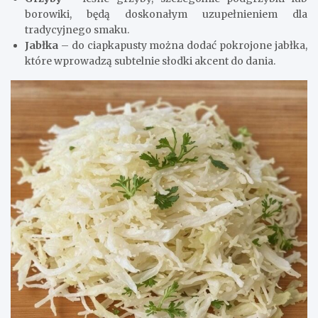
borowiki, będą doskonałym uzupełnieniem dla
tradycyjnego smaku.
Jabłka
– do ciapkapusty można dodać pokrojone jabłka,
które wprowadzą subtelnie słodki akcent do dania.