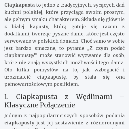
Ciapkapusta
to jedno z tradycyjnych, sycących dań
kuchni polskiej, które przyciąga swoim prostym,
ale pełnym smaku charakterem. Składa się głównie
z białej kapusty, którą gotuje się razem z
dodatkami, tworząc pyszne danie, które jest często
serwowane w polskich domach. Choć samo w sobie
jest bardzo smaczne, to pytanie „Z czym podać
ciapkapustę?” może stanowić wyzwanie dla osób,
które nie znają wszystkich możliwości tego dania.
Oto kilka pomysłów na to, jak wzbogacić i
urozmaicić ciapkapustę, by stała się ona
pełnowartościowym posiłkiem.
1. Ciapkapusta z Wędlinami –
Klasyczne Połączenie
Jednym z najpopularniejszych sposobów podania
ciapkapusty
jest jej zestawienie z różnorodnymi