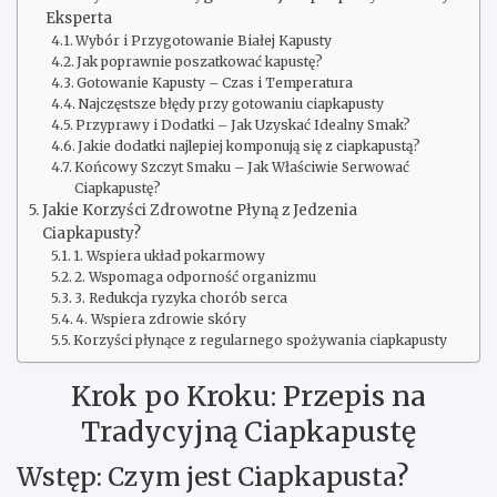
Eksperta
Wybór i Przygotowanie Białej Kapusty
Jak poprawnie poszatkować kapustę?
Gotowanie Kapusty – Czas i Temperatura
Najczęstsze błędy przy gotowaniu ciapkapusty
Przyprawy i Dodatki – Jak Uzyskać Idealny Smak?
Jakie dodatki najlepiej komponują się z ciapkapustą?
Końcowy Szczyt Smaku – Jak Właściwie Serwować
Ciapkapustę?
Jakie Korzyści Zdrowotne Płyną z Jedzenia
Ciapkapusty?
1. Wspiera układ pokarmowy
2. Wspomaga odporność organizmu
3. Redukcja ryzyka chorób serca
4. Wspiera zdrowie skóry
Korzyści płynące z regularnego spożywania ciapkapusty
Krok po Kroku: Przepis na
Tradycyjną Ciapkapustę
Wstęp: Czym jest Ciapkapusta?