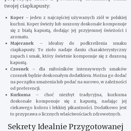
twojej ciapkapusty:
Koper
– jeden z najczęściej używanych ziół w polskiej
kuchni. Koper świeży lub suszony doskonale komponuje
się z białą kapustą, dodając jej przyjemnej świeżości i
aromatu.
Majeranek
– idealny do podkreślenia smaku
ciapkapusty. To zioło nadaje daniu charakterystyczny
zapach i smak, który świetnie komponuje się z duszoną
kapustą.
Czosnek
– dla miłośników intensywnych smaków
czosnek będzie doskonałym dodatkiem. Można go dodać
na początku smażenia lub podać na surowo, w zależności
od preferencji.
Kurkuma
– choć niezbyt tradycyjna, kurkuma
doskonale komponuje się z kapustą, nadając jej
ciekawego koloru i lekkiej pikantności. Dodatkowo jest
to przyprawa o licznych właściwościach zdrowotnych.
Sekrety Idealnie Przygotowanej