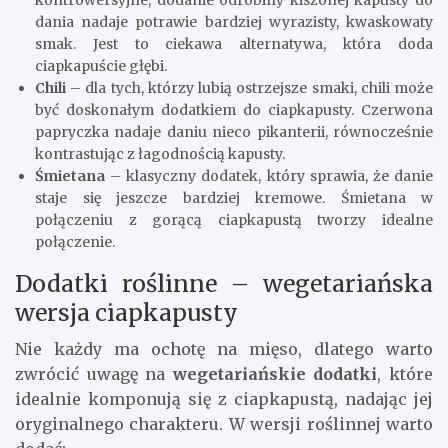
kontrowersyjne, dodanie odrobiny kiszonej kapusty do
dania nadaje potrawie bardziej wyrazisty, kwaskowaty
smak. Jest to ciekawa alternatywa, która doda
ciapkapuście głębi.
Chili
– dla tych, którzy lubią ostrzejsze smaki, chili może
być doskonałym dodatkiem do ciapkapusty. Czerwona
papryczka nadaje daniu nieco pikanterii, równocześnie
kontrastując z łagodnością kapusty.
Śmietana
– klasyczny dodatek, który sprawia, że danie
staje się jeszcze bardziej kremowe. Śmietana w
połączeniu z gorącą ciapkapustą tworzy idealne
połączenie.
Dodatki roślinne – wegetariańska
wersja ciapkapusty
Nie każdy ma ochotę na mięso, dlatego warto
zwrócić uwagę na
wegetariańskie dodatki
, które
idealnie komponują się z ciapkapustą, nadając jej
oryginalnego charakteru. W wersji roślinnej warto