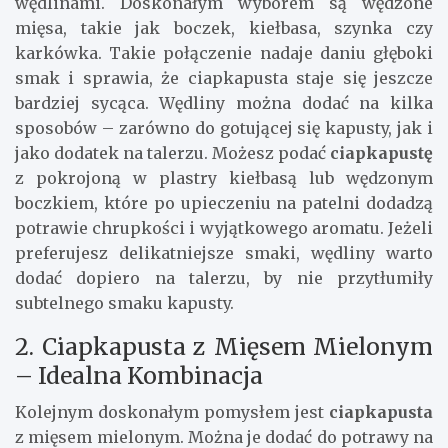
wędlinami. Doskonałym wyborem są wędzone
mięsa, takie jak boczek, kiełbasa, szynka czy
karkówka. Takie połączenie nadaje daniu głęboki
smak i sprawia, że ciapkapusta staje się jeszcze
bardziej sycąca. Wędliny można dodać na kilka
sposobów – zarówno do gotującej się kapusty, jak i
jako dodatek na talerzu. Możesz podać
ciapkapustę
z pokrojoną w plastry kiełbasą lub wędzonym
boczkiem, które po upieczeniu na patelni dodadzą
potrawie chrupkości i wyjątkowego aromatu. Jeżeli
preferujesz delikatniejsze smaki, wędliny warto
dodać dopiero na talerzu, by nie przytłumiły
subtelnego smaku kapusty.
2. Ciapkapusta z Mięsem Mielonym
– Idealna Kombinacja
Kolejnym doskonałym pomysłem jest
ciapkapusta
z mięsem mielonym. Można je dodać do potrawy na