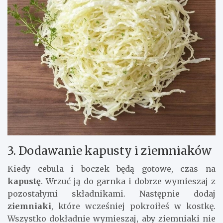
3. Dodawanie kapusty i ziemniaków
Kiedy cebula i boczek będą gotowe, czas na
kapustę
. Wrzuć ją do garnka i dobrze wymieszaj z
pozostałymi składnikami. Następnie dodaj
ziemniaki
, które wcześniej pokroiłeś w kostkę.
Wszystko dokładnie wymieszaj, aby ziemniaki nie