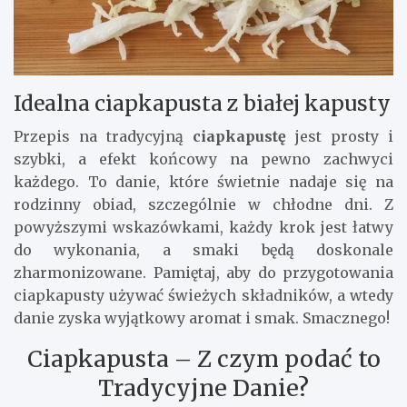
Idealna ciapkapusta z białej kapusty
Przepis na tradycyjną
ciapkapustę
jest prosty i
szybki, a efekt końcowy na pewno zachwyci
każdego. To danie, które świetnie nadaje się na
rodzinny obiad, szczególnie w chłodne dni. Z
powyższymi wskazówkami, każdy krok jest łatwy
do wykonania, a smaki będą doskonale
zharmonizowane. Pamiętaj, aby do przygotowania
ciapkapusty używać świeżych składników, a wtedy
danie zyska wyjątkowy aromat i smak. Smacznego!
Ciapkapusta – Z czym podać to
Tradycyjne Danie?