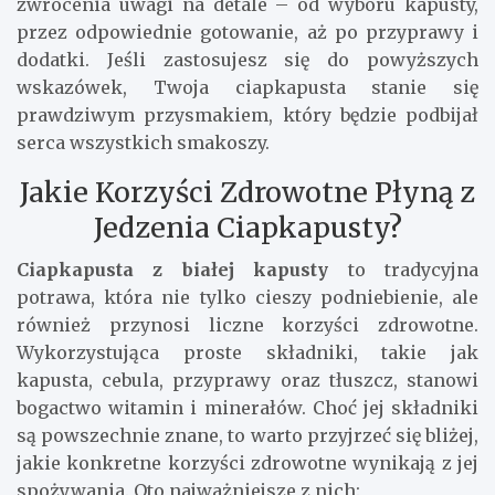
zwrócenia uwagi na detale – od wyboru kapusty,
przez odpowiednie gotowanie, aż po przyprawy i
dodatki. Jeśli zastosujesz się do powyższych
wskazówek, Twoja ciapkapusta stanie się
prawdziwym przysmakiem, który będzie podbijał
serca wszystkich smakoszy.
Jakie Korzyści Zdrowotne Płyną z
Jedzenia Ciapkapusty?
Ciapkapusta z białej kapusty
to tradycyjna
potrawa, która nie tylko cieszy podniebienie, ale
również przynosi liczne korzyści zdrowotne.
Wykorzystująca proste składniki, takie jak
kapusta, cebula, przyprawy oraz tłuszcz, stanowi
bogactwo witamin i minerałów. Choć jej składniki
są powszechnie znane, to warto przyjrzeć się bliżej,
jakie konkretne korzyści zdrowotne wynikają z jej
spożywania. Oto najważniejsze z nich: