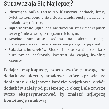
Sprawdzają Się Najlepiej?
Chrupiąca bułka tarta:
To klasyczny dodatek, który
świetnie komponuje się z ciepłą
ciapkapustą
, nadając jej
dodatkowej tekstury.
Jajko sadzone:
Jajko idealnie dopełnia smak ciapkapusty,
szczególnie w wersji z mięsem mielonym.
Kwaśna śmietana:
Dodana na talerzu, nadaje
ciapkapuście kremowej konsystencji i łagodzi jej smak.
Sałatka z buraczków:
Słodka i lekko kwaśna sałatka z
buraków to doskonały kontrast do ciepłej, kwaśnej
kapusty.
Podając
ciapkapustę
, warto zwrócić uwagę na
dodatkowe akcenty smakowe, które sprawią, że
danie stanie się jeszcze bardziej wyjątkowe. Wybór
dodatków zależy od preferencji i okazji, ale zawsze
warto eksperymentować, by znaleźć najlepszą
kombinację smakową.