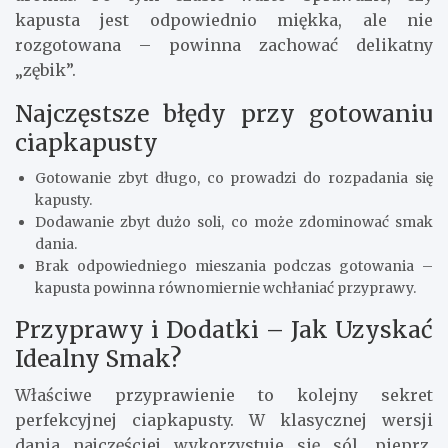
kapusta jest odpowiednio miękka, ale nie
rozgotowana – powinna zachować delikatny
„zębik”.
Najczęstsze błędy przy gotowaniu
ciapkapusty
Gotowanie zbyt długo, co prowadzi do rozpadania się
kapusty.
Dodawanie zbyt dużo soli, co może zdominować smak
dania.
Brak odpowiedniego mieszania podczas gotowania –
kapusta powinna równomiernie wchłaniać przyprawy.
Przyprawy i Dodatki – Jak Uzyskać
Idealny Smak?
Właściwe przyprawienie to kolejny sekret
perfekcyjnej ciapkapusty. W klasycznej wersji
dania najczęściej wykorzystuje się sól, pieprz,