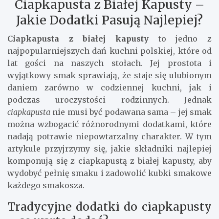
Ciapkapusta z Białej Kapusty –
Jakie Dodatki Pasują Najlepiej?
Ciapkapusta z białej kapusty
to jedno z
najpopularniejszych dań kuchni polskiej, które od
lat gości na naszych stołach. Jej prostota i
wyjątkowy smak sprawiają, że staje się ulubionym
daniem zarówno w codziennej kuchni, jak i
podczas uroczystości rodzinnych. Jednak
ciapkapusta
nie musi być podawana sama – jej smak
można wzbogacić różnorodnymi dodatkami, które
nadają potrawie niepowtarzalny charakter. W tym
artykule przyjrzymy się, jakie składniki najlepiej
komponują się z ciapkapustą z białej kapusty, aby
wydobyć pełnię smaku i zadowolić kubki smakowe
każdego smakosza.
Tradycyjne dodatki do ciapkapusty