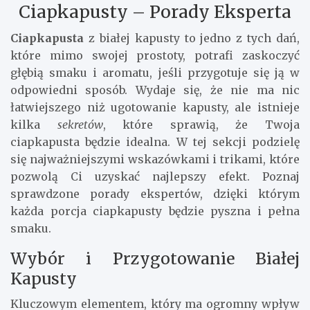
Ciapkapusty – Porady Eksperta
Ciapkapusta
z białej kapusty to jedno z tych dań,
które mimo swojej prostoty, potrafi zaskoczyć
głębią smaku i aromatu, jeśli przygotuje się ją w
odpowiedni sposób. Wydaje się, że nie ma nic
łatwiejszego niż ugotowanie kapusty, ale istnieje
kilka
sekretów
, które sprawią, że Twoja
ciapkapusta będzie idealna. W tej sekcji podzielę
się najważniejszymi wskazówkami i trikami, które
pozwolą Ci uzyskać najlepszy efekt. Poznaj
sprawdzone porady ekspertów, dzięki którym
każda porcja ciapkapusty będzie pyszna i pełna
smaku.
Wybór i Przygotowanie Białej
Kapusty
Kluczowym elementem, który ma ogromny wpływ