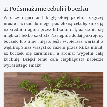
2. Podsmażanie cebuli i boczku
W dużym garnku lub głębokiej patelni rozgrzej
masło
i wrzuć do niego posiekaną cebulę. Smaż ją
na średnim ogniu przez kilka minut, aż stanie się
miękka i lekko szklista. Następnie dodaj pokrojony
boczek
lub inne mięso, jeśli wybierasz wariant z
wędliną. Smaż wszystko razem przez kilka minut,
aż boczek się zarumieni, a aromat wypełni całą
kuchnię. Dzięki temu cała ciapkapusta nabierze
wyrazistego smaku.