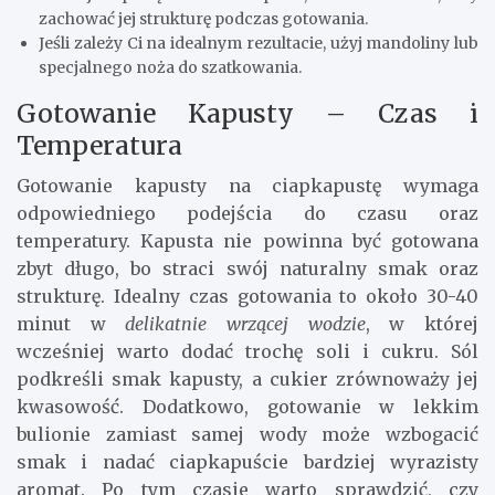
zachować jej strukturę podczas gotowania.
Jeśli zależy Ci na idealnym rezultacie, użyj mandoliny lub
specjalnego noża do szatkowania.
Gotowanie Kapusty – Czas i
Temperatura
Gotowanie kapusty na ciapkapustę wymaga
odpowiedniego podejścia do czasu oraz
temperatury. Kapusta nie powinna być gotowana
zbyt długo, bo straci swój naturalny smak oraz
strukturę. Idealny czas gotowania to około 30-40
minut w
delikatnie wrzącej wodzie
, w której
wcześniej warto dodać trochę soli i cukru. Sól
podkreśli smak kapusty, a cukier zrównoważy jej
kwasowość. Dodatkowo, gotowanie w lekkim
bulionie zamiast samej wody może wzbogacić
smak i nadać ciapkapuście bardziej wyrazisty
aromat. Po tym czasie warto sprawdzić, czy