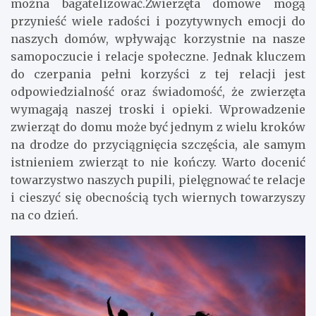
można bagatelizować.Zwierzęta domowe mogą
przynieść wiele radości i pozytywnych emocji do
naszych domów, wpływając korzystnie na nasze
samopoczucie i relacje społeczne. Jednak kluczem
do czerpania pełni korzyści z tej relacji jest
odpowiedzialność oraz świadomość, że zwierzęta
wymagają naszej troski i opieki. Wprowadzenie
zwierząt do domu może być jednym z wielu kroków
na drodze do przyciągnięcia szczęścia, ale samym
istnieniem zwierząt to nie kończy. Warto docenić
towarzystwo naszych pupili, pielęgnować te relacje
i cieszyć się obecnością tych wiernych towarzyszy
na co dzień.