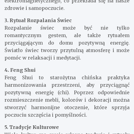
elektromagnetycznego, co przekłada się na nasze
zdrowie i samopoczucie.
3. Rytuał Rozpalania Świec
Rozpalanie świec może być nie tylko
romantycznym gestem, ale także rytuałem
przyciągającym do domu pozytywną energię.
Światło świec tworzy przytulną atmosferę i może
pomóc w relaksacji i medytacji.
4. Feng Shui
Feng Shui to starożytna chińska praktyka
harmonizowania przestrzeni, aby przyciągnąć
pozytywną energię (chi). Poprzez odpowiednie
rozmieszczenie mebli, kolorów i dekoracji można
stworzyć harmonijne otoczenie, które sprzyja
poczuciu szczęścia i pomyślności.
5. Tradycje Kulturowe