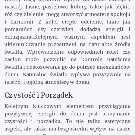
nastrój. Jasne, pastelowe kolory, takie jak błękit,
róż czy zielenie, mogą stworzyć atmosferę spokoju
i harmonii. Z kolei ciepłe odcienie, takie jak
pomarańcz czy czerwień, dodadzą energii i
entuzjazmu.Kolejnym ważnym aspektem jest
ukierunkowanie przestrzeni na naturalne źródła
światła. Wprowadzenie odpowiednich rolet czy
zasłon może pozwolić na kontrolę natężenia
światła i dostosowanie go do potrzeb mieszkańców
domu. Naturalne światło wpływa pozytywnie na
nastrój i ogólną atmosferę w domu.
Czystość i Porządek
Kolejnym kluczowym elementem przyciągania
pozytywnej energii do domu jest utrzymanie
czystości i porządku. To nie tylko estetyczny
aspekt, ale także ma bezpośredni wpływ na nasze