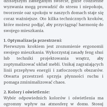
dzisiejszym zabieganym świecie, gdzie codzienne
wyzwania mogą prowadzić do stresu i niepokoju,
tworzenie oaz spokoju w naszych domach staje się
coraz ważniejsze. Oto kilka technicznych kroków,
które możesz podjąć, aby przyciągnąć harmonię do
swojego mieszkania.
1. Optymalizacja przestrzeni:
Pierwszym krokiem jest zrozumienie ergonomii
swojego mieszkania. Wykorzystaj zasady feng shui
lub techniki projektowania wnętrz, aby
zoptymalizować układ mebli. Unikaj zagrażających
linii przepływu energii i zatłoczonych obszarów.
Otwarta przestrzeń sprzyja płynności ruchu i
pomaga zminimalizować chaos.
2. Kolory i oświetlenie:
Wybór odpowiednich kolorów i oświetlenia ma
ogromny wpływ na atmosferę w domu. Stosuj