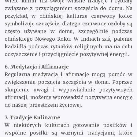
Wiele kultur ma swoje własne tradycje i rytuały
związane z przyciąganiem szczęścia do domu. Na
przykład, w chińskiej kulturze czerwony kolor
symbolizuje szczęście, dlatego czerwone ozdoby są
często używane w domu, szczególnie podczas
chińskiego Nowego Roku. W Indiach zaś, palenie
kadzidła podczas rytuałów religijnych ma na celu
oczyszczenie i przyciągnięcie pozytywnej energii.
6. Medytacja i Affirmacje
Regularna medytacja i afirmacje mogą pomóc w
zwiększeniu poczucia szczęścia w domu. Poprzez
skupienie uwagi i wypowiadanie pozytywnych
afirmacji, możemy wprowadzić pozytywną energię
do naszej przestrzeni życiowej.
7. Tradycje Kulinarne
W niektórych kulturach gotowanie posiłków i
wspólne posiłki są ważnymi tradycjami, które