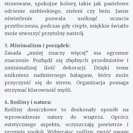
stonowane, spokojne kolory, takie jak pastelowe
odcienie niebieskiego, zieleni czy beżu. Jasne
oświetlenie pozwala uniknąć uczucia
przytłoczenia, podczas gdy ciepłe, miękkie światło
może stworzyć przytulny nastrój.
3. Minimalizm i porządek:
Zasada „mniej znaczy więcej” ma ogromne
znaczenie. Pozbądź się zbędnych przedmiotów i
zminimalizuj ilość dekoracji. Dzięki temu
unikniesz nadmiernego bałaganu, który może
przyczynić się do stresu. Organizacja pomaga
utrzymać klarowność myśli.
4. Rośliny i natura:
Rośliny doniczkowe to doskonały sposób na
wprowadzenie natury do wnętrza. Oprócz
estetycznego aspektu, oczyszczają powietrze i
promują spokój. Wybierając rośliny, zwróć uwagę