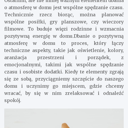
Ostatnim, ale nie mniej ważnym elementem dbania
o atmosferę w domu jest wspólne spędzanie czasu.
Technicznie rzecz biorąc, można planować
wspólne posiłki, gry planszowe, czy wieczory
filmowe. To buduje więzi rodzinne i wzmacnia
pozytywną energię w domu.Dbanie o pozytywną
atmosferę w domu to proces, który łączy
techniczne aspekty, takie jak oświetlenie, kolory,
aranżacja przestrzeni i porządek, z
emocjonalnymi, takimi jak wspólne spędzanie
czasu i osobiste dodatki. Kiedy te elementy zgrają
się ze sobą, przyciągniemy szczęście do naszego
domu i uczynimy go miejscem, gdzie chcemy
wracać, by się w nim zrelaksować i odnaleźć
spokój.