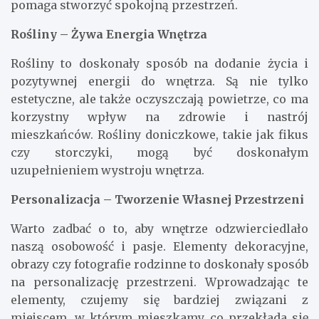
pomaga stworzyć spokojną przestrzeń.
Rośliny – Żywa Energia Wnętrza
Rośliny to doskonały sposób na dodanie życia i
pozytywnej energii do wnętrza. Są nie tylko
estetyczne, ale także oczyszczają powietrze, co ma
korzystny wpływ na zdrowie i nastrój
mieszkańców. Rośliny doniczkowe, takie jak fikus
czy storczyki, mogą być doskonałym
uzupełnieniem wystroju wnętrza.
Personalizacja – Tworzenie Własnej Przestrzeni
Warto zadbać o to, aby wnętrze odzwierciedlało
naszą osobowość i pasje. Elementy dekoracyjne,
obrazy czy fotografie rodzinne to doskonały sposób
na personalizację przestrzeni. Wprowadzając te
elementy, czujemy się bardziej związani z
miejscem, w którym mieszkamy, co przekłada się