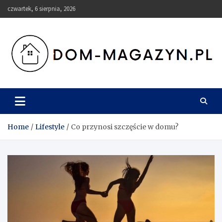
Skip
czwartek, 6 sierpnia, 2026
to
content
Dom-Magazyn.pl
Home
Lifestyle
Co przynosi szczęście w domu?