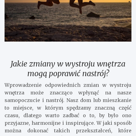
Jakie zmiany w wystroju wnętrza
mogą poprawić nastrój?
Wprowadzenie odpowiednich zmian w wystroju
wnętrza może znacząco wpłynąć na nasze
samopoczucie i nastrój. Nasz dom lub mieszkanie
to miejsce, w którym spędzamy znaczną część
czasu, dlatego warto zadbać o to, by było ono
przyjazne, harmonijne i inspirujące. W jaki sposób
można dokonać takich przekształceń, które