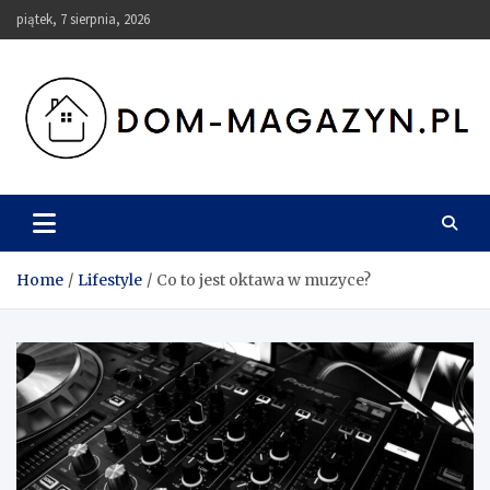
Skip
piątek, 7 sierpnia, 2026
to
content
Dom-Magazyn.pl
Home
Lifestyle
Co to jest oktawa w muzyce?