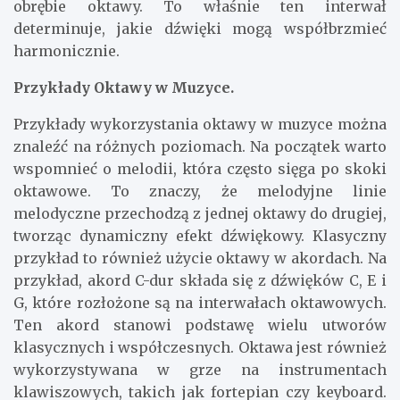
obrębie oktawy. To właśnie ten interwał
determinuje, jakie dźwięki mogą współbrzmieć
harmonicznie.
Przykłady Oktawy w Muzyce.
Przykłady wykorzystania oktawy w muzyce można
znaleźć na różnych poziomach. Na początek warto
wspomnieć o melodii, która często sięga po skoki
oktawowe. To znaczy, że melodyjne linie
melodyczne przechodzą z jednej oktawy do drugiej,
tworząc dynamiczny efekt dźwiękowy. Klasyczny
przykład to również użycie oktawy w akordach. Na
przykład, akord C-dur składa się z dźwięków C, E i
G, które rozłożone są na interwałach oktawowych.
Ten akord stanowi podstawę wielu utworów
klasycznych i współczesnych. Oktawa jest również
wykorzystywana w grze na instrumentach
klawiszowych, takich jak fortepian czy keyboard.