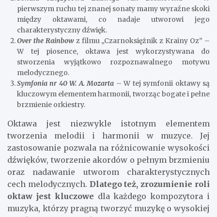
pierwszym ruchu tej znanej sonaty mamy wyraźne skoki
między oktawami, co nadaje utworowi jego
charakterystyczny dźwięk.
Over the Rainbow
z filmu „Czarnoksiężnik z Krainy Oz” –
W tej piosence, oktawa jest wykorzystywana do
stworzenia wyjątkowo rozpoznawalnego motywu
melodycznego.
Symfonia nr 40 W. A. Mozarta
– W tej symfonii oktawy są
kluczowym elementem harmonii, tworząc bogate i pełne
brzmienie orkiestry.
Oktawa jest niezwykle istotnym elementem
tworzenia melodii i harmonii w muzyce. Jej
zastosowanie pozwala na różnicowanie wysokości
dźwięków, tworzenie akordów o pełnym brzmieniu
oraz nadawanie utworom charakterystycznych
cech melodycznych.
Dlatego też, zrozumienie roli
oktaw jest kluczowe
dla każdego kompozytora i
muzyka, którzy pragną tworzyć muzykę o wysokiej