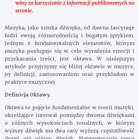
winy za korzystanie z informacji publikowanych na
stronie.
Muzyka, jako sztuka dźwięku, od dawna fascynuje
ludzi swoją różnorodnością i bogatym językiem.
Jednym z fundamentalnych elementów, którym
muzyka posługuje się w celu wyrażenia emocji i
przekazania treści, jest oktawa. W niniejszym
artykule przyjrzymy się bliżej oktawie w muzyce,
jej definicji, zastosowaniom oraz przykładom w
praktyce muzycznej
Definicja Oktawy
.
Oktawa to pojęcie fundamentalne w teorii muzyki,
określające interwał pomiędzy dwoma dźwiękami
o różnych wysokościach tonalnych, w którym
wyższy dźwięk ma dwa razy wyższą częstotliwość
drgań niż niższy dźwięk. Matematycznie rzecz