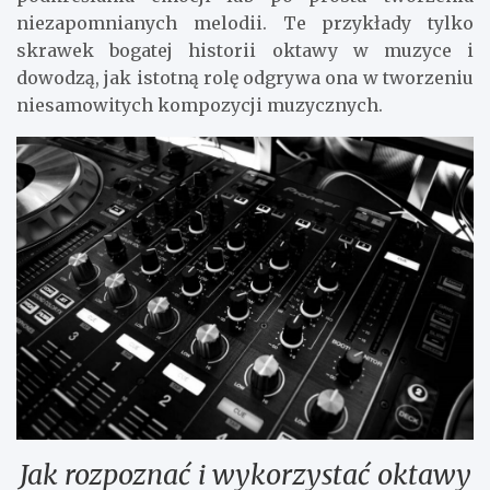
niezapomnianych melodii. Te przykłady tylko
skrawek bogatej historii oktawy w muzyce i
dowodzą, jak istotną rolę odgrywa ona w tworzeniu
niesamowitych kompozycji muzycznych.
Jak rozpoznać i wykorzystać oktawy