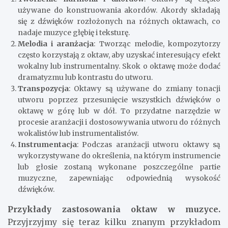
używane do konstruowania akordów. Akordy składają
się z dźwięków rozłożonych na różnych oktawach, co
nadaje muzyce głębię i teksturę.
Melodia i aranżacja
: Tworząc melodie, kompozytorzy
często korzystają z oktaw, aby uzyskać interesujący efekt
wokalny lub instrumentalny. Skok o oktawę może dodać
dramatyzmu lub kontrastu do utworu.
Transpozycja
: Oktawy są używane do zmiany tonacji
utworu poprzez przesunięcie wszystkich dźwięków o
oktawę w górę lub w dół. To przydatne narzędzie w
procesie aranżacji i dostosowywania utworu do różnych
wokalistów lub instrumentalistów.
Instrumentacja
: Podczas aranżacji utworu oktawy są
wykorzystywane do określenia, na którym instrumencie
lub głosie zostaną wykonane poszczególne partie
muzyczne, zapewniając odpowiednią wysokość
dźwięków.
Przykłady zastosowania oktaw w muzyce.
Przyjrzyjmy się teraz kilku znanym przykładom