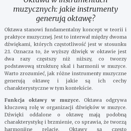
muzycznych: jakie instrumenty
generują oktawę?
Oktawa stanowi fundamentalny koncept w teorii i
praktyce muzycznej. Jest to interwał między dwoma
dźwiękami, których częstotliwość jest w stosunku
2:1. Oznacza to, że wyższy dźwięk w oktawie jest
dwa razy częstszy niż niższy, co tworzy
podstawową strukturę skal i harmonii w muzyce.
Warto zrozumieć, jak różne instrumenty muzyczne
generują oktawę i jakie są ich cechy
charakterystyczne w tym kontekście.
Funkcja oktawy w muzyce.
Oktawa odgrywa
kluczową rolę w organizacji dźwięków w muzyce.
Dźwięki oddalone o oktawę mają podobną
charakterystykę i brzmienie, co sprawia, że tworzą
harmonijne relacje. Oktawy są często