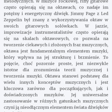
melodycznych. W muzyce rockowej, riffy gitarowe
często opierają się na oktawach, co nadaje im
potężny i energetyczny dźwięk. Jimmy Page z Led
Zeppelin był znany z wykorzystywania oktaw w
swoich gitarowych solówkach. W jazzie,
improwizacje instrumentalistów często opierają
się na skalach oktawowych, co pozwala na
tworzenie ciekawych i złożonych fraz muzycznych,
oktawa jest fundamentalnym elementem muzyki,
który wpływa na jej strukturę i brzmienie. To
pojęcie, choć pozornie proste, jest niezwykle
istotne dla zrozumienia teorii muzycznej i
tworzenia muzyki. Oktawa stanowi podstawę dla
wielu innych konceptów muzycznych i jest
kluczowa zarówno dla początkujących, jak i
doświadczonych muzyków. Jej uniwersalne
zastosowanie w różnych gatunkach muzycznych
czyni ją nieodłącznym elementem świata dźwięków