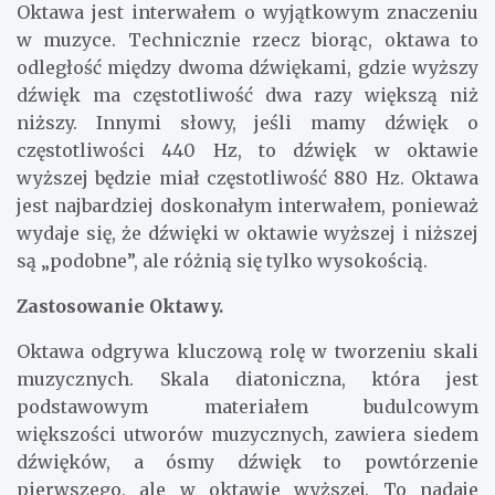
Oktawa jest interwałem o wyjątkowym znaczeniu
w muzyce. Technicznie rzecz biorąc, oktawa to
odległość między dwoma dźwiękami, gdzie wyższy
dźwięk ma częstotliwość dwa razy większą niż
niższy. Innymi słowy, jeśli mamy dźwięk o
częstotliwości 440 Hz, to dźwięk w oktawie
wyższej będzie miał częstotliwość 880 Hz. Oktawa
jest najbardziej doskonałym interwałem, ponieważ
wydaje się, że dźwięki w oktawie wyższej i niższej
są „podobne”, ale różnią się tylko wysokością.
Zastosowanie Oktawy.
Oktawa odgrywa kluczową rolę w tworzeniu skali
muzycznych. Skala diatoniczna, która jest
podstawowym materiałem budulcowym
większości utworów muzycznych, zawiera siedem
dźwięków, a ósmy dźwięk to powtórzenie
pierwszego, ale w oktawie wyższej. To nadaje