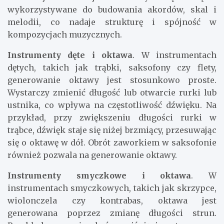
wykorzystywane do budowania akordów, skal i
melodii, co nadaje strukturę i spójność w
kompozycjach muzycznych.
Instrumenty dęte i oktawa
. W instrumentach
dętych, takich jak trąbki, saksofony czy flety,
generowanie oktawy jest stosunkowo proste.
Wystarczy zmienić długość lub otwarcie rurki lub
ustnika, co wpływa na częstotliwość dźwięku. Na
przykład, przy zwiększeniu długości rurki w
trąbce, dźwięk staje się niżej brzmiący, przesuwając
się o oktawę w dół. Obrót zaworkiem w saksofonie
również pozwala na generowanie oktawy.
Instrumenty smyczkowe i oktawa
. W
instrumentach smyczkowych, takich jak skrzypce,
wiolonczela czy kontrabas, oktawa jest
generowana poprzez zmianę długości strun.