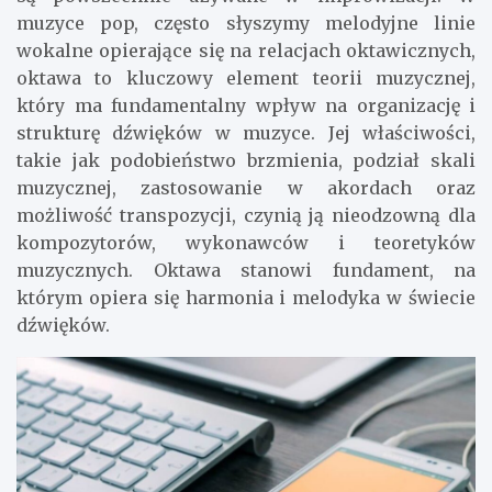
muzyce pop, często słyszymy melodyjne linie
wokalne opierające się na relacjach oktawicznych,
oktawa to kluczowy element teorii muzycznej,
który ma fundamentalny wpływ na organizację i
strukturę dźwięków w muzyce. Jej właściwości,
takie jak podobieństwo brzmienia, podział skali
muzycznej, zastosowanie w akordach oraz
możliwość transpozycji, czynią ją nieodzowną dla
kompozytorów, wykonawców i teoretyków
muzycznych. Oktawa stanowi fundament, na
którym opiera się harmonia i melodyka w świecie
dźwięków.