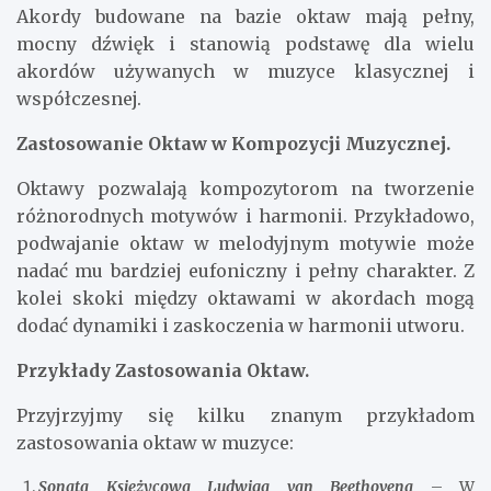
Akordy budowane na bazie oktaw mają pełny,
mocny dźwięk i stanowią podstawę dla wielu
akordów używanych w muzyce klasycznej i
współczesnej.
Zastosowanie Oktaw w Kompozycji Muzycznej.
Oktawy pozwalają kompozytorom na tworzenie
różnorodnych motywów i harmonii. Przykładowo,
podwajanie oktaw w melodyjnym motywie może
nadać mu bardziej eufoniczny i pełny charakter. Z
kolei skoki między oktawami w akordach mogą
dodać dynamiki i zaskoczenia w harmonii utworu.
Przykłady Zastosowania Oktaw.
Przyjrzyjmy się kilku znanym przykładom
zastosowania oktaw w muzyce:
Sonata Księżycowa Ludwiga van Beethovena
– W