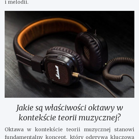
i melodii.
Jakie są właściwości oktawy w
kontekście teorii muzycznej?
Oktawa w kontekście teorii muzycznej stanowi
fundamentalny koncept, który odgrywa kluczową