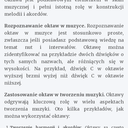
muzycznej i pełni istotną rolę w konstrukcji
melodii i akordów.
Rozpoznawanie oktaw w muzyce.
Rozpoznawanie
oktaw w muzyce jest stosunkowo proste,
zwłaszcza jeśli posiadasz podstawową wiedzę na
temat nut i interwałów. Oktawę można
zidentyfikować na przykładzie dwóch dźwięków o
tych samych nazwach, ale różniących się w
wysokości. Na przykład, dźwięk C w oktawie
wyższej brzmi wyżej niż dźwięk C w oktawie
niższej.
Zastosowanie oktaw w tworzeniu muzyki.
Oktawy
odgrywają kluczową rolę w wielu aspektach
tworzenia muzyki. Oto kilka przykładów, jak
można wykorzystać oktawy:
Tworzenie harmonii i akordów
: Oktawy są często