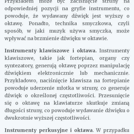
Przykładem może być zaciśnięcie struny na
odpowiedniej pozycji na gryfie instrumentu, co
powoduje, że wydawany dźwięk jest wyższy o
oktawę. Ponadto, technika smyczkowa, czyli
sposób, w jaki muzyk używa smyczka, może
wpływać na brzmienie dźwięku w oktawie.
Instrumenty klawiszowe i oktawa.
Instrumenty
klawiszowe, takie jak fortepian, organy czy
syntezatory, generują oktawę poprzez manipulację
dźwiękiem elektronicznie lub mechanicznie.
Przykładowo, naciśnięcie klawisza na fortepianie
powoduje uderzenie młotka w struny, co generuje
dźwięk o określonej częstotliwości. Przesunięcie
się o oktawę na klawiaturze skutkuje zmianą
długości struny, co powoduje wydawanie dźwięku o
dwukrotnie wyższej częstotliwości.
Instrumenty perkusyjne i oktawa
. W przypadku