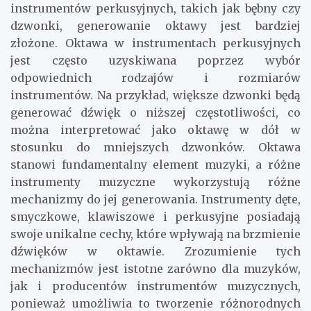
instrumentów perkusyjnych, takich jak bębny czy
dzwonki, generowanie oktawy jest bardziej
złożone. Oktawa w instrumentach perkusyjnych
jest często uzyskiwana poprzez wybór
odpowiednich rodzajów i rozmiarów
instrumentów. Na przykład, większe dzwonki będą
generować dźwięk o niższej częstotliwości, co
można interpretować jako oktawę w dół w
stosunku do mniejszych dzwonków. Oktawa
stanowi fundamentalny element muzyki, a różne
instrumenty muzyczne wykorzystują różne
mechanizmy do jej generowania. Instrumenty dęte,
smyczkowe, klawiszowe i perkusyjne posiadają
swoje unikalne cechy, które wpływają na brzmienie
dźwięków w oktawie. Zrozumienie tych
mechanizmów jest istotne zarówno dla muzyków,
jak i producentów instrumentów muzycznych,
ponieważ umożliwia to tworzenie różnorodnych