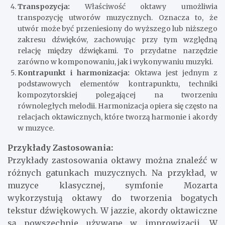
Transpozycja:
Właściwość oktawy umożliwia
transpozycję utworów muzycznych. Oznacza to, że
utwór może być przeniesiony do wyższego lub niższego
zakresu dźwięków, zachowując przy tym względną
relację między dźwiękami. To przydatne narzędzie
zarówno w komponowaniu, jak i wykonywaniu muzyki.
Kontrapunkt i harmonizacja:
Oktawa jest jednym z
podstawowych elementów kontrapunktu, techniki
kompozytorskiej polegającej na tworzeniu
równoległych melodii. Harmonizacja opiera się często na
relacjach oktawicznych, które tworzą harmonie i akordy
w muzyce.
Przykłady Zastosowania:
Przykłady zastosowania oktawy można znaleźć w
różnych gatunkach muzycznych. Na przykład, w
muzyce klasycznej, symfonie Mozarta
wykorzystują oktawy do tworzenia bogatych
tekstur dźwiękowych. W jazzie, akordy oktawiczne
są powszechnie używane w improwizacji. W