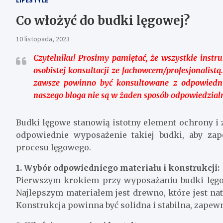
Co włożyć do budki lęgowej?
10 listopada, 2023
Czytelniku!
Prosimy pamiętać, że wszystkie instru
osobistej konsultacji ze fachowcem/profesjonalist
zawsze powinno być konsultowane z odpowiedni
naszego bloga nie są w żaden sposób odpowiedzialn
Budki lęgowe stanowią istotny element ochrony i
odpowiednie wyposażenie takiej budki, aby za
procesu lęgowego.
1. Wybór odpowiedniego materiału i konstrukcji:
Pierwszym krokiem przy wyposażaniu budki lęgow
Najlepszym materiałem jest drewno, które jest nat
Konstrukcja powinna być solidna i stabilna, zapew