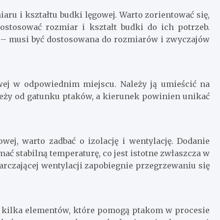
ru i kształtu budki lęgowej. Warto zorientować się,
ostosować rozmiar i kształt budki do ich potrzeb.
 – musi być dostosowana do rozmiarów i zwyczajów
ej w odpowiednim miejscu. Należy ją umieścić na
eży od gatunku ptaków, a kierunek powinien unikać
ej, warto zadbać o izolację i wentylację. Dodanie
ć stabilną temperaturę, co jest istotne zwłaszcza w
rczającej wentylacji zapobiegnie przegrzewaniu się
kilka elementów, które pomogą ptakom w procesie