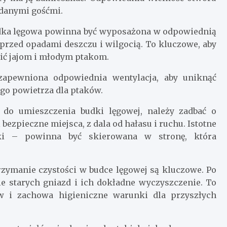
ądanymi gośćmi.
dka lęgowa powinna być wyposażona w odpowiednią
 przed opadami deszczu i wilgocią. To kluczowe, aby
zić jajom i młodym ptakom.
apewniona odpowiednia wentylacja, aby uniknąć
go powietrza dla ptaków.
e do umieszczenia budki lęgowej, należy zadbać o
 bezpieczne miejsca, z dala od hałasu i ruchu. Istotne
ki – powinna być skierowana w stronę, która
rzymanie czystości w budce lęgowej są kluczowe. Po
ie starych gniazd i ich dokładne wyczyszczenie. To
w i zachowa higieniczne warunki dla przyszłych