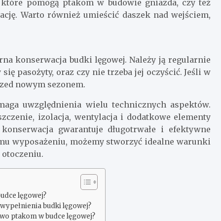
, które pomogą ptakom w budowie gniazda, czy też
bację. Warto również umieścić daszek nad wejściem,
na konserwacja budki lęgowej. Należy ją regularnie
ię pasożyty, oraz czy nie trzeba jej oczyścić. Jeśli w
 przed nowym sezonem.
maga uwzględnienia wielu technicznych aspektów.
zczenie, izolacja, wentylacja i dodatkowe elementy
konserwacja gwarantuje długotrwałe i efektywne
emu wyposażeniu, możemy stworzyć idealne warunki
 otoczeniu.
budce lęgowej?
 wypełnienia budki lęgowej?
two ptakom w budce lęgowej?