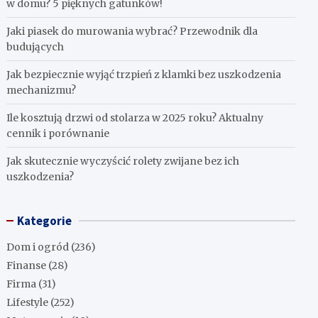
w domu? 5 pięknych gatunków!
Jaki piasek do murowania wybrać? Przewodnik dla
budujących
Jak bezpiecznie wyjąć trzpień z klamki bez uszkodzenia
mechanizmu?
Ile kosztują drzwi od stolarza w 2025 roku? Aktualny
cennik i porównanie
Jak skutecznie wyczyścić rolety zwijane bez ich
uszkodzenia?
Kategorie
Dom i ogród
(236)
Finanse
(28)
Firma
(31)
Lifestyle
(252)