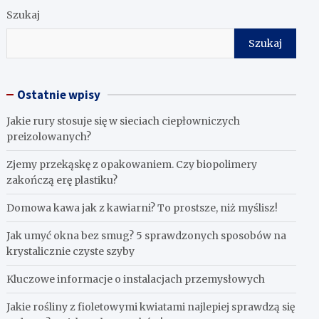
Szukaj
Szukaj
Ostatnie wpisy
Jakie rury stosuje się w sieciach ciepłowniczych
preizolowanych?
Zjemy przekąskę z opakowaniem. Czy biopolimery
zakończą erę plastiku?
​Domowa kawa jak z kawiarni? To prostsze, niż myślisz!
Jak umyć okna bez smug? 5 sprawdzonych sposobów na
krystalicznie czyste szyby
Kluczowe informacje o instalacjach przemysłowych
Jakie rośliny z fioletowymi kwiatami najlepiej sprawdzą się