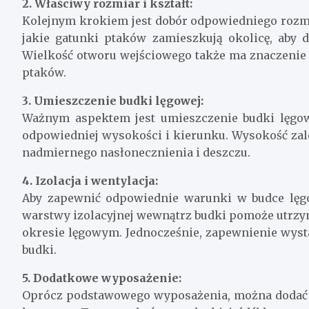
2. Właściwy rozmiar i kształt:
Kolejnym krokiem jest dobór odpowiedniego rozmia
jakie gatunki ptaków zamieszkują okolicę, aby d
Wielkość otworu wejściowego także ma znaczenie
ptaków.
3. Umieszczenie budki lęgowej:
Ważnym aspektem jest umieszczenie budki lęgow
odpowiedniej wysokości i kierunku. Wysokość zal
nadmiernego nasłonecznienia i deszczu.
4. Izolacja i wentylacja:
Aby zapewnić odpowiednie warunki w budce lęgow
warstwy izolacyjnej wewnątrz budki pomoże utrzyma
okresie lęgowym. Jednocześnie, zapewnienie wysta
budki.
5. Dodatkowe wyposażenie:
Oprócz podstawowego wyposażenia, można dodać 