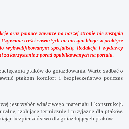
kcje oraz pomoce zawarte na naszej stronie nie zastąpią
ą. Używanie treści zawartych na naszym blogu w praktyce
o wykwalifikowanym specjalistą. Redakcja i wydawcy
i za korzystanie z porad opublikowanych na portalu.
 zachęcania ptaków do gniazdowania. Warto zadbać o
pewnić ptakom komfort i bezpieczeństwo podczas
ej jest wybór właściwego materiału i konstrukcji.
uralne, izolujące termicznie i przyjazne dla ptaków.
niając bezpieczeństwo dla gniazdujących ptaków.