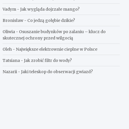
Vadym
-
Jak wygląda dojrzałe mango?
Bronisław
-
Co jedzą gołębie dzikie?
Oliwia
-
Osuszanie budynków po zalaniu – klucz do
skutecznej ochrony przed wilgocią
Oleh
-
Największe elektrownie cieplne w Polsce
Tatsiana
-
Jak zrobić filtr do wody?
Nazarii
-
Jaki teleskop do obserwacji gwiazd?