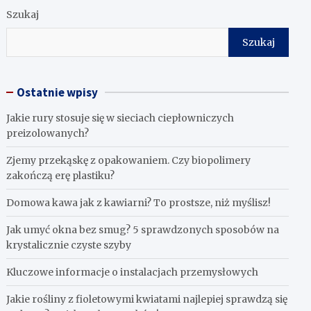
Szukaj
Szukaj
Ostatnie wpisy
Jakie rury stosuje się w sieciach ciepłowniczych
preizolowanych?
Zjemy przekąskę z opakowaniem. Czy biopolimery
zakończą erę plastiku?
​Domowa kawa jak z kawiarni? To prostsze, niż myślisz!
Jak umyć okna bez smug? 5 sprawdzonych sposobów na
krystalicznie czyste szyby
Kluczowe informacje o instalacjach przemysłowych
Jakie rośliny z fioletowymi kwiatami najlepiej sprawdzą się