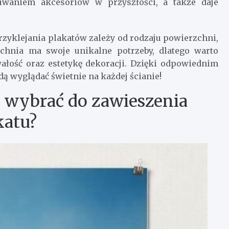
waniem akcesoriów w przyszłości, a także daje
zyklejania plakatów zależy od rodzaju powierzchni,
chnia ma swoje unikalne potrzeby, dlatego warto
ałość oraz estetykę dekoracji. Dzięki odpowiednim
ą wyglądać świetnie na każdej ścianie!
o wybrać do zawieszenia
katu?