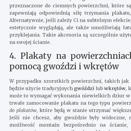
przeznaczone do ciemnych powierzchni, które są
zapewniają odpowiednią siłę trzymania plakatu
Alternatywnie, jeśli zależy Ci na subtelnym efekc
estetycznie wyglądają, ale także umożliwiają 
przyklejania. Takie akcesoria są szczególnie użyt
na swojej ścianie.
4. Plakaty na powierzchnia
pomocą gwoździ i wkrętów
W przypadku szorstkich powierzchni, takich jak
będzie użycie tradycyjnych
gwóździ
lub
wkrętów
, 
może to wymagać wykonania niewielkich dziur w śc
trwałe zamocowanie plakatu na tego typu powie
do plakatów
, które będą w stanie utrzymać większe
Jeśli nie chcesz, aby gwoździe były widoczne
możliwość montażu bezpośrednio na ścianie,