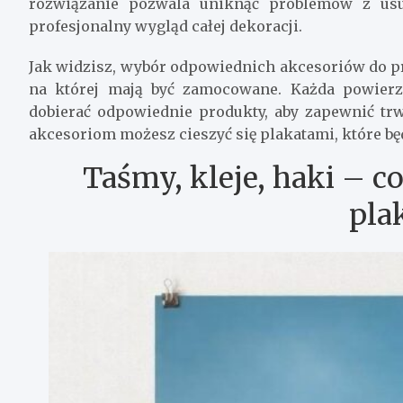
rozwiązanie pozwala uniknąć problemów z usu
profesjonalny wygląd całej dekoracji.
Jak widzisz, wybór odpowiednich akcesoriów do pr
na której mają być zamocowane. Każda powierz
dobierać odpowiednie produkty, aby zapewnić trw
akcesoriom możesz cieszyć się plakatami, które będ
Taśmy, kleje, haki – c
pla