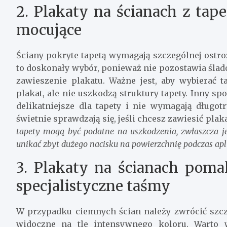
2. Plakaty na ścianach z tap
mocujące
Ściany pokryte tapetą wymagają szczególnej ostr
to doskonały wybór, ponieważ nie pozostawia ślad
zawieszenie plakatu. Ważne jest, aby wybierać 
plakat, ale nie uszkodzą struktury tapety. Inny s
delikatniejsze dla tapety i nie wymagają długo
świetnie sprawdzają się, jeśli chcesz zawiesić pla
tapety mogą być podatne na uszkodzenia, zwłaszcza jeś
unikać zbyt dużego nacisku na powierzchnię podczas apli
3. Plakaty na ścianach pom
specjalistyczne taśmy
W przypadku ciemnych ścian należy zwrócić szcz
widoczne na tle intensywnego koloru. Warto