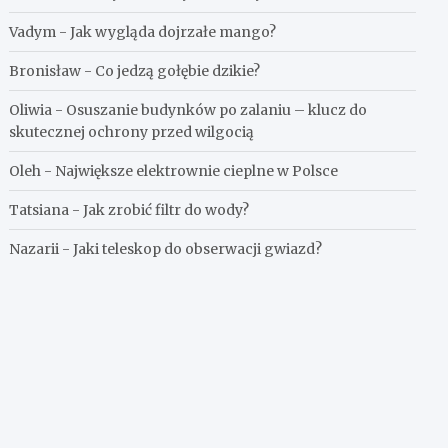
Vadym
-
Jak wygląda dojrzałe mango?
Bronisław
-
Co jedzą gołębie dzikie?
Oliwia
-
Osuszanie budynków po zalaniu – klucz do
skutecznej ochrony przed wilgocią
Oleh
-
Największe elektrownie cieplne w Polsce
Tatsiana
-
Jak zrobić filtr do wody?
Nazarii
-
Jaki teleskop do obserwacji gwiazd?