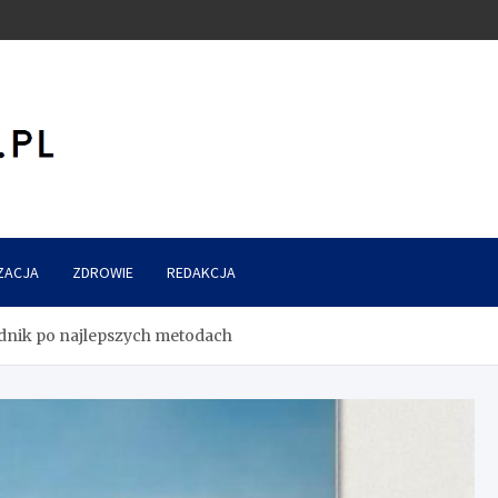
ZACJA
ZDROWIE
REDAKCJA
odnik po najlepszych metodach