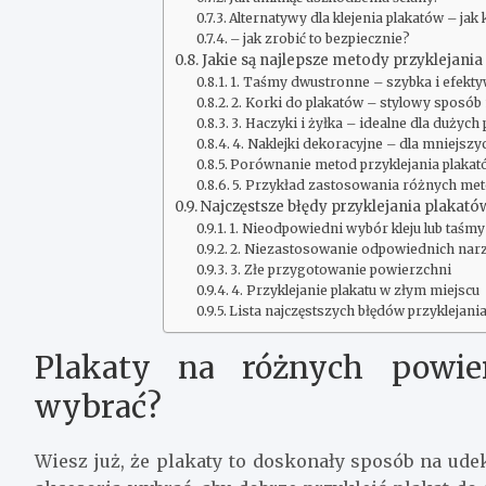
Alternatywy dla klejenia plakatów – ja
– jak zrobić to bezpiecznie?
Jakie są najlepsze metody przyklejania
1. Taśmy dwustronne – szybka i efekt
2. Korki do plakatów – stylowy sposób
3. Haczyki i żyłka – idealne dla dużych
4. Naklejki dekoracyjne – dla mniejszy
Porównanie metod przyklejania plaka
5. Przykład zastosowania różnych met
Najczęstsze błędy przyklejania plakatów 
1. Nieodpowiedni wybór kleju lub taśmy
2. Niezastosowanie odpowiednich nar
3. Złe przygotowanie powierzchni
4. Przyklejanie plakatu w złym miejscu
Lista najczęstszych błędów przyklejania
Plakaty na różnych powier
wybrać?
Wiesz już, że plakaty to doskonały sposób na udek