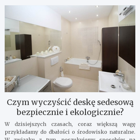
Czym wyczyścić deskę sedesową
bezpiecznie i ekologicznie?
W dzisiejszych czasach, coraz większą wagę
przykładamy do dbałości o środowisko naturalne.
W związku z tym, poszukujemy sposobów na