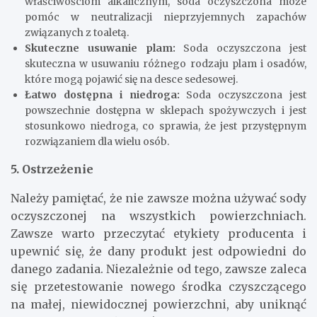
właściwościom alkalicznym, soda oczyszczona może
pomóc w neutralizacji nieprzyjemnych zapachów
związanych z toaletą.
Skuteczne usuwanie plam:
Soda oczyszczona jest
skuteczna w usuwaniu różnego rodzaju plam i osadów,
które mogą pojawić się na desce sedesowej.
Łatwo dostępna i niedroga:
Soda oczyszczona jest
powszechnie dostępna w sklepach spożywczych i jest
stosunkowo niedroga, co sprawia, że jest przystępnym
rozwiązaniem dla wielu osób.
5. Ostrzeżenie
Należy pamiętać, że nie zawsze można używać sody
oczyszczonej na wszystkich powierzchniach.
Zawsze warto przeczytać etykiety producenta i
upewnić się, że dany produkt jest odpowiedni do
danego zadania. Niezależnie od tego, zawsze zaleca
się przetestowanie nowego środka czyszczącego
na małej, niewidocznej powierzchni, aby uniknąć