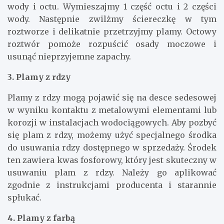
wody i octu. Wymieszajmy 1 część octu i 2 części
wody. Następnie zwilżmy ściereczkę w tym
roztworze i delikatnie przetrzyjmy plamy. Octowy
roztwór pomoże rozpuścić osady moczowe i
usunąć nieprzyjemne zapachy.
3. Plamy z rdzy
Plamy z rdzy mogą pojawić się na desce sedesowej
w wyniku kontaktu z metalowymi elementami lub
korozji w instalacjach wodociągowych. Aby pozbyć
się plam z rdzy, możemy użyć specjalnego środka
do usuwania rdzy dostępnego w sprzedaży. Środek
ten zawiera kwas fosforowy, który jest skuteczny w
usuwaniu plam z rdzy. Należy go aplikować
zgodnie z instrukcjami producenta i starannie
spłukać.
4. Plamy z farbą