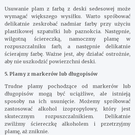
Usuwanie plam z farbą z deski sedesowej może
wymagać większego wysiłku. Warto spróbować
delikatnie zeskrobać nadmiar farby przy użyciu
plastikowej szpatułki lub paznokcia. Następnie,
wilgotną ściereczką, namoczmy plamę w
rozpuszczalniku farb, a następnie delikatnie
ścierajmy farbę. Ważne jest, aby działać ostrożnie,
aby nie uszkodzić powierzchni deski.
5. Plamy z markerów lub długopisów
Trudne plamy pochodzące od markerów lub
długopisów mogą być uciążliwe, ale istnieją
sposoby na ich usunięcie. Możemy spróbować
zastosować alkohol izopropylowy, który jest
skutecznym rozpuszczalnikiem. Delikatnie
zwilżmy ściereczkę alkoholem i przetrzyjmy
plamę, aż zniknie.