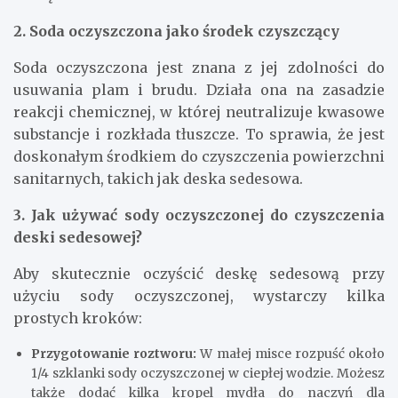
2. Soda oczyszczona jako środek czyszczący
Soda oczyszczona jest znana z jej zdolności do
usuwania plam i brudu. Działa ona na zasadzie
reakcji chemicznej, w której neutralizuje kwasowe
substancje i rozkłada tłuszcze. To sprawia, że jest
doskonałym środkiem do czyszczenia powierzchni
sanitarnych, takich jak deska sedesowa.
3. Jak używać sody oczyszczonej do czyszczenia
deski sedesowej?
Aby skutecznie oczyścić deskę sedesową przy
użyciu sody oczyszczonej, wystarczy kilka
prostych kroków:
Przygotowanie roztworu:
W małej misce rozpuść około
1/4 szklanki sody oczyszczonej w ciepłej wodzie. Możesz
także dodać kilka kropel mydła do naczyń dla