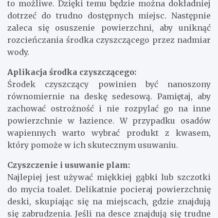
to możliwe. Dzięki temu będzie można dokładniej
dotrzeć do trudno dostępnych miejsc. Następnie
zaleca się osuszenie powierzchni, aby uniknąć
rozcieńczania środka czyszczącego przez nadmiar
wody.
Aplikacja środka czyszczącego:
Środek czyszczący powinien być nanoszony
równomiernie na deskę sedesową. Pamiętaj, aby
zachować ostrożność i nie rozpylać go na inne
powierzchnie w łazience. W przypadku osadów
wapiennych warto wybrać produkt z kwasem,
który pomoże w ich skutecznym usuwaniu.
Czyszczenie i usuwanie plam:
Najlepiej jest używać miękkiej gąbki lub szczotki
do mycia toalet. Delikatnie pocieraj powierzchnię
deski, skupiając się na miejscach, gdzie znajdują
się zabrudzenia. Jeśli na desce znajdują się trudne