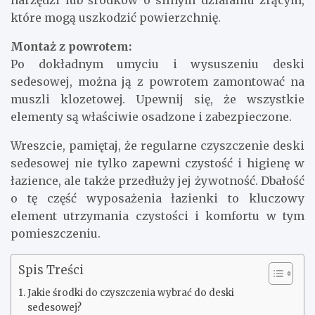
narzędzi lub środków o silnym działaniu żrącym,
które mogą uszkodzić powierzchnię.
Montaż z powrotem:
Po dokładnym umyciu i wysuszeniu deski
sedesowej, można ją z powrotem zamontować na
muszli klozetowej. Upewnij się, że wszystkie
elementy są właściwie osadzone i zabezpieczone.
Wreszcie, pamiętaj, że regularne czyszczenie deski
sedesowej nie tylko zapewni czystość i higienę w
łazience, ale także przedłuży jej żywotność. Dbałość
o tę część wyposażenia łazienki to kluczowy
element utrzymania czystości i komfortu w tym
pomieszczeniu.
Spis Treści
Jakie środki do czyszczenia wybrać do deski
sedesowej?