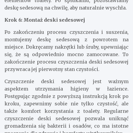
elementów toalety. Po spłukaniu, pozostawiamy
deskę sedesową na chwilę, aby naturalnie wyschła.
Krok 6: Montaż deski sedesowej
Po zakończeniu procesu czyszczenia i suszenia,
montujemy deskę sedesową z powrotem na
miejsce. Dokręcamy nakrętki lub śruby, upewniając
się, że są odpowiednio mocno zamocowane. To
zakończenie procesu czyszczenia deski sedesowej
przywraca jej pierwotny stan czystości.
Czyszczenie deski sedesowej jest ważnym
aspektem utrzymania higieny w łazience.
Postępując zgodnie z powyższą instrukcją krok po
kroku, zapewnimy sobie nie tylko czystość, ale
także komfort korzystania z toalety. Regularne
czyszczenie deski sedesowej pozwala uniknąć
gromadzenia się bakterii i osadów, co ma istotne