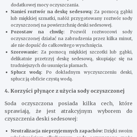
dodatkowej mocy oczyszczania.
Nanieś roztwór na deskę sedesową:
Za pomocą gąbki
lub miękkiej szmatki, nałóż przygotowany roztwór sody
oczyszczonej na powierzchnię deski sedesowej.
Pozostaw na chwilę:
Pozwól roztworowi sody
oczyszczonej działać na zabrudzenia przez kilka minut,
ale nie dopuść do całkowitego wyschnięcia.
Szorowanie:
Za pomocą miękkiej szczotki lub gąbki,
delikatnie przetrzyj deskę sedesową, skupiając się na
trudniejszych do usunięcia plamach.
Spłucz wodą:
Po dokładnym wyczyszczeniu deski,
spłucz ją obficie czystą wodą.
4. Korzyści płynące z użycia sody oczyszczonej
Soda oczyszczona posiada kilka cech, które
sprawiają, że jest atrakcyjnym wyborem do
czyszczenia deski sedesowej:
Neutralizacja nieprzyjemnych zapachów:
Dzięki swoim