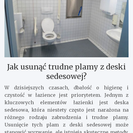
Jak usunąć trudne plamy z deski
sedesowej?
W dzisiejszych czasach, dbałość o higienę i
czystość w łazience jest priorytetem. Jednym z
kluczowych elementów łazienki jest deska
sedesowa, która niestety często jest narażona na
różnego rodzaju zabrudzenia i trudne plamy.
Usunięcie tych plam z deski sedesowej może
stanowić wyzwanie, ale istnieją skuteczne metody,