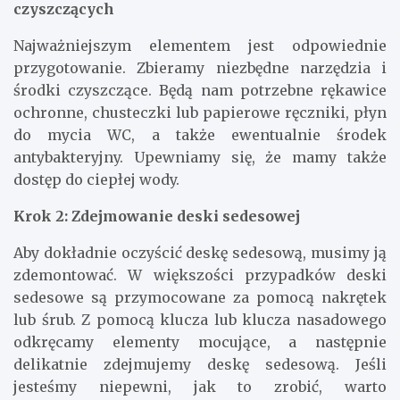
czyszczących
Najważniejszym elementem jest odpowiednie
przygotowanie. Zbieramy niezbędne narzędzia i
środki czyszczące. Będą nam potrzebne rękawice
ochronne, chusteczki lub papierowe ręczniki, płyn
do mycia WC, a także ewentualnie środek
antybakteryjny. Upewniamy się, że mamy także
dostęp do ciepłej wody.
Krok 2: Zdejmowanie deski sedesowej
Aby dokładnie oczyścić deskę sedesową, musimy ją
zdemontować. W większości przypadków deski
sedesowe są przymocowane za pomocą nakrętek
lub śrub. Z pomocą klucza lub klucza nasadowego
odkręcamy elementy mocujące, a następnie
delikatnie zdejmujemy deskę sedesową. Jeśli
jesteśmy niepewni, jak to zrobić, warto