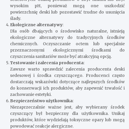
wysokim pH, ponieważ mogą one uszkodzić
powierzchnię deski lub pozostawić trudne do usunięcia
ślady.
Ekologiczne alternatywy
:
Dla osób dbających o środowisko naturalne, istnieją
ekologiczne alternatywy do tradycyjnych środków
chemicznych. Oczyszczanie octem lub specjalnie
przeznaczonymi ekologicznymi środkami do
czyszczenia sanitariów może być atrakcyjną opcją.
Testowanie i zalecenia producenta
:
Zawsze warto sprawdzić zalecenia producenta deski
sedesowej i środka czyszczącego. Producenci często
dostarczają wskazówki dotyczące najlepszych środków
do konserwacji ich produktów, aby zapewnić trwałość i
zachowanie estetyki.
Bezpieczeństwo użytkownika
:
Niezaprzeczalnie ważne jest, aby wybierany środek
czyszczący był bezpieczny dla użytkownika. Unikaj
produktów, które wydzielają toksyczne opary lub mogą
powodować reakcje alergiczne.