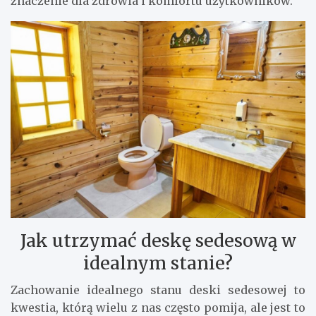
znaczenie dla zdrowia i komfortu użytkowników.
Jak utrzymać deskę sedesową w
idealnym stanie?
Zachowanie idealnego stanu deski sedesowej to
kwestia, którą wielu z nas często pomija, ale jest to