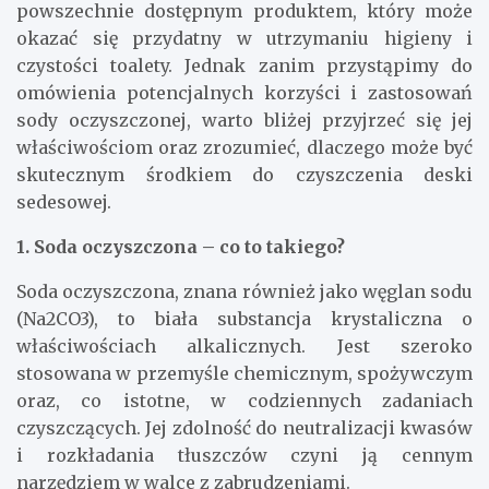
powszechnie dostępnym produktem, który może
okazać się przydatny w utrzymaniu higieny i
czystości toalety. Jednak zanim przystąpimy do
omówienia potencjalnych korzyści i zastosowań
sody oczyszczonej, warto bliżej przyjrzeć się jej
właściwościom oraz zrozumieć, dlaczego może być
skutecznym środkiem do czyszczenia deski
sedesowej.
1. Soda oczyszczona – co to takiego?
Soda oczyszczona, znana również jako węglan sodu
(Na2CO3), to biała substancja krystaliczna o
właściwościach alkalicznych. Jest szeroko
stosowana w przemyśle chemicznym, spożywczym
oraz, co istotne, w codziennych zadaniach
czyszczących. Jej zdolność do neutralizacji kwasów
i rozkładania tłuszczów czyni ją cennym
narzędziem w walce z zabrudzeniami.