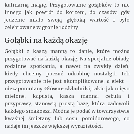
kulinarną magię. Przygotowanie gołąbków to nic
innego jak powrót do korzeni, do czasów, gdy
jedzenie miało swoją głęboką wartość i było
celebrowane w gronie rodziny.
Gołąbki na każdą okazję
Gołąbki z kaszą manną to danie, które można
przygotować na każdą okazję. Na specjalne obiady,
rodzinne spotkania, a nawet na zwykły dzień,
kiedy chcemy poczuć odrobinę nostalgii. Ich
przygotowanie nie jest skomplikowane, a efekt –
niezapomniany.
Główne składniki
, takie jak mięso
mielone, kapusta, kasza manna, cebula i
przyprawy, stanowią prostą bazę, która zadowoli
każdego smakosza. Można je podać w towarzystwie
kwaśnej śmietany lub sosu pomidorowego, co
nadaje im jeszcze większej wyrazistości.