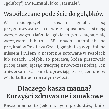
„golubcy”, a w Rumunii jako „sarmale”.
Współczesne podejście do gołąbków
W dzisiejszych czasach gołąbki są
przygotowywane na wiele sposobów. Istnieją
wersje wegetariańskie, gdzie mięso zastępuje się
warzywami lub tofu. W innych kuchniach, na
przykład w Rosji czy Grecji, gołąbki są wypełniane
mięsem i ryżem, a następnie gotowane w rosołach
lub sosach. Gołąbki to potrawa, która przetrwała
próbę czasu, łącząc tradycję z nowoczesnością. Ich
uniwersalność i smak sprawiają, że są cenione w
wielu kulturach na całym świecie.
Dlaczego kasza manna?
Korzyści zdrowotne i smakowe
Kasza manna to jeden z tych produktów, które