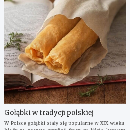
Gołąbki w tradycji polskiej
W Polsce gołąbki stały się popularne w XIX wieku,