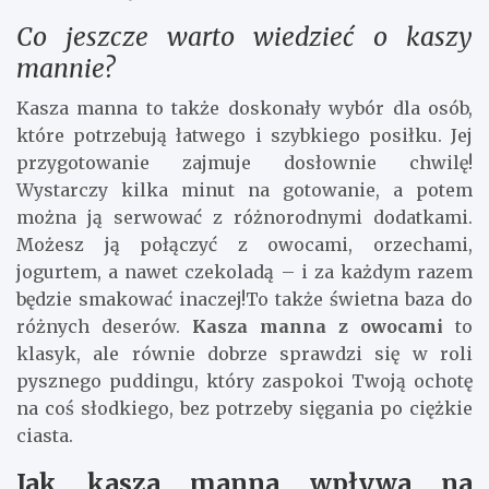
Co jeszcze warto wiedzieć o kaszy
mannie?
Kasza manna to także doskonały wybór dla osób,
które potrzebują łatwego i szybkiego posiłku. Jej
przygotowanie zajmuje dosłownie chwilę!
Wystarczy kilka minut na gotowanie, a potem
można ją serwować z różnorodnymi dodatkami.
Możesz ją połączyć z owocami, orzechami,
jogurtem, a nawet czekoladą – i za każdym razem
będzie smakować inaczej!To także świetna baza do
różnych deserów.
Kasza manna z owocami
to
klasyk, ale równie dobrze sprawdzi się w roli
pysznego puddingu, który zaspokoi Twoją ochotę
na coś słodkiego, bez potrzeby sięgania po ciężkie
ciasta.
Jak kasza manna wpływa na