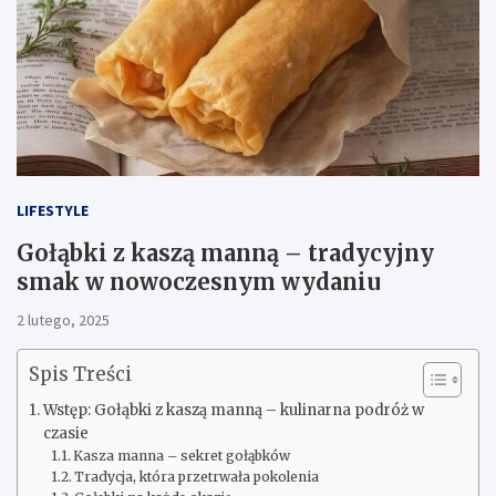
LIFESTYLE
Gołąbki z kaszą manną – tradycyjny
smak w nowoczesnym wydaniu
2 lutego, 2025
Spis Treści
Wstęp: Gołąbki z kaszą manną – kulinarna podróż w
czasie
Kasza manna – sekret gołąbków
Tradycja, która przetrwała pokolenia