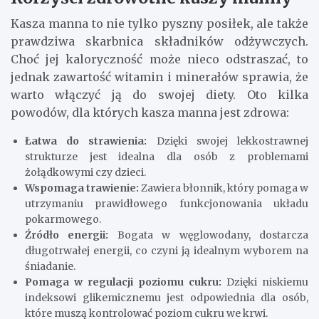
Kasza manna to nie tylko pyszny posiłek, ale także
prawdziwa skarbnica składników odżywczych.
Choć jej kaloryczność może nieco odstraszać, to
jednak zawartość witamin i minerałów sprawia, że
warto włączyć ją do swojej diety. Oto kilka
powodów, dla których kasza manna jest zdrowa:
Łatwa do strawienia:
Dzięki swojej lekkostrawnej
strukturze jest idealna dla osób z problemami
żołądkowymi czy dzieci.
Wspomaga trawienie:
Zawiera błonnik, który pomaga w
utrzymaniu prawidłowego funkcjonowania układu
pokarmowego.
Źródło energii:
Bogata w węglowodany, dostarcza
długotrwałej energii, co czyni ją idealnym wyborem na
śniadanie.
Pomaga w regulacji poziomu cukru:
Dzięki niskiemu
indeksowi glikemicznemu jest odpowiednia dla osób,
które muszą kontrolować poziom cukru we krwi.