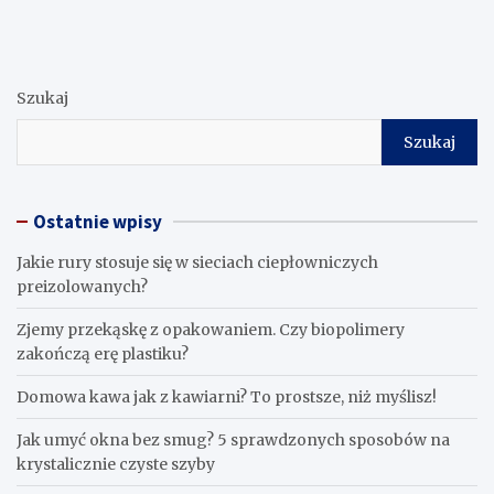
Szukaj
Szukaj
Ostatnie wpisy
Jakie rury stosuje się w sieciach ciepłowniczych
preizolowanych?
Zjemy przekąskę z opakowaniem. Czy biopolimery
zakończą erę plastiku?
​Domowa kawa jak z kawiarni? To prostsze, niż myślisz!
Jak umyć okna bez smug? 5 sprawdzonych sposobów na
krystalicznie czyste szyby