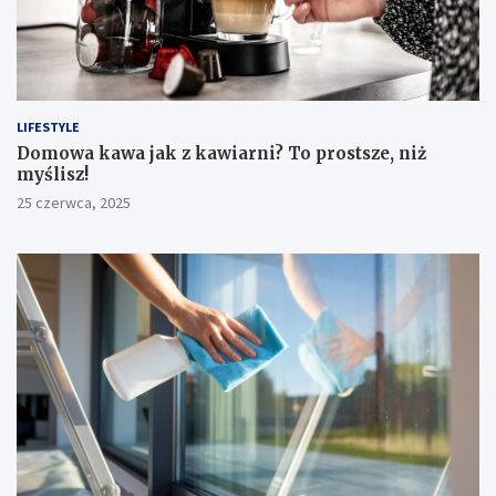
LIFESTYLE
​Domowa kawa jak z kawiarni? To prostsze, niż
myślisz!
25 czerwca, 2025