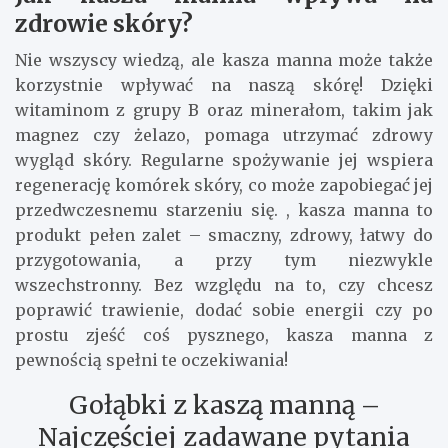
zdrowie skóry?
Nie wszyscy wiedzą, ale kasza manna może także
korzystnie wpływać na naszą skórę! Dzięki
witaminom z grupy B oraz minerałom, takim jak
magnez czy żelazo, pomaga utrzymać zdrowy
wygląd skóry. Regularne spożywanie jej wspiera
regenerację komórek skóry, co może zapobiegać jej
przedwczesnemu starzeniu się. , kasza manna to
produkt pełen zalet – smaczny, zdrowy, łatwy do
przygotowania, a przy tym niezwykle
wszechstronny. Bez względu na to, czy chcesz
poprawić trawienie, dodać sobie energii czy po
prostu zjeść coś pysznego, kasza manna z
pewnością spełni te oczekiwania!
Gołąbki z kaszą manną –
Najczęściej zadawane pytania