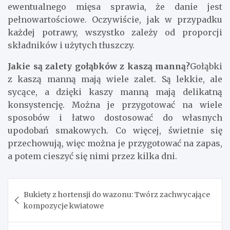
ewentualnego mięsa sprawia, że danie jest
pełnowartościowe. Oczywiście, jak w przypadku
każdej potrawy, wszystko zależy od proporcji
składników i użytych tłuszczy.
Jakie są zalety gołąbków z kaszą manną?
Gołąbki
z kaszą manną mają wiele zalet. Są lekkie, ale
sycące, a dzięki kaszy manną mają delikatną
konsystencję. Można je przygotować na wiele
sposobów i łatwo dostosować do własnych
upodobań smakowych. Co więcej, świetnie się
przechowują, więc można je przygotować na zapas,
a potem cieszyć się nimi przez kilka dni.
Nawigacja
Bukiety z hortensji do wazonu: Twórz zachwycające
wpisu
kompozycje kwiatowe