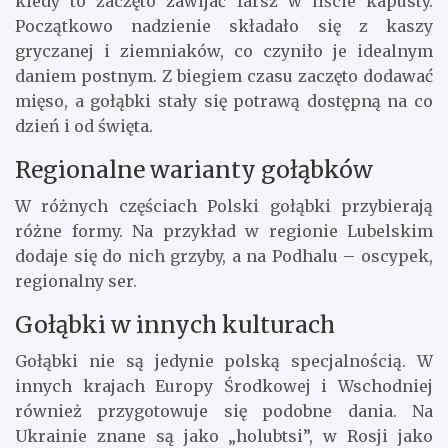
kiedy to zaczęto zawijać farsz w liście kapusty.
Początkowo nadzienie składało się z kaszy
gryczanej i ziemniaków, co czyniło je idealnym
daniem postnym. Z biegiem czasu zaczęto dodawać
mięso, a gołąbki stały się potrawą dostępną na co
dzień i od święta.
Regionalne warianty gołąbków
W różnych częściach Polski gołąbki przybierają
różne formy. Na przykład w regionie Lubelskim
dodaje się do nich grzyby, a na Podhalu – oscypek,
regionalny ser.
Gołąbki w innych kulturach
Gołąbki nie są jedynie polską specjalnością. W
innych krajach Europy Środkowej i Wschodniej
również przygotowuje się podobne dania. Na
Ukrainie znane są jako „holubtsi”, w Rosji jako