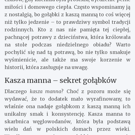
miłości i domowego ciepła. Często wspominamy ją
z nostalgią, bo gołąbki z kaszą manną to coś więcej
niż tylko jedzenie – to prawdziwy symbol tradycji
rodzinnych. Kto z nas nie pamięta tej ciepłej,
pachnącej potrawy z dzieciństwa, która królowała
na stole podczas niedzielnego obiadu? Warto
pochylić się nad tą potrawą, bo nie tylko smakuje
wyśmienicie, ale także ma swoje korzenie w
historii, która zasługuje na uwagę.
Kasza manna – sekret gołąbków
Dlaczego
kasza manna
? Choć z pozoru może się
wydawać, że to dodatek mało wyrafinowany, to
właśnie ona nadaje gołąbkom z kaszą manną ich
unikalny smak i konsystencję. Kasza manna to
skarbnica węglowodanów, która była podstawą
wielu dań w polskich domach przez wieki.