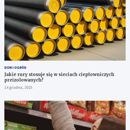
DOM I OGRÓD
Jakie rury stosuje się w sieciach ciepłowniczych
preizolowanych?
14 grudnia, 2025