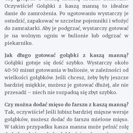
Oczywiście! Gołąbki z kaszą manną to idealne
danie do zamrożenia. Po ugotowaniu wystarczy je
ostudzić, zapakować w szczelne pojemniki i włożyć
do zamrażarki. Aby je podgrzać, wystarczy gotować
je na wolnym ogniu w bulionie lub odgrzać w
piekarniku.
Jak długo gotować gołąbki z kaszą manną?
Gołąbki gotuje się dość szybko. Wystarczy około
40-50 minut gotowania w bulionie, w zależności od
wielkości gołąbków. Jeśli chcesz, żeby były jeszcze
bardziej miękkie, możesz je gotować dłużej, ale nie
przesadź – niech nie rozpadną się zbyt szybko.
Czy można dodać mięso do farszu z kaszą manną?
Tak, oczywiście! Jeśli lubisz bardziej mięsne wersje
gołąbków, możesz dodać do farszu mielone mięso.
W takim przypadku kasza manna może pełnić rolę