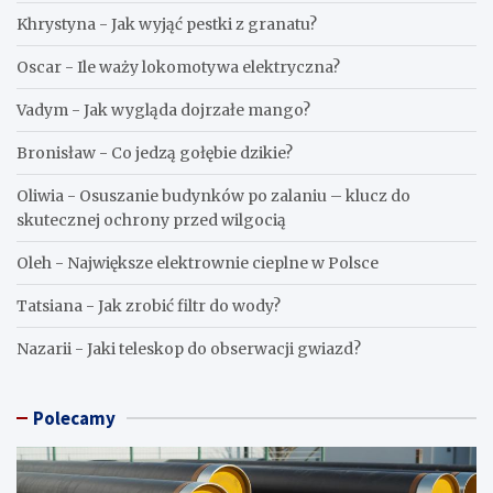
Khrystyna
-
Jak wyjąć pestki z granatu?
Oscar
-
Ile waży lokomotywa elektryczna?
Vadym
-
Jak wygląda dojrzałe mango?
Bronisław
-
Co jedzą gołębie dzikie?
Oliwia
-
Osuszanie budynków po zalaniu – klucz do
skutecznej ochrony przed wilgocią
Oleh
-
Największe elektrownie cieplne w Polsce
Tatsiana
-
Jak zrobić filtr do wody?
Nazarii
-
Jaki teleskop do obserwacji gwiazd?
Polecamy