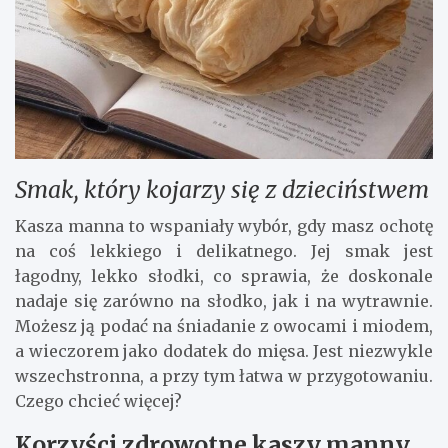
Smak, który kojarzy się z dzieciństwem
Kasza manna to wspaniały wybór, gdy masz ochotę
na coś lekkiego i delikatnego. Jej smak jest
łagodny, lekko słodki, co sprawia, że doskonale
nadaje się zarówno na słodko, jak i na wytrawnie.
Możesz ją podać na śniadanie z owocami i miodem,
a wieczorem jako dodatek do mięsa. Jest niezwykle
wszechstronna, a przy tym łatwa w przygotowaniu.
Czego chcieć więcej?
Korzyści zdrowotne kaszy manny