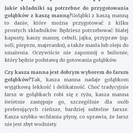
Jakie składniki są potrzebne do przygotowania
gołąbków z kaszą manną?
Gołąbki z kaszą manną
to danie, które można przygotować z kilku
prostych składników. Będziesz potrzebować: białej
kapusty, kaszy manny, cebuli, jajka, przypraw (np.
soli, pieprzu, majeranku), a także masła lub oleju do
smażenia. Oczywiście nie zapomnij o bulionie,
który będzie podstawą do gotowania gołąbków.
Czy kasza manna jest dobrym wyborem do farszu
gołąbków?
Tak, kasza manna nadaje gołąbkom
wyjątkową lekkość i delikatność. Choć tradycyjnie
farsz w gołąbkach robi się z ryżu, kasza manna
świetnie zastępuje go, szczególnie dla osób
preferujących cieńsze, bardziej subtelne farsze.
Kasza szybko wchłania płyny, co sprawia, że farsz
nie jest zbyt wodnisty.