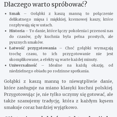
Dlaczego warto spróbować?
Smak
– Gołąbki z kaszą manną to połączenie
delikatnego mięsa i miękkiej, kremowej kaszy, które
rozpływają się w ustach.
Historia
– To danie, które łączy pokolenia i przenosi nas
do czasów, gdy kuchnia była pełna prostych, ale
pysznych smaków.
Łatwość przygotowania
– Choć gołąbki wymagają
trochę czasu, to ich przygotowanie nie jest
skomplikowane, a efekty są warte każdej minuty.
Uniwersalność
– Idealne na każdą okazję, od
niedzielnego obiadu po rodzinne spotkania.
Gołąbki z kaszą manną to niewątpliwie danie,
które zasługuje na miano klasyki kuchni polskiej.
Przygotowując je, nie tylko uczymy się gotować, ale
także szanujemy tradycję, która z każdym kęsem
smakuje coraz bardziej wyjątkowo.