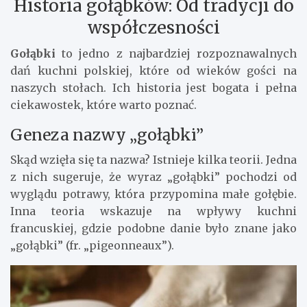
Historia gołąbków: Od tradycji do
współczesności
Gołąbki
to jedno z najbardziej rozpoznawalnych
dań kuchni polskiej, które od wieków gości na
naszych stołach. Ich historia jest bogata i pełna
ciekawostek, które warto poznać.
Geneza nazwy „gołąbki”
Skąd wzięła się ta nazwa? Istnieje kilka teorii. Jedna
z nich sugeruje, że wyraz „gołąbki” pochodzi od
wyglądu potrawy, która przypomina małe gołębie.
Inna teoria wskazuje na wpływy kuchni
francuskiej, gdzie podobne danie było znane jako
„gołąbki” (fr. „pigeonneaux”).