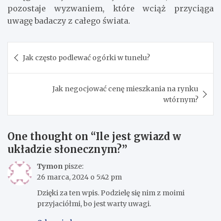
pozostaje wyzwaniem, które wciąż przyciąga
uwagę badaczy z całego świata.
Nawigacja
Jak często podlewać ogórki w tunelu?
wpisu
Jak negocjować cenę mieszkania na rynku
wtórnym?
One thought on “
Ile jest gwiazd w
układzie słonecznym?
”
Tymon
pisze:
26 marca, 2024 o 5:42 pm
Dzięki za ten wpis. Podzielę się nim z moimi
przyjaciółmi, bo jest warty uwagi.