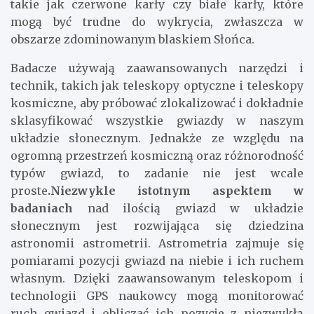
takie jak czerwone karły czy białe karły, które
mogą być trudne do wykrycia, zwłaszcza w
obszarze zdominowanym blaskiem Słońca.
Badacze używają zaawansowanych narzędzi i
technik, takich jak teleskopy optyczne i teleskopy
kosmiczne, aby próbować zlokalizować i dokładnie
sklasyfikować wszystkie gwiazdy w naszym
układzie słonecznym. Jednakże ze względu na
ogromną przestrzeń kosmiczną oraz różnorodność
typów gwiazd, to zadanie nie jest wcale
proste
.Niezwykle istotnym aspektem w
badaniach
nad ilością gwiazd w układzie
słonecznym jest rozwijająca się dziedzina
astronomii astrometrii. Astrometria zajmuje się
pomiarami pozycji gwiazd na niebie i ich ruchem
własnym. Dzięki zaawansowanym teleskopom i
technologii GPS naukowcy mogą monitorować
ruch gwiazd i obliczać ich pozycje z niezwykłą