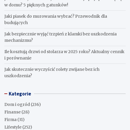
w domu? 5 pięknych gatunków!
Jaki piasek do murowania wybrać? Przewodnik dla
budujących
Jak bezpiecznie wyjąć trzpień z klamki bez uszkodzenia
mechanizmu?
Ile kosztują drzwi od stolarza w 2025 roku? Aktualny cennik
i porównanie
Jak skutecznie wyczyścić rolety zwijane bez ich
uszkodzenia?
Kategorie
Dom i ogród
(236)
Finanse
(28)
Firma
(31)
Lifestyle
(252)