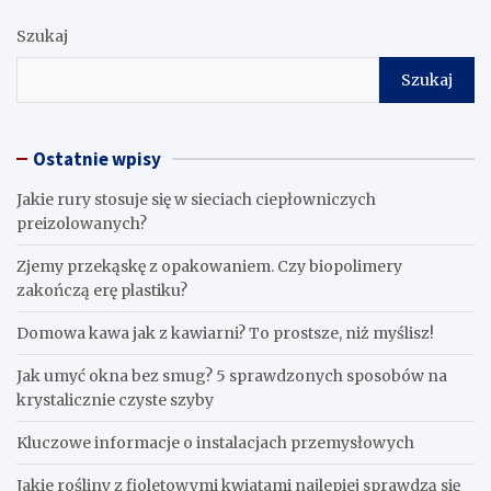
Szukaj
Szukaj
Ostatnie wpisy
Jakie rury stosuje się w sieciach ciepłowniczych
preizolowanych?
Zjemy przekąskę z opakowaniem. Czy biopolimery
zakończą erę plastiku?
​Domowa kawa jak z kawiarni? To prostsze, niż myślisz!
Jak umyć okna bez smug? 5 sprawdzonych sposobów na
krystalicznie czyste szyby
Kluczowe informacje o instalacjach przemysłowych
Jakie rośliny z fioletowymi kwiatami najlepiej sprawdzą się