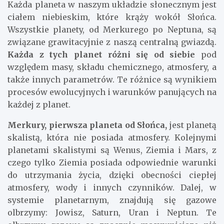
Każda planeta w naszym układzie słonecznym jest
ciałem niebieskim, które krąży wokół Słońca.
Wszystkie planety, od Merkurego po Neptuna, są
związane grawitacyjnie z naszą centralną gwiazdą.
Każda z tych planet różni się od siebie
pod
względem masy, składu chemicznego, atmosfery, a
także innych parametrów. Te różnice są wynikiem
procesów ewolucyjnych i warunków panujących na
każdej z planet.
Merkury, pierwsza planeta od Słońca,
jest planetą
skalistą, która nie posiada atmosfery. Kolejnymi
planetami skalistymi są Wenus, Ziemia i Mars, z
czego tylko Ziemia posiada odpowiednie warunki
do utrzymania życia, dzięki obecności ciepłej
atmosfery, wody i innych czynników. Dalej, w
systemie planetarnym, znajdują się gazowe
olbrzymy: Jowisz, Saturn, Uran i Neptun. Te