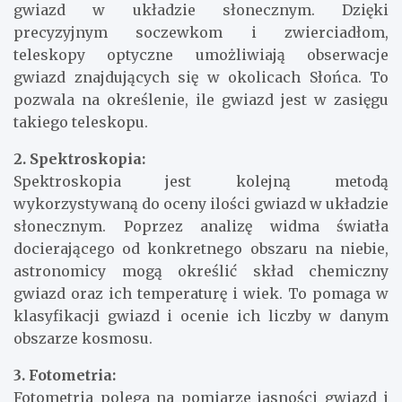
gwiazd w układzie słonecznym. Dzięki
precyzyjnym soczewkom i zwierciadłom,
teleskopy optyczne umożliwiają obserwacje
gwiazd znajdujących się w okolicach Słońca. To
pozwala na określenie, ile gwiazd jest w zasięgu
takiego teleskopu.
2. Spektroskopia:
Spektroskopia jest kolejną metodą
wykorzystywaną do oceny ilości gwiazd w układzie
słonecznym. Poprzez analizę widma światła
docierającego od konkretnego obszaru na niebie,
astronomicy mogą określić skład chemiczny
gwiazd oraz ich temperaturę i wiek. To pomaga w
klasyfikacji gwiazd i ocenie ich liczby w danym
obszarze kosmosu.
3. Fotometria:
Fotometria polega na pomiarze jasności gwiazd i