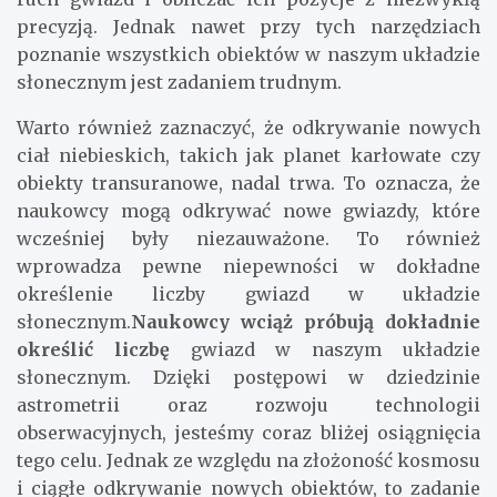
precyzją. Jednak nawet przy tych narzędziach
poznanie wszystkich obiektów w naszym układzie
słonecznym jest zadaniem trudnym.
Warto również zaznaczyć, że odkrywanie nowych
ciał niebieskich, takich jak planet karłowate czy
obiekty transuranowe, nadal trwa. To oznacza, że
naukowcy mogą odkrywać nowe gwiazdy, które
wcześniej były niezauważone. To również
wprowadza pewne niepewności w dokładne
określenie liczby gwiazd w układzie
słonecznym.
Naukowcy wciąż próbują dokładnie
określić liczbę
gwiazd w naszym układzie
słonecznym. Dzięki postępowi w dziedzinie
astrometrii oraz rozwoju technologii
obserwacyjnych, jesteśmy coraz bliżej osiągnięcia
tego celu. Jednak ze względu na złożoność kosmosu
i ciągłe odkrywanie nowych obiektów, to zadanie