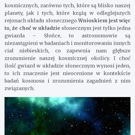
kosmicznych, zarówno tych, które są blisko naszej
planety, jak i tych, które krążą w odleglejszych
rejonach układu słonecznego.
Wnioskiem jest więc
to, że choć w układzie
słonecznym jest tylko jedna
gwiazda – Słońce, to astronomowie są
niezastąpieni w badaniach i monitorowaniu innych
ciał niebieskich, co zapewnia nam głębsze
zrozumienie naszej kosmicznej okolicy. I choć
ilość gwiazd w układzie słonecznym wynosi jeden,
to ich znaczenie jest nieocenione w kontekście
badań kosmosu i zrozumienia zagadnień z nim
związanych.