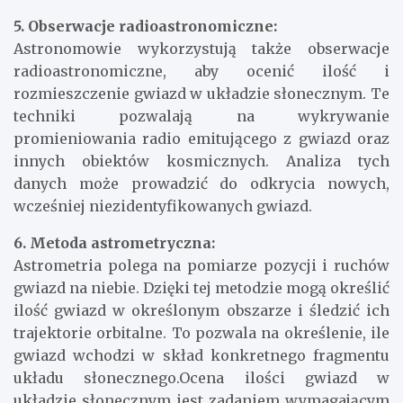
5. Obserwacje radioastronomiczne:
Astronomowie wykorzystują także obserwacje
radioastronomiczne, aby ocenić ilość i
rozmieszczenie gwiazd w układzie słonecznym. Te
techniki pozwalają na wykrywanie
promieniowania radio emitującego z gwiazd oraz
innych obiektów kosmicznych. Analiza tych
danych może prowadzić do odkrycia nowych,
wcześniej niezidentyfikowanych gwiazd.
6. Metoda astrometryczna:
Astrometria polega na pomiarze pozycji i ruchów
gwiazd na niebie. Dzięki tej metodzie mogą określić
ilość gwiazd w określonym obszarze i śledzić ich
trajektorie orbitalne. To pozwala na określenie, ile
gwiazd wchodzi w skład konkretnego fragmentu
układu słonecznego.Ocena ilości gwiazd w
układzie słonecznym jest zadaniem wymagającym