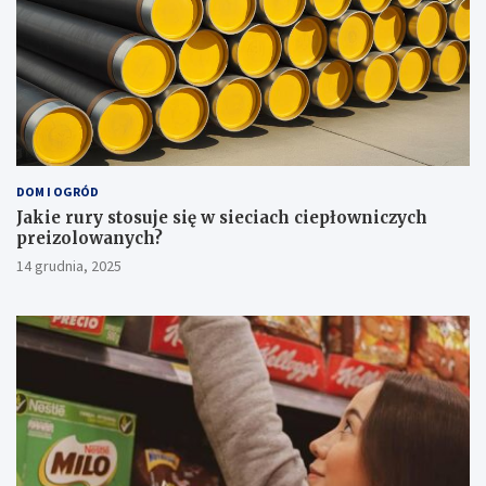
DOM I OGRÓD
Jakie rury stosuje się w sieciach ciepłowniczych
preizolowanych?
14 grudnia, 2025