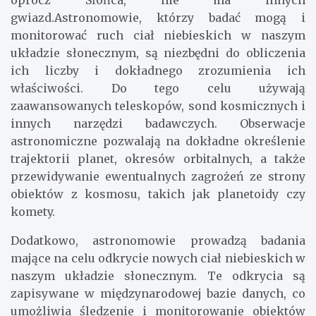
oprócz Słońca, nie ma innych
gwiazd.Astronomowie, którzy badać mogą i
monitorować ruch ciał niebieskich w naszym
układzie słonecznym, są niezbędni do obliczenia
ich liczby i dokładnego zrozumienia ich
właściwości. Do tego celu używają
zaawansowanych teleskopów, sond kosmicznych i
innych narzędzi badawczych. Obserwacje
astronomiczne pozwalają na dokładne określenie
trajektorii planet, okresów orbitalnych, a także
przewidywanie ewentualnych zagrożeń ze strony
obiektów z kosmosu, takich jak planetoidy czy
komety.
Dodatkowo, astronomowie prowadzą badania
mające na celu odkrycie nowych ciał niebieskich w
naszym układzie słonecznym. Te odkrycia są
zapisywane w międzynarodowej bazie danych, co
umożliwia śledzenie i monitorowanie obiektów