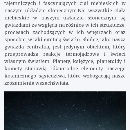
tajemniczych i fascynujących ciał niebieskich w
naszym układzie słonecznym.Nie wszystkie ciała
niebieskie w naszym układzie słonecznym są
gwiazdami ze względu na różnice w ich strukturze,
procesach zachodzących w ich wnętrzach oraz
sposobie, w jaki emitują światło. Słońce, jako nasza
gwiazda centralna, jest jedynym obiektem, który
przeprowadza reakcje termojądrowe i świeci
własnym światłem. Planety, księżyce, planetoidy i
komety stanowią różnorodne elementy naszego
kosmicznego sąsiedztwa, które wzbogacają nasze
zrozumienie wszechświata.