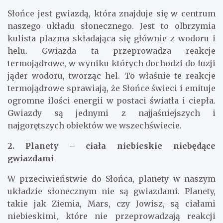
Słońce jest gwiazdą, która znajduje się w centrum
naszego układu słonecznego. Jest to olbrzymia
kulista plazma składająca się głównie z wodoru i
helu. Gwiazda ta przeprowadza reakcje
termojądrowe, w wyniku których dochodzi do fuzji
jąder wodoru, tworząc hel. To właśnie te reakcje
termojądrowe sprawiają, że Słońce świeci i emituje
ogromne ilości energii w postaci światła i ciepła.
Gwiazdy są jednymi z najjaśniejszych i
najgorętszych obiektów we wszechświecie.
2. Planety – ciała niebieskie niebędące
gwiazdami
W przeciwieństwie do Słońca, planety w naszym
układzie słonecznym nie są gwiazdami. Planety,
takie jak Ziemia, Mars, czy Jowisz, są ciałami
niebieskimi, które nie przeprowadzają reakcji