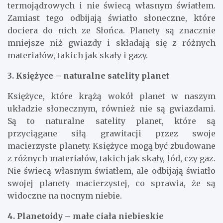
termojądrowych i nie świecą własnym światłem.
Zamiast tego odbijają światło słoneczne, które
dociera do nich ze Słońca. Planety są znacznie
mniejsze niż gwiazdy i składają się z różnych
materiałów, takich jak skały i gazy.
3. Księżyce – naturalne satelity planet
Księżyce, które krążą wokół planet w naszym
układzie słonecznym, również nie są gwiazdami.
Są to naturalne satelity planet, które są
przyciągane siłą grawitacji przez swoje
macierzyste planety. Księżyce mogą być zbudowane
z różnych materiałów, takich jak skały, lód, czy gaz.
Nie świecą własnym światłem, ale odbijają światło
swojej planety macierzystej, co sprawia, że są
widoczne na nocnym niebie.
4. Planetoidy – małe ciała niebieskie