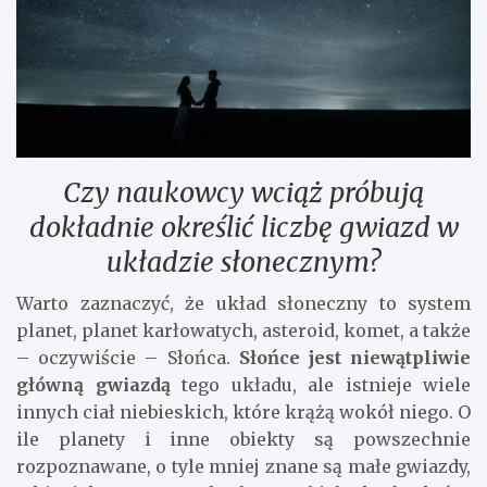
Czy naukowcy wciąż próbują
dokładnie określić liczbę gwiazd w
układzie słonecznym?
Warto zaznaczyć, że układ słoneczny to system
planet, planet karłowatych, asteroid, komet, a także
– oczywiście – Słońca.
Słońce jest niewątpliwie
główną gwiazdą
tego układu, ale istnieje wiele
innych ciał niebieskich, które krążą wokół niego. O
ile planety i inne obiekty są powszechnie
rozpoznawane, o tyle mniej znane są małe gwiazdy,