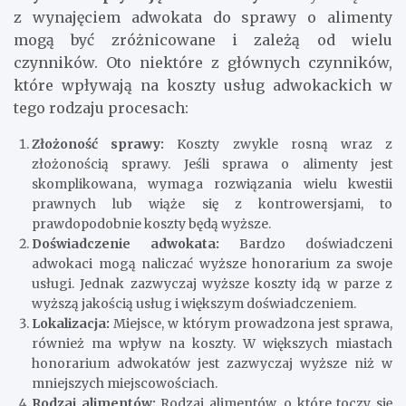
z wynajęciem adwokata do sprawy o alimenty
mogą być zróżnicowane i zależą od wielu
czynników. Oto niektóre z głównych czynników,
które wpływają na koszty usług adwokackich w
tego rodzaju procesach:
Złożoność sprawy:
Koszty zwykle rosną wraz z
złożonością sprawy. Jeśli sprawa o alimenty jest
skomplikowana, wymaga rozwiązania wielu kwestii
prawnych lub wiąże się z kontrowersjami, to
prawdopodobnie koszty będą wyższe.
Doświadczenie adwokata:
Bardzo doświadczeni
adwokaci mogą naliczać wyższe honorarium za swoje
usługi. Jednak zazwyczaj wyższe koszty idą w parze z
wyższą jakością usług i większym doświadczeniem.
Lokalizacja:
Miejsce, w którym prowadzona jest sprawa,
również ma wpływ na koszty. W większych miastach
honorarium adwokatów jest zazwyczaj wyższe niż w
mniejszych miejscowościach.
Rodzaj alimentów:
Rodzaj alimentów, o które toczy się