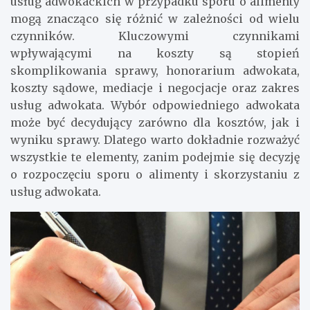
usług adwokackich w przypadku sporu o alimenty
mogą znacząco się różnić w zależności od wielu
czynników. Kluczowymi czynnikami
wpływającymi na koszty są stopień
skomplikowania sprawy, honorarium adwokata,
koszty sądowe, mediacje i negocjacje oraz zakres
usług adwokata. Wybór odpowiedniego adwokata
może być decydujący zarówno dla kosztów, jak i
wyniku sprawy. Dlatego warto dokładnie rozważyć
wszystkie te elementy, zanim podejmie się decyzję
o rozpoczęciu sporu o alimenty i skorzystaniu z
usług adwokata.