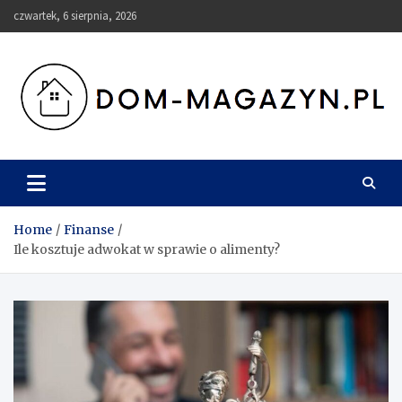
Skip
czwartek, 6 sierpnia, 2026
to
content
Dom-Magazyn.pl
Home
Finanse
Ile kosztuje adwokat w sprawie o alimenty?