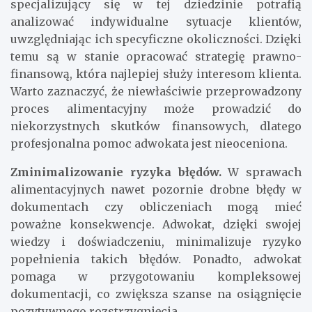
specjalizujący się w tej dziedzinie potrafią
analizować indywidualne sytuacje klientów,
uwzględniając ich specyficzne okoliczności. Dzięki
temu są w stanie opracować strategię prawno-
finansową, która najlepiej służy interesom klienta.
Warto zaznaczyć, że niewłaściwie przeprowadzony
proces alimentacyjny może prowadzić do
niekorzystnych skutków finansowych, dlatego
profesjonalna pomoc adwokata jest nieoceniona.
Zminimalizowanie ryzyka błędów.
W sprawach
alimentacyjnych nawet pozornie drobne błędy w
dokumentach czy obliczeniach mogą mieć
poważne konsekwencje. Adwokat, dzięki swojej
wiedzy i doświadczeniu, minimalizuje ryzyko
popełnienia takich błędów. Ponadto, adwokat
pomaga w przygotowaniu kompleksowej
dokumentacji, co zwiększa szanse na osiągnięcie
pozytywnego rozstrzygnięcia.