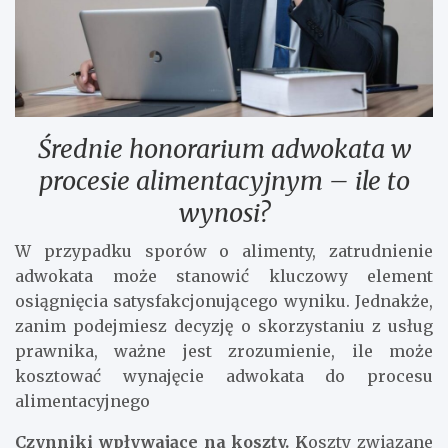
Średnie honorarium adwokata w
procesie alimentacyjnym – ile to
wynosi?
W przypadku sporów o alimenty, zatrudnienie
adwokata może stanowić kluczowy element
osiągnięcia satysfakcjonującego wyniku. Jednakże,
zanim podejmiesz decyzję o skorzystaniu z usług
prawnika, ważne jest zrozumienie, ile może
kosztować wynajęcie adwokata do procesu
alimentacyjnego
Czynniki wpływające na koszty. K
oszty związane