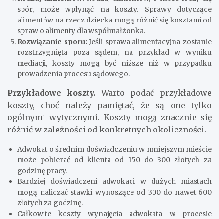
spór, może wpłynąć na koszty. Sprawy dotyczące
alimentów na rzecz dziecka mogą różnić się kosztami od
spraw o alimenty dla współmałżonka.
Rozwiązanie sporu:
Jeśli sprawa alimentacyjna zostanie
rozstrzygnięta poza sądem, na przykład w wyniku
mediacji, koszty mogą być niższe niż w przypadku
prowadzenia procesu sądowego.
Przykładowe koszty.
Warto podać przykładowe
koszty, choć należy pamiętać, że są one tylko
ogólnymi wytycznymi. Koszty mogą znacznie się
różnić w zależności od konkretnych okoliczności.
Adwokat o średnim doświadczeniu w mniejszym mieście
może pobierać od klienta od 150 do 300 złotych za
godzinę pracy.
Bardziej doświadczeni adwokaci w dużych miastach
mogą naliczać stawki wynoszące od 300 do nawet 600
złotych za godzinę.
Całkowite koszty wynajęcia adwokata w procesie