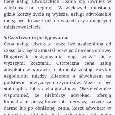
Ceny usług adwokackich różnią się również w
zależności od regionu. W większych miastach,
gdzie koszty życia są wyższe, usługi adwokackie
mogą być droższe niż na wsiach czy mniejszych
miejscowościach.
5. Czas trwania postępowania:
Cena usług adwokata może być uzależniona od
czasu, jaki będzie musiał poświęcić na daną sprawę.
Długotrwałe postępowania mogą wiązać się z
wyższymi kosztami. Ostateczna cena usług
adwokata w sprawie o alimenty zostaje zwykle
uzgodniona między klientem a adwokatem na
podstawie powyższych czynników. Może to być
stała opłata lub stawka godzinowa. Warto również
wspomnieć, że niektórzy adwokaci oferują
konsultacje początkowe lub pierwszą wizytę za
darmo lub po obniżonej cenie, koszt adwokata w
sprawie o alimenty jest uzależniony od wielu