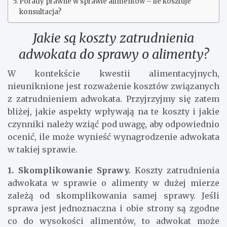
Porady prawne w sprawie alimentów – ile kosztuje
konsultacja?
Jakie są koszty zatrudnienia
adwokata do sprawy o alimenty?
W kontekście kwestii alimentacyjnych,
nieuniknione jest rozważenie kosztów związanych
z zatrudnieniem adwokata. Przyjrzyjmy się zatem
bliżej, jakie aspekty wpływają na te koszty i jakie
czynniki należy wziąć pod uwagę, aby odpowiednio
ocenić, ile może wynieść wynagrodzenie adwokata
w takiej sprawie.
1. Skomplikowanie Sprawy.
Koszty zatrudnienia
adwokata w sprawie o alimenty w dużej mierze
zależą od skomplikowania samej sprawy. Jeśli
sprawa jest jednoznaczna i obie strony są zgodne
co do wysokości alimentów, to adwokat może