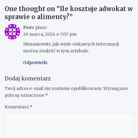
One thought on “
Ile kosztuje adwokat w
sprawie o alimenty?
”
Piotr
pisze:
26 marca, 2024 o 7:07 pm
Niesamowite, jak wiele ciekawych informacji
można znaleźć w tym artykule.
Odpowiedz
Dodaj komentarz
Twój adres e-mail nie zostanie opublikowany.
Wymagane
pola są oznaczone
*
Komentarz
*