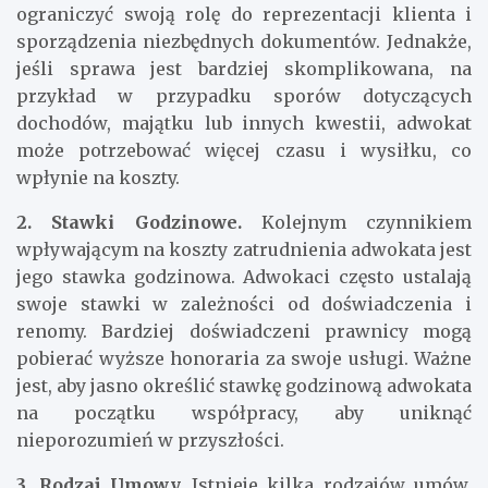
ograniczyć swoją rolę do reprezentacji klienta i
sporządzenia niezbędnych dokumentów. Jednakże,
jeśli sprawa jest bardziej skomplikowana, na
przykład w przypadku sporów dotyczących
dochodów, majątku lub innych kwestii, adwokat
może potrzebować więcej czasu i wysiłku, co
wpłynie na koszty.
2. Stawki Godzinowe.
Kolejnym czynnikiem
wpływającym na koszty zatrudnienia adwokata jest
jego stawka godzinowa. Adwokaci często ustalają
swoje stawki w zależności od doświadczenia i
renomy. Bardziej doświadczeni prawnicy mogą
pobierać wyższe honoraria za swoje usługi. Ważne
jest, aby jasno określić stawkę godzinową adwokata
na początku współpracy, aby uniknąć
nieporozumień w przyszłości.
3. Rodzaj Umowy.
Istnieje kilka rodzajów umów,