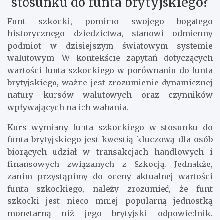
stosunku do funta brytyjskiego?
Funt szkocki, pomimo swojego bogatego
historycznego dziedzictwa, stanowi odmienny
podmiot w dzisiejszym światowym systemie
walutowym. W kontekście zapytań dotyczących
wartości funta szkockiego w porównaniu do funta
brytyjskiego, ważne jest zrozumienie dynamicznej
natury kursów walutowych oraz czynników
wpływających na ich wahania.
Kurs wymiany funta szkockiego w stosunku do
funta brytyjskiego jest kwestią kluczową dla osób
biorących udział w transakcjach handlowych i
finansowych związanych z Szkocją. Jednakże,
zanim przystąpimy do oceny aktualnej wartości
funta szkockiego, należy zrozumieć, że funt
szkocki jest nieco mniej popularną jednostką
monetarną niż jego brytyjski odpowiednik.