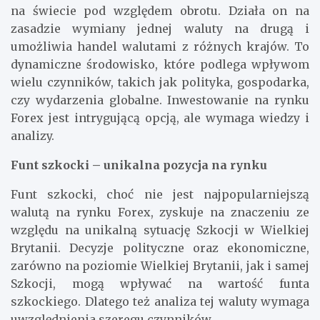
na świecie pod względem obrotu. Działa on na
zasadzie wymiany jednej waluty na drugą i
umożliwia handel walutami z różnych krajów. To
dynamiczne środowisko, które podlega wpływom
wielu czynników, takich jak polityka, gospodarka,
czy wydarzenia globalne. Inwestowanie na rynku
Forex jest intrygującą opcją, ale wymaga wiedzy i
analizy.
Funt szkocki – unikalna pozycja na rynku
Funt szkocki, choć nie jest najpopularniejszą
walutą na rynku Forex, zyskuje na znaczeniu ze
względu na unikalną sytuację Szkocji w Wielkiej
Brytanii. Decyzje polityczne oraz ekonomiczne,
zarówno na poziomie Wielkiej Brytanii, jak i samej
Szkocji, mogą wpływać na wartość funta
szkockiego. Dlatego też analiza tej waluty wymaga
uwzględnienia szeregu czynników.