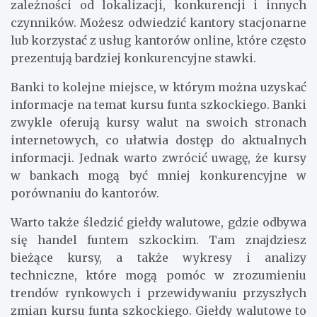
zależności od lokalizacji, konkurencji i innych
czynników. Możesz odwiedzić kantory stacjonarne
lub korzystać z usług kantorów online, które często
prezentują bardziej konkurencyjne stawki.
Banki to kolejne miejsce, w którym można uzyskać
informacje na temat kursu funta szkockiego. Banki
zwykle oferują kursy walut na swoich stronach
internetowych, co ułatwia dostęp do aktualnych
informacji. Jednak warto zwrócić uwagę, że kursy
w bankach mogą być mniej konkurencyjne w
porównaniu do kantorów.
Warto także śledzić giełdy walutowe, gdzie odbywa
się handel funtem szkockim. Tam znajdziesz
bieżące kursy, a także wykresy i analizy
techniczne, które mogą pomóc w zrozumieniu
trendów rynkowych i przewidywaniu przyszłych
zmian kursu funta szkockiego. Giełdy walutowe to