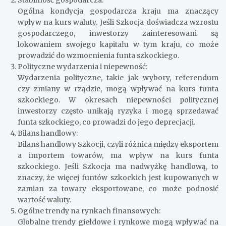
Ogólna kondycja gospodarcza kraju ma znaczący
wpływ na kurs waluty. Jeśli Szkocja doświadcza wzrostu
gospodarczego, inwestorzy zainteresowani są
lokowaniem swojego kapitału w tym kraju, co może
prowadzić do wzmocnienia funta szkockiego.
Polityczne wydarzenia i niepewność:
Wydarzenia polityczne, takie jak wybory, referendum
czy zmiany w rządzie, mogą wpływać na kurs funta
szkockiego. W okresach niepewności politycznej
inwestorzy często unikają ryzyka i mogą sprzedawać
funta szkockiego, co prowadzi do jego deprecjacji.
Bilans handlowy:
Bilans handlowy Szkocji, czyli różnica między eksportem
a importem towarów, ma wpływ na kurs funta
szkockiego. Jeśli Szkocja ma nadwyżkę handlową, to
znaczy, że więcej funtów szkockich jest kupowanych w
zamian za towary eksportowane, co może podnosić
wartość waluty.
Ogólne trendy na rynkach finansowych:
Globalne trendy giełdowe i rynkowe mogą wpływać na