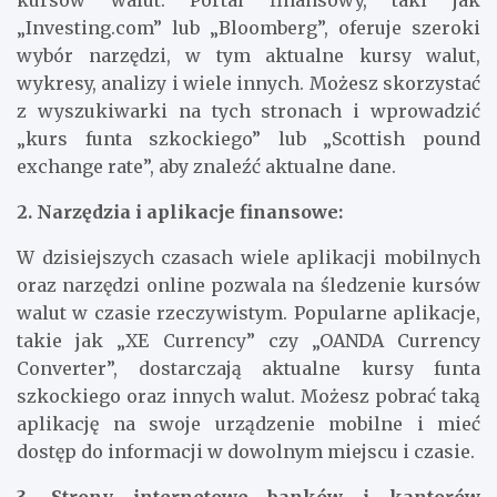
„Investing.com” lub „Bloomberg”, oferuje szeroki
wybór narzędzi, w tym aktualne kursy walut,
wykresy, analizy i wiele innych. Możesz skorzystać
z wyszukiwarki na tych stronach i wprowadzić
„kurs funta szkockiego” lub „Scottish pound
exchange rate”, aby znaleźć aktualne dane.
2. Narzędzia i aplikacje finansowe:
W dzisiejszych czasach wiele aplikacji mobilnych
oraz narzędzi online pozwala na śledzenie kursów
walut w czasie rzeczywistym. Popularne aplikacje,
takie jak „XE Currency” czy „OANDA Currency
Converter”, dostarczają aktualne kursy funta
szkockiego oraz innych walut. Możesz pobrać taką
aplikację na swoje urządzenie mobilne i mieć
dostęp do informacji w dowolnym miejscu i czasie.
3. Strony internetowe banków i kantorów