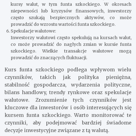
kursy walut, w tym funta szkockiego. W okresach
niepewności lub kryzysów finansowych, inwestorzy
często szukają bezpiecznych aktywów, co może
prowadzić do wzrostu wartości funta szkockiego.
Spekulacje walutowe:
Inwestorzy walutowi często spekulują na kursach walut,
co może prowadzić do nagłych zmian w kursie funta
szkockiego. Wielkie transakcje walutowe mogą
prowadzić do znaczących fluktuacji.
Kurs funta szkockiego podlega wpływom wielu
czynników, takich jak polityka pieniężna,
stabilność gospodarcza, wydarzenia polityczne,
bilans handlowy, trendy rynkowe oraz spekulacje
walutowe. Zrozumienie tych czynników jest
kluczowe dla inwestorów i osób interesujących się
kursem funta szkockiego. Warto monitorować te
czynniki, aby podejmować bardziej świadome
decyzje inwestycyjne związane z tą walutą.