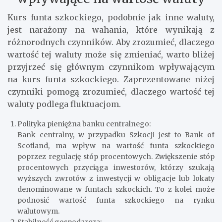
Kurs funta szkockiego, podobnie jak inne waluty,
jest narażony na wahania, które wynikają z
różnorodnych czynników. Aby zrozumieć, dlaczego
wartość tej waluty może się zmieniać, warto bliżej
przyjrzeć się głównym czynnikom wpływającym
na kurs funta szkockiego. Zaprezentowane niżej
czynniki pomogą zrozumieć, dlaczego wartość tej
waluty podlega fluktuacjom.
Polityka pieniężna banku centralnego:
Bank centralny, w przypadku Szkocji jest to Bank of
Scotland, ma wpływ na wartość funta szkockiego
poprzez regulację stóp procentowych. Zwiększenie stóp
procentowych przyciąga inwestorów, którzy szukają
wyższych zwrotów z inwestycji w obligacje lub lokaty
denominowane w funtach szkockich. To z kolei może
podnosić wartość funta szkockiego na rynku
walutowym.
Stabilność gospodarcza: