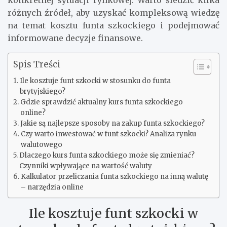
konkretnej sytuacji rynkowej. Warto śledzić kilka
różnych źródeł, aby uzyskać kompleksową wiedzę
na temat kosztu funta szkockiego i podejmować
informowane decyzje finansowe.
Spis Treści
Ile kosztuje funt szkocki w stosunku do funta
brytyjskiego?
Gdzie sprawdzić aktualny kurs funta szkockiego
online?
Jakie są najlepsze sposoby na zakup funta szkockiego?
Czy warto inwestować w funt szkocki? Analiza rynku
walutowego
Dlaczego kurs funta szkockiego może się zmieniać?
Czynniki wpływające na wartość waluty
Kalkulator przeliczania funta szkockiego na inną walutę
– narzędzia online
Ile kosztuje funt szkocki w