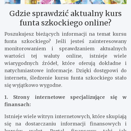
Gdzie sprawdzić aktualny kurs
funta szkockiego online?
Poszukujesz bieżących informacji na temat kursu
funta szkockiego? Jeśli jesteś zainteresowany
monitorowaniem i sprawdzaniem aktualnych
wartości tej waluty online, istnieje wiele
wiarygodnych źródeł, które oferują dokładne i
natychmiastowe informacje. Dzięki dostępowi do
internetu, śledzenie kursu funta szkockiego stało
się wyjątkowo wygodne.
1. Strony internetowe specjalizujące się w
finansach:
Istnieje wiele witryn internetowych, które skupiają
się na dostarczaniu informacji finansowych i
kursów walut. Portal finansowy, taki jak