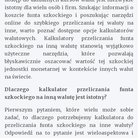
istotny dla wielu osób i firm. Szukając informacji o
koszcie funta szkockiego i poszukując narzędzi
online do szybkiego przeliczania tej waluty na
inne, warto poznać dostępne opcje kalkulatorów
walutowych. Kalkulatory przeliczania funta
szkockiego na inną walutę stanowią wyjątkowo
użyteczne narzędzia, które pozwalają
błyskawicznie oszacować wartość tej szkockiej
jednostki monetarnej w kontekście innych walut
na świecie.
Dlaczego kalkulator przeliczania funta
szkockiego na inną walutę jest istotny?
Pierwszym pytaniem, które wielu może sobie
zadać, to dlaczego potrzebujemy kalkulatora do
przeliczania funta szkockiego na inne waluty?
Odpowiedź na to pytanie jest wieloaspektowa i