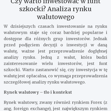
Czy warto inwestować w funt
szkocki? Analiza rynku
walutowego
W dzisiejszych czasach inwestowanie na rynku
walutowym staje się coraz bardziej popularne i
dostępne dla różnych grup inwestorów. Jednak
przed podjęciem decyzji o inwestycji w daną
walutę, ważne jest przeprowadzenie dogłębnej
analizy rynku. Jedną z walut, która budzi
zainteresowanie wielu inwestorów, jest funt
szkocki. Warto zastanowić się, czy inwestycja w tę
walutę jest opłacalna, co wymaga przeprowadzenia
szczegółowej analizy rynku walutowego.
Rynek walutowy – tło i kontekst
Rynek walutowy, zwany również rynkiem Forex (z
ang. foreign exchange), jest największym rynkiem