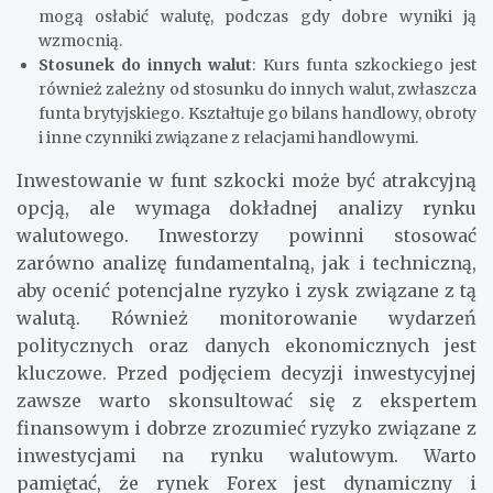
mogą osłabić walutę, podczas gdy dobre wyniki ją
wzmocnią.
Stosunek do innych walut
: Kurs funta szkockiego jest
również zależny od stosunku do innych walut, zwłaszcza
funta brytyjskiego. Kształtuje go bilans handlowy, obroty
i inne czynniki związane z relacjami handlowymi.
Inwestowanie w funt szkocki może być atrakcyjną
opcją, ale wymaga dokładnej analizy rynku
walutowego. Inwestorzy powinni stosować
zarówno analizę fundamentalną, jak i techniczną,
aby ocenić potencjalne ryzyko i zysk związane z tą
walutą. Również monitorowanie wydarzeń
politycznych oraz danych ekonomicznych jest
kluczowe. Przed podjęciem decyzji inwestycyjnej
zawsze warto skonsultować się z ekspertem
finansowym i dobrze zrozumieć ryzyko związane z
inwestycjami na rynku walutowym. Warto
pamiętać, że rynek Forex jest dynamiczny i