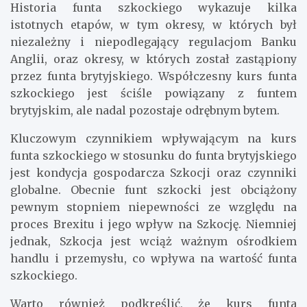
Historia funta szkockiego wykazuje kilka
istotnych etapów, w tym okresy, w których był
niezależny i niepodlegający regulacjom Banku
Anglii, oraz okresy, w których został zastąpiony
przez funta brytyjskiego. Współczesny kurs funta
szkockiego jest ściśle powiązany z funtem
brytyjskim, ale nadal pozostaje odrębnym bytem.
Kluczowym czynnikiem wpływającym na kurs
funta szkockiego w stosunku do funta brytyjskiego
jest kondycja gospodarcza Szkocji oraz czynniki
globalne. Obecnie funt szkocki jest obciążony
pewnym stopniem niepewności ze względu na
proces Brexitu i jego wpływ na Szkocję. Niemniej
jednak, Szkocja jest wciąż ważnym ośrodkiem
handlu i przemysłu, co wpływa na wartość funta
szkockiego.
Warto również podkreślić, że kurs funta