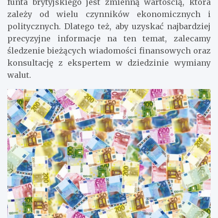
funta brytyjskiego jest zmienną wartością, która
zależy od wielu czynników ekonomicznych i
politycznych. Dlatego też, aby uzyskać najbardziej
precyzyjne informacje na ten temat, zalecamy
śledzenie bieżących wiadomości finansowych oraz
konsultację z ekspertem w dziedzinie wymiany
walut.