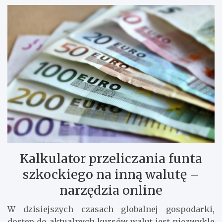
Kalkulator przeliczania funta
szkockiego na inną walutę –
narzędzia online
W dzisiejszych czasach globalnej gospodarki,
dostęp do aktualnych kursów walut jest niezwykle