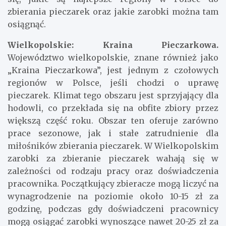
dochodów pracowników sektora. Warto przyjrzeć
się, jakie są najlepsze regiony w Polsce do
zbierania pieczarek oraz jakie zarobki można tam
osiągnąć.
Wielkopolskie: Kraina Pieczarkowa.
Województwo wielkopolskie, znane również jako
„Kraina Pieczarkowa”, jest jednym z czołowych
regionów w Polsce, jeśli chodzi o uprawę
pieczarek. Klimat tego obszaru jest sprzyjający dla
hodowli, co przekłada się na obfite zbiory przez
większą część roku. Obszar ten oferuje zarówno
prace sezonowe, jak i stałe zatrudnienie dla
miłośników zbierania pieczarek. W Wielkopolskim
zarobki za zbieranie pieczarek wahają się w
zależności od rodzaju pracy oraz doświadczenia
pracownika. Początkujący zbieracze mogą liczyć na
wynagrodzenie na poziomie około 10-15 zł za