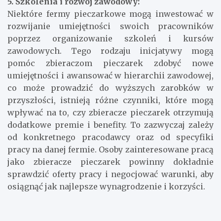
5. Szkolenia i rozwój zawodowy:
Niektóre fermy pieczarkowe mogą inwestować w
rozwijanie umiejętności swoich pracowników
poprzez organizowanie szkoleń i kursów
zawodowych. Tego rodzaju inicjatywy mogą
pomóc zbieraczom pieczarek zdobyć nowe
umiejętności i awansować w hierarchii zawodowej,
co może prowadzić do wyższych zarobków w
przyszłości, istnieją różne czynniki, które mogą
wpływać na to, czy zbieracze pieczarek otrzymują
dodatkowe premie i benefity. To zazwyczaj zależy
od konkretnego pracodawcy oraz od specyfiki
pracy na danej fermie. Osoby zainteresowane pracą
jako zbieracze pieczarek powinny dokładnie
sprawdzić oferty pracy i negocjować warunki, aby
osiągnąć jak najlepsze wynagrodzenie i korzyści.