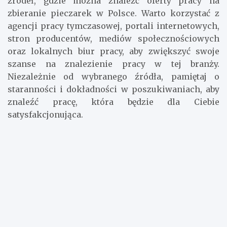
znaleźć odpowiednie zatrudnienie, istnieje wiele
źródeł, gdzie można znaleźć oferty pracy na
zbieranie pieczarek w Polsce. Warto korzystać z
agencji pracy tymczasowej, portali internetowych,
stron producentów, mediów społecznościowych
oraz lokalnych biur pracy, aby zwiększyć swoje
szanse na znalezienie pracy w tej branży.
Niezależnie od wybranego źródła, pamiętaj o
staranności i dokładności w poszukiwaniach, aby
znaleźć pracę, która będzie dla Ciebie
satysfakcjonująca.