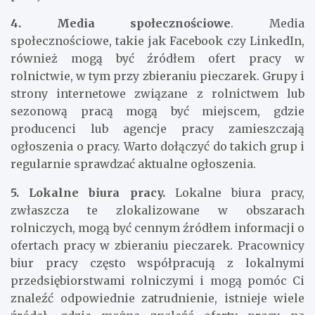
zamieszczane w sekcjach „Kariera” lub „Oferty
pracy” na ich stronach.
4. Media społecznościowe
. Media
społecznościowe, takie jak Facebook czy LinkedIn,
również mogą być źródłem ofert pracy w
rolnictwie, w tym przy zbieraniu pieczarek. Grupy i
strony internetowe związane z rolnictwem lub
sezonową pracą mogą być miejscem, gdzie
producenci lub agencje pracy zamieszczają
ogłoszenia o pracy. Warto dołączyć do takich grup i
regularnie sprawdzać aktualne ogłoszenia.
5. Lokalne biura pracy.
Lokalne biura pracy,
zwłaszcza te zlokalizowane w obszarach
rolniczych, mogą być cennym źródłem informacji o
ofertach pracy w zbieraniu pieczarek. Pracownicy
biur pracy często współpracują z lokalnymi
przedsiębiorstwami rolniczymi i mogą pomóc Ci