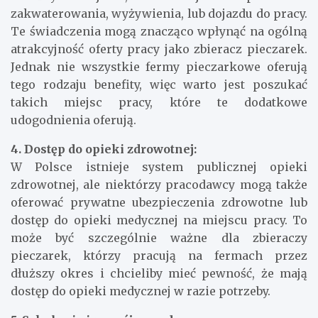
Niektórzy pracodawcy mogą oferować dodatkowe
benefity socjalne, takie jak zapewnienie
zakwaterowania, wyżywienia, lub dojazdu do pracy.
Te świadczenia mogą znacząco wpłynąć na ogólną
atrakcyjność oferty pracy jako zbieracz pieczarek.
Jednak nie wszystkie fermy pieczarkowe oferują
tego rodzaju benefity, więc warto jest poszukać
takich miejsc pracy, które te dodatkowe
udogodnienia oferują.
4. Dostęp do opieki zdrowotnej:
W Polsce istnieje system publicznej opieki
zdrowotnej, ale niektórzy pracodawcy mogą także
oferować prywatne ubezpieczenia zdrowotne lub
dostęp do opieki medycznej na miejscu pracy. To
może być szczególnie ważne dla zbieraczy
pieczarek, którzy pracują na fermach przez
dłuższy okres i chcieliby mieć pewność, że mają
dostęp do opieki medycznej w razie potrzeby.