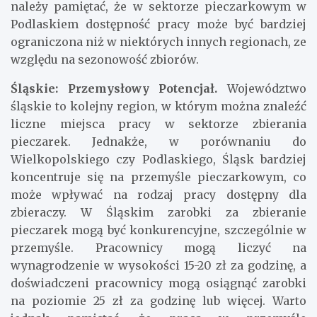
zarobki na poziomie 20-25 zł za godzinę. Jednak
należy pamiętać, że w sektorze pieczarkowym w
Podlaskiem dostępność pracy może być bardziej
ograniczona niż w niektórych innych regionach, ze
względu na sezonowość zbiorów.
Śląskie: Przemysłowy Potencjał.
Województwo
śląskie to kolejny region, w którym można znaleźć
liczne miejsca pracy w sektorze zbierania
pieczarek. Jednakże, w porównaniu do
Wielkopolskiego czy Podlaskiego, Śląsk bardziej
koncentruje się na przemyśle pieczarkowym, co
może wpływać na rodzaj pracy dostępny dla
zbieraczy. W Śląskim zarobki za zbieranie
pieczarek mogą być konkurencyjne, szczególnie w
przemyśle. Pracownicy mogą liczyć na
wynagrodzenie w wysokości 15-20 zł za godzinę, a
doświadczeni pracownicy mogą osiągnąć zarobki