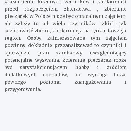
zbieraczy. Dlatego ważne jest dokładne
zrozumienie lokalnych warunków i konkurencji
przed rozpoczęciem zbieractwa. , zbieranie
pieczarek w Polsce może być opłacalnym zajęciem,
ale zależy to od wielu czynników, takich jak
sezonowość zbioru, konkurencja na rynku, koszty i
region. Osoby zainteresowane tym zajęciem
powinny dokładnie przeanalizować te czynniki i
sporządzić plan zarobkowy uwzględniający
potencjalne wyzwania. Zbieranie pieczarek może
być satysfakcjonującym hobby i źródłem
dodatkowych dochodów, ale wymaga także
pewnego poziomu zaangażowania i
przygotowania.