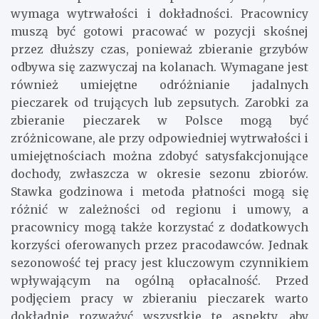
wymaga wytrwałości i dokładności. Pracownicy
muszą być gotowi pracować w pozycji skośnej
przez dłuższy czas, ponieważ zbieranie grzybów
odbywa się zazwyczaj na kolanach. Wymagane jest
również umiejętne odróżnianie jadalnych
pieczarek od trujących lub zepsutych. Zarobki za
zbieranie pieczarek w Polsce mogą być
zróżnicowane, ale przy odpowiedniej wytrwałości i
umiejętnościach można zdobyć satysfakcjonujące
dochody, zwłaszcza w okresie sezonu zbiorów.
Stawka godzinowa i metoda płatności mogą się
różnić w zależności od regionu i umowy, a
pracownicy mogą także korzystać z dodatkowych
korzyści oferowanych przez pracodawców. Jednak
sezonowość tej pracy jest kluczowym czynnikiem
wpływającym na ogólną opłacalność. Przed
podjęciem pracy w zbieraniu pieczarek warto
dokładnie rozważyć wszystkie te aspekty, aby