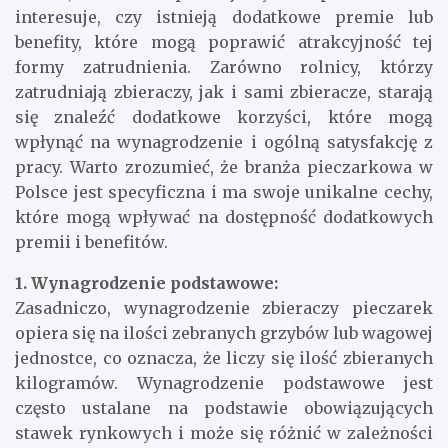
W kontekście zarobków za zbieranie pieczarek w
Polsce, wielu potencjalnych pracowników
interesuje, czy istnieją dodatkowe premie lub
benefity, które mogą poprawić atrakcyjność tej
formy zatrudnienia. Zarówno rolnicy, którzy
zatrudniają zbieraczy, jak i sami zbieracze, starają
się znaleźć dodatkowe korzyści, które mogą
wpłynąć na wynagrodzenie i ogólną satysfakcję z
pracy. Warto zrozumieć, że branża pieczarkowa w
Polsce jest specyficzna i ma swoje unikalne cechy,
które mogą wpływać na dostępność dodatkowych
premii i benefitów.
1. Wynagrodzenie podstawowe:
Zasadniczo, wynagrodzenie zbieraczy pieczarek
opiera się na ilości zebranych grzybów lub wagowej
jednostce, co oznacza, że ​​liczy się ilość zbieranych
kilogramów. Wynagrodzenie podstawowe jest
często ustalane na podstawie obowiązujących