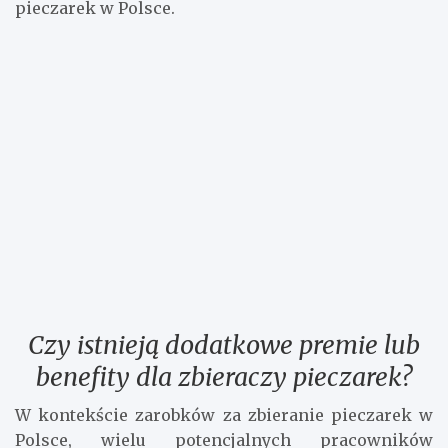
zapewnić sobie atrakcyjne zarobki za zbieranie
pieczarek w Polsce.
Czy istnieją dodatkowe premie lub
benefity dla zbieraczy pieczarek?