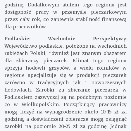
godzinę, podczas gdy doświadczeni pracownicy
mogą osiągać zarobki wynoszące nawet 20-25 zł za
godzinę. Dodatkowym atutem tego regionu jest
dostępność pracy w przemyśle pieczarkowym
przez cały rok, co zapewnia stabilność finansową
dla pracowników.
Podlaskie: Wschodnie Perspektywy.
Województwo podlaskie, położone na wschodnich
rubieżach Polski, również jest znanym obszarem
dla zbieraczy pieczarek. Klimat tego regionu
sprzyja hodowli grzybów, a wielu rolników w
regionie specjalizuje się w produkcji pieczarek
zarówno w tradycyjnych jak i nowoczesnych
hodowlach. Zarobki za zbieranie pieczarek w
Podlaskiem zazwyczaj są na podobnym poziomie
co w Wielkopolskim. Początkujący pracownicy
mogą liczyć na wynagrodzenie około 10-15 zł za
godzinę, a doświadczeni zbieracze mogą osiągnąć