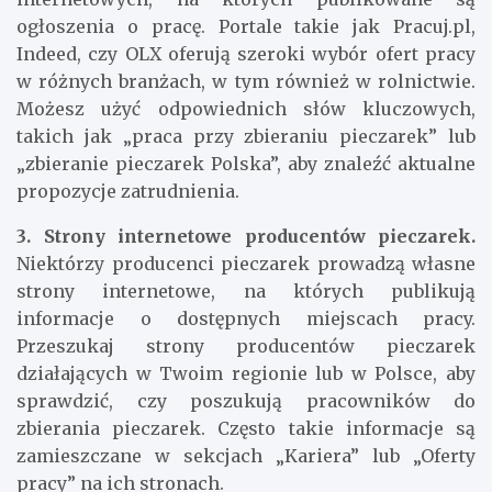
internecie można znaleźć wiele stron
internetowych, na których publikowane są
ogłoszenia o pracę. Portale takie jak Pracuj.pl,
Indeed, czy OLX oferują szeroki wybór ofert pracy
w różnych branżach, w tym również w rolnictwie.
Możesz użyć odpowiednich słów kluczowych,
takich jak „praca przy zbieraniu pieczarek” lub
„zbieranie pieczarek Polska”, aby znaleźć aktualne
propozycje zatrudnienia.
3. Strony internetowe producentów pieczarek.
Niektórzy producenci pieczarek prowadzą własne
strony internetowe, na których publikują
informacje o dostępnych miejscach pracy.
Przeszukaj strony producentów pieczarek
działających w Twoim regionie lub w Polsce, aby
sprawdzić, czy poszukują pracowników do
zbierania pieczarek. Często takie informacje są