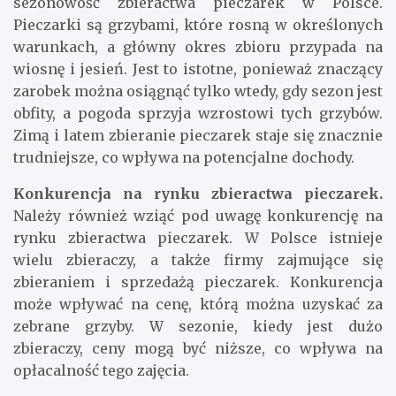
pieczarek.
Pierwszym ważnym aspektem jest
sezonowość zbieractwa pieczarek w Polsce.
Pieczarki są grzybami, które rosną w określonych
warunkach, a główny okres zbioru przypada na
wiosnę i jesień. Jest to istotne, ponieważ znaczący
zarobek można osiągnąć tylko wtedy, gdy sezon jest
obfity, a pogoda sprzyja wzrostowi tych grzybów.
Zimą i latem zbieranie pieczarek staje się znacznie
trudniejsze, co wpływa na potencjalne dochody.
Konkurencja na rynku zbieractwa pieczarek.
Należy również wziąć pod uwagę konkurencję na
rynku zbieractwa pieczarek. W Polsce istnieje
wielu zbieraczy, a także firmy zajmujące się
zbieraniem i sprzedażą pieczarek. Konkurencja
może wpływać na cenę, którą można uzyskać za
zebrane grzyby. W sezonie, kiedy jest dużo
zbieraczy, ceny mogą być niższe, co wpływa na