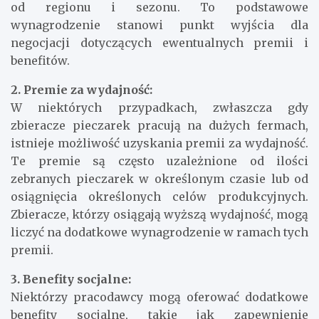
stawek rynkowych i może się różnić w zależności
od regionu i sezonu. To podstawowe
wynagrodzenie stanowi punkt wyjścia dla
negocjacji dotyczących ewentualnych premii i
benefitów.
2. Premie za wydajność:
W niektórych przypadkach, zwłaszcza gdy
zbieracze pieczarek pracują na dużych fermach,
istnieje możliwość uzyskania premii za wydajność.
Te premie są często uzależnione od ilości
zebranych pieczarek w określonym czasie lub od
osiągnięcia określonych celów produkcyjnych.
Zbieracze, którzy osiągają wyższą wydajność, mogą
liczyć na dodatkowe wynagrodzenie w ramach tych
premii.
3. Benefity socjalne: