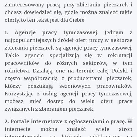
w znalezieniu odpowiednich propozycji
zatrudnienia w tej branży. Jeśli jesteś
zainteresowany pracą przy zbieraniu pieczarek i
chcesz dowiedzieć się, gdzie można znaleźć takie
oferty, to ten tekst jest dla Ciebie.
1. Agencje pracy tymczasowej
. Jednym z
najpopularniejszych źródeł ofert pracy w sektorze
zbierania pieczarek są agencje pracy tymczasowej.
Takie agencje specjalizują się w rekrutacji
pracowników do różnych sektorów, w tym
rolnictwa. Działają one na terenie całej Polski i
często współpracują z producentami pieczarek,
którzy poszukują sezonowych pracowników.
Korzystając z usług agencji pracy tymczasowej,
możesz mieć dostęp do wielu ofert pracy
związanych z zbieraniem pieczarek.
2. Portale internetowe z ogłoszeniami o pracę.
W