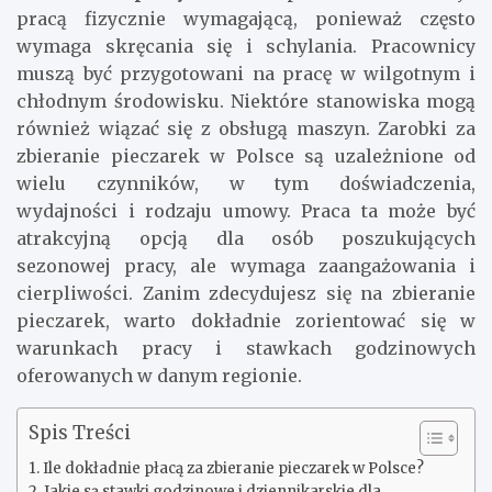
pracą fizycznie wymagającą, ponieważ często
wymaga skręcania się i schylania. Pracownicy
muszą być przygotowani na pracę w wilgotnym i
chłodnym środowisku. Niektóre stanowiska mogą
również wiązać się z obsługą maszyn. Zarobki za
zbieranie pieczarek w Polsce są uzależnione od
wielu czynników, w tym doświadczenia,
wydajności i rodzaju umowy. Praca ta może być
atrakcyjną opcją dla osób poszukujących
sezonowej pracy, ale wymaga zaangażowania i
cierpliwości. Zanim zdecydujesz się na zbieranie
pieczarek, warto dokładnie zorientować się w
warunkach pracy i stawkach godzinowych
oferowanych w danym regionie.
Spis Treści
Ile dokładnie płacą za zbieranie pieczarek w Polsce?
Jakie są stawki godzinowe i dziennikarskie dla