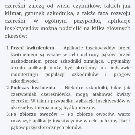
czereśni zależą od wielu czynników, takich jak
klimat, gatunek szkodnika, a także faza rozwoju
czereśni. W ogólnym przypadku, aplikacje
insektycydów można podzielić na kilka głównych
okresów:
Przed kwitnieniem
– Aplikacje insektycydów przed
kwitnieniem są ważne w celu ochrony pąków przed
uszkodzeniem przez szkodniki zimujące. Optymalny
termin aplikacji może być określony na podstawie
monitoringu populacji szkodników i progów
szkodliwości.
Podczas kwitnienia
– Niektóre szkodniki, takie jak
czerwieniak czereśniówka, mogą atakować kwiaty
czereśni. W takim przypadku, aplikacje insektycydów w
okresie kwitnienia mogą być konieczne.
Po zbiorze owoców
– Po zbiorze owoców, warto
rozważyć aplikację insektycydów w celu ochrony liści i
pąków przyszłorocznych plonów.