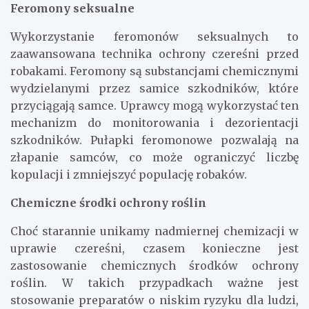
Feromony seksualne
Wykorzystanie feromonów seksualnych to
zaawansowana technika ochrony czereśni przed
robakami. Feromony są substancjami chemicznymi
wydzielanymi przez samice szkodników, które
przyciągają samce. Uprawcy mogą wykorzystać ten
mechanizm do monitorowania i dezorientacji
szkodników. Pułapki feromonowe pozwalają na
złapanie samców, co może ograniczyć liczbę
kopulacji i zmniejszyć populację robaków.
Chemiczne środki ochrony roślin
Choć starannie unikamy nadmiernej chemizacji w
uprawie czereśni, czasem konieczne jest
zastosowanie chemicznych środków ochrony
roślin. W takich przypadkach ważne jest
stosowanie preparatów o niskim ryzyku dla ludzi,