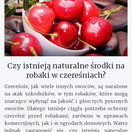
Czy istnieją naturalne środki na
robaki w czereśniach?
Czereśnie, jak wiele innych owoców, są narażone
na atak szkodników, w tym robaków, które mogą
znacząco wpłynąć na jakość i plon tych pysznych
owoców. Dlatego istnieje ciągła potrzeba ochrony
czereśni przed robakami, zarówno w uprawach
komercyjnych, jak i w ogrodach domowych. Warto
jednak zastanowić się, czy istnieją naturalne