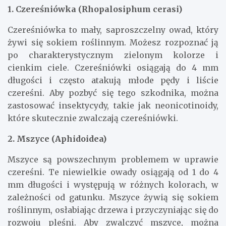
1. Czereśniówka (Rhopalosiphum cerasi)
Czereśniówka to mały, saproszczelny owad, który
żywi się sokiem roślinnym. Możesz rozpoznać ją
po charakterystycznym zielonym kolorze i
cienkim ciele. Czereśniówki osiągają do 4 mm
długości i często atakują młode pędy i liście
czereśni. Aby pozbyć się tego szkodnika, można
zastosować insektycydy, takie jak neonicotinoidy,
które skutecznie zwalczają czereśniówki.
2. Mszyce (Aphidoidea)
Mszyce są powszechnym problemem w uprawie
czereśni. Te niewielkie owady osiągają od 1 do 4
mm długości i występują w różnych kolorach, w
zależności od gatunku. Mszyce żywią się sokiem
roślinnym, osłabiając drzewa i przyczyniając się do
rozwoju pleśni. Aby zwalczyć mszyce, można