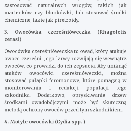
zastosować naturalnych wrogów, takich jak
marienków czy błonkówki, lub stosować środki
chemiczne, takie jak piretroidy.
3. Owocówka czereśnióweczka (Rhagoletis
cerasi)
Owocówka czereśnióweczka to owad, który atakuje
owoce czereśni. Jego larwy rozwijają się wewnątrz
owoców, co prowadzi do ich zepsucia. Aby uniknąć
ataków owocówki czereśnióweczki, można
stosować pułapki feromonowe, które pomagają w
monitorowaniu i redukcji populacji tego
szkodnika. Dodatkowo, opryskiwanie drzew
środkami owadobójczymi może być skuteczną
metodą ochrony owoców przed tym szkodnikiem.
4. Motyle owocówki (Cydia spp. )