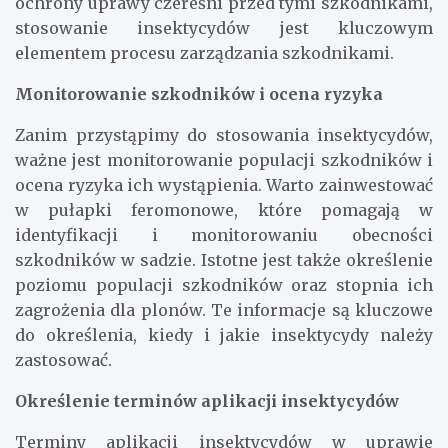
ochrony uprawy czereśni przed tymi szkodnikami,
stosowanie insektycydów jest kluczowym
elementem procesu zarządzania szkodnikami.
Monitorowanie szkodników i ocena ryzyka
Zanim przystąpimy do stosowania insektycydów,
ważne jest monitorowanie populacji szkodników i
ocena ryzyka ich wystąpienia. Warto zainwestować
w pułapki feromonowe, które pomagają w
identyfikacji i monitorowaniu obecności
szkodników w sadzie. Istotne jest także określenie
poziomu populacji szkodników oraz stopnia ich
zagrożenia dla plonów. Te informacje są kluczowe
do określenia, kiedy i jakie insektycydy należy
zastosować.
Określenie terminów aplikacji insektycydów
Terminy aplikacji insektycydów w uprawie