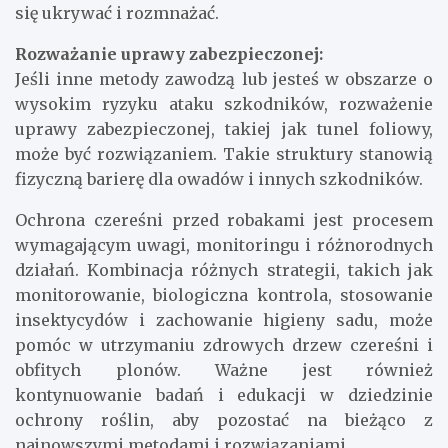
się ukrywać i rozmnażać.
Rozważanie uprawy zabezpieczonej:
Jeśli inne metody zawodzą lub jesteś w obszarze o
wysokim ryzyku ataku szkodników, rozważenie
uprawy zabezpieczonej, takiej jak tunel foliowy,
może być rozwiązaniem. Takie struktury stanowią
fizyczną barierę dla owadów i innych szkodników.
Ochrona czereśni przed robakami jest procesem
wymagającym uwagi, monitoringu i różnorodnych
działań. Kombinacja różnych strategii, takich jak
monitorowanie, biologiczna kontrola, stosowanie
insektycydów i zachowanie higieny sadu, może
pomóc w utrzymaniu zdrowych drzew czereśni i
obfitych plonów. Ważne jest również
kontynuowanie badań i edukacji w dziedzinie
ochrony roślin, aby pozostać na bieżąco z
najnowszymi metodami i rozwiązaniami.