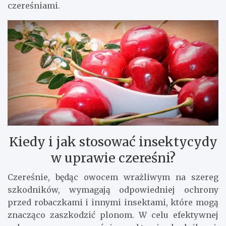
czereśniami.
Kiedy i jak stosować insektycydy
w uprawie czereśni?
Czereśnie, będąc owocem wrażliwym na szereg
szkodników, wymagają odpowiedniej ochrony
przed robaczkami i innymi insektami, które mogą
znacząco zaszkodzić plonom. W celu efektywnej