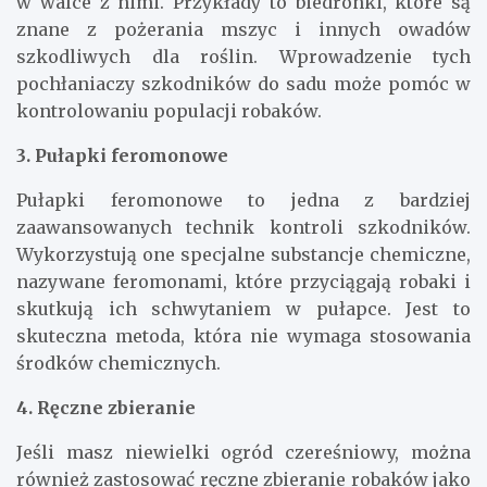
w walce z nimi. Przykłady to biedronki, które są
znane z pożerania mszyc i innych owadów
szkodliwych dla roślin. Wprowadzenie tych
pochłaniaczy szkodników do sadu może pomóc w
kontrolowaniu populacji robaków.
3. Pułapki feromonowe
Pułapki feromonowe to jedna z bardziej
zaawansowanych technik kontroli szkodników.
Wykorzystują one specjalne substancje chemiczne,
nazywane feromonami, które przyciągają robaki i
skutkują ich schwytaniem w pułapce. Jest to
skuteczna metoda, która nie wymaga stosowania
środków chemicznych.
4. Ręczne zbieranie
Jeśli masz niewielki ogród czereśniowy, można
również zastosować ręczne zbieranie robaków jako