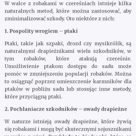
W walce z robakami w czereśniach istnieje kilka
naturalnych metod, które można zastosować, aby
zminimalizować szkody. Oto niektóre z nich:
1. Pospolity wrogiem – ptaki
Ptaki, takie jak szpaki, drozd czy mysikrólik, są
naturalnymi drapieżnikami wielu szkodników, w
tym robaków, które atakują czereśnie.
Umożliwienie ptakom dostępu do sadu może
pomóc w zmniejszeniu populacji robaków. Można
to osiągnąć poprzez umieszczenie karmników dla
ptaków w pobliżu sadu lub stosując inne metody,
które przyciągną ptaki.
2. Pochłaniacze szkodników – owady drapieżne
W naturze istnieją owady drapieżne, które żywią
się robakami i mogą być skutecznymi sojusznikami