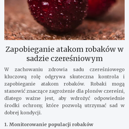
Zapobieganie atakom robaków w
sadzie czereśniowym
W zachowaniu zdrowia sadu czereśniowego
kluczową rolę odgrywa skuteczna kontrola i
zapobieganie atakom robaków. Robaki mogą
stanowić znaczące zagrożenie dla plonów czereśni,
dlatego ważne jest, aby wdrożyć odpowiednie
środki ochrony, które pozwolą utrzymać sad w
dobrej kondycji.
1. Monitorowanie populacji robaków