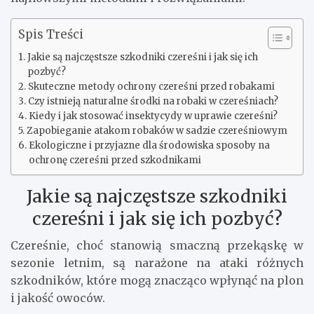
Spis Treści
Jakie są najczęstsze szkodniki czereśni i jak się ich
pozbyć?
Skuteczne metody ochrony czereśni przed robakami
Czy istnieją naturalne środki na robaki w czereśniach?
Kiedy i jak stosować insektycydy w uprawie czereśni?
Zapobieganie atakom robaków w sadzie czereśniowym
Ekologiczne i przyjazne dla środowiska sposoby na
ochronę czereśni przed szkodnikami
Jakie są najczęstsze szkodniki
czereśni i jak się ich pozbyć?
Czereśnie, choć stanowią smaczną przekąskę w
sezonie letnim, są narażone na ataki różnych
szkodników, które mogą znacząco wpłynąć na plon
i jakość owoców.