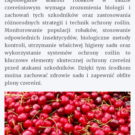
Zapobieganie atakom robaków w sadzie
czereśniowym wymaga zrozumienia biologii i
zachowań tych szkodników oraz zastosowania
różnorodnych strategii i technik ochrony roślin.
Monitorowanie populacji robaków, stosowanie
odpowiednich insektycydów, biologiczne metody
kontroli, utrzymanie właściwej higieny sadu oraz
wykorzystanie systemów ochrony roślin to
kluczowe elementy skutecznej ochrony czereśni
przed atakami szkodników. Dzięki tym środkom
można zachować zdrowie sadu i zapewnić obfite
plony czereśni.