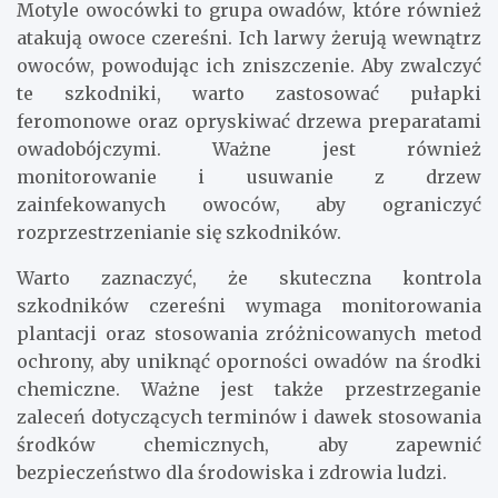
Motyle owocówki to grupa owadów, które również
atakują owoce czereśni. Ich larwy żerują wewnątrz
owoców, powodując ich zniszczenie. Aby zwalczyć
te szkodniki, warto zastosować pułapki
feromonowe oraz opryskiwać drzewa preparatami
owadobójczymi. Ważne jest również
monitorowanie i usuwanie z drzew
zainfekowanych owoców, aby ograniczyć
rozprzestrzenianie się szkodników.
Warto zaznaczyć, że skuteczna kontrola
szkodników czereśni wymaga monitorowania
plantacji oraz stosowania zróżnicowanych metod
ochrony, aby uniknąć oporności owadów na środki
chemiczne. Ważne jest także przestrzeganie
zaleceń dotyczących terminów i dawek stosowania
środków chemicznych, aby zapewnić
bezpieczeństwo dla środowiska i zdrowia ludzi.