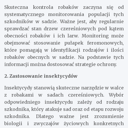
Skuteczna kontrola robaków zaczyna się od
systematycznego monitorowania populacji tych
szkodników w sadzie. Ważne jest, aby regularnie
sprawdzać stan drzew czereśniowych pod kątem
obecności robaków i ich larw. Monitoring może
obejmować stosowanie pułapek feromonowych,
które pomagają w identyfikacji rodzajów i ilości
robaków obecnych w sadzie. Na podstawie tych
informacji można dostosować strategie ochrony.
2. Zastosowanie insektycydów
Insektycydy stanowią skuteczne narzędzie w walce
z robakami w sadach czereśniowych. Wybór
odpowiedniego insektycydu zależy od rodzaju
szkodnika, który atakuje sad oraz od etapu rozwoju
szkodnika. Dlatego ważne jest zrozumienie
biologii i zwyczajów życiowych konkretnych