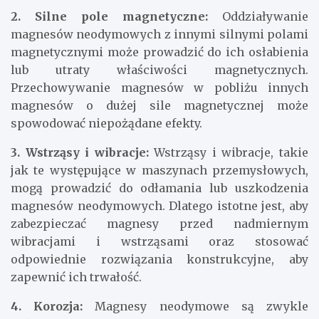
2. Silne pole magnetyczne:
Oddziaływanie
magnesów neodymowych z innymi silnymi polami
magnetycznymi może prowadzić do ich osłabienia
lub utraty właściwości magnetycznych.
Przechowywanie magnesów w pobliżu innych
magnesów o dużej sile magnetycznej może
spowodować niepożądane efekty.
3. Wstrząsy i wibracje:
Wstrząsy i wibracje, takie
jak te występujące w maszynach przemysłowych,
mogą prowadzić do odłamania lub uszkodzenia
magnesów neodymowych. Dlatego istotne jest, aby
zabezpieczać magnesy przed nadmiernym
wibracjami i wstrząsami oraz stosować
odpowiednie rozwiązania konstrukcyjne, aby
zapewnić ich trwałość.
4. Korozja:
Magnesy neodymowe są zwykle