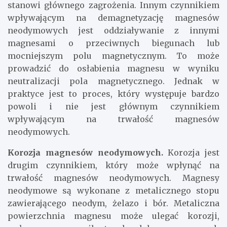
stanowi głównego zagrożenia. Innym czynnikiem
wpływającym na demagnetyzację magnesów
neodymowych jest oddziaływanie z innymi
magnesami o przeciwnych biegunach lub
mocniejszym polu magnetycznym. To może
prowadzić do osłabienia magnesu w wyniku
neutralizacji pola magnetycznego. Jednak w
praktyce jest to proces, który występuje bardzo
powoli i nie jest głównym czynnikiem
wpływającym na trwałość magnesów
neodymowych.
Korozja magnesów neodymowych.
Korozja jest
drugim czynnikiem, który może wpłynąć na
trwałość magnesów neodymowych. Magnesy
neodymowe są wykonane z metalicznego stopu
zawierającego neodym, żelazo i bór. Metaliczna
powierzchnia magnesu może ulegać korozji,