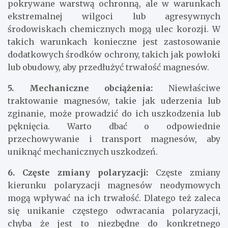
pokrywane warstwą ochronną, ale w warunkach
ekstremalnej wilgoci lub agresywnych
środowiskach chemicznych mogą ulec korozji. W
takich warunkach konieczne jest zastosowanie
dodatkowych środków ochrony, takich jak powłoki
lub obudowy, aby przedłużyć trwałość magnesów.
5. Mechaniczne obciążenia:
Niewłaściwe
traktowanie magnesów, takie jak uderzenia lub
zginanie, może prowadzić do ich uszkodzenia lub
pęknięcia. Warto dbać o odpowiednie
przechowywanie i transport magnesów, aby
uniknąć mechanicznych uszkodzeń.
6. Częste zmiany polaryzacji:
Częste zmiany
kierunku polaryzacji magnesów neodymowych
mogą wpływać na ich trwałość. Dlatego też zaleca
się unikanie częstego odwracania polaryzacji,
chyba że jest to niezbędne do konkretnego