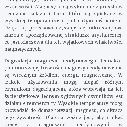
właściwości. Magnesy te są wykonane z proszków
neodymu, żelaza i boru, które są spiekane w
wysokiej temperaturze i pod dużym ciśnieniem.
Dzięki tej procesowi uzyskuje się mikroskopowe
ziarna o uporządkowanej strukturze krystalicznej,
co jest kluczowe dla ich wyjątkowych właściwości
magnetycznych.
Degradacja magnesu neodymowego.
Jednakże,
pomimo swojej trwałości, magnesy neodymowe nie
są wiecznym źródłem energii magnetycznej. W
trakcie użytkowania mogą ulegać różnym
czynnikom degradującym, które wpływają na ich
życie użytkowe. Jednym z głównych czynników jest
działanie temperatury. Wysokie temperatury mogą
prowadzić do demagnetyzacji magnesu, co skraca
jego żywotność. Dlatego ważne jest, aby unikać
pracy z magnesami neodymowymi w