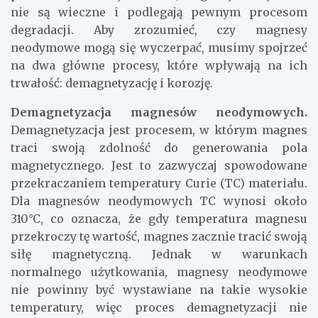
nie są wieczne i podlegają pewnym procesom
degradacji. Aby zrozumieć, czy magnesy
neodymowe mogą się wyczerpać, musimy spojrzeć
na dwa główne procesy, które wpływają na ich
trwałość: demagnetyzację i korozję.
Demagnetyzacja magnesów neodymowych.
Demagnetyzacja jest procesem, w którym magnes
traci swoją zdolność do generowania pola
magnetycznego. Jest to zazwyczaj spowodowane
przekraczaniem temperatury Curie (TC) materiału.
Dla magnesów neodymowych TC wynosi około
310°C, co oznacza, że ​​gdy temperatura magnesu
przekroczy tę wartość, magnes zacznie tracić swoją
siłę magnetyczną. Jednak w warunkach
normalnego użytkowania, magnesy neodymowe
nie powinny być wystawiane na takie wysokie
temperatury, więc proces demagnetyzacji nie