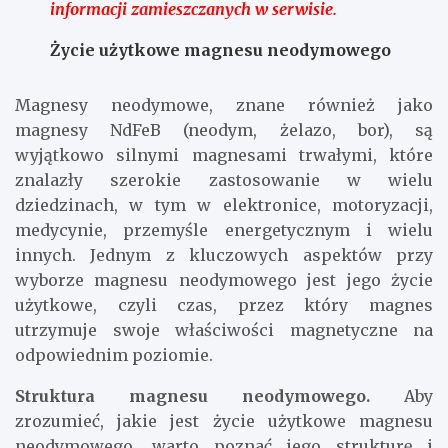
informacji zamieszczanych w serwisie.
Życie użytkowe magnesu neodymowego
Magnesy neodymowe, znane również jako
magnesy NdFeB (neodym, żelazo, bor), są
wyjątkowo silnymi magnesami trwałymi, które
znalazły szerokie zastosowanie w wielu
dziedzinach, w tym w elektronice, motoryzacji,
medycynie, przemyśle energetycznym i wielu
innych. Jednym z kluczowych aspektów przy
wyborze magnesu neodymowego jest jego życie
użytkowe, czyli czas, przez który magnes
utrzymuje swoje właściwości magnetyczne na
odpowiednim poziomie.
Struktura magnesu neodymowego.
Aby
zrozumieć, jakie jest życie użytkowe magnesu
neodymowego, warto poznać jego strukturę i