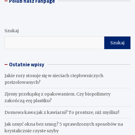
Polub nasz Fanpage
Szukaj
Szukaj
Ostatnie wpisy
Jakie rury stosuje się w sieciach ciepłowniczych
preizolowanych?
Zjemy przekąskę z opakowaniem. Czy biopolimery
zakończą erę plastiku?
​Domowa kawa jak z kawiarni? To prostsze, niż myślisz!
Jak umyć okna bez smug? 5 sprawdzonych sposobów na
krystalicznie czyste szyby