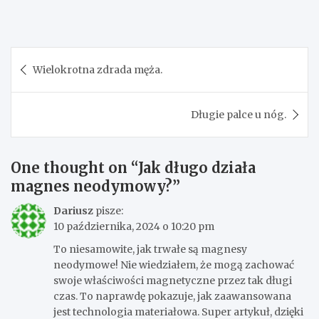
Nawigacja
Wielokrotna zdrada męża.
wpisu
Długie palce u nóg.
One thought on “
Jak długo działa
magnes neodymowy?
”
Dariusz
pisze:
10 października, 2024 o 10:20 pm
To niesamowite, jak trwałe są magnesy
neodymowe! Nie wiedziałem, że mogą zachować
swoje właściwości magnetyczne przez tak długi
czas. To naprawdę pokazuje, jak zaawansowana
jest technologia materiałowa. Super artykuł, dzięki