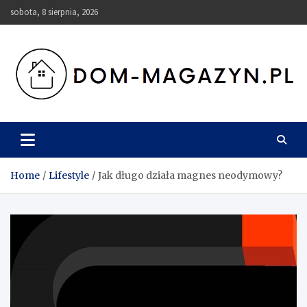
Skip
sobota, 8 sierpnia, 2026
to
content
Dom-Magazyn.pl
Home
Lifestyle
Jak długo działa magnes neodymowy?