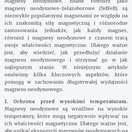
Magnesy neodymowe, znane również jako
magnesy neodymowo-żelazoborowe (NdFeB), są
niezwykle popularnymi magnesami ze względu na
ich znakomitą siłę magnetyczną i różnorodne
zastosowania. Jednakże, jak każdy magnes,
również i magnesy neodymowe z czasem tracą
swoje właściwości magnetyczne. Dlatego ważne
jest, aby wiedzieć, jak przedłużyć działanie
magnesu neodymowego i utrzymać go w jak
najlepszym stanie. W niniejszym artykule
omówimy kilka kluczowych aspektów, które
pomogą w zachowaniu długotrwałej wydajności
magnesu neodymowego.
1. Ochrona przed wysokimi temperaturam.
Magnesy neodymowe są wrażliwe na wysokie
temperatury, które mogą negatywnie wpływać na
ich właściwości magnetyczne. Dlatego ważne jest,
aby unikać ekspozycji magnesów neodymowych na