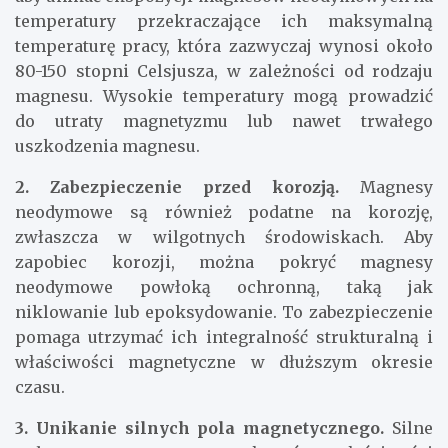
temperatury przekraczające ich maksymalną
temperaturę pracy, która zazwyczaj wynosi około
80-150 stopni Celsjusza, w zależności od rodzaju
magnesu. Wysokie temperatury mogą prowadzić
do utraty magnetyzmu lub nawet trwałego
uszkodzenia magnesu.
2. Zabezpieczenie przed korozją.
Magnesy
neodymowe są również podatne na korozję,
zwłaszcza w wilgotnych środowiskach. Aby
zapobiec korozji, można pokryć magnesy
neodymowe powłoką ochronną, taką jak
niklowanie lub epoksydowanie. To zabezpieczenie
pomaga utrzymać ich integralność strukturalną i
właściwości magnetyczne w dłuższym okresie
czasu.
3. Unikanie silnych pola magnetycznego.
Silne