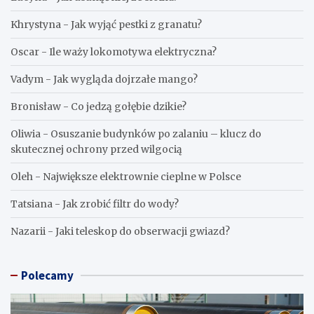
Khrystyna
-
Jak wyjąć pestki z granatu?
Oscar
-
Ile waży lokomotywa elektryczna?
Vadym
-
Jak wygląda dojrzałe mango?
Bronisław
-
Co jedzą gołębie dzikie?
Oliwia
-
Osuszanie budynków po zalaniu – klucz do
skutecznej ochrony przed wilgocią
Oleh
-
Największe elektrownie cieplne w Polsce
Tatsiana
-
Jak zrobić filtr do wody?
Nazarii
-
Jaki teleskop do obserwacji gwiazd?
Polecamy