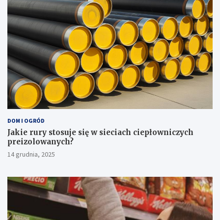
DOM I OGRÓD
Jakie rury stosuje się w sieciach ciepłowniczych
preizolowanych?
14 grudnia, 2025