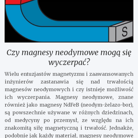
Czy magnesy neodymowe mogą się
wyczerpać?
Wielu entuzjastów magnetyzmu i zaawansowanych
inżynierów zastanawia się nad trwałością
magnesów neodymowych i czy istnieje możliwość
ich wyczerpania. Magnesy neodymowe, znane
również jako magnesy NdFeB (neodym-żelazo-bor),
są powszechnie używane w różnych dziedzinach,
od medycyny po przemysł, ze względu na ich
znakomitą siłę magnetyczną i trwałość. Jednakże,
podobnie jak każdy materiał, magnesy neodymowe