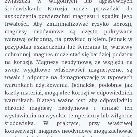
zwłaszcza w wilgotnych lub agresywnych
środowiskach. Korozja może prowadzić do
uszkodzenia powierzchni magnesu i spadku jego
trwałości. Aby zminimalizować ryzyko korozji,
magnesy neodymowe są często pokrywane
warstwą ochronną, na przykład niklem. Jednak w
przypadku uszkodzenia lub ścierania tej warstwy
ochronnej, magnes może stać się bardziej podatny
na korozję. Magnezy neodymowe, ze względu na
swoje wyjątkowe właściwości magnetyczne, są
trwałe i odporne na demagnetyzację w typowych
warunkach użytkowania. Jednakże, podobnie jak
każdy materiał, mogą ulec korozji w odpowiednich
warunkach. Dlatego ważne jest, aby odpowiednio
chronić magnesy neodymowe i unikać ich
wystawiania na wysokie temperatury lub wilgotne
środowiska. W praktyce, przy właściwej
konserwacji, magnesy neodymowe mogą zachować