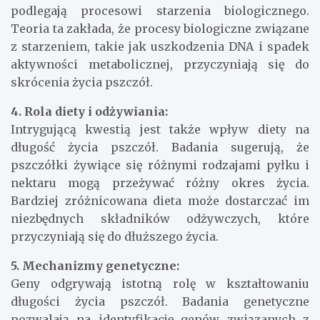
podlegają procesowi starzenia biologicznego.
Teoria ta zakłada, że procesy biologiczne związane
z starzeniem, takie jak uszkodzenia DNA i spadek
aktywności metabolicznej, przyczyniają się do
skrócenia życia pszczół.
4. Rola diety i odżywiania:
Intrygującą kwestią jest także wpływ diety na
długość życia pszczół. Badania sugerują, że
pszczółki żywiące się różnymi rodzajami pyłku i
nektaru mogą przeżywać różny okres życia.
Bardziej zróżnicowana dieta może dostarczać im
niezbędnych składników odżywczych, które
przyczyniają się do dłuższego życia.
5. Mechanizmy genetyczne:
Geny odgrywają istotną rolę w kształtowaniu
długości życia pszczół. Badania genetyczne
pozwalają na identyfikację genów związanych z