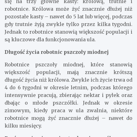
się na trzy główne kasty: królową, trutnie i
robotnice. Królowa może żyć znacznie dłużej niż
pozostałe kasty – nawet do 5 lat lub więcej, podczas
gdy trutnie żyją zwykle tylko przez kilka tygodni.
Jednak to robotnice stanowią większość populacji i
są kluczowe dla funkcjonowania ula.
Długość życia robotnic pszczoły miodnej
Robotnice pszczoły miodnej, które stanowią
większość populacji, mają znacznie krótszą
długość życia niż królowa. Zwykle ich życie trwa od
4 do 6 tygodni w okresie letnim, podczas którego
intensywnie pracują, zbierając nektar i pyłek oraz
dbając o młode pszczółki. Jednak w okresie
zimowym, kiedy praca w ula zwalnia, niektóre
robotnice mogą żyć znacznie dłużej – nawet do
kilku miesięcy.