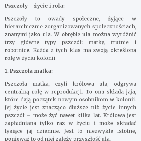
Pszczoły – życie i rola:
Pszczoły to owady społeczne, żyjące w
hierarchicznie zorganizowanych społecznościach,
znanymi jako ula. W obrębie ula można wyróżnić
trzy główne typy pszczół: matkę, trutnie i
robotnice. Każda z tych klas ma swoją określoną
rolę w życiu kolonii.
1. Pszczoła matka:
Pszczoła matka, czyli królowa ula, odgrywa
centralną rolę w reprodukcji. To ona składa jaja,
które dają początek nowym osobnikom w kolonii.
Jej życie jest znacząco dłuższe niż życie innych
pszczół – może żyć nawet kilka lat. Królowa jest
zapładniana tylko raz w życiu i może składać
tysiące jaj dziennie. Jest to niezwykle istotne,
ponieważ to od niej zależy przyszłość ula.