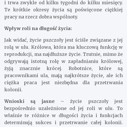
i trwa zwykle od kilku tygodni do kilku miesięcy.
Te krótkie okresy życia są poświęcone ciężkiej
pracy na rzecz dobra wspólnoty.
Wpływ roli na długość życia:
Jak widać, życie pszczoły jest ściśle związane z jej
rolą w ulu. Królowa, która ma kluczową funkcję w
reprodukcji, ma najdłuższe życie. Trutnie, mimo że
odgrywają istotną rolę w zapładnianiu królowej,
żyją znacznie krócej. Robotnice, które są
pracownikami ula, mają najkrótsze życie, ale ich
ciężka praca jest niezbędna dla przetrwania
kolonii.
Wnioski są jasne –
życie pszczoły jest
bezpośrednio uzależnione od jej roli w ulu. To
właśnie te różnice w długości życia i funkcjach
determinują sukces i przetrwanie całej kolonii.