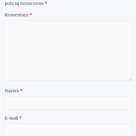
pola są oznaczone
*
Komentarz
*
Nazwa
*
E-mail
*