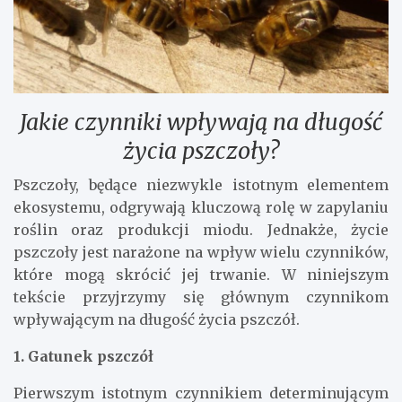
Jakie czynniki wpływają na długość
życia pszczoły?
Pszczoły, będące niezwykle istotnym elementem
ekosystemu, odgrywają kluczową rolę w zapylaniu
roślin oraz produkcji miodu. Jednakże, życie
pszczoły jest narażone na wpływ wielu czynników,
które mogą skrócić jej trwanie. W niniejszym
tekście przyjrzymy się głównym czynnikom
wpływającym na długość życia pszczół.
1. Gatunek pszczół
Pierwszym istotnym czynnikiem determinującym