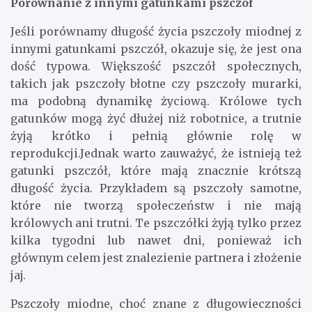
Porównanie z innymi gatunkami pszczół
Jeśli porównamy długość życia pszczoły miodnej z
innymi gatunkami pszczół, okazuje się, że jest ona
dość typowa. Większość pszczół społecznych,
takich jak pszczoły błotne czy pszczoły murarki,
ma podobną dynamikę życiową. Królowe tych
gatunków mogą żyć dłużej niż robotnice, a trutnie
żyją krótko i pełnią głównie rolę w
reprodukcji.Jednak warto zauważyć, że istnieją też
gatunki pszczół, które mają znacznie krótszą
długość życia. Przykładem są pszczoły samotne,
które nie tworzą społeczeństw i nie mają
królowych ani trutni. Te pszczółki żyją tylko przez
kilka tygodni lub nawet dni, ponieważ ich
głównym celem jest znalezienie partnera i złożenie
jaj.
Pszczoły miodne, choć znane z długowieczności