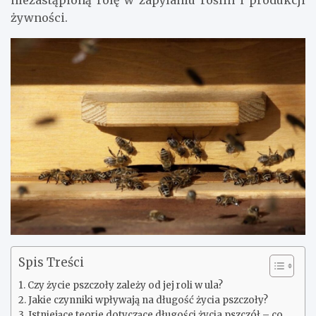
niezastąpioną rolę w zapylaniu roślin i produkcji
żywności.
Spis Treści
Czy życie pszczoły zależy od jej roli w ula?
Jakie czynniki wpływają na długość życia pszczoły?
Istniejące teorie dotyczące długości życia pszczół – co