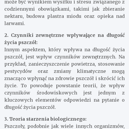
może być wynikiem wysiłku i stresu związanego z
codziennymi obowiązkami, takimi jak zbieranie
nektaru, budowa plastra miodu oraz opieka nad
larwami.
2. Czynniki zewnętrzne wpływające na długość
życia pszczół:
Innym aspektem, który wpływa na długość życia
pszczół, jest wpływ czynników zewnętrznych. Na
przykład, zanieczyszczenie powietrza, stosowanie
pestycydów oraz zmiany klimatyczne mogą
znacząco wpłynąć na zdrowie pszczół i skrócić ich
życie. To powoduje powstanie teorii, że wpływ
czynników środowiskowych jest jednym z
kluczowych elementów odpowiedzi na pytanie o
długość życia pszczół.
3. Teoria starzenia biologicznego:
Pszczoły, podobnie jak wiele innych organizmów,