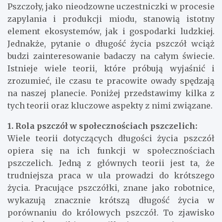
Pszczoły, jako nieodzowne uczestniczki w procesie
zapylania i produkcji miodu, stanowią istotny
element ekosystemów, jak i gospodarki ludzkiej.
Jednakże, pytanie o długość życia pszczół wciąż
budzi zainteresowanie badaczy na całym świecie.
Istnieje wiele teorii, które próbują wyjaśnić i
zrozumieć, ile czasu te pracowite owady spędzają
na naszej planecie. Poniżej przedstawimy kilka z
tych teorii oraz kluczowe aspekty z nimi związane.
1. Rola pszczół w społecznościach pszczelich:
Wiele teorii dotyczących długości życia pszczół
opiera się na ich funkcji w społecznościach
pszczelich. Jedną z głównych teorii jest ta, że
trudniejsza praca w ula prowadzi do krótszego
życia. Pracujące pszczółki, znane jako robotnice,
wykazują znacznie krótszą długość życia w
porównaniu do królowych pszczół. To zjawisko