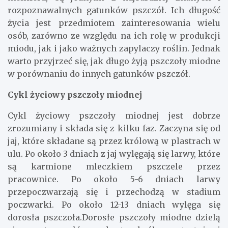
rozpoznawalnych gatunków pszczół. Ich długość
życia jest przedmiotem zainteresowania wielu
osób, zarówno ze względu na ich rolę w produkcji
miodu, jak i jako ważnych zapylaczy roślin. Jednak
warto przyjrzeć się, jak długo żyją pszczoły miodne
w porównaniu do innych gatunków pszczół.
Cykl życiowy pszczoły miodnej
Cykl życiowy pszczoły miodnej jest dobrze
zrozumiany i składa się z kilku faz. Zaczyna się od
jaj, które składane są przez królową w plastrach w
ulu. Po około 3 dniach z jaj wylęgają się larwy, które
są karmione mleczkiem pszczele przez
pracownice. Po około 5-6 dniach larwy
przepoczwarzają się i przechodzą w stadium
poczwarki. Po około 12-13 dniach wylęga się
dorosła pszczoła.Dorosłe pszczoły miodne dzielą