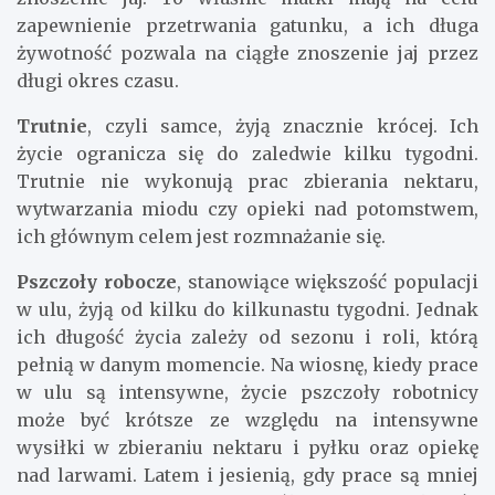
zapewnienie przetrwania gatunku, a ich długa
żywotność pozwala na ciągłe znoszenie jaj przez
długi okres czasu.
Trutnie
, czyli samce, żyją znacznie krócej. Ich
życie ogranicza się do zaledwie kilku tygodni.
Trutnie nie wykonują prac zbierania nektaru,
wytwarzania miodu czy opieki nad potomstwem,
ich głównym celem jest rozmnażanie się.
Pszczoły robocze
, stanowiące większość populacji
w ulu, żyją od kilku do kilkunastu tygodni. Jednak
ich długość życia zależy od sezonu i roli, którą
pełnią w danym momencie. Na wiosnę, kiedy prace
w ulu są intensywne, życie pszczoły robotnicy
może być krótsze ze względu na intensywne
wysiłki w zbieraniu nektaru i pyłku oraz opiekę
nad larwami. Latem i jesienią, gdy prace są mniej