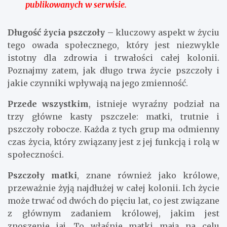
publikowanych w serwisie.
Długość życia pszczoły
– kluczowy aspekt w życiu
tego owada społecznego, który jest niezwykle
istotny dla zdrowia i trwałości całej kolonii.
Poznajmy zatem, jak długo trwa życie pszczoły i
jakie czynniki wpływają na jego zmienność.
Przede wszystkim
, istnieje wyraźny podział na
trzy główne kasty pszczele: matki, trutnie i
pszczoły robocze. Każda z tych grup ma odmienny
czas życia, który związany jest z jej funkcją i rolą w
społeczności.
Pszczoły matki
, znane również jako królowe,
przeważnie żyją najdłużej w całej kolonii. Ich życie
może trwać od dwóch do pięciu lat, co jest związane
z głównym zadaniem królowej, jakim jest
znoszenie jaj. To właśnie matki mają na celu