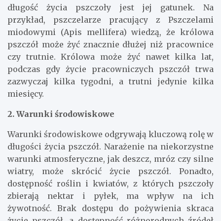
długość życia pszczoły jest jej gatunek. Na
przykład, pszczelarze pracujący z Pszczelami
miodowymi (Apis mellifera) wiedzą, że królowa
pszczół może żyć znacznie dłużej niż pracownice
czy trutnie. Królowa może żyć nawet kilka lat,
podczas gdy życie pracowniczych pszczół trwa
zazwyczaj kilka tygodni, a trutni jedynie kilka
miesięcy.
2. Warunki środowiskowe
Warunki środowiskowe odgrywają kluczową rolę w
długości życia pszczół. Narażenie na niekorzystne
warunki atmosferyczne, jak deszcz, mróz czy silne
wiatry, może skrócić życie pszczół. Ponadto,
dostępność roślin i kwiatów, z których pszczoły
zbierają nektar i pyłek, ma wpływ na ich
żywotność. Brak dostępu do pożywienia skraca
życie pszczół, a dostępność różnorodnych źródeł