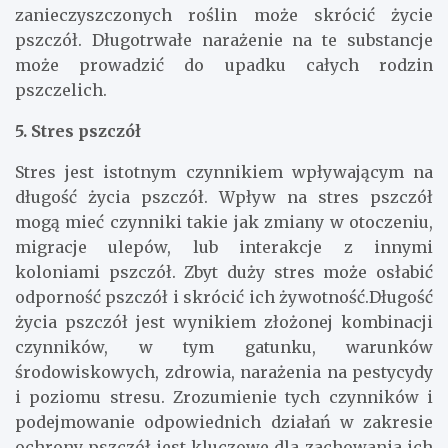
zanieczyszczonych roślin może skrócić życie
pszczół. Długotrwałe narażenie na te substancje
może prowadzić do upadku całych rodzin
pszczelich.
5. Stres pszczół
Stres jest istotnym czynnikiem wpływającym na
długość życia pszczół. Wpływ na stres pszczół
mogą mieć czynniki takie jak zmiany w otoczeniu,
migracje ulepów, lub interakcje z innymi
koloniami pszczół. Zbyt duży stres może osłabić
odporność pszczół i skrócić ich żywotność.Długość
życia pszczół jest wynikiem złożonej kombinacji
czynników, w tym gatunku, warunków
środowiskowych, zdrowia, narażenia na pestycydy
i poziomu stresu. Zrozumienie tych czynników i
podejmowanie odpowiednich działań w zakresie
ochrony pszczół jest kluczowe dla zachowania ich