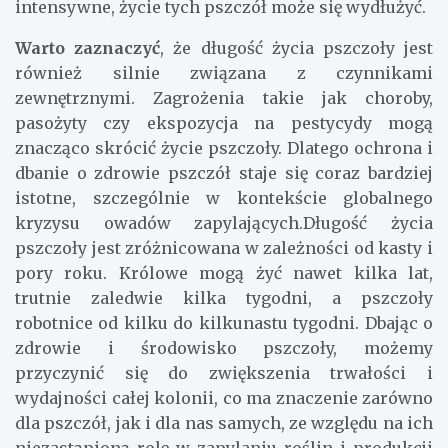
intensywne, życie tych pszczół może się wydłużyć.
Warto zaznaczyć
, że długość życia pszczoły jest
również silnie związana z czynnikami
zewnętrznymi. Zagrożenia takie jak choroby,
pasożyty czy ekspozycja na pestycydy mogą
znacząco skrócić życie pszczoły. Dlatego ochrona i
dbanie o zdrowie pszczół staje się coraz bardziej
istotne, szczególnie w kontekście globalnego
kryzysu owadów zapylających.Długość życia
pszczoły jest zróżnicowana w zależności od kasty i
pory roku. Królowe mogą żyć nawet kilka lat,
trutnie zaledwie kilka tygodni, a pszczoły
robotnice od kilku do kilkunastu tygodni. Dbając o
zdrowie i środowisko pszczoły, możemy
przyczynić się do zwiększenia trwałości i
wydajności całej kolonii, co ma znaczenie zarówno
dla pszczół, jak i dla nas samych, ze względu na ich