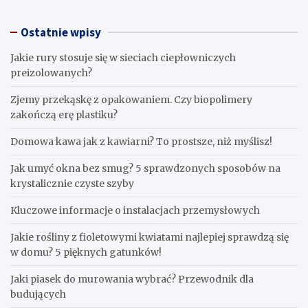
Ostatnie wpisy
Jakie rury stosuje się w sieciach ciepłowniczych
preizolowanych?
Zjemy przekąskę z opakowaniem. Czy biopolimery
zakończą erę plastiku?
​Domowa kawa jak z kawiarni? To prostsze, niż myślisz!
Jak umyć okna bez smug? 5 sprawdzonych sposobów na
krystalicznie czyste szyby
Kluczowe informacje o instalacjach przemysłowych
Jakie rośliny z fioletowymi kwiatami najlepiej sprawdzą się
w domu? 5 pięknych gatunków!
Jaki piasek do murowania wybrać? Przewodnik dla
budujących