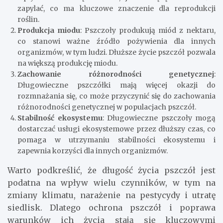
zapylać, co ma kluczowe znaczenie dla reprodukcji
roślin.
Produkcja miodu
: Pszczoły produkują miód z nektaru,
co stanowi ważne źródło pożywienia dla innych
organizmów, w tym ludzi. Dłuższe życie pszczół pozwala
na większą produkcję miodu.
Zachowanie różnorodności genetycznej
:
Długowieczne pszczółki mają więcej okazji do
rozmnażania się, co może przyczynić się do zachowania
różnorodności genetycznej w populacjach pszczół.
Stabilność ekosystemu
: Długowieczne pszczoły mogą
dostarczać usługi ekosystemowe przez dłuższy czas, co
pomaga w utrzymaniu stabilności ekosystemu i
zapewnia korzyści dla innych organizmów.
Warto podkreślić, że długość życia pszczół jest
podatna na wpływ wielu czynników, w tym na
zmiany klimatu, narażenie na pestycydy i utratę
siedlisk. Dlatego ochrona pszczół i poprawa
warunków ich życia stają się kluczowymi