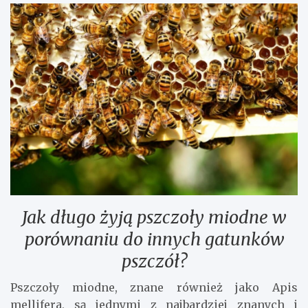
Jak długo żyją pszczoły miodne w
porównaniu do innych gatunków
pszczół?
Pszczoły miodne, znane również jako Apis
mellifera, są jednymi z najbardziej znanych i