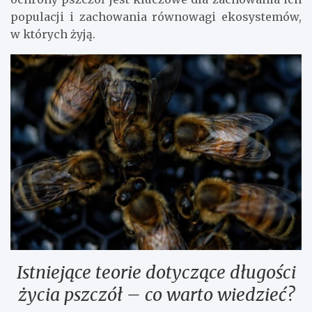
populacji i zachowania równowagi ekosystemów,
w których żyją.
Istniejące teorie dotyczące długości
życia pszczół – co warto wiedzieć?