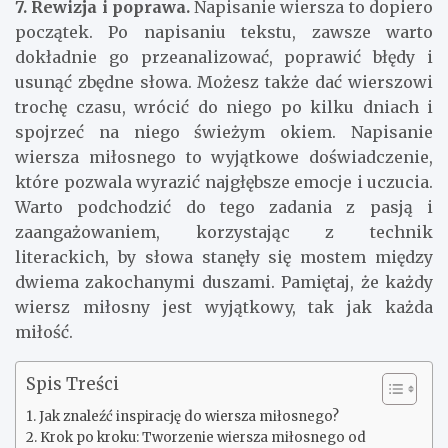
7. Rewizja i poprawa.
Napisanie wiersza to dopiero
początek. Po napisaniu tekstu, zawsze warto
dokładnie go przeanalizować, poprawić błędy i
usunąć zbędne słowa. Możesz także dać wierszowi
trochę czasu, wrócić do niego po kilku dniach i
spojrzeć na niego świeżym okiem. Napisanie
wiersza miłosnego to wyjątkowe doświadczenie,
które pozwala wyrazić najgłębsze emocje i uczucia.
Warto podchodzić do tego zadania z pasją i
zaangażowaniem, korzystając z technik
literackich, by słowa stanęły się mostem między
dwiema zakochanymi duszami. Pamiętaj, że każdy
wiersz miłosny jest wyjątkowy, tak jak każda
miłość.
Spis Treści
Jak znaleźć inspirację do wiersza miłosnego?
Krok po kroku: Tworzenie wiersza miłosnego od