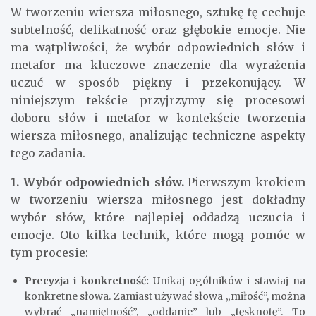
W tworzeniu wiersza miłosnego, sztukę tę cechuje
subtelność, delikatność oraz głębokie emocje. Nie
ma wątpliwości, że wybór odpowiednich słów i
metafor ma kluczowe znaczenie dla wyrażenia
uczuć w sposób piękny i przekonujący. W
niniejszym tekście przyjrzymy się procesowi
doboru słów i metafor w kontekście tworzenia
wiersza miłosnego, analizując techniczne aspekty
tego zadania.
1. Wybór odpowiednich słów.
Pierwszym krokiem
w tworzeniu wiersza miłosnego jest dokładny
wybór słów, które najlepiej oddadzą uczucia i
emocje. Oto kilka technik, które mogą pomóc w
tym procesie:
Precyzja i konkretność:
Unikaj ogólników i stawiaj na
konkretne słowa. Zamiast używać słowa „miłość”, można
wybrać „namiętność”, „oddanie” lub „tęsknotę”. To