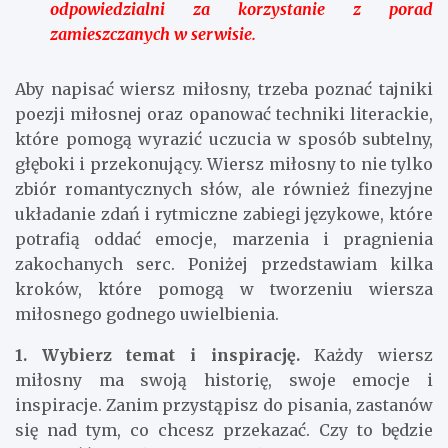
odpowiedzialni za korzystanie z porad
zamieszczanych w serwisie.
Aby napisać wiersz miłosny, trzeba poznać tajniki
poezji miłosnej oraz opanować techniki literackie,
które pomogą wyrazić uczucia w sposób subtelny,
głęboki i przekonujący. Wiersz miłosny to nie tylko
zbiór romantycznych słów, ale również finezyjne
układanie zdań i rytmiczne zabiegi językowe, które
potrafią oddać emocje, marzenia i pragnienia
zakochanych serc. Poniżej przedstawiam kilka
kroków, które pomogą w tworzeniu wiersza
miłosnego godnego uwielbienia.
1. Wybierz temat i inspirację.
Każdy wiersz
miłosny ma swoją historię, swoje emocje i
inspiracje. Zanim przystąpisz do pisania, zastanów
się nad tym, co chcesz przekazać. Czy to będzie