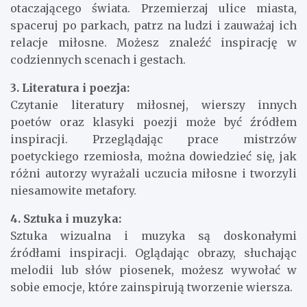
otaczającego świata. Przemierzaj ulice miasta,
spaceruj po parkach, patrz na ludzi i zauważaj ich
relacje miłosne. Możesz znaleźć inspirację w
codziennych scenach i gestach.
3. Literatura i poezja:
Czytanie literatury miłosnej, wierszy innych
poetów oraz klasyki poezji może być źródłem
inspiracji. Przeglądając prace mistrzów
poetyckiego rzemiosła, można dowiedzieć się, jak
różni autorzy wyrażali uczucia miłosne i tworzyli
niesamowite metafory.
4. Sztuka i muzyka:
Sztuka wizualna i muzyka są doskonałymi
źródłami inspiracji. Oglądając obrazy, słuchając
melodii lub słów piosenek, możesz wywołać w
sobie emocje, które zainspirują tworzenie wiersza.