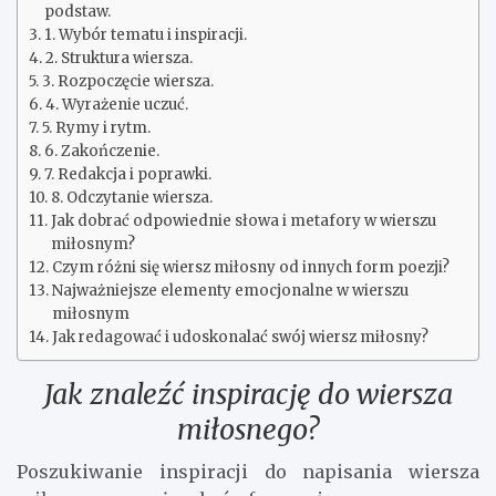
podstaw.
1. Wybór tematu i inspiracji.
2. Struktura wiersza.
3. Rozpoczęcie wiersza.
4. Wyrażenie uczuć.
5. Rymy i rytm.
6. Zakończenie.
7. Redakcja i poprawki.
8. Odczytanie wiersza.
Jak dobrać odpowiednie słowa i metafory w wierszu
miłosnym?
Czym różni się wiersz miłosny od innych form poezji?
Najważniejsze elementy emocjonalne w wierszu
miłosnym
Jak redagować i udoskonalać swój wiersz miłosny?
Jak znaleźć inspirację do wiersza
miłosnego?
Poszukiwanie inspiracji do napisania wiersza