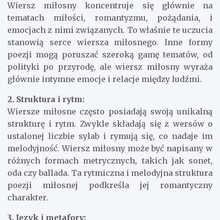
Wiersz miłosny koncentruje się głównie na
tematach miłości, romantyzmu, pożądania, i
emocjach z nimi związanych. To właśnie te uczucia
stanowią serce wiersza miłosnego. Inne formy
poezji mogą poruszać szeroką gamę tematów, od
polityki po przyrodę, ale wiersz miłosny wyraża
głównie intymne emocje i relacje między ludźmi.
2. Struktura i rytm:
Wiersze miłosne często posiadają swoją unikalną
strukturę i rytm. Zwykle składają się z wersów o
ustalonej liczbie sylab i rymują się, co nadaje im
melodyjność. Wiersz miłosny może być napisany w
różnych formach metrycznych, takich jak sonet,
oda czy ballada. Ta rytmiczna i melodyjna struktura
poezji miłosnej podkreśla jej romantyczny
charakter.
3. Język i metafory: