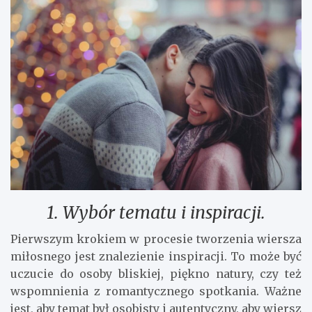
1. Wybór tematu i inspiracji.
Pierwszym krokiem w procesie tworzenia wiersza
miłosnego jest znalezienie inspiracji. To może być
uczucie do osoby bliskiej, piękno natury, czy też
wspomnienia z romantycznego spotkania. Ważne
jest, aby temat był osobisty i autentyczny, aby wiersz