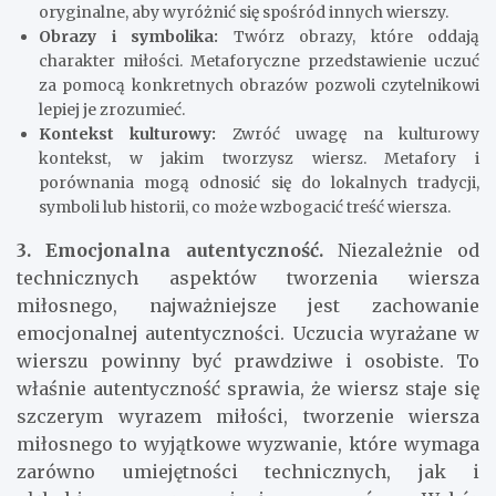
oryginalne, aby wyróżnić się spośród innych wierszy.
Obrazy i symbolika:
Twórz obrazy, które oddają
charakter miłości. Metaforyczne przedstawienie uczuć
za pomocą konkretnych obrazów pozwoli czytelnikowi
lepiej je zrozumieć.
Kontekst kulturowy:
Zwróć uwagę na kulturowy
kontekst, w jakim tworzysz wiersz. Metafory i
porównania mogą odnosić się do lokalnych tradycji,
symboli lub historii, co może wzbogacić treść wiersza.
3. Emocjonalna autentyczność.
Niezależnie od
technicznych aspektów tworzenia wiersza
miłosnego, najważniejsze jest zachowanie
emocjonalnej autentyczności. Uczucia wyrażane w
wierszu powinny być prawdziwe i osobiste. To
właśnie autentyczność sprawia, że wiersz staje się
szczerym wyrazem miłości, tworzenie wiersza
miłosnego to wyjątkowe wyzwanie, które wymaga
zarówno umiejętności technicznych, jak i