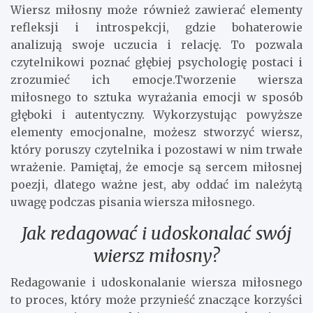
Wiersz miłosny może również zawierać elementy
refleksji i introspekcji, gdzie bohaterowie
analizują swoje uczucia i relację. To pozwala
czytelnikowi poznać głębiej psychologię postaci i
zrozumieć ich emocje.Tworzenie wiersza
miłosnego to sztuka wyrażania emocji w sposób
głęboki i autentyczny. Wykorzystując powyższe
elementy emocjonalne, możesz stworzyć wiersz,
który poruszy czytelnika i pozostawi w nim trwałe
wrażenie. Pamiętaj, że emocje są sercem miłosnej
poezji, dlatego ważne jest, aby oddać im należytą
uwagę podczas pisania wiersza miłosnego.
Jak redagować i udoskonalać swój
wiersz miłosny?
Redagowanie i udoskonalanie wiersza miłosnego
to proces, który może przynieść znaczące korzyści