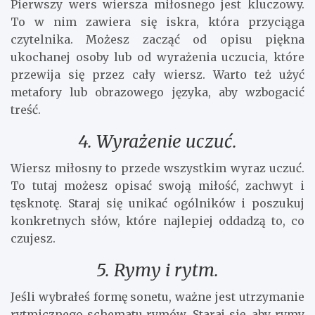
Pierwszy wers wiersza miłosnego jest kluczowy.
To w nim zawiera się iskra, która przyciąga
czytelnika. Możesz zacząć od opisu piękna
ukochanej osoby lub od wyrażenia uczucia, które
przewija się przez cały wiersz. Warto też użyć
metafory lub obrazowego języka, aby wzbogacić
treść.
4. Wyrażenie uczuć.
Wiersz miłosny to przede wszystkim wyraz uczuć.
To tutaj możesz opisać swoją miłość, zachwyt i
tęsknotę. Staraj się unikać ogólników i poszukuj
konkretnych słów, które najlepiej oddadzą to, co
czujesz.
5. Rymy i rytm.
Jeśli wybrałeś formę sonetu, ważne jest utrzymanie
rytmicznego schematu rymów. Staraj się, aby rymy