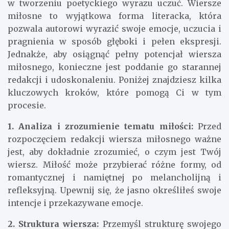
w tworzeniu poetyckiego wyrazu uczuć. Wiersze
miłosne to wyjątkowa forma literacka, która
pozwala autorowi wyrazić swoje emocje, uczucia i
pragnienia w sposób głęboki i pełen ekspresji.
Jednakże, aby osiągnąć pełny potencjał wiersza
miłosnego, konieczne jest poddanie go starannej
redakcji i udoskonaleniu. Poniżej znajdziesz kilka
kluczowych kroków, które pomogą Ci w tym
procesie.
1. Analiza i zrozumienie tematu miłości:
Przed
rozpoczęciem redakcji wiersza miłosnego ważne
jest, aby dokładnie zrozumieć, o czym jest Twój
wiersz. Miłość może przybierać różne formy, od
romantycznej i namiętnej po melancholijną i
refleksyjną. Upewnij się, że jasno określiłeś swoje
intencje i przekazywane emocje.
2. Struktura wiersza:
Przemyśl strukturę swojego