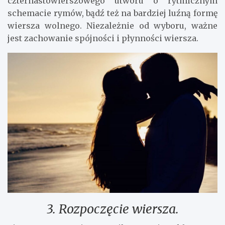
czternastowierszowego utworu o rytmicznym
schemacie rymów, bądź też na bardziej luźną formę
wiersza wolnego. Niezależnie od wyboru, ważne
jest zachowanie spójności i płynności wiersza.
3. Rozpoczęcie wiersza.