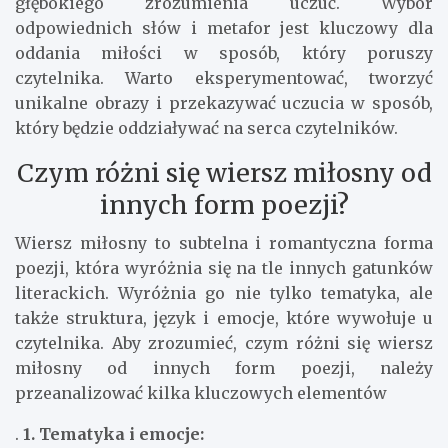
głębokiego zrozumienia uczuć. Wybór
odpowiednich słów i metafor jest kluczowy dla
oddania miłości w sposób, który poruszy
czytelnika. Warto eksperymentować, tworzyć
unikalne obrazy i przekazywać uczucia w sposób,
który będzie oddziaływać na serca czytelników.
Czym różni się wiersz miłosny od
innych form poezji?
Wiersz miłosny to subtelna i romantyczna forma
poezji, która wyróżnia się na tle innych gatunków
literackich. Wyróżnia go nie tylko tematyka, ale
także struktura, język i emocje, które wywołuje u
czytelnika. Aby zrozumieć, czym różni się wiersz
miłosny od innych form poezji, należy
przeanalizować kilka kluczowych elementów
.
1. Tematyka i emocje: