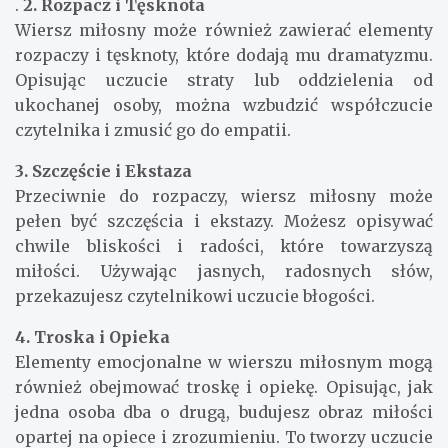
.
2. Rozpacz i Tęsknota
Wiersz miłosny może również zawierać elementy
rozpaczy i tęsknoty, które dodają mu dramatyzmu.
Opisując uczucie straty lub oddzielenia od
ukochanej osoby, można wzbudzić współczucie
czytelnika i zmusić go do empatii.
3. Szczęście i Ekstaza
Przeciwnie do rozpaczy, wiersz miłosny może
pełen być szczęścia i ekstazy. Możesz opisywać
chwile bliskości i radości, które towarzyszą
miłości. Używając jasnych, radosnych słów,
przekazujesz czytelnikowi uczucie błogości.
4. Troska i Opieka
Elementy emocjonalne w wierszu miłosnym mogą
również obejmować troskę i opiekę. Opisując, jak
jedna osoba dba o drugą, budujesz obraz miłości
opartej na opiece i zrozumieniu. To tworzy uczucie