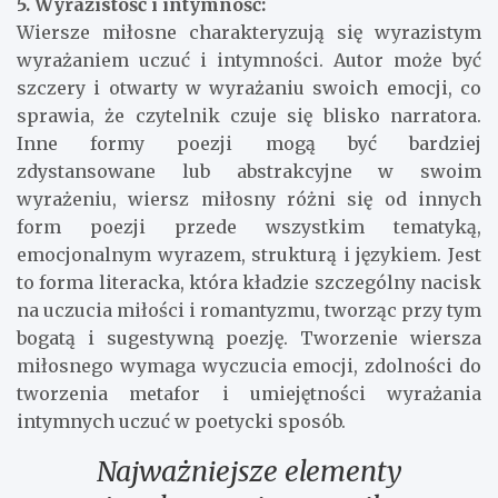
5. Wyrazistość i intymność:
Wiersze miłosne charakteryzują się wyrazistym
wyrażaniem uczuć i intymności. Autor może być
szczery i otwarty w wyrażaniu swoich emocji, co
sprawia, że czytelnik czuje się blisko narratora.
Inne formy poezji mogą być bardziej
zdystansowane lub abstrakcyjne w swoim
wyrażeniu, wiersz miłosny różni się od innych
form poezji przede wszystkim tematyką,
emocjonalnym wyrazem, strukturą i językiem. Jest
to forma literacka, która kładzie szczególny nacisk
na uczucia miłości i romantyzmu, tworząc przy tym
bogatą i sugestywną poezję. Tworzenie wiersza
miłosnego wymaga wyczucia emocji, zdolności do
tworzenia metafor i umiejętności wyrażania
intymnych uczuć w poetycki sposób.
Najważniejsze elementy