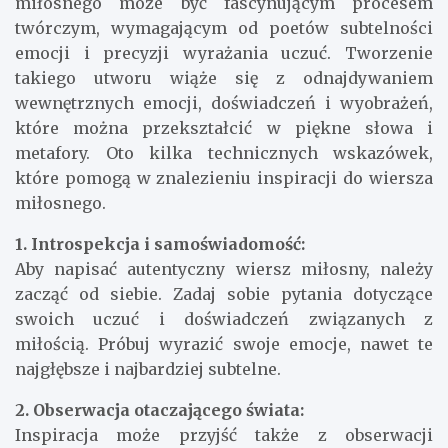
miłosnego może być fascynującym procesem
twórczym, wymagającym od poetów subtelności
emocji i precyzji wyrażania uczuć. Tworzenie
takiego utworu wiąże się z odnajdywaniem
wewnętrznych emocji, doświadczeń i wyobrażeń,
które można przekształcić w piękne słowa i
metafory. Oto kilka technicznych wskazówek,
które pomogą w znalezieniu inspiracji do wiersza
miłosnego.
1. Introspekcja i samoświadomość:
Aby napisać autentyczny wiersz miłosny, należy
zacząć od siebie. Zadaj sobie pytania dotyczące
swoich uczuć i doświadczeń związanych z
miłością. Próbuj wyrazić swoje emocje, nawet te
najgłębsze i najbardziej subtelne.
2. Obserwacja otaczającego świata:
Inspiracja może przyjść także z obserwacji