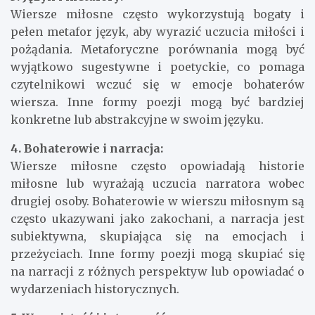
Wiersze miłosne często wykorzystują bogaty i
pełen metafor język, aby wyrazić uczucia miłości i
pożądania. Metaforyczne porównania mogą być
wyjątkowo sugestywne i poetyckie, co pomaga
czytelnikowi wczuć się w emocje bohaterów
wiersza. Inne formy poezji mogą być bardziej
konkretne lub abstrakcyjne w swoim języku.
4. Bohaterowie i narracja:
Wiersze miłosne często opowiadają historie
miłosne lub wyrażają uczucia narratora wobec
drugiej osoby. Bohaterowie w wierszu miłosnym są
często ukazywani jako zakochani, a narracja jest
subiektywna, skupiająca się na emocjach i
przeżyciach. Inne formy poezji mogą skupiać się
na narracji z różnych perspektyw lub opowiadać o
wydarzeniach historycznych.