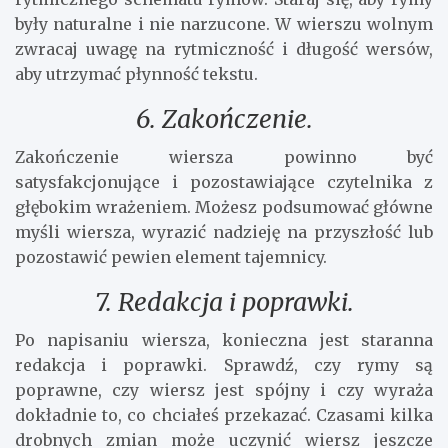
były naturalne i nie narzucone. W wierszu wolnym
zwracaj uwagę na rytmiczność i długość wersów,
aby utrzymać płynność tekstu.
6. Zakończenie.
Zakończenie wiersza powinno być
satysfakcjonujące i pozostawiające czytelnika z
głębokim wrażeniem. Możesz podsumować główne
myśli wiersza, wyrazić nadzieję na przyszłość lub
pozostawić pewien element tajemnicy.
7. Redakcja i poprawki.
Po napisaniu wiersza, konieczna jest staranna
redakcja i poprawki. Sprawdź, czy rymy są
poprawne, czy wiersz jest spójny i czy wyraża
dokładnie to, co chciałeś przekazać. Czasami kilka
drobnych zmian może uczynić wiersz jeszcze