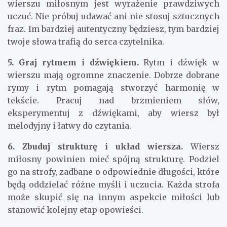
wierszu miłosnym jest wyrażenie prawdziwych
uczuć. Nie próbuj udawać ani nie stosuj sztucznych
fraz. Im bardziej autentyczny będziesz, tym bardziej
twoje słowa trafią do serca czytelnika.
5. Graj rytmem i dźwiękiem.
Rytm i dźwięk w
wierszu mają ogromne znaczenie. Dobrze dobrane
rymy i rytm pomagają stworzyć harmonię w
tekście. Pracuj nad brzmieniem słów,
eksperymentuj z dźwiękami, aby wiersz był
melodyjny i łatwy do czytania.
6. Zbuduj strukturę i układ wiersza.
Wiersz
miłosny powinien mieć spójną strukturę. Podziel
go na strofy, zadbane o odpowiednie długości, które
będą oddzielać różne myśli i uczucia. Każda strofa
może skupić się na innym aspekcie miłości lub
stanowić kolejny etap opowieści.