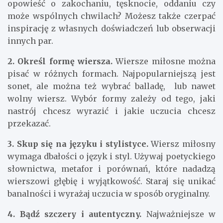
opowieść o zakochaniu, tęsknocie, oddaniu czy
może wspólnych chwilach? Możesz także czerpać
inspirację z własnych doświadczeń lub obserwacji
innych par.
2. Określ formę wiersza.
Wiersze miłosne można
pisać w różnych formach. Najpopularniejszą jest
sonet, ale można też wybrać balladę, lub nawet
wolny wiersz. Wybór formy zależy od tego, jaki
nastrój chcesz wyrazić i jakie uczucia chcesz
przekazać.
3. Skup się na języku i stylistyce.
Wiersz miłosny
wymaga dbałości o język i styl. Używaj poetyckiego
słownictwa, metafor i porównań, które nadadzą
wierszowi głębię i wyjątkowość. Staraj się unikać
banalności i wyrażaj uczucia w sposób oryginalny.
4. Bądź szczery i autentyczny.
Najważniejsze w