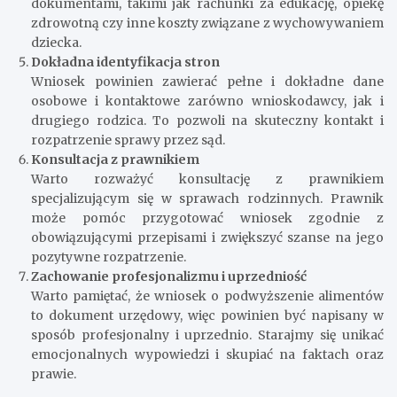
dokumentami, takimi jak rachunki za edukację, opiekę
zdrowotną czy inne koszty związane z wychowywaniem
dziecka.
Dokładna identyfikacja stron
Wniosek powinien zawierać pełne i dokładne dane
osobowe i kontaktowe zarówno wnioskodawcy, jak i
drugiego rodzica. To pozwoli na skuteczny kontakt i
rozpatrzenie sprawy przez sąd.
Konsultacja z prawnikiem
Warto rozważyć konsultację z prawnikiem
specjalizującym się w sprawach rodzinnych. Prawnik
może pomóc przygotować wniosek zgodnie z
obowiązującymi przepisami i zwiększyć szanse na jego
pozytywne rozpatrzenie.
Zachowanie profesjonalizmu i uprzedniość
Warto pamiętać, że wniosek o podwyższenie alimentów
to dokument urzędowy, więc powinien być napisany w
sposób profesjonalny i uprzednio. Starajmy się unikać
emocjonalnych wypowiedzi i skupiać na faktach oraz
prawie.