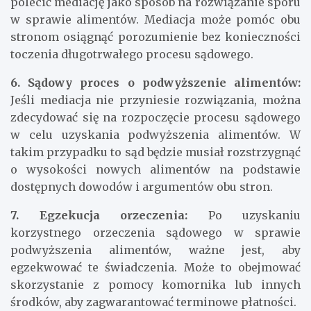
polecić mediację jako sposób na rozwiązanie sporu
w sprawie alimentów. Mediacja może pomóc obu
stronom osiągnąć porozumienie bez konieczności
toczenia długotrwałego procesu sądowego.
6. Sądowy proces o podwyższenie alimentów:
Jeśli mediacja nie przyniesie rozwiązania, można
zdecydować się na rozpoczęcie procesu sądowego
w celu uzyskania podwyższenia alimentów. W
takim przypadku to sąd będzie musiał rozstrzygnąć
o wysokości nowych alimentów na podstawie
dostępnych dowodów i argumentów obu stron.
7. Egzekucja orzeczenia:
Po uzyskaniu
korzystnego orzeczenia sądowego w sprawie
podwyższenia alimentów, ważne jest, aby
egzekwować te świadczenia. Może to obejmować
skorzystanie z pomocy komornika lub innych
środków, aby zagwarantować terminowe płatności.