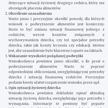
dotyczące sytuacji życiowej drugiego rodzica, który ma
obowiązek płacenia alimentów.
Określenie uzasadnienia
Warto jasno i precyzyjnie określić powody, dla których
wniosek o podwyższenie alimentów jest konieczny.
Może to być zmiana sytuacji finansowej jednego z
rodziców, wzrost kosztów związanych z
wychowywaniem dziecka, czy też specjalne potrzeby
dziecka, takie jak koszty leczenia czy edukacji. Istotne
jest, aby uzasadnienie było klarowne i oparte na faktach.
Wskazanie wysokości pożądanej podwyżki
Wnioskodawca powinien jasno określić, o ile prosi o
podwyższenie alimentów. Warto to poprzeć
odpowiednimi obliczeniami, uwzględniającymi potrzeby
dziecka i sytuację finansową rodziców. Precyzyjne
podanie kwoty ułatwi rozpatrzenie wniosku przez sąd.
Opis sytuacji życiowej dziecka
Wnioskodawca powinien dokładnie opisać aktualną
sytuację życiową dziecka, uwzględniając jego potrzeby i
wymagania. Informacje te powinny być poparte