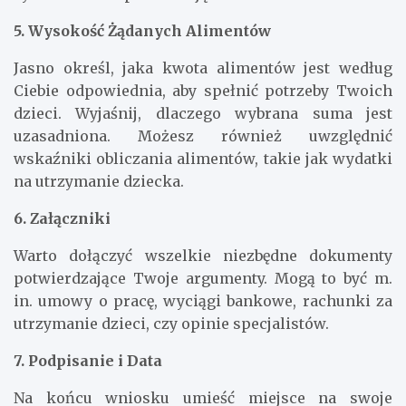
5. Wysokość Żądanych Alimentów
Jasno określ, jaka kwota alimentów jest według
Ciebie odpowiednia, aby spełnić potrzeby Twoich
dzieci. Wyjaśnij, dlaczego wybrana suma jest
uzasadniona. Możesz również uwzględnić
wskaźniki obliczania alimentów, takie jak wydatki
na utrzymanie dziecka.
6. Załączniki
Warto dołączyć wszelkie niezbędne dokumenty
potwierdzające Twoje argumenty. Mogą to być m.
in. umowy o pracę, wyciągi bankowe, rachunki za
utrzymanie dzieci, czy opinie specjalistów.
7. Podpisanie i Data
Na końcu wniosku umieść miejsce na swoje