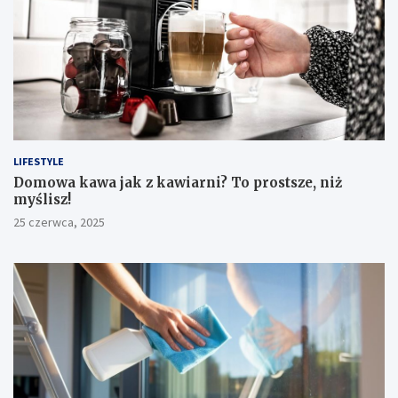
LIFESTYLE
​Domowa kawa jak z kawiarni? To prostsze, niż
myślisz!
25 czerwca, 2025