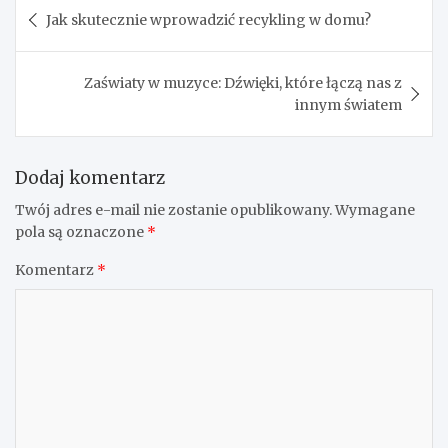
Nawigacja
Jak skutecznie wprowadzić recykling w domu?
wpisu
Zaświaty w muzyce: Dźwięki, które łączą nas z
innym światem
Dodaj komentarz
Twój adres e-mail nie zostanie opublikowany.
Wymagane
pola są oznaczone
*
Komentarz
*