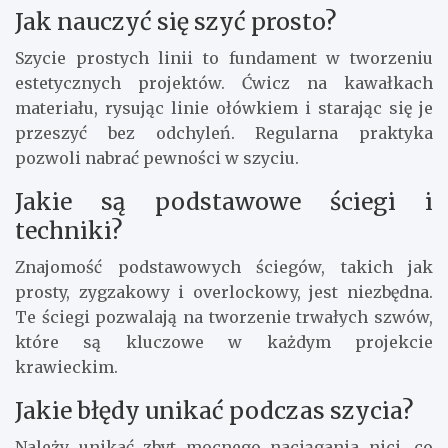
Jak nauczyć się szyć prosto?
Szycie prostych linii to fundament w tworzeniu
estetycznych projektów. Ćwicz na kawałkach
materiału, rysując linie ołówkiem i starając się je
przeszyć bez odchyleń. Regularna praktyka
pozwoli nabrać pewności w szyciu.
Jakie są podstawowe ściegi i
techniki?
Znajomość podstawowych ściegów, takich jak
prosty, zygzakowy i overlockowy, jest niezbędna.
Te ściegi pozwalają na tworzenie trwałych szwów,
które są kluczowe w każdym projekcie
krawieckim.
Jakie błędy unikać podczas szycia?
Należy unikać zbyt mocnego naciągania nici, co