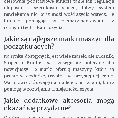
oferowała podstawowe funkcje takie jak regulacja
długości i szerokości ściegu, łatwy system
nawlekania nici oraz możliwość szycia wstecz. Te
funkcje pomagają w eksperymentowaniu z
różnymi technikami szycia.
Jakie są najlepsze marki maszyn dla
początkujących?
Na rynku dostępnych jest wiele marek, ale Łucznik,
Singer i Brother są szczególnie polecane dla
nowicjuszy. Te marki oferują maszyny, które są
proste w obsłudze, trwałe i w przystępnej cenie.
Warto zwrócić uwagę na modele z funkcjami, które
pomogą w rozwijaniu umiejętności szycia.
Jakie dodatkowe akcesoria mogą
okazać się przydatne?
Oprócz samej maszyny, warto zainwestować w