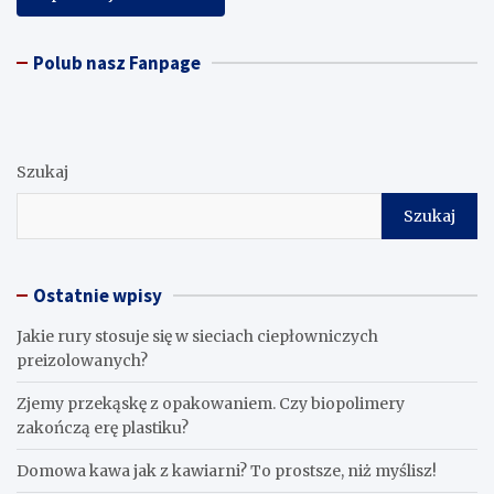
Polub nasz Fanpage
Szukaj
Szukaj
Ostatnie wpisy
Jakie rury stosuje się w sieciach ciepłowniczych
preizolowanych?
Zjemy przekąskę z opakowaniem. Czy biopolimery
zakończą erę plastiku?
​Domowa kawa jak z kawiarni? To prostsze, niż myślisz!