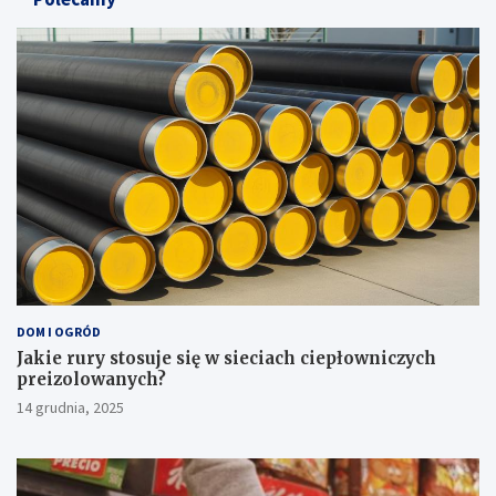
DOM I OGRÓD
Jakie rury stosuje się w sieciach ciepłowniczych
preizolowanych?
14 grudnia, 2025