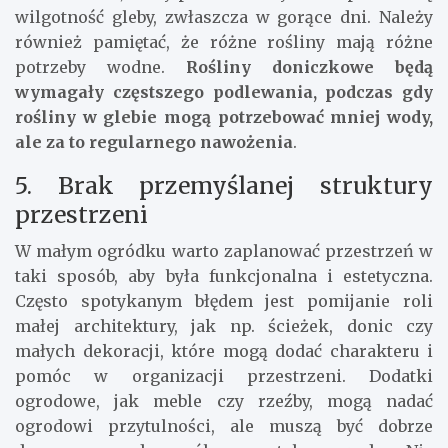
wilgotność gleby, zwłaszcza w gorące dni. Należy
również pamiętać, że różne rośliny mają różne
potrzeby wodne.
Rośliny doniczkowe będą
wymagały częstszego podlewania, podczas gdy
rośliny w glebie mogą potrzebować mniej wody,
ale za to regularnego nawożenia
.
5. Brak przemyślanej struktury
przestrzeni
W małym ogródku warto zaplanować przestrzeń w
taki sposób, aby była funkcjonalna i estetyczna.
Często spotykanym błędem jest pomijanie roli
małej architektury, jak np. ścieżek, donic czy
małych dekoracji, które mogą dodać charakteru i
pomóc w organizacji przestrzeni. Dodatki
ogrodowe, jak meble czy rzeźby, mogą nadać
ogrodowi przytulności, ale muszą być dobrze