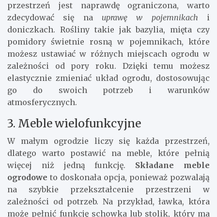
przestrzeń jest naprawdę ograniczona, warto
zdecydować się na
uprawę w pojemnikach
i
doniczkach. Rośliny takie jak bazylia, mięta czy
pomidory świetnie rosną w pojemnikach, które
możesz ustawiać w różnych miejscach ogrodu w
zależności od pory roku. Dzięki temu możesz
elastycznie zmieniać układ ogrodu, dostosowując
go do swoich potrzeb i warunków
atmosferycznych.
3. Meble wielofunkcyjne
W małym ogrodzie liczy się każda przestrzeń,
dlatego warto postawić na meble, które pełnią
więcej niż jedną funkcję.
Składane meble
ogrodowe
to doskonała opcja, ponieważ pozwalają
na szybkie przekształcenie przestrzeni w
zależności od potrzeb. Na przykład, ławka, która
może pełnić funkcję schowka lub stolik, który ma