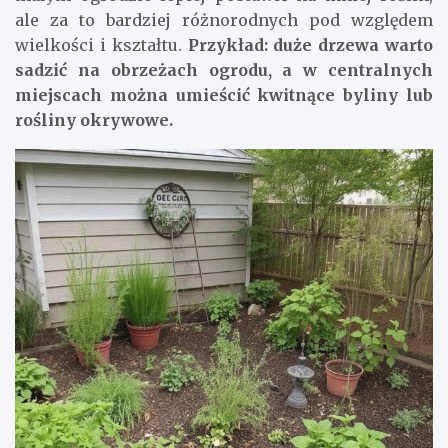
ale za to bardziej różnorodnych pod względem
wielkości i kształtu.
Przykład: duże drzewa warto
sadzić na obrzeżach ogrodu, a w centralnych
miejscach można umieścić kwitnące byliny lub
rośliny okrywowe.