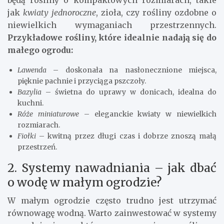
będą rośliny o kompaktowych rozmiarach, takie
jak
kwiaty jednoroczne
, zioła, czy rośliny ozdobne o
niewielkich wymaganiach przestrzennych.
Przykładowe rośliny, które idealnie nadają się do
małego ogrodu:
Lawenda
– doskonała na nasłonecznione miejsca,
pięknie pachnie i przyciąga pszczoły.
Bazylia
– świetna do uprawy w donicach, idealna do
kuchni.
Róże miniaturowe
– eleganckie kwiaty w niewielkich
rozmiarach.
Fiołki
– kwitną przez długi czas i dobrze znoszą małą
przestrzeń.
2. Systemy nawadniania – jak dbać
o wodę w małym ogrodzie?
W małym ogrodzie często trudno jest utrzymać
równowagę wodną. Warto zainwestować w systemy