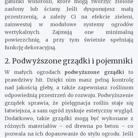
gatunki winorośli, które mogą tworzyć zielone
zasłony lub ściany. Jeśli dysponujesz małą
przestrzenią, a zależy Ci na efekcie zieleni,
zainwestuj w modułowe systemy ogrodów
wertykalnych. Zajmują one minimalną
powierzchnię, a przy tym świetnie spełniają
funkcję dekoracyjną.
2. Podwyższone grządki i pojemniki
W małych ogrodach
podwyższone grządki
to
prawdziwy hit. Dzięki nim masz pełną kontrolę
nad jakością gleby, a także zapewniasz roślinom
odpowiednią przestrzeń do rozwoju. Podwyższenie
grządek sprawia, że pielęgnacja roślin staje się
łatwiejsza, a sam ogród zyskuje estetyczny wygląd.
Dodatkowo, takie grządki mogą być wykonane z
różnych materiałów – od drewna po beton – co
pozwala na ich dopasowanie do stylu ogrodu. Jeśli