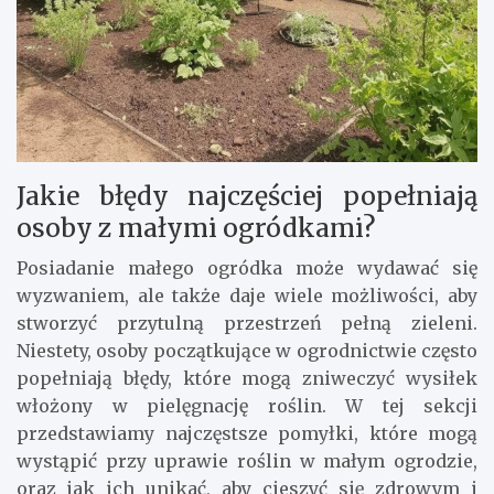
Jakie błędy najczęściej popełniają
osoby z małymi ogródkami?
Posiadanie małego ogródka może wydawać się
wyzwaniem, ale także daje wiele możliwości, aby
stworzyć przytulną przestrzeń pełną zieleni.
Niestety, osoby początkujące w ogrodnictwie często
popełniają błędy, które mogą zniweczyć wysiłek
włożony w pielęgnację roślin. W tej sekcji
przedstawiamy najczęstsze pomyłki, które mogą
wystąpić przy uprawie roślin w małym ogrodzie,
oraz jak ich unikać, aby cieszyć się zdrowym i