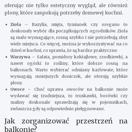
oferując nie tylko estetyczny wygląd, ale również
plony, które zaspokoją potrzeby domowej kuchni.
Zioła
– Bazylia, mięta, tymianek czy oregano to
doskonały wybór dla początkujących ogrodników. Zioła
są mało wymagające, rosną szybko i nie potrzebują zbyt
wiele miejsca. Co więcej, można je wykorzystywać na co
dzień w kuchni, co sprawia, że są bardzo praktyczne.
Warzywa
– Sałata, pomidory koktajlowe, rzodkiewki, a
nawet ogórki to rośliny, które dobrze rosną na
balkonach. Warto wybierać odmiany karłowate, które
wymagają mniejszych doniczek, ale oferują szybkie
plony.
Owoce
– Choć uprawa owoców na balkonie może
wydawać się trudniejsza, to truskawki, borówki czy
maliny doskonale sprawdzają się w pojemnikach,
zwłaszcza gdy są odpowiednio pielęgnowane.
Jak zorganizować przestrzeń na
balkonie?