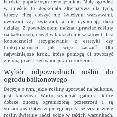
bardziej popularnym rozwiązaniem. Mały ogródek
w mieście to doskonała alternatywa dla tych,
którzy chcą cieszyć się świeżymi warzywami,
owocami czy kwiatami, a nie dysponują dużą
działką. Z powodzeniem można uprawiać rośliny
na balkonach, nawet w blokach mieszkalnych, bez
konieczności rezygnowania z estetyki czy
funkcjonalności. Jak więc zacząć? Oto
najważniejsze kroki, które pomogą Ci stworzyć
zieloną przestrzeń w miejskim otoczeniu.
Wybór odpowiednich roślin do
ogrodu balkonowego
Decyzja o tym, jakie rośliny uprawiać na balkonie,
jest kluczowa. Warto wybierać gatunki, które
dobrze znoszą ograniczoną przestrzeń i są
stosunkowo łatwe w pielęgnacji. Na szczęście wiele
roślin świetnie radzi sobie w takich warunkach,