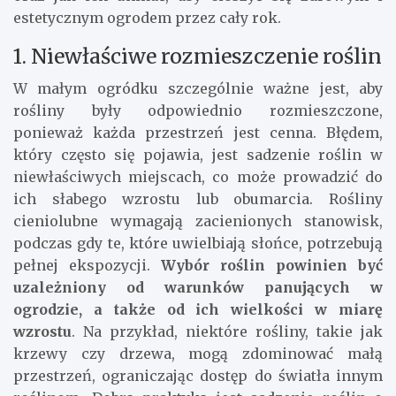
estetycznym ogrodem przez cały rok.
1. Niewłaściwe rozmieszczenie roślin
W małym ogródku szczególnie ważne jest, aby
rośliny były odpowiednio rozmieszczone,
ponieważ każda przestrzeń jest cenna. Błędem,
który często się pojawia, jest sadzenie roślin w
niewłaściwych miejscach, co może prowadzić do
ich słabego wzrostu lub obumarcia. Rośliny
cieniolubne wymagają zacienionych stanowisk,
podczas gdy te, które uwielbiają słońce, potrzebują
pełnej ekspozycji.
Wybór roślin powinien być
uzależniony od warunków panujących w
ogrodzie, a także od ich wielkości w miarę
wzrostu
. Na przykład, niektóre rośliny, takie jak
krzewy czy drzewa, mogą zdominować małą
przestrzeń, ograniczając dostęp do światła innym