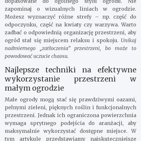
dopasowane do ogólnego stylu ogrodu. Nie
zapominaj o wizualnych liniach w ogrodzie.
Możesz wyznaczyć różne strefy – np. część do
odpoczynku, część na kwiaty czy warzywa. Warto
zadbać o odpowiednią organizację przestrzeni, aby
ogród stał się miejscem relaksu i spokoju.
Unikaj
nadmiernego „zatłoczenia” przestrzeni, bo może to
powodować uczucie chaosu.
Najlepsze techniki na efektywne
wykorzystanie przestrzeni w
małym ogrodzie
Małe ogrody mogą stać się prawdziwymi oazami,
pełnymi zieleni, pięknych roślin i funkcjonalnych
przestrzeni. Jednak ich ograniczona powierzchnia
wymaga sprytnego podejścia do aranżacji, aby
maksymalnie wykorzystać dostępne miejsce. W
tym artykule przedstawiamy najskuteczniejsze