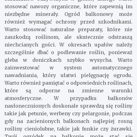
stosować nawozy organiczne, które zapewnią im
niezbędne minerały. Ogród balkonowy może
również wymagać ochrony przed szkodnikami.
Warto stosować naturalne preparaty, które nie
zaszkodzą roślinom, ale skutecznie odstraszą
niechcianych gości. W okresach upałów należy
szczególnie dbać o podlewanie roślin, ponieważ
gleba w doniczkach szybko wysycha. Warto
zainwestować w system automatycznego
nawadniania, który ułatwi pielęgnację ogrodu.
Warto również pamiętać o odpowiednich roślinach,
które są odporne na zmienne warunki
atmosferyczne. W przypadku balkonów
nasłonecznionych doskonale sprawdzą się rośliny
takie jak petunie, werbeny czy pelargonie, podczas
gdy na zacienionych balkonach najlepiej rosną
rośliny cieniolubne, takie jak funkie czy żurawki.
Twój ogródek na balkonie może stać się