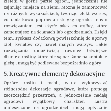
zieleni w górne partie ogrodu, jednocześnie nie
zajmując miejsca na ziemi. Można je zamontować
na różnych wysokościach, tworząc efekt warstw,
co dodatkowo poprawia estetykę ogrodu. Innym
rozwiązaniem jest
użycie półek na rośliny
, które
zamontujesz na ścianach lub ogrodzeniach. Dzięki
temu zyskasz dodatkową powierzchnię do uprawy
ziół, kwiatów czy nawet małych warzyw. Takie
rozwiązania umożliwiają również łatwiejsze
dbanie o rośliny, które nie są narażone na kontakt z
glebą i mogą być podlewane bezpośrednio z góry.
5. Kreatywne elementy dekoracyjne
Oprócz roślin i mebli, warto wykorzystać
różnorodne
dekoracje ogrodowe
, które pomogą
zaoszczędzić przestrzeń, a jednocześnie nadają
ogrodowi wyjątkowy charakter. Lustra
umieszczone na ogrodzeniach mogą optycznie