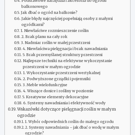
Podstawowe narzędzia i akcesoria do ogrodu
balkonowego
Jak dbać o ogród na balkonie?
Jakie błędy najczęściej popełniają osoby z małymi
ogródkami?
1. Niewłaściwe rozmieszczenie roślin
2. Brak planu na cały rok
3. Nadmiar roślin w małej przestrzeni
4. Niewłaściwa pielęgnacja i brak nawadniania
5. Brak przemyślanej struktury przestrzeni
Najlepsze techniki na efektywne wykorzystanie
przestrzeni w małym ogrodzie
1. Wykorzystanie przestrzeni wertykalnej
2. Podwyższone grządki i pojemniki
3. Meble wielofunkcyjne
4. Wiszące donice i rośliny w poziomie
5. Kreatywne elementy dekoracyjne
6. Systemy nawadniania i efektywność wody
Wskazówki dotyczące pielęgnacji roślin w małym
ogrodzie
1. Wybór odpowiednich roślin do małego ogrodu
2. Systemy nawadniania – jak dbać o wodę w małym
ogrodzie?