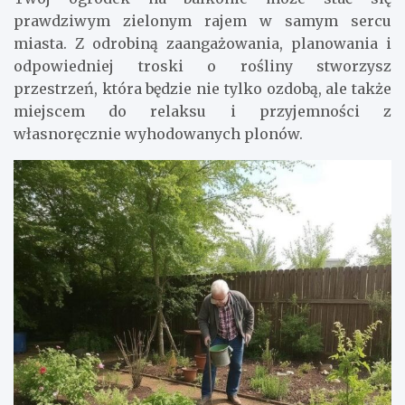
prawdziwym zielonym rajem w samym sercu
miasta. Z odrobiną zaangażowania, planowania i
odpowiedniej troski o rośliny stworzysz
przestrzeń, która będzie nie tylko ozdobą, ale także
miejscem do relaksu i przyjemności z
własnoręcznie wyhodowanych plonów.