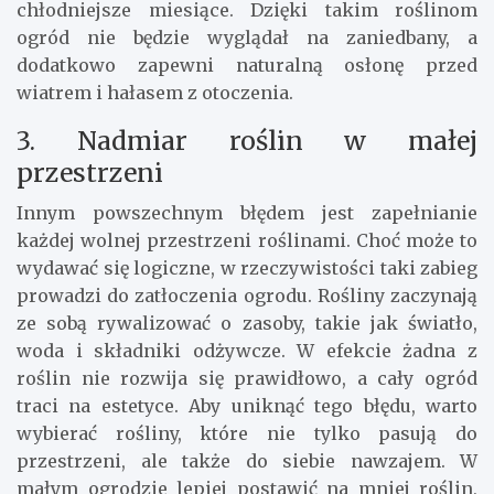
chłodniejsze miesiące. Dzięki takim roślinom
ogród nie będzie wyglądał na zaniedbany, a
dodatkowo zapewni naturalną osłonę przed
wiatrem i hałasem z otoczenia.
3. Nadmiar roślin w małej
przestrzeni
Innym powszechnym błędem jest zapełnianie
każdej wolnej przestrzeni roślinami. Choć może to
wydawać się logiczne, w rzeczywistości taki zabieg
prowadzi do zatłoczenia ogrodu. Rośliny zaczynają
ze sobą rywalizować o zasoby, takie jak światło,
woda i składniki odżywcze. W efekcie żadna z
roślin nie rozwija się prawidłowo, a cały ogród
traci na estetyce. Aby uniknąć tego błędu, warto
wybierać rośliny, które nie tylko pasują do
przestrzeni, ale także do siebie nawzajem. W
małym ogrodzie lepiej postawić na mniej roślin,