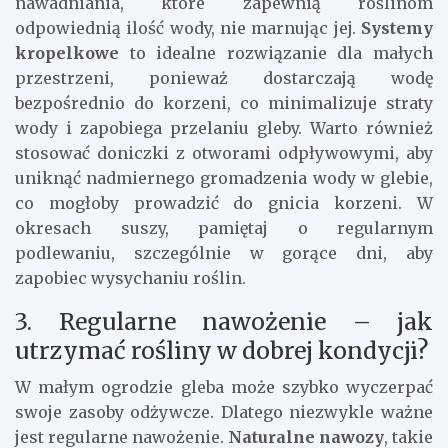
nawadniania, które zapewnią roślinom
odpowiednią ilość wody, nie marnując jej.
Systemy
kropelkowe
to idealne rozwiązanie dla małych
przestrzeni, ponieważ dostarczają wodę
bezpośrednio do korzeni, co minimalizuje straty
wody i zapobiega przelaniu gleby. Warto również
stosować doniczki z otworami odpływowymi, aby
uniknąć nadmiernego gromadzenia wody w glebie,
co mogłoby prowadzić do gnicia korzeni. W
okresach suszy, pamiętaj o regularnym
podlewaniu, szczególnie w gorące dni, aby
zapobiec wysychaniu roślin.
3. Regularne nawożenie – jak
utrzymać rośliny w dobrej kondycji?
W małym ogrodzie gleba może szybko wyczerpać
swoje zasoby odżywcze. Dlatego niezwykle ważne
jest regularne nawożenie.
Naturalne nawozy
, takie