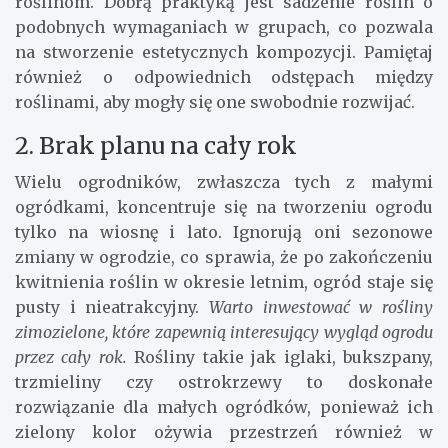
roślinom. Dobrą praktyką jest sadzenie roślin o
podobnych wymaganiach w grupach, co pozwala
na stworzenie estetycznych kompozycji. Pamiętaj
również o odpowiednich odstępach między
roślinami, aby mogły się one swobodnie rozwijać.
2. Brak planu na cały rok
Wielu ogrodników, zwłaszcza tych z małymi
ogródkami, koncentruje się na tworzeniu ogrodu
tylko na wiosnę i lato. Ignorują oni sezonowe
zmiany w ogrodzie, co sprawia, że po zakończeniu
kwitnienia roślin w okresie letnim, ogród staje się
pusty i nieatrakcyjny.
Warto inwestować w rośliny
zimozielone, które zapewnią interesujący wygląd ogrodu
przez cały rok.
Rośliny takie jak iglaki, bukszpany,
trzmieliny czy ostrokrzewy to doskonałe
rozwiązanie dla małych ogródków, ponieważ ich
zielony kolor ożywia przestrzeń również w