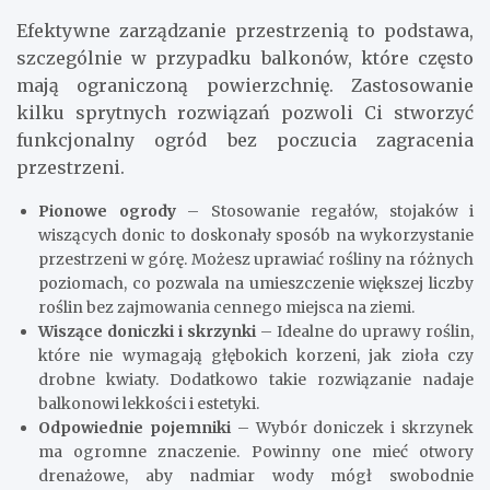
Efektywne zarządzanie przestrzenią to podstawa,
szczególnie w przypadku balkonów, które często
mają ograniczoną powierzchnię. Zastosowanie
kilku sprytnych rozwiązań pozwoli Ci stworzyć
funkcjonalny ogród bez poczucia zagracenia
przestrzeni.
Pionowe ogrody
– Stosowanie regałów, stojaków i
wiszących donic to doskonały sposób na wykorzystanie
przestrzeni w górę. Możesz uprawiać rośliny na różnych
poziomach, co pozwala na umieszczenie większej liczby
roślin bez zajmowania cennego miejsca na ziemi.
Wiszące doniczki i skrzynki
– Idealne do uprawy roślin,
które nie wymagają głębokich korzeni, jak zioła czy
drobne kwiaty. Dodatkowo takie rozwiązanie nadaje
balkonowi lekkości i estetyki.
Odpowiednie pojemniki
– Wybór doniczek i skrzynek
ma ogromne znaczenie. Powinny one mieć otwory
drenażowe, aby nadmiar wody mógł swobodnie