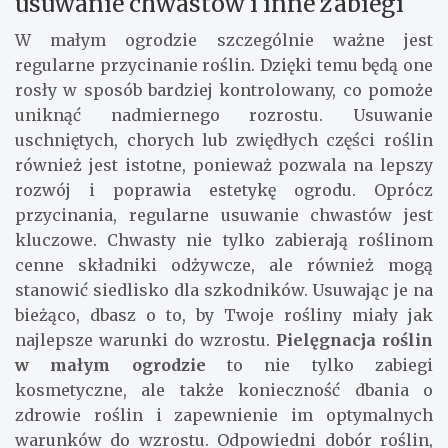
usuwanie chwastów i inne zabiegi
W małym ogrodzie szczególnie ważne jest
regularne przycinanie roślin. Dzięki temu będą one
rosły w sposób bardziej kontrolowany, co pomoże
uniknąć nadmiernego rozrostu. Usuwanie
uschniętych, chorych lub zwiędłych części roślin
również jest istotne, ponieważ pozwala na lepszy
rozwój i poprawia estetykę ogrodu. Oprócz
przycinania, regularne usuwanie chwastów jest
kluczowe. Chwasty nie tylko zabierają roślinom
cenne składniki odżywcze, ale również mogą
stanowić siedlisko dla szkodników. Usuwając je na
bieżąco, dbasz o to, by Twoje rośliny miały jak
najlepsze warunki do wzrostu.
Pielęgnacja roślin
w małym ogrodzie
to nie tylko zabiegi
kosmetyczne, ale także konieczność dbania o
zdrowie roślin i zapewnienie im optymalnych
warunków do wzrostu. Odpowiedni dobór roślin,