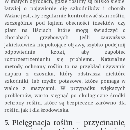
W małych ogrodach, gdzie rośliny są blisko siebie,
łatwiej o pojawienie się szkodników i chorób.
Ważne jest, aby regularnie kontrolować stan roślin,
szczególnie pod kątem obecności insektów czy
plam na liściach, które mogą świadczyć o
chorobach grzybowych. Jeśli zauważysz
jakiekolwiek niepokojące objawy, szybko podejmij
odpowiednie kroki, aby zapobiec
rozprzestrzenianiu się problemu.
Naturalne
metody ochrony roślin
to na przykład używanie
naparu z czosnku, który odstrasza niektóre
szkodniki, lub mydło potasowe, które pomaga w
walce z mszycami. W przypadku większych
problemów, warto sięgnąć po ekologiczne środki
ochrony roślin, które są bezpieczne zarówno dla
roślin, jak i dla środowiska.
5. Pielęgnacja roślin – przycinanie,