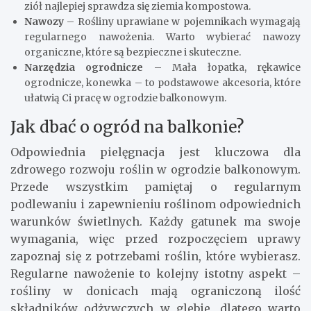
ziół najlepiej sprawdza się ziemia kompostowa.
Nawozy
– Rośliny uprawiane w pojemnikach wymagają
regularnego nawożenia. Warto wybierać nawozy
organiczne, które są bezpieczne i skuteczne.
Narzędzia ogrodnicze
– Mała łopatka, rękawice
ogrodnicze, konewka – to podstawowe akcesoria, które
ułatwią Ci pracę w ogrodzie balkonowym.
Jak dbać o ogród na balkonie?
Odpowiednia pielęgnacja jest kluczowa dla
zdrowego rozwoju roślin w ogrodzie balkonowym.
Przede wszystkim pamiętaj o regularnym
podlewaniu i zapewnieniu roślinom odpowiednich
warunków świetlnych. Każdy gatunek ma swoje
wymagania, więc przed rozpoczęciem uprawy
zapoznaj się z potrzebami roślin, które wybierasz.
Regularne nawożenie to kolejny istotny aspekt –
rośliny w donicach mają ograniczoną ilość
składników odżywczych w glebie, dlatego warto