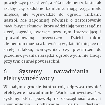
powiększyć przestrzeń, a różne elementy, takie jak
rzeźby czy ozdobne kamienie, mogą zająć mało
miejsca, ale wprowadzić do ogrodu unikalny
nastrój. Nie zapominaj również o zastosowaniu
modułowych ekranów
, które oddzielają poszczególne
strefy ogrodu, tworząc przy tym interesującą i
uporządkowaną przestrzeń. Dzięki takim
elementom można z łatwością wydzielić miejsce na
strefę relaksu, warzywniak czy przestrzeń do
przechowywania narzędzi ogrodowych, nie tracąc
przy tym cennej powierzchni.
6. Systemy nawadniania i
efektywność wody
W małym ogrodzie istotną rolę odgrywa również
efektywne nawadnianie
. Warto zainwestować w
systemy, które pozwolą na oszczędność wody i
równomierne podlewanie roślin. Systemy