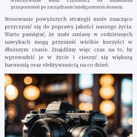
wykonywanie wielu czynności, od ustawiania
przypomnień po zarządzanie inteligentnym domem.
Stosowanie powyższych strategii może znacząco
przyczynić się do poprawy jakości naszego życia.
Warto pamiętać, że małe zmiany w codziennych
nawykach mogą przynieść wielkie korzyści w
dłuższym czasie. Znajdźmy więc czas na to, by
wprowadzić je w życie i cieszyć się większą
harmonią oraz efektywnością na co dzień.