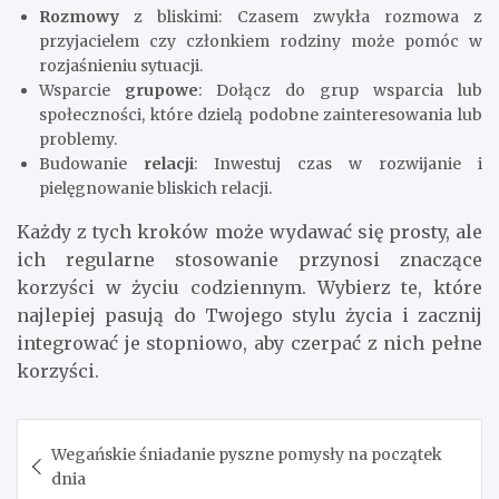
Rozmowy
z bliskimi: Czasem zwykła rozmowa z
przyjacielem czy członkiem rodziny może pomóc w
rozjaśnieniu sytuacji.
Wsparcie
grupowe
: Dołącz do grup wsparcia lub
społeczności, które dzielą podobne zainteresowania lub
problemy.
Budowanie
relacji
: Inwestuj czas w rozwijanie i
pielęgnowanie bliskich relacji.
Każdy z tych kroków może wydawać się prosty, ale
ich regularne stosowanie przynosi znaczące
korzyści w życiu codziennym. Wybierz te, które
najlepiej pasują do Twojego stylu życia i zacznij
integrować je stopniowo, aby czerpać z nich pełne
korzyści.
Nawigacja
Wegańskie śniadanie pyszne pomysły na początek
wpisu
dnia