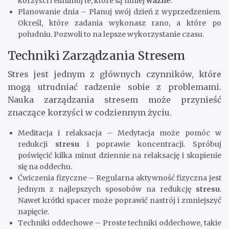
korzyści i eliminuj te, które są mniej
ważne
.
Planowanie dnia – Planuj swój dzień z wyprzedzeniem.
Określ, które zadania wykonasz rano, a które po
południu. Pozwoli to na lepsze wykorzystanie czasu.
Techniki Zarządzania Stresem
Stres jest jednym z głównych czynników, które
mogą utrudniać radzenie sobie z problemami.
Nauka zarządzania stresem może przynieść
znaczące korzyści w codziennym życiu.
Meditacja i relaksacja – Medytacja może pomóc w
redukcji
stresu
i poprawie koncentracji. Spróbuj
poświęcić kilka minut dziennie na relaksację i skupienie
się na oddechu.
Ćwiczenia fizyczne – Regularna aktywność fizyczna jest
jednym z najlepszych sposobów na redukcję
stresu
.
Nawet krótki spacer może poprawić nastrój i zmniejszyć
napięcie.
Techniki oddechowe – Proste techniki oddechowe, takie