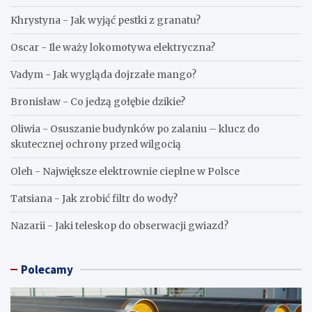
Khrystyna
-
Jak wyjąć pestki z granatu?
Oscar
-
Ile waży lokomotywa elektryczna?
Vadym
-
Jak wygląda dojrzałe mango?
Bronisław
-
Co jedzą gołębie dzikie?
Oliwia
-
Osuszanie budynków po zalaniu – klucz do
skutecznej ochrony przed wilgocią
Oleh
-
Największe elektrownie cieplne w Polsce
Tatsiana
-
Jak zrobić filtr do wody?
Nazarii
-
Jaki teleskop do obserwacji gwiazd?
Polecamy