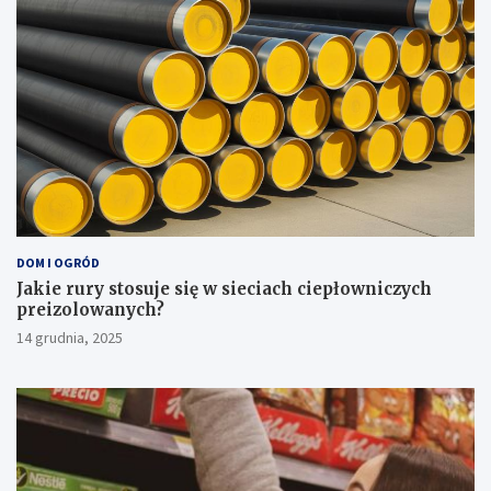
DOM I OGRÓD
Jakie rury stosuje się w sieciach ciepłowniczych
preizolowanych?
14 grudnia, 2025