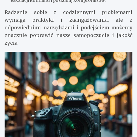
eskalacji konfliktu i poszukuj kompromisów.
Radzenie sobie z codziennymi problemami
wymaga praktyki i zaangażowania, ale z
odpowiednimi narzędziami i podejściem możemy
znacznie poprawić nasze samopoczucie i jakość
życia.