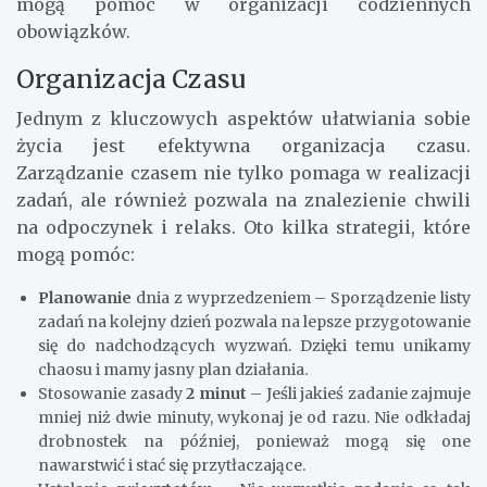
mogą pomóc w organizacji codziennych
obowiązków.
Organizacja Czasu
Jednym z kluczowych aspektów ułatwiania sobie
życia jest efektywna organizacja czasu.
Zarządzanie czasem nie tylko pomaga w realizacji
zadań, ale również pozwala na znalezienie chwili
na odpoczynek i relaks. Oto kilka strategii, które
mogą pomóc:
Planowanie
dnia z wyprzedzeniem – Sporządzenie listy
zadań na kolejny dzień pozwala na lepsze przygotowanie
się do nadchodzących wyzwań. Dzięki temu unikamy
chaosu i mamy jasny plan działania.
Stosowanie zasady
2 minut
– Jeśli jakieś zadanie zajmuje
mniej niż dwie minuty, wykonaj je od razu. Nie odkładaj
drobnostek na później, ponieważ mogą się one
nawarstwić i stać się przytłaczające.