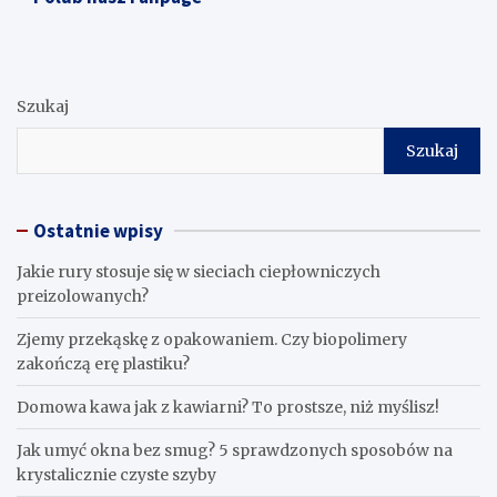
Szukaj
Szukaj
Ostatnie wpisy
Jakie rury stosuje się w sieciach ciepłowniczych
preizolowanych?
Zjemy przekąskę z opakowaniem. Czy biopolimery
zakończą erę plastiku?
​Domowa kawa jak z kawiarni? To prostsze, niż myślisz!
Jak umyć okna bez smug? 5 sprawdzonych sposobów na
krystalicznie czyste szyby