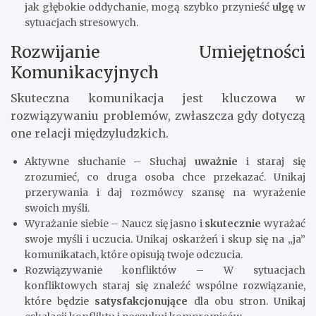
jak głębokie oddychanie, mogą szybko przynieść
ulgę
w
sytuacjach stresowych.
Rozwijanie Umiejętności
Komunikacyjnych
Skuteczna komunikacja jest kluczowa w
rozwiązywaniu problemów, zwłaszcza gdy dotyczą
one relacji międzyludzkich.
Aktywne słuchanie – Słuchaj
uważnie
i staraj się
zrozumieć, co druga osoba chce przekazać. Unikaj
przerywania i daj rozmówcy szansę na wyrażenie
swoich myśli.
Wyrażanie siebie – Naucz się jasno i
skutecznie
wyrażać
swoje myśli i uczucia. Unikaj oskarżeń i skup się na „ja”
komunikatach, które opisują twoje odczucia.
Rozwiązywanie konfliktów – W sytuacjach
konfliktowych staraj się znaleźć wspólne rozwiązanie,
które będzie
satysfakcjonujące
dla obu stron. Unikaj