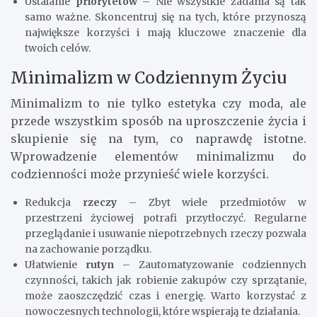
Ustalanie
priorytetów
– Nie wszystkie zadania są tak
samo ważne. Skoncentruj się na tych, które przynoszą
największe korzyści i mają kluczowe znaczenie dla
twoich celów.
Minimalizm w Codziennym Życiu
Minimalizm to nie tylko estetyka czy moda, ale
przede wszystkim sposób na uproszczenie życia i
skupienie się na tym, co naprawdę istotne.
Wprowadzenie elementów minimalizmu do
codzienności może przynieść wiele korzyści.
Redukcja
rzeczy
– Zbyt wiele przedmiotów w
przestrzeni życiowej potrafi przytłoczyć. Regularne
przeglądanie i usuwanie niepotrzebnych rzeczy pozwala
na zachowanie porządku.
Ułatwienie
rutyn
– Zautomatyzowanie codziennych
czynności, takich jak robienie zakupów czy sprzątanie,
może zaoszczędzić czas i energię. Warto korzystać z
nowoczesnych technologii, które wspierają te działania.