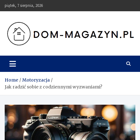
Skip
piątek, 7 sierpnia, 2026
to
content
Dom-Magazyn.pl
Home
Motoryzacja
Jak radzić sobie z codziennymi wyzwaniami?