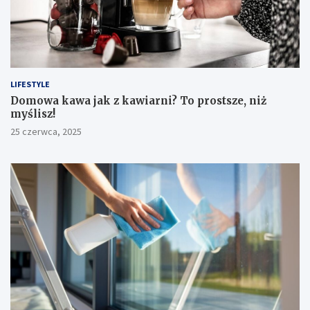
LIFESTYLE
​Domowa kawa jak z kawiarni? To prostsze, niż
myślisz!
25 czerwca, 2025