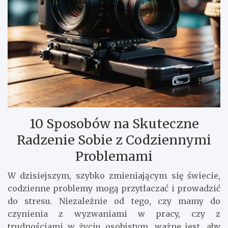
10 Sposobów na Skuteczne
Radzenie Sobie z Codziennymi
Problemami
W dzisiejszym, szybko zmieniającym się świecie,
codzienne problemy mogą przytłaczać i prowadzić
do stresu. Niezależnie od tego, czy mamy do
czynienia z wyzwaniami w pracy, czy z
trudnościami w życiu osobistym, ważne jest, aby