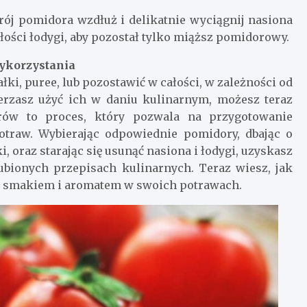
rój pomidora wzdłuż i delikatnie wyciągnij nasiona
ości łodygi, aby pozostał tylko miąższ pomidorowy.
ykorzystania
i, puree, lub pozostawić w całości, w zależności od
ierzasz użyć ich w daniu kulinarnym, możesz teraz
orów to proces, który pozwala na przygotowanie
otraw. Wybierając odpowiednie pomidory, dbając o
 oraz starając się usunąć nasiona i łodygi, uzyskasz
bionych przepisach kulinarnych. Teraz wiesz, jak
ch smakiem i aromatem w swoich potrawach.