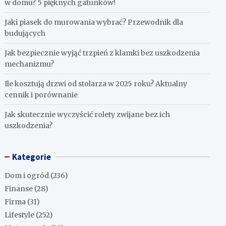
w domu? 5 pięknych gatunków!
Jaki piasek do murowania wybrać? Przewodnik dla
budujących
Jak bezpiecznie wyjąć trzpień z klamki bez uszkodzenia
mechanizmu?
Ile kosztują drzwi od stolarza w 2025 roku? Aktualny
cennik i porównanie
Jak skutecznie wyczyścić rolety zwijane bez ich
uszkodzenia?
Kategorie
Dom i ogród
(236)
Finanse
(28)
Firma
(31)
Lifestyle
(252)