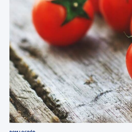
DOM I OGRÓD