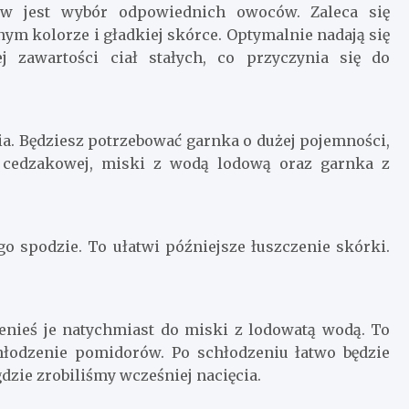
w jest wybór odpowiednich owoców. Zaleca się
m kolorze i gładkiej skórce. Optymalnie nadają się
 zawartości ciał stałych, co przyczynia się do
ia. Będziesz potrzebować garnka o dużej pojemności,
ki cedzakowej, miski z wodą lodową oraz garnka z
o spodzie. To ułatwi późniejsze łuszczenie skórki.
enieś je natychmiast do miski z lodowatą wodą. To
hłodzenie pomidorów. Po schłodzeniu łatwo będzie
dzie zrobiliśmy wcześniej nacięcia.