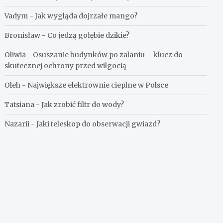
Vadym
-
Jak wygląda dojrzałe mango?
Bronisław
-
Co jedzą gołębie dzikie?
Oliwia
-
Osuszanie budynków po zalaniu – klucz do
skutecznej ochrony przed wilgocią
Oleh
-
Największe elektrownie cieplne w Polsce
Tatsiana
-
Jak zrobić filtr do wody?
Nazarii
-
Jaki teleskop do obserwacji gwiazd?