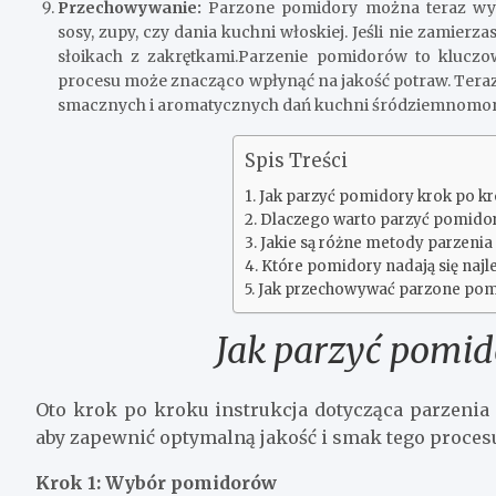
Przechowywanie:
Parzone pomidory można teraz wyk
sosy, zupy, czy dania kuchni włoskiej. Jeśli nie zamier
słoikach z zakrętkami.Parzenie pomidorów to klucz
procesu może znacząco wpłynąć na jakość potraw. Teraz 
smacznych i aromatycznych dań kuchni śródziemnomorski
Spis Treści
Jak parzyć pomidory krok po k
Dlaczego warto parzyć pomido
Jakie są różne metody parzeni
Które pomidory nadają się najle
Jak przechowywać parzone pomi
Jak parzyć pomid
Oto krok po kroku instrukcja dotycząca parzenia 
aby zapewnić optymalną jakość i smak tego proces
Krok 1: Wybór pomidorów