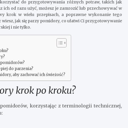
orzystać do przygotowywania różnych potraw, takich jak
zasz ich od razu użyć, możesz je zamrozić lub przechowywać w
owy krok w wielu przepisach, a poprawne wykonanie tego
wiesz, jak się parzy pomidory, co ułatwi Ci przygotowywanie
ej i nie tylko.
roku?
ry?
a pomidorów?
piej do parzenia?
dory, aby zachować ich świeżość?
ory krok po kroku?
pomidorów, korzystając z terminologii technicznej,
u: