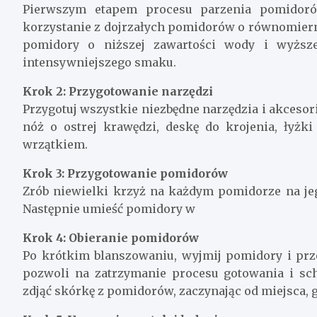
Pierwszym etapem procesu parzenia pomidoró
korzystanie z dojrzałych pomidorów o równomierny
pomidory o niższej zawartości wody i wyższej
intensywniejszego smaku.
Krok 2: Przygotowanie narzędzi
Przygotuj wszystkie niezbędne narzędzia i akcesor
nóż o ostrej krawędzi, deskę do krojenia, łyż
wrzątkiem.
Krok 3: Przygotowanie pomidorów
Zrób niewielki krzyż na każdym pomidorze na jeg
Następnie umieść pomidory w
Krok 4: Obieranie pomidorów
Po krótkim blanszowaniu, wyjmij pomidory i prz
pozwoli na zatrzymanie procesu gotowania i sc
zdjąć skórkę z pomidorów, zaczynając od miejsca, g