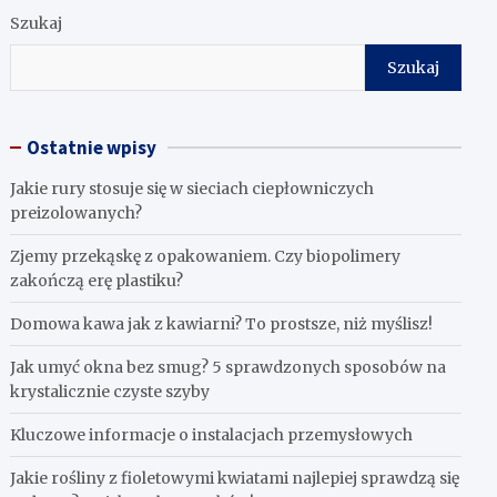
Szukaj
Szukaj
Ostatnie wpisy
Jakie rury stosuje się w sieciach ciepłowniczych
preizolowanych?
Zjemy przekąskę z opakowaniem. Czy biopolimery
zakończą erę plastiku?
​Domowa kawa jak z kawiarni? To prostsze, niż myślisz!
Jak umyć okna bez smug? 5 sprawdzonych sposobów na
krystalicznie czyste szyby
Kluczowe informacje o instalacjach przemysłowych
Jakie rośliny z fioletowymi kwiatami najlepiej sprawdzą się