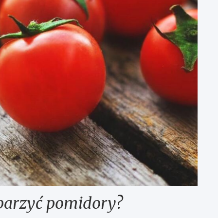
parzyć pomidory?