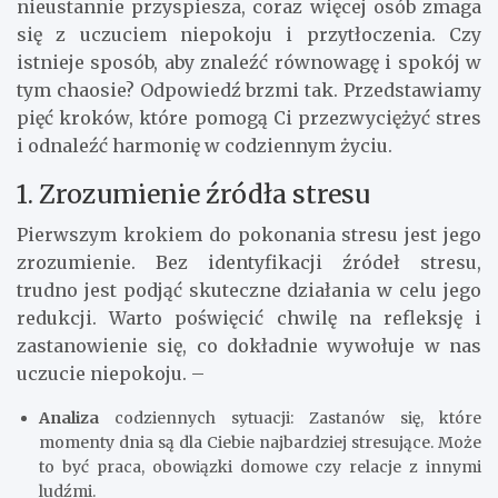
nieustannie przyspiesza, coraz więcej osób zmaga
się z uczuciem niepokoju i przytłoczenia. Czy
istnieje sposób, aby znaleźć równowagę i spokój w
tym chaosie? Odpowiedź brzmi tak. Przedstawiamy
pięć kroków, które pomogą Ci przezwyciężyć stres
i odnaleźć harmonię w codziennym życiu.
1. Zrozumienie źródła stresu
Pierwszym krokiem do pokonania stresu jest jego
zrozumienie. Bez identyfikacji źródeł stresu,
trudno jest podjąć skuteczne działania w celu jego
redukcji. Warto poświęcić chwilę na refleksję i
zastanowienie się, co dokładnie wywołuje w nas
uczucie niepokoju. –
Analiza
codziennych sytuacji: Zastanów się, które
momenty dnia są dla Ciebie najbardziej stresujące. Może
to być praca, obowiązki domowe czy relacje z innymi
ludźmi.