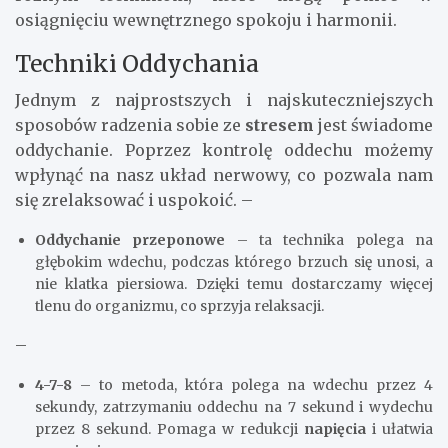
osiągnięciu wewnętrznego spokoju i harmonii.
Techniki Oddychania
Jednym z najprostszych i najskuteczniejszych
sposobów radzenia sobie ze
stresem
jest świadome
oddychanie. Poprzez kontrolę oddechu możemy
wpłynąć na nasz układ nerwowy, co pozwala nam
się zrelaksować i uspokoić. –
Oddychanie przeponowe
– ta technika polega na
głębokim wdechu, podczas którego brzuch się unosi, a
nie klatka piersiowa. Dzięki temu dostarczamy więcej
tlenu do organizmu, co sprzyja relaksacji.
–
4-7-8
– to metoda, która polega na wdechu przez 4
sekundy, zatrzymaniu oddechu na 7 sekund i wydechu
przez 8 sekund. Pomaga w redukcji
napięcia
i ułatwia