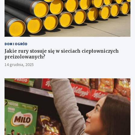
DOM I OGRÓD
Jakie rury stosuje się w sieciach ciepłowniczych
preizolowanych?
14 grudnia, 2025