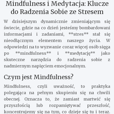
Mindfulness i Medytacja: Klucze
do Radzenia Sobie ze Stresem
W dzisiejszym dynamicznie zmieniającym się
świecie, gdzie na co dzień jesteśmy bombardowani
informacjami i zadaniami, **stres** stał się
nieodłącznym elementem naszego życia. W
odpowiedzi na to wyzwanie coraz więcej osób sięga
po **mindfulness** i **medytację** jako
skuteczne narzędzia do radzenia sobie z
nadmiernym napięciem emocjonalnym.
Czym jest Mindfulness?
Mindfulness, czyli uważność, to praktyka
polegająca na pełnym skupieniu się na chwili
obecnej. Oznacza to, że zamiast martwić się
przyszłością lub rozpamiętywać przeszłość,
koncentrujemy się na tym, co dzieje się tu i teraz.