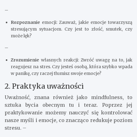
–
Rozpoznanie
emocji: Zauważ, jakie emocje towarzyszą
stresującym sytuacjom. Czy jest to złość, smutek, czy
może lęk?
–
Zrozumienie
własnych reakcji: Zwróć uwagę na to, jak
reagujesz na stres. Czy jesteś osobą, która szybko wpada
w panikę, czy raczej tłumisz swoje emocje?
2. Praktyka uważności
Uważność, znana również jako mindfulness, to
sztuka bycia obecnym tu i teraz. Poprzez jej
praktykowanie możemy nauczyć się kontrolować
nasze myśli i emocje, co znacząco redukuje poziom
stresu. –