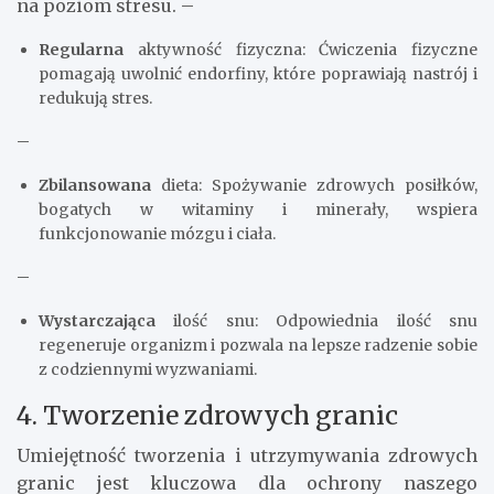
na poziom stresu. –
Regularna
aktywność fizyczna: Ćwiczenia fizyczne
pomagają uwolnić endorfiny, które poprawiają nastrój i
redukują stres.
–
Zbilansowana
dieta: Spożywanie zdrowych posiłków,
bogatych w witaminy i minerały, wspiera
funkcjonowanie mózgu i ciała.
–
Wystarczająca
ilość snu: Odpowiednia ilość snu
regeneruje organizm i pozwala na lepsze radzenie sobie
z codziennymi wyzwaniami.
4. Tworzenie zdrowych granic
Umiejętność tworzenia i utrzymywania zdrowych
granic jest kluczowa dla ochrony naszego