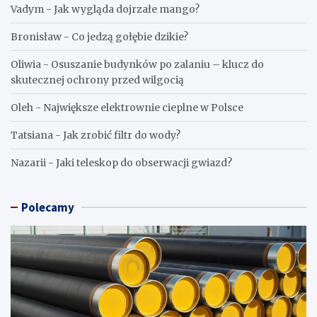
Vadym
-
Jak wygląda dojrzałe mango?
Bronisław
-
Co jedzą gołębie dzikie?
Oliwia
-
Osuszanie budynków po zalaniu – klucz do
skutecznej ochrony przed wilgocią
Oleh
-
Największe elektrownie cieplne w Polsce
Tatsiana
-
Jak zrobić filtr do wody?
Nazarii
-
Jaki teleskop do obserwacji gwiazd?
Polecamy