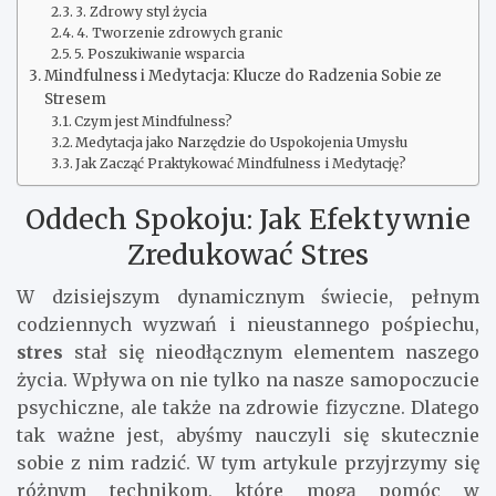
3. Zdrowy styl życia
4. Tworzenie zdrowych granic
5. Poszukiwanie wsparcia
Mindfulness i Medytacja: Klucze do Radzenia Sobie ze
Stresem
Czym jest Mindfulness?
Medytacja jako Narzędzie do Uspokojenia Umysłu
Jak Zacząć Praktykować Mindfulness i Medytację?
Oddech Spokoju: Jak Efektywnie
Zredukować Stres
W dzisiejszym dynamicznym świecie, pełnym
codziennych wyzwań i nieustannego pośpiechu,
stres
stał się nieodłącznym elementem naszego
życia. Wpływa on nie tylko na nasze samopoczucie
psychiczne, ale także na zdrowie fizyczne. Dlatego
tak ważne jest, abyśmy nauczyli się skutecznie
sobie z nim radzić. W tym artykule przyjrzymy się
różnym technikom, które mogą pomóc w