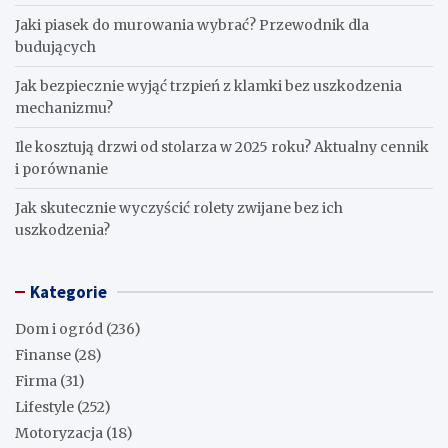
Jaki piasek do murowania wybrać? Przewodnik dla
budujących
Jak bezpiecznie wyjąć trzpień z klamki bez uszkodzenia
mechanizmu?
Ile kosztują drzwi od stolarza w 2025 roku? Aktualny cennik
i porównanie
Jak skutecznie wyczyścić rolety zwijane bez ich
uszkodzenia?
Kategorie
Dom i ogród
(236)
Finanse
(28)
Firma
(31)
Lifestyle
(252)
Motoryzacja
(18)