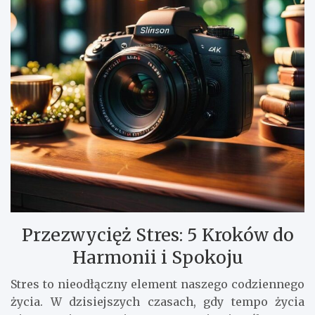
Przezwycięż Stres: 5 Kroków do
Harmonii i Spokoju
Stres to nieodłączny element naszego codziennego
życia. W dzisiejszych czasach, gdy tempo życia