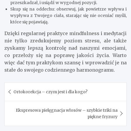
przeszkadzał, i usiądź w wygodnej pozycji.
Skup się na oddechu: obserwuj, jak powietrze wpływa i
wypływa z Twojego ciała, starając się nie oceniać myśli,
które się pojawiają.
Dzięki regularnej praktyce mindfulness i medytacji
nie tylko zredukujemy poziom stresu, ale także
zyskamy lepszą kontrolę nad naszymi emocjami,
co przełoży się na poprawę jakości życia. Warto
więc dać tym praktykom szansę i wprowadzić je na
stałe do swojego codziennego harmonogramu.
Nawigacja
Ortokorekcja – czym jest i dla kogo?
wpisu
Ekspresowa pielęgnacja włosów – szybkie triki na
piękne fryzury