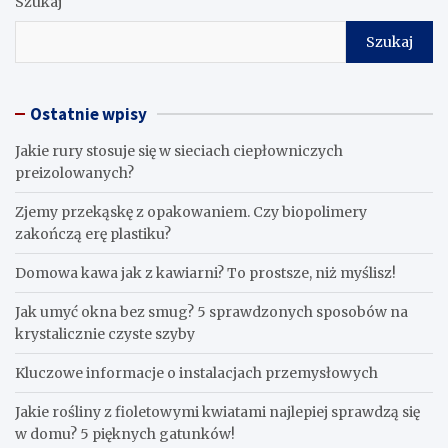
Szukaj
Szukaj
Ostatnie wpisy
Jakie rury stosuje się w sieciach ciepłowniczych
preizolowanych?
Zjemy przekąskę z opakowaniem. Czy biopolimery
zakończą erę plastiku?
​Domowa kawa jak z kawiarni? To prostsze, niż myślisz!
Jak umyć okna bez smug? 5 sprawdzonych sposobów na
krystalicznie czyste szyby
Kluczowe informacje o instalacjach przemysłowych
Jakie rośliny z fioletowymi kwiatami najlepiej sprawdzą się
w domu? 5 pięknych gatunków!