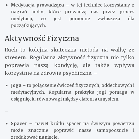
Medytacja prowadząca
– w tej technice korzystamy z
nagrań audio, które prowadzą nas przez proces
medytacji, co jest pomocne zwłaszcza dla
początkujących.
Aktywność Fizyczna
Ruch to kolejna skuteczna metoda na walkę ze
stresem
. Regularna aktywność fizyczna nie tylko
poprawia naszą kondycję, ale także wpływa
korzystnie na zdrowie psychiczne. –
Joga
– to połączenie ćwiczeń fizycznych, oddechowych i
medytacyjnych. Regularna praktyka jogi pomaga w
osiągnięciu równowagi między ciałem a umysłem.
–
Spacer
– nawet krótki spacer na świeżym powietrzu
może znacznie poprawić nasze samopoczucie i
zredukować
napięcie
.