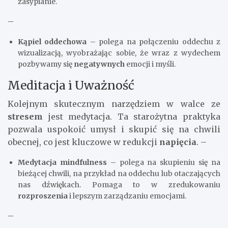
zasypianie.
–
Kąpiel oddechowa
– polega na połączeniu oddechu z
wizualizacją, wyobrażając sobie, że wraz z wydechem
pozbywamy się
negatywnych
emocji i myśli.
Meditacja i Uważność
Kolejnym skutecznym narzędziem w walce ze
stresem
jest medytacja. Ta starożytna praktyka
pozwala uspokoić umysł i skupić się na chwili
obecnej, co jest kluczowe w redukcji
napięcia
. –
Medytacja mindfulness
– polega na skupieniu się na
bieżącej chwili, na przykład na oddechu lub otaczających
nas dźwiękach. Pomaga to w zredukowaniu
rozproszenia
i lepszym zarządzaniu emocjami.
–