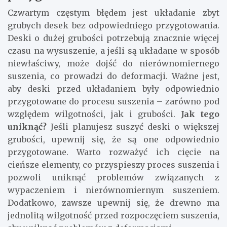
Czwartym częstym błędem jest układanie zbyt
grubych desek bez odpowiedniego przygotowania.
Deski o dużej grubości potrzebują znacznie więcej
czasu na wysuszenie, a jeśli są układane w sposób
niewłaściwy, może dojść do nierównomiernego
suszenia, co prowadzi do deformacji. Ważne jest,
aby deski przed układaniem były odpowiednio
przygotowane do procesu suszenia – zarówno pod
względem wilgotności, jak i grubości.
Jak tego
uniknąć?
Jeśli planujesz suszyć deski o większej
grubości, upewnij się, że są one odpowiednio
przygotowane. Warto rozważyć ich cięcie na
cieńsze elementy, co przyspieszy proces suszenia i
pozwoli uniknąć problemów związanych z
wypaczeniem i nierównomiernym suszeniem.
Dodatkowo, zawsze upewnij się, że drewno ma
jednolitą wilgotność przed rozpoczęciem suszenia,