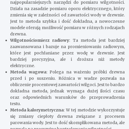
najpopularniejszych narzędzi do pomiaru wilgotności.
Działa na zasadzie pomiaru oporu elektrycznego, który
zmienia się w zależności od zawartości wody w drewnie.
Jest to metoda szybka i dość dokładna, a nowoczesne
modele oferują możliwość pomiaru w różnych rodzajach
drewna.
Wilgotnościomierz radiowy
: Ta metoda jest bardziej
zaawansowana i bazuje na promieniowaniu radiowym,
które jest pochłaniane przez wodę w drewnie. Jest
bardziej precyzyjna, ale i droższa niż metody
elektryczne.
Metoda wagowa
: Polega na ważeniu próbki drewna
przed i po suszeniu. Różnica w wadze pozwala na
obliczenie procentowej zawartości wilgoci. Jest to bardzo
dokładna metoda, jednak wymaga dużej ilości czasu
oraz odpowiednich warunków do przeprowadzenia
testu.
Metoda kalorymetryczna
: W tej metodzie wykorzystuje
się zmiany ciepłoty drewna związane z procesem
parowania wody. Jest to dość skomplikowana metoda, ale