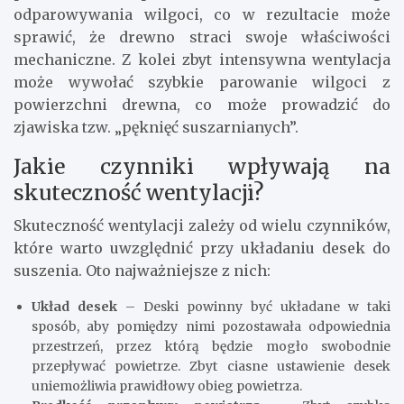
odparowywania wilgoci, co w rezultacie może
sprawić, że drewno straci swoje właściwości
mechaniczne. Z kolei zbyt intensywna wentylacja
może wywołać szybkie parowanie wilgoci z
powierzchni drewna, co może prowadzić do
zjawiska tzw. „pęknięć suszarnianych”.
Jakie czynniki wpływają na
skuteczność wentylacji?
Skuteczność wentylacji zależy od wielu czynników,
które warto uwzględnić przy układaniu desek do
suszenia. Oto najważniejsze z nich:
Układ desek
– Deski powinny być układane w taki
sposób, aby pomiędzy nimi pozostawała odpowiednia
przestrzeń, przez którą będzie mogło swobodnie
przepływać powietrze. Zbyt ciasne ustawienie desek
uniemożliwia prawidłowy obieg powietrza.