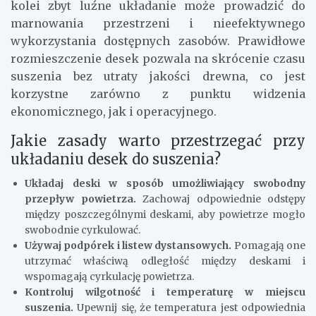
kolei zbyt luźne układanie może prowadzić do
marnowania przestrzeni i nieefektywnego
wykorzystania dostępnych zasobów. Prawidłowe
rozmieszczenie desek pozwala na skrócenie czasu
suszenia bez utraty jakości drewna, co jest
korzystne zarówno z punktu widzenia
ekonomicznego, jak i operacyjnego.
Jakie zasady warto przestrzegać przy
układaniu desek do suszenia?
Układaj deski w sposób umożliwiający swobodny
przepływ powietrza.
Zachowaj odpowiednie odstępy
między poszczególnymi deskami, aby powietrze mogło
swobodnie cyrkulować.
Używaj podpórek i listew dystansowych.
Pomagają one
utrzymać właściwą odległość między deskami i
wspomagają cyrkulację powietrza.
Kontroluj wilgotność i temperaturę w miejscu
suszenia.
Upewnij się, że temperatura jest odpowiednia