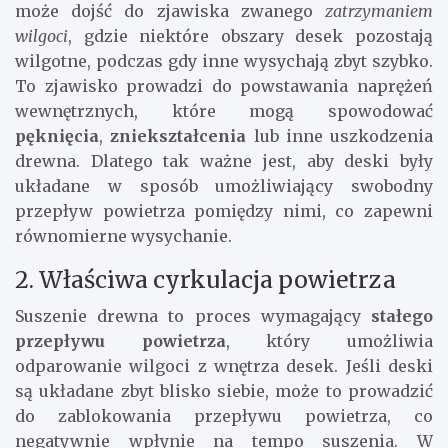
może dojść do zjawiska zwanego
zatrzymaniem
wilgoci
, gdzie niektóre obszary desek pozostają
wilgotne, podczas gdy inne wysychają zbyt szybko.
To zjawisko prowadzi do powstawania naprężeń
wewnętrznych, które mogą spowodować
pęknięcia
,
zniekształcenia
lub inne uszkodzenia
drewna. Dlatego tak ważne jest, aby deski były
układane w sposób umożliwiający swobodny
przepływ powietrza pomiędzy nimi, co zapewni
równomierne wysychanie.
2. Właściwa cyrkulacja powietrza
Suszenie drewna to proces wymagający
stałego
przepływu powietrza
, który umożliwia
odparowanie wilgoci z wnętrza desek. Jeśli deski
są układane zbyt blisko siebie, może to prowadzić
do zablokowania przepływu powietrza, co
negatywnie wpłynie na tempo suszenia. W