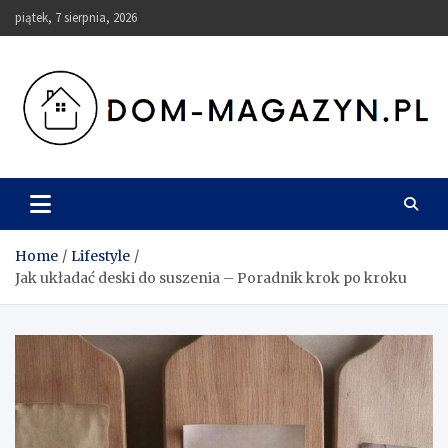
Skip
piątek, 7 sierpnia, 2026
to
content
Dom-Magazyn.pl
Home
Lifestyle
Jak układać deski do suszenia – Poradnik krok po kroku