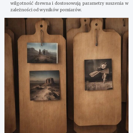
wilgotność drewna i dostosowują parametry suszenia w
zależności od wyników pomiarów.