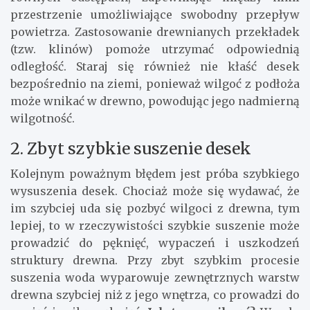
przestrzenie umożliwiające swobodny przepływ
powietrza. Zastosowanie drewnianych przekładek
(tzw. klinów) pomoże utrzymać odpowiednią
odległość. Staraj się również nie kłaść desek
bezpośrednio na ziemi, ponieważ wilgoć z podłoża
może wnikać w drewno, powodując jego nadmierną
wilgotność.
2. Zbyt szybkie suszenie desek
Kolejnym poważnym błędem jest próba szybkiego
wysuszenia desek. Chociaż może się wydawać, że
im szybciej uda się pozbyć wilgoci z drewna, tym
lepiej, to w rzeczywistości szybkie suszenie może
prowadzić do pęknięć, wypaczeń i uszkodzeń
struktury drewna. Przy zbyt szybkim procesie
suszenia woda wyparowuje zewnętrznych warstw
drewna szybciej niż z jego wnętrza, co prowadzi do