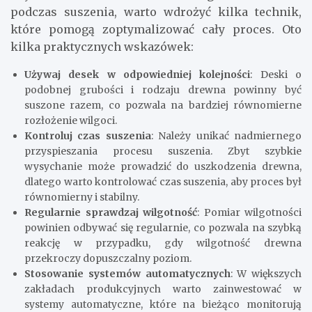
podczas suszenia, warto wdrożyć kilka technik,
które pomogą zoptymalizować cały proces. Oto
kilka praktycznych wskazówek:
Używaj desek w odpowiedniej kolejności
: Deski o
podobnej grubości i rodzaju drewna powinny być
suszone razem, co pozwala na bardziej równomierne
rozłożenie wilgoci.
Kontroluj czas suszenia
: Należy unikać nadmiernego
przyspieszania procesu suszenia. Zbyt szybkie
wysychanie może prowadzić do uszkodzenia drewna,
dlatego warto kontrolować czas suszenia, aby proces był
równomierny i stabilny.
Regularnie sprawdzaj wilgotność
: Pomiar wilgotności
powinien odbywać się regularnie, co pozwala na szybką
reakcję w przypadku, gdy wilgotność drewna
przekroczy dopuszczalny poziom.
Stosowanie systemów automatycznych
: W większych
zakładach produkcyjnych warto zainwestować w
systemy automatyczne, które na bieżąco monitorują