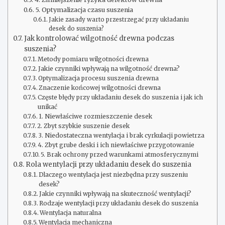
5. Optymalizacja czasu suszenia
Jakie zasady warto przestrzegać przy układaniu
desek do suszenia?
Jak kontrolować wilgotność drewna podczas
suszenia?
Metody pomiaru wilgotności drewna
Jakie czynniki wpływają na wilgotność drewna?
Optymalizacja procesu suszenia drewna
Znaczenie końcowej wilgotności drewna
Częste błędy przy układaniu desek do suszenia i jak ich
unikać
1. Niewłaściwe rozmieszczenie desek
2. Zbyt szybkie suszenie desek
3. Niedostateczna wentylacja i brak cyrkulacji powietrza
4. Zbyt grube deski i ich niewłaściwe przygotowanie
5. Brak ochrony przed warunkami atmosferycznymi
Rola wentylacji przy układaniu desek do suszenia
Dlaczego wentylacja jest niezbędna przy suszeniu
desek?
Jakie czynniki wpływają na skuteczność wentylacji?
Rodzaje wentylacji przy układaniu desek do suszenia
Wentylacja naturalna
Wentylacja mechaniczna