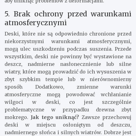
aby uniknąć problemów z deformacjami.
5. Brak ochrony przed warunkami
atmosferycznymi
Deski, które nie są odpowiednio chronione przed
niekorzystnymi warunkami atmosferycznymi,
mogą ulec uszkodzeniu podczas suszenia. Przede
wszystkim, deski nie powinny być wystawione na
deszcz, nadmierne nasłonecznienie lub silne
wiatry, które mogą prowadzić do ich wysuszenia w
zbyt szybkim tempie lub w nierównomierny
sposób. Dodatkowo, zmienne warunki
atmosferyczne mogą powodować wchłanianie
wilgoci w deski, co jest szczególnie
problematyczne w przypadku drewna zbyt
mokrego.
Jak tego uniknąć?
Zawsze przechowuj
deski w miejscu osłoniętym od deszczu,
nadmiernego słońca i silnych wiatrów. Dobrze jest