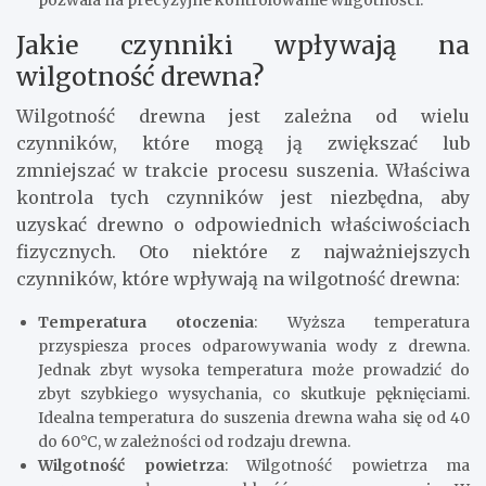
pozwala na precyzyjne kontrolowanie wilgotności.
Jakie czynniki wpływają na
wilgotność drewna?
Wilgotność drewna jest zależna od wielu
czynników, które mogą ją zwiększać lub
zmniejszać w trakcie procesu suszenia. Właściwa
kontrola tych czynników jest niezbędna, aby
uzyskać drewno o odpowiednich właściwościach
fizycznych. Oto niektóre z najważniejszych
czynników, które wpływają na wilgotność drewna:
Temperatura otoczenia
: Wyższa temperatura
przyspiesza proces odparowywania wody z drewna.
Jednak zbyt wysoka temperatura może prowadzić do
zbyt szybkiego wysychania, co skutkuje pęknięciami.
Idealna temperatura do suszenia drewna waha się od 40
do 60°C, w zależności od rodzaju drewna.
Wilgotność powietrza
: Wilgotność powietrza ma