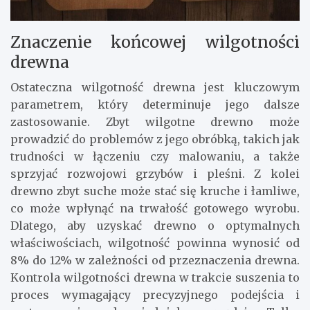
Znaczenie końcowej wilgotności
drewna
Ostateczna wilgotność drewna jest kluczowym
parametrem, który determinuje jego dalsze
zastosowanie. Zbyt wilgotne drewno może
prowadzić do problemów z jego obróbką, takich jak
trudności w łączeniu czy malowaniu, a także
sprzyjać rozwojowi grzybów i pleśni. Z kolei
drewno zbyt suche może stać się kruche i łamliwe,
co może wpłynąć na trwałość gotowego wyrobu.
Dlatego, aby uzyskać drewno o optymalnych
właściwościach, wilgotność powinna wynosić od
8% do 12% w zależności od przeznaczenia drewna.
Kontrola wilgotności drewna w trakcie suszenia to
proces wymagający precyzyjnego podejścia i