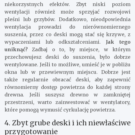
niekorzystnych efektów. Zbyt niski poziom
wentylacji również może sprzyjać rozwojowi
pleśni lub grzybów. Dodatkowo, nieodpowiednia
wentylacja prowadzi do nierównomiernego
suszenia, przez co deski mogą stać się krzywe, z
wypaczeniami lub odkształceniami.
Jak tego
uniknąć?
Zadbaj o to, by miejsce, w którym
przechowujesz deski do suszenia, było dobrze
wentylowane. Jeśli to możliwe, umieść je w pobliżu
okna lub w przewiewnym miejscu. Dobrze jest
także regularnie obracać deski, aby zapewnić
równomierny dostęp powietrza do każdej strony
drewna. Jeśli suszysz drewno w zamkniętej
przestrzeni, warto zainwestować w wentylatory,
które pomogą wymusić cyrkulację powietrza.
4. Zbyt grube deski i ich niewłaściwe
przygotowanie