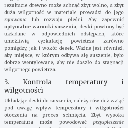
rezultacie drewno może schnąć zbyt wolno, a zbyt
duża wilgotność w materiale prowadzi do jego
zgniwania
lub rozwoju pleśni. Aby zapewnić
optymalne warunki suszenia
, deski powinny być
układane w odpowiednich odstępach, które
umożliwią cyrkulację powietrza zarówno
pomiędzy, jak i wokół desek. Ważne jest również,
aby miejsce, w którym odbywa się suszenie, było
dobrze wentylowane, aby nie doszło do stagnacji
wilgotnego powietrza.
3. Kontrola temperatury i
wilgotności
Układając deski do suszenia, należy również wziąć
pod uwagę wpływ
temperatury
i
wilgotności
otoczenia na proces schnięcia. Zbyt wysoka
temperatura może powodować
przyspieszenie