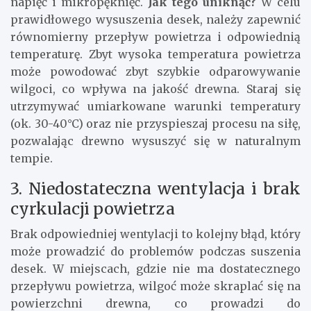
napięć i mikropęknięć.
Jak tego uniknąć?
W celu
prawidłowego wysuszenia desek, należy zapewnić
równomierny przepływ powietrza i odpowiednią
temperaturę. Zbyt wysoka temperatura powietrza
może powodować zbyt szybkie odparowywanie
wilgoci, co wpływa na jakość drewna. Staraj się
utrzymywać umiarkowane warunki temperatury
(ok. 30-40°C) oraz nie przyspieszaj procesu na siłę,
pozwalając drewno wysuszyć się w naturalnym
tempie.
3. Niedostateczna wentylacja i brak
cyrkulacji powietrza
Brak odpowiedniej wentylacji to kolejny błąd, który
może prowadzić do problemów podczas suszenia
desek. W miejscach, gdzie nie ma dostatecznego
przepływu powietrza, wilgoć może skraplać się na
powierzchni drewna, co prowadzi do