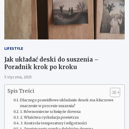
LIFESTYLE
Jak układać deski do suszenia –
Poradnik krok po kroku
5 stycznia, 2025
Spis Treści
Dlaczego prawidłowe układanie desek ma kluczowe
znaczenie w procesie suszenia?
1. Równomierne schnięcie drewna
2. Właściwa cyrkulacja powietrza
3. Kontrola temperatury i wilgotności
4. Zmniejszenie ryzyka defektów drewna