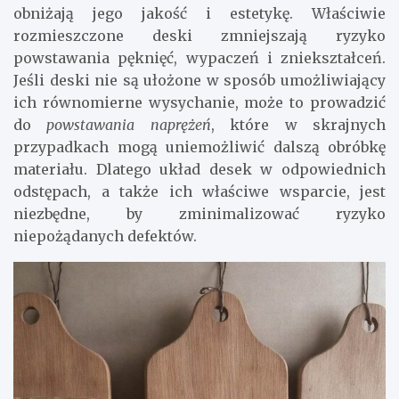
obniżają jego jakość i estetykę. Właściwie
rozmieszczone deski zmniejszają ryzyko
powstawania pęknięć, wypaczeń i zniekształceń.
Jeśli deski nie są ułożone w sposób umożliwiający
ich równomierne wysychanie, może to prowadzić
do
powstawania naprężeń
, które w skrajnych
przypadkach mogą uniemożliwić dalszą obróbkę
materiału. Dlatego układ desek w odpowiednich
odstępach, a także ich właściwe wsparcie, jest
niezbędne, by zminimalizować ryzyko
niepożądanych defektów.