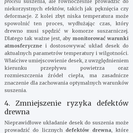
procesu
suszenia, ale równocześnie prowadzić do
niekorzystnych efektów, takich jak pęknięcia czy
deformacje. Z kolei zbyt niska temperatura może
spowolnić ten proces, wydłużając czas, który
drewno musi spędzić w komorze suszarniczej.
Dlatego tak ważne jest, aby
monitorować warunki
atmosferyczne
i dostosowywać układ desek do
aktualnych parametrów temperatury i wilgotności.
Właściwe umiejscowienie desek, z uwzględnieniem
kierunku przepływu powietrza oraz
rozmieszczenia źródeł ciepła, ma zasadnicze
znaczenie dla zachowania optymalnych warunków
suszenia.
4. Zmniejszenie ryzyka defektów
drewna
Nieprawidłowe układanie desek do suszenia może
prowadzić do licznych
defektów drewna
, które