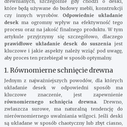
drewnianych, szczególnie gdy chodzi o deski,
które będą używane do budowy mebli, konstrukcji
czy innych wyrobów.
Odpowiednie układanie
desek
ma ogromny wpływ na efektywność tego
procesu oraz na jakość finalnego produktu. W tym
artykule przyjrzymy się szczegółowo, dlaczego
prawidłowe układanie desek do suszenia
jest
kluczowe i jakie aspekty należy wziąć pod uwagę,
aby proces ten przebiegał w sposób optymalny.
1. Równomierne schnięcie drewna
Jednym z najważniejszych powodów, dla których
układanie desek w odpowiedni sposób ma
kluczowe znaczenie, jest zapewnienie
równomiernego schnięcia drewna
. Drewno,
zwłaszcza surowe, ma naturalną tendencję do
nierównomiernego uwalniania wilgoci. Jeśli deski
są układane w sposób chaotyczny lub zbyt ciasno,