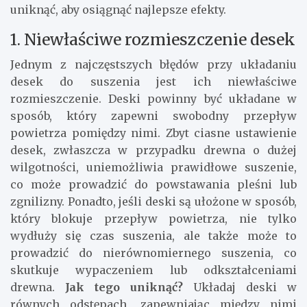
uniknąć, aby osiągnąć najlepsze efekty.
1. Niewłaściwe rozmieszczenie desek
Jednym z najczęstszych błędów przy układaniu
desek do suszenia jest ich niewłaściwe
rozmieszczenie. Deski powinny być układane w
sposób, który zapewni swobodny przepływ
powietrza pomiędzy nimi. Zbyt ciasne ustawienie
desek, zwłaszcza w przypadku drewna o dużej
wilgotności, uniemożliwia prawidłowe suszenie,
co może prowadzić do powstawania pleśni lub
zgnilizny. Ponadto, jeśli deski są ułożone w sposób,
który blokuje przepływ powietrza, nie tylko
wydłuży się czas suszenia, ale także może to
prowadzić do nierównomiernego suszenia, co
skutkuje wypaczeniem lub odkształceniami
drewna.
Jak tego uniknąć?
Układaj deski w
równych odstępach, zapewniając między nimi