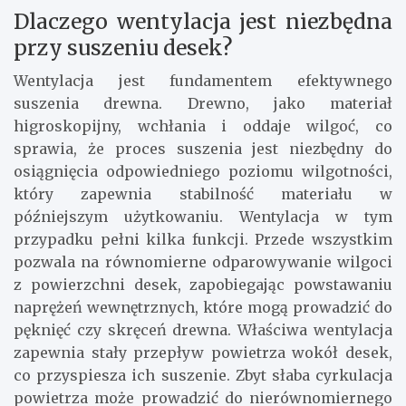
Dlaczego wentylacja jest niezbędna
przy suszeniu desek?
Wentylacja jest fundamentem efektywnego
suszenia drewna. Drewno, jako materiał
higroskopijny, wchłania i oddaje wilgoć, co
sprawia, że proces suszenia jest niezbędny do
osiągnięcia odpowiedniego poziomu wilgotności,
który zapewnia stabilność materiału w
późniejszym użytkowaniu. Wentylacja w tym
przypadku pełni kilka funkcji. Przede wszystkim
pozwala na równomierne odparowywanie wilgoci
z powierzchni desek, zapobiegając powstawaniu
naprężeń wewnętrznych, które mogą prowadzić do
pęknięć czy skręceń drewna. Właściwa wentylacja
zapewnia stały przepływ powietrza wokół desek,
co przyspiesza ich suszenie. Zbyt słaba cyrkulacja
powietrza może prowadzić do nierównomiernego