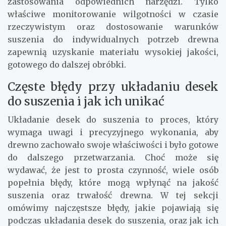
zastosowania odpowiednich narzędzi. Tylko
właściwe monitorowanie wilgotności w czasie
rzeczywistym oraz dostosowanie warunków
suszenia do indywidualnych potrzeb drewna
zapewnią uzyskanie materiału wysokiej jakości,
gotowego do dalszej obróbki.
Częste błędy przy układaniu desek
do suszenia i jak ich unikać
Układanie desek do suszenia to proces, który
wymaga uwagi i precyzyjnego wykonania, aby
drewno zachowało swoje właściwości i było gotowe
do dalszego przetwarzania. Choć może się
wydawać, że jest to prosta czynność, wiele osób
popełnia błędy, które mogą wpłynąć na jakość
suszenia oraz trwałość drewna. W tej sekcji
omówimy najczęstsze błędy, jakie pojawiają się
podczas układania desek do suszenia, oraz jak ich