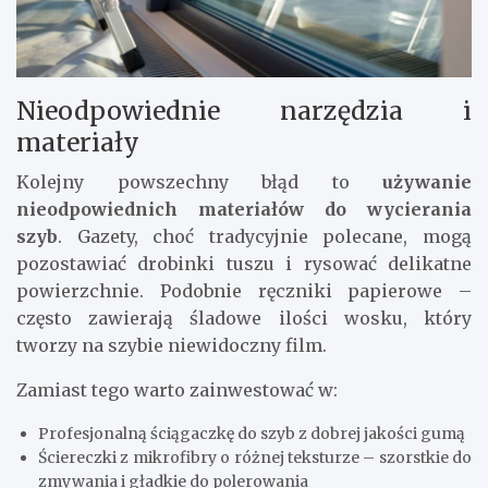
Nieodpowiednie narzędzia i
materiały
Kolejny powszechny błąd to
używanie
nieodpowiednich materiałów do wycierania
szyb
. Gazety, choć tradycyjnie polecane, mogą
pozostawiać drobinki tuszu i rysować delikatne
powierzchnie. Podobnie ręczniki papierowe –
często zawierają śladowe ilości wosku, który
tworzy na szybie niewidoczny film.
Zamiast tego warto zainwestować w:
Profesjonalną ściągaczkę do szyb z dobrej jakości gumą
Ściereczki z mikrofibry o różnej teksturze – szorstkie do
zmywania i gładkie do polerowania