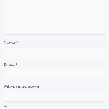
Nazwa
*
E-mail
*
Witryna internetowa