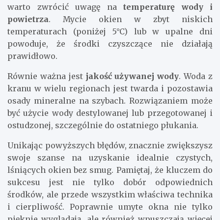
warto zwrócić uwagę na
temperaturę wody i
powietrza
. Mycie okien w zbyt niskich
temperaturach (poniżej 5°C) lub w upalne dni
powoduje, że środki czyszczące nie działają
prawidłowo.
Równie ważna jest
jakość używanej wody
. Woda z
kranu w wielu regionach jest twarda i pozostawia
osady mineralne na szybach. Rozwiązaniem może
być użycie wody destylowanej lub przegotowanej i
ostudzonej, szczególnie do ostatniego płukania.
Unikając powyższych błędów, znacznie zwiększysz
swoje szanse na uzyskanie idealnie czystych,
lśniących okien bez smug. Pamiętaj, że kluczem do
sukcesu jest nie tylko dobór odpowiednich
środków, ale przede wszystkim właściwa technika
i cierpliwość. Poprawnie umyte okna nie tylko
pięknie wyglądają, ale również wpuszczają więcej