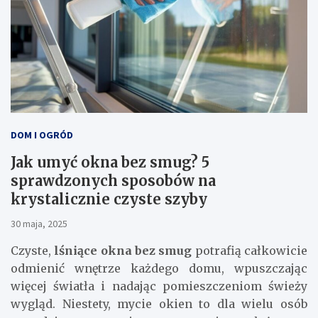
DOM I OGRÓD
Jak umyć okna bez smug? 5
sprawdzonych sposobów na
krystalicznie czyste szyby
30 maja, 2025
Czyste,
lśniące okna bez smug
potrafią całkowicie
odmienić wnętrze każdego domu, wpuszczając
więcej światła i nadając pomieszczeniom świeży
wygląd. Niestety, mycie okien to dla wielu osób