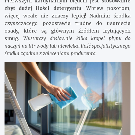
Pierwszym kardynalnym błędem jest
stosowanie
zbyt dużej ilości detergentu
. Wbrew pozorom,
więcej wcale nie znaczy lepiej! Nadmiar środka
czyszczącego pozostawia trudne do usunięcia
osady, które są głównym źródłem irytujących
smug.
Wystarczy dosłownie kilka kropel płynu do
naczyń na litr wody lub niewielka ilość specjalistycznego
środka zgodnie z zaleceniami producenta.