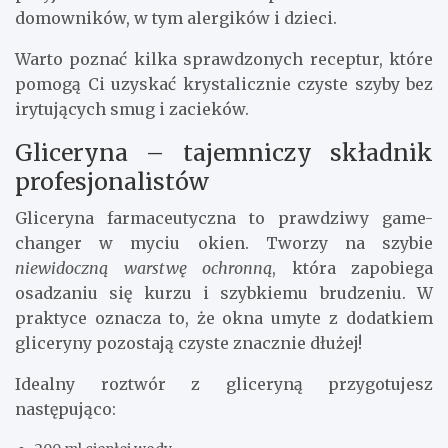
domowników, w tym alergików i dzieci.
Warto poznać kilka sprawdzonych receptur, które
pomogą Ci uzyskać krystalicznie czyste szyby bez
irytujących smug i zacieków.
Gliceryna – tajemniczy składnik
profesjonalistów
Gliceryna farmaceutyczna to prawdziwy game-
changer w myciu okien. Tworzy na szybie
niewidoczną warstwę ochronną
, która zapobiega
osadzaniu się kurzu i szybkiemu brudzeniu. W
praktyce oznacza to, że okna umyte z dodatkiem
gliceryny pozostają czyste znacznie dłużej!
Idealny roztwór z gliceryną przygotujesz
następująco: