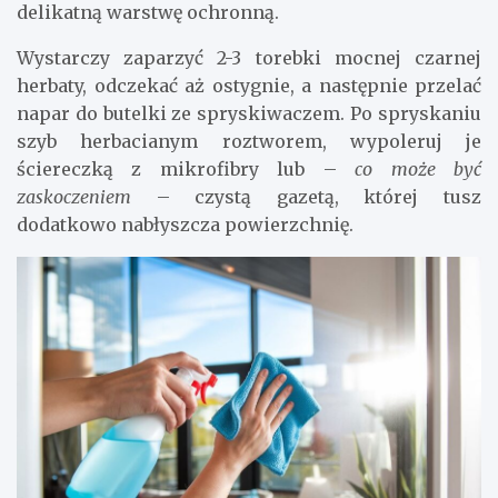
delikatną warstwę ochronną.
Wystarczy zaparzyć 2-3 torebki mocnej czarnej
herbaty, odczekać aż ostygnie, a następnie przelać
napar do butelki ze spryskiwaczem. Po spryskaniu
szyb herbacianym roztworem, wypoleruj je
ściereczką z mikrofibry lub –
co może być
zaskoczeniem
– czystą gazetą, której tusz
dodatkowo nabłyszcza powierzchnię.