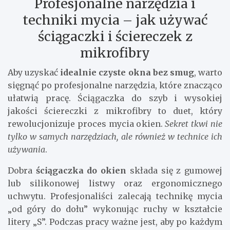
Profesjonalne narzędzia i
techniki mycia – jak używać
ściągaczki i ściereczek z
mikrofibry
Aby uzyskać
idealnie czyste okna bez smug
, warto
sięgnąć po profesjonalne narzędzia, które znacząco
ułatwią pracę. Ściągaczka do szyb i wysokiej
jakości ściereczki z mikrofibry to duet, który
rewolucjonizuje proces mycia okien.
Sekret tkwi nie
tylko w samych narzędziach, ale również w technice ich
używania
.
Dobra
ściągaczka do okien
składa się z gumowej
lub silikonowej listwy oraz ergonomicznego
uchwytu. Profesjonaliści zalecają technikę mycia
„od góry do dołu” wykonując ruchy w kształcie
litery „S”. Podczas pracy ważne jest, aby po każdym