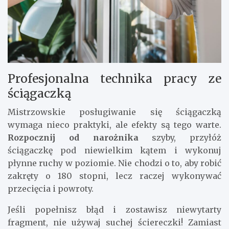
Profesjonalna technika pracy ze
ściągaczką
Mistrzowskie posługiwanie się ściągaczką
wymaga nieco praktyki, ale efekty są tego warte.
Rozpocznij od narożnika
szyby, przyłóż
ściągaczkę pod niewielkim kątem i wykonuj
płynne ruchy w poziomie. Nie chodzi o to, aby robić
zakręty o 180 stopni, lecz raczej wykonywać
przecięcia i powroty.
Jeśli popełnisz błąd i zostawisz niewytarty
fragment, nie używaj suchej ściereczki! Zamiast