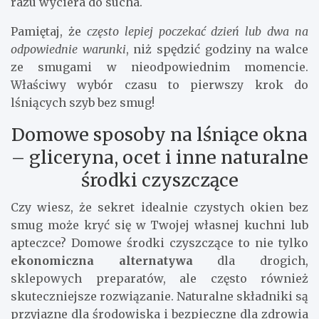
razu wyciera do sucha.
Pamiętaj, że
często lepiej poczekać dzień lub dwa na
odpowiednie warunki
, niż spędzić godziny na walce
ze smugami w nieodpowiednim momencie.
Właściwy wybór czasu to pierwszy krok do
lśniących szyb bez smug!
Domowe sposoby na lśniące okna
– gliceryna, ocet i inne naturalne
środki czyszczące
Czy wiesz, że sekret idealnie czystych okien bez
smug może kryć się w Twojej własnej kuchni lub
apteczce? Domowe środki czyszczące to nie tylko
ekonomiczna alternatywa
dla drogich,
sklepowych preparatów, ale często również
skuteczniejsze rozwiązanie. Naturalne składniki są
przyjazne dla środowiska i bezpieczne dla zdrowia