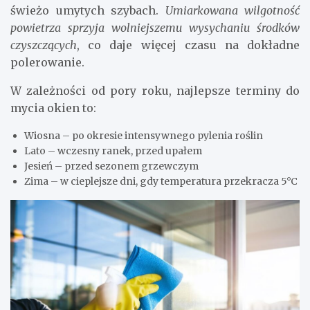
świeżo umytych szybach.
Umiarkowana wilgotność
powietrza sprzyja wolniejszemu wysychaniu środków
czyszczących
, co daje więcej czasu na dokładne
polerowanie.
W zależności od pory roku, najlepsze terminy do
mycia okien to:
Wiosna – po okresie intensywnego pylenia roślin
Lato – wczesny ranek, przed upałem
Jesień – przed sezonem grzewczym
Zima – w cieplejsze dni, gdy temperatura przekracza 5°C