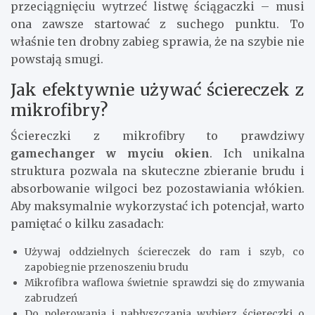
przeciągnięciu wytrzeć listwę ściągaczki – musi
ona zawsze startować z suchego punktu. To
właśnie ten drobny zabieg sprawia, że na szybie nie
powstają smugi.
Jak efektywnie używać ściereczek z
mikrofibry?
Ściereczki z mikrofibry to prawdziwy
gamechanger w myciu okien
. Ich unikalna
struktura pozwala na skuteczne zbieranie brudu i
absorbowanie wilgoci bez pozostawiania włókien.
Aby maksymalnie wykorzystać ich potencjał, warto
pamiętać o kilku zasadach:
Używaj oddzielnych ściereczek do ram i szyb, co
zapobiegnie przenoszeniu brudu
Mikrofibra waflowa świetnie sprawdzi się do zmywania
zabrudzeń
Do polerowania i nabłyszczania wybierz ściereczki o