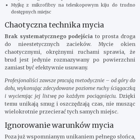
Myjkę z mikrofibry na teleskopowym kiju do trudno
dostępnych miejsc
Chaotyczna technika mycia
Brak systematycznego podejścia
to prosta droga
do nieestetycznych zacieków. Mycie okien
chaotycznymi, okrężnymi ruchami sprawia, że
brud jest jedynie rozmazywany po powierzchni
zamiast być efektywnie usuwany.
Profesjonaliści zawsze pracują metodycznie – od góry do
dołu, wykonując zdecydowane poziome ruchy ściągaczką
i wycierając jej listwę po każdym pociągnięciu.
Dzięki
temu unikają smug i oszczędzają czas, nie musząc
wielokrotnie przecierać tych samych miejsc.
Ignorowanie warunków mycia
Poza już wspomnianym unikaniem pełnego słońca,