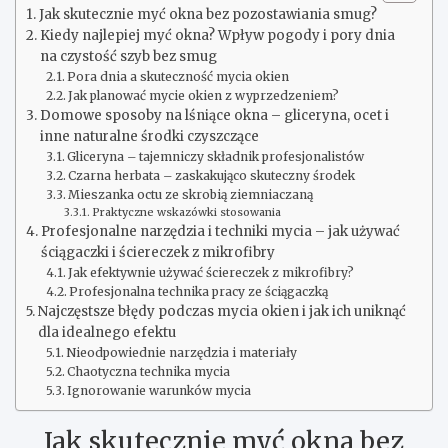
Jak skutecznie myć okna bez pozostawiania smug?
Kiedy najlepiej myć okna? Wpływ pogody i pory dnia
na czystość szyb bez smug
Pora dnia a skuteczność mycia okien
Jak planować mycie okien z wyprzedzeniem?
Domowe sposoby na lśniące okna – gliceryna, ocet i
inne naturalne środki czyszczące
Gliceryna – tajemniczy składnik profesjonalistów
Czarna herbata – zaskakująco skuteczny środek
Mieszanka octu ze skrobią ziemniaczaną
Praktyczne wskazówki stosowania
Profesjonalne narzędzia i techniki mycia – jak używać
ściągaczki i ściereczek z mikrofibry
Jak efektywnie używać ściereczek z mikrofibry?
Profesjonalna technika pracy ze ściągaczką
Najczęstsze błędy podczas mycia okien i jak ich uniknąć
dla idealnego efektu
Nieodpowiednie narzędzia i materiały
Chaotyczna technika mycia
Ignorowanie warunków mycia
Jak skutecznie myć okna bez