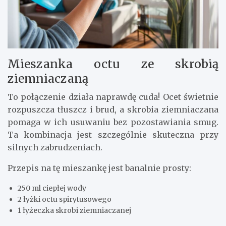
Mieszanka octu ze skrobią
ziemniaczaną
To połączenie działa naprawdę cuda! Ocet świetnie
rozpuszcza tłuszcz i brud, a skrobia ziemniaczana
pomaga w ich usuwaniu bez pozostawiania smug.
Ta kombinacja jest szczególnie skuteczna przy
silnych zabrudzeniach.
Przepis na tę mieszankę jest banalnie prosty:
250 ml ciepłej wody
2 łyżki octu spirytusowego
1 łyżeczka skrobi ziemniaczanej