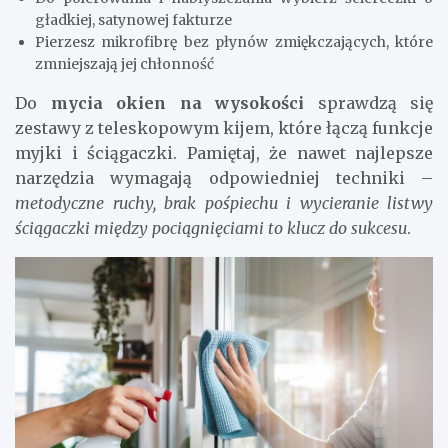
gładkiej, satynowej fakturze
Pierzesz mikrofibrę bez płynów zmiękczających, które
zmniejszają jej chłonność
Do
mycia okien na wysokości
sprawdzą się
zestawy z teleskopowym kijem, które łączą funkcje
myjki i ściągaczki. Pamiętaj, że nawet najlepsze
narzędzia wymagają odpowiedniej techniki –
metodyczne ruchy, brak pośpiechu i wycieranie listwy
ściągaczki między pociągnięciami to klucz do sukcesu
.