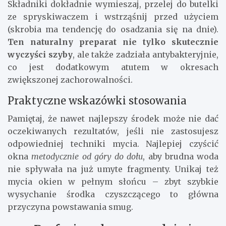
Składniki dokładnie wymieszaj, przelej do butelki
ze spryskiwaczem i wstrząśnij przed użyciem
(skrobia ma tendencję do osadzania się na dnie).
Ten naturalny preparat nie tylko skutecznie
wyczyści szyby
, ale także zadziała antybakteryjnie,
co jest dodatkowym atutem w okresach
zwiększonej zachorowalności.
Praktyczne wskazówki stosowania
Pamiętaj, że nawet najlepszy środek może nie dać
oczekiwanych rezultatów, jeśli nie zastosujesz
odpowiedniej techniki mycia. Najlepiej czyścić
okna
metodycznie od góry do dołu
, aby brudna woda
nie spływała na już umyte fragmenty. Unikaj też
mycia okien w pełnym słońcu – zbyt szybkie
wysychanie środka czyszczącego to główna
przyczyna powstawania smug.