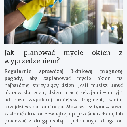
Jak planować mycie okien z
wyprzedzeniem?
Regularnie sprawdzaj 3-dniową prognozę
pogody
, aby zaplanować mycie okien na
najbardziej sprzyjający dzień. Jeśli musisz umyć
okna w słoneczny dzień, pracuj sekcjami – umyj i
od razu wypoleruj mniejszy fragment, zanim
przejdziesz do kolejnego. Możesz też tymczasowo
zasłonić okna od zewnątrz, np. prześcieradłem, lub
pracować z drugą osobą – jedna myje, druga od