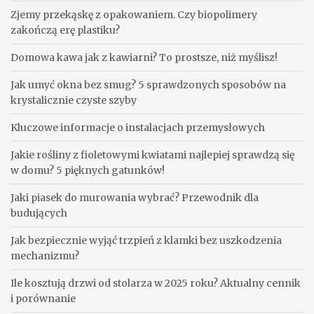
Zjemy przekąskę z opakowaniem. Czy biopolimery
zakończą erę plastiku?
​Domowa kawa jak z kawiarni? To prostsze, niż myślisz!
Jak umyć okna bez smug? 5 sprawdzonych sposobów na
krystalicznie czyste szyby
Kluczowe informacje o instalacjach przemysłowych
Jakie rośliny z fioletowymi kwiatami najlepiej sprawdzą się
w domu? 5 pięknych gatunków!
Jaki piasek do murowania wybrać? Przewodnik dla
budujących
Jak bezpiecznie wyjąć trzpień z klamki bez uszkodzenia
mechanizmu?
Ile kosztują drzwi od stolarza w 2025 roku? Aktualny cennik
i porównanie