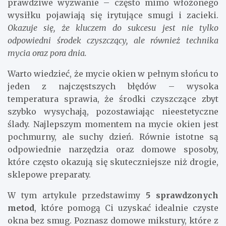
prawdziwe wyzwanie – często mimo włożonego
wysiłku pojawiają się irytujące smugi i zacieki.
Okazuje się, że kluczem do sukcesu jest nie tylko
odpowiedni środek czyszczący, ale również technika
mycia oraz pora dnia.
Warto wiedzieć, że mycie okien w pełnym słońcu to
jeden z najczęstszych błędów – wysoka
temperatura sprawia, że środki czyszczące zbyt
szybko wysychają, pozostawiając nieestetyczne
ślady. Najlepszym momentem na mycie okien jest
pochmurny, ale suchy dzień. Równie istotne są
odpowiednie narzędzia oraz domowe sposoby,
które często okazują się skuteczniejsze niż drogie,
sklepowe preparaty.
W tym artykule przedstawimy
5 sprawdzonych
metod
, które pomogą Ci uzyskać idealnie czyste
okna bez smug. Poznasz domowe mikstury, które z