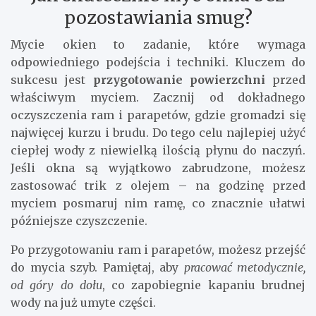
pozostawiania smug?
Mycie okien to zadanie, które wymaga
odpowiedniego podejścia i techniki. Kluczem do
sukcesu jest
przygotowanie powierzchni
przed
właściwym myciem. Zacznij od dokładnego
oczyszczenia ram i parapetów, gdzie gromadzi się
najwięcej kurzu i brudu. Do tego celu najlepiej użyć
ciepłej wody z niewielką ilością płynu do naczyń.
Jeśli okna są wyjątkowo zabrudzone, możesz
zastosować trik z olejem – na godzinę przed
myciem posmaruj nim ramę, co znacznie ułatwi
późniejsze czyszczenie.
Po przygotowaniu ram i parapetów, możesz przejść
do mycia szyb. Pamiętaj, aby
pracować metodycznie,
od góry do dołu
, co zapobiegnie kapaniu brudnej
wody na już umyte części.