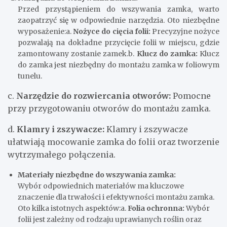
Przed przystąpieniem do wszywania zamka, warto
zaopatrzyć się w odpowiednie narzędzia. Oto niezbędne
wyposażenie:a.
Nożyce do cięcia folii:
Precyzyjne nożyce
pozwalają na dokładne przycięcie folii w miejscu, gdzie
zamontowany zostanie zamek.b.
Klucz do zamka:
Klucz
do zamka jest niezbędny do montażu zamka w foliowym
tunelu.
c.
Narzędzie do rozwiercania otworów:
Pomocne
przy przygotowaniu otworów do montażu zamka.
d.
Klamry i zszywacze:
Klamry i zszywacze
ułatwiają mocowanie zamka do folii oraz tworzenie
wytrzymałego połączenia.
Materiały niezbędne do wszywania zamka:
Wybór odpowiednich materiałów ma kluczowe
znaczenie dla trwałości i efektywności montażu zamka.
Oto kilka istotnych aspektów:a.
Folia ochronna:
Wybór
folii jest zależny od rodzaju uprawianych roślin oraz