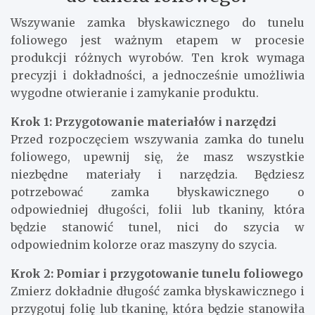
Wszywanie zamka błyskawicznego do tunelu
foliowego jest ważnym etapem w procesie
produkcji różnych wyrobów. Ten krok wymaga
precyzji i dokładności, a jednocześnie umożliwia
wygodne otwieranie i zamykanie produktu.
Krok 1: Przygotowanie materiałów i narzędzi
Przed rozpoczęciem wszywania zamka do tunelu
foliowego, upewnij się, że masz wszystkie
niezbędne materiały i narzędzia. Będziesz
potrzebować zamka błyskawicznego o
odpowiedniej długości, folii lub tkaniny, która
będzie stanowić tunel, nici do szycia w
odpowiednim kolorze oraz maszyny do szycia.
Krok 2: Pomiar i przygotowanie tunelu foliowego
Zmierz dokładnie długość zamka błyskawicznego i
przygotuj folię lub tkaninę, która będzie stanowiła