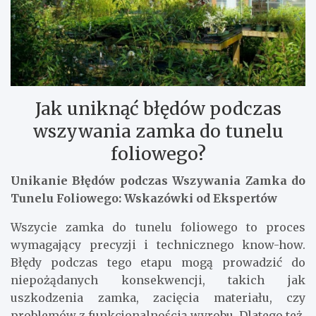
Jak uniknąć błędów podczas
wszywania zamka do tunelu
foliowego?
Unikanie Błędów podczas Wszywania Zamka do
Tunelu Foliowego: Wskazówki od Ekspertów
Wszycie zamka do tunelu foliowego to proces
wymagający precyzji i technicznego know-how.
Błędy podczas tego etapu mogą prowadzić do
niepożądanych konsekwencji, takich jak
uszkodzenia zamka, zacięcia materiału, czy
problemów z funkcjonalnością wyrobu. Dlatego też,