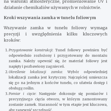
na warunki atmosferyczne, promieniowanie UV i
działanie chemikaliów używanych w rolnictwie.
Kroki wszywania zamka w tunelu foliowym
Wszywanie zamka w tunelu foliowy wymaga
precyzji i uwzględnienia kilku kluczowych
kroków:
Przygotowanie konstrukcji
: Tunel foliowy powinien być
odpowiednio rozłożony i przygotowany do montażu
zamka. Należy upewnić się, że materiał foliowy jest
napięty i pozbawiony zagnieceń.
Określenie lokalizacji zamka
: Wybór odpowiedniej
lokalizacji zamka jest krytyczny. Najczęściej umieszcza
się go na jednym z końców tunelu, co ułatwia dostęp i
obsługę roślin.
Pomiar i cięcie
: Następnie dokonuje się pomiarów i
precyzyjnego cięcia otworu, w którym zamontowany
zostanie zamek. Staranność w tym etapie jest kluczowa,
aby zapewnić szczelność.