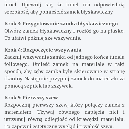
tunel. Upewnij się, że tunel ma odpowiednią
szerokość, aby pomieścić zamek błyskawiczny.
Krok 3: Przygotowanie zamka błyskawicznego
Otwórz zamek błyskawiczny i rozłóż go na płasko.
To ułatwi późniejsze wszywanie.
Krok 4: Rozpoczęcie wszywania
Zacznij wszywanie zamka od jednego końca tunelu
foliowego. Umieść zamek na materiale w taki
sposób, aby zęby zamka były skierowane w stronę
tkaniny. Następnie przypnij zamek do materiału za
pomocą szpilek lub zszywek.
Krok 5: Pierwszy szew
Rozpocznij pierwszy szew, który połączy zamek z
materiałem. Używaj równego napięcia nici i
utrzymuj równą odległość od krawędzi materiału.
To zapewni estetyczny wygląd i trwałość szwu.