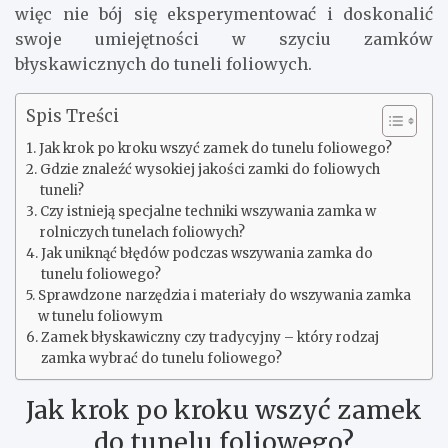
więc nie bój się eksperymentować i doskonalić
swoje umiejętności w szyciu zamków
błyskawicznych do tuneli foliowych.
Spis Treści
Jak krok po kroku wszyć zamek do tunelu foliowego?
Gdzie znaleźć wysokiej jakości zamki do foliowych
tuneli?
Czy istnieją specjalne techniki wszywania zamka w
rolniczych tunelach foliowych?
Jak uniknąć błędów podczas wszywania zamka do
tunelu foliowego?
Sprawdzone narzędzia i materiały do wszywania zamka
w tunelu foliowym
Zamek błyskawiczny czy tradycyjny – który rodzaj
zamka wybrać do tunelu foliowego?
Jak krok po kroku wszyć zamek
do tunelu foliowego?