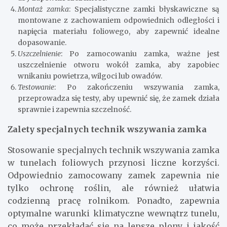
Montaż zamka
: Specjalistyczne zamki błyskawiczne są
montowane z zachowaniem odpowiednich odległości i
napięcia materiału foliowego, aby zapewnić idealne
dopasowanie.
Uszczelnienie
: Po zamocowaniu zamka, ważne jest
uszczelnienie otworu wokół zamka, aby zapobiec
wnikaniu powietrza, wilgoci lub owadów.
Testowanie
: Po zakończeniu wszywania zamka,
przeprowadza się testy, aby upewnić się, że zamek działa
sprawnie i zapewnia szczelność.
Zalety specjalnych technik wszywania zamka
Stosowanie specjalnych technik wszywania zamka
w tunelach foliowych przynosi liczne korzyści.
Odpowiednio zamocowany zamek zapewnia nie
tylko ochronę roślin, ale również ułatwia
codzienną pracę rolnikom. Ponadto, zapewnia
optymalne warunki klimatyczne wewnątrz tunelu,
co może przekładać się na lepsze plony i jakość