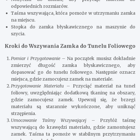
odpowiednich rozmiarów.
Taśma wszywająca, która pomoże w utrzymaniu zamka
na miejscu.
Stopka do zamka błyskawicznego na maszynie do
szycia.
Kroki do Wszywania Zamka do Tunelu Foliowego
Pomiar i Przygotowanie
– Na początek musisz dokładnie
zmierzyć długość zamka błyskawicznego, aby
dopasować go do tunelu foliowego. Następnie oznacz
miejsca, gdzie zamocujesz zamek na materiale.
Przygotowanie Materiału
– Przyciąć materiał na tunel
foliowy, uwzględniając dodatkową tkaninę na obszary,
gdzie zamocujesz zamek. Upewnij się, że brzegi
materiału są starannie wykończone, aby uniknąć
strzępienia.
Umocowanie Taśmy Wszywającej
– Przyłóż taśmę
wszywającą do krawędzi materiału, gdzie zamontujesz
zamek. Taśma ta pomoże w stabilnym przytrzymaniu