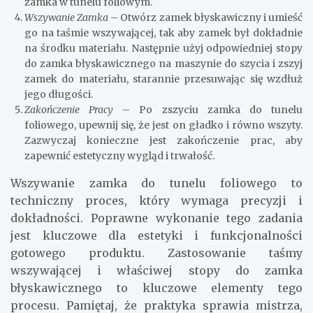
zamka w tunelu foliowym.
Wszywanie Zamka
– Otwórz zamek błyskawiczny i umieść
go na taśmie wszywającej, tak aby zamek był dokładnie
na środku materiału. Następnie użyj odpowiedniej stopy
do zamka błyskawicznego na maszynie do szycia i zszyj
zamek do materiału, starannie przesuwając się wzdłuż
jego długości.
Zakończenie Pracy
– Po zszyciu zamka do tunelu
foliowego, upewnij się, że jest on gładko i równo wszyty.
Zazwyczaj konieczne jest zakończenie prac, aby
zapewnić estetyczny wygląd i trwałość.
Wszywanie zamka do tunelu foliowego to
techniczny proces, który wymaga precyzji i
dokładności. Poprawne wykonanie tego zadania
jest kluczowe dla estetyki i funkcjonalności
gotowego produktu. Zastosowanie taśmy
wszywającej i właściwej stopy do zamka
błyskawicznego to kluczowe elementy tego
procesu. Pamiętaj, że praktyka sprawia mistrza,