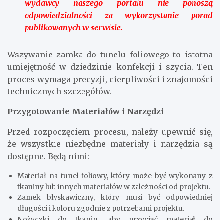
wydawcy naszego portalu nie ponoszą
odpowiedzialności za wykorzystanie porad
publikowanych w serwisie.
Wszywanie zamka do tunelu foliowego to istotna
umiejętność w dziedzinie konfekcji i szycia. Ten
proces wymaga precyzji, cierpliwości i znajomości
technicznych szczegółów.
Przygotowanie Materiałów i Narzędzi
Przed rozpoczęciem procesu, należy upewnić się,
że wszystkie niezbędne materiały i narzędzia są
dostępne. Będą nimi:
Materiał na tunel foliowy, który może być wykonany z
tkaniny lub innych materiałów w zależności od projektu.
Zamek błyskawiczny, który musi być odpowiedniej
długości i koloru zgodnie z potrzebami projektu.
Nożyczki do tkanin, aby przyciąć materiał do