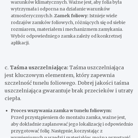
warunków klimatycznych. Ważne jest, aby folia była
wytrzymała i odporna na działanie warunków
atmosferycznych.b.
Zamek foliowy:
Istnieje wiele
rodzajów zamków foliowych, różniących się od siebie
rozmiarem, materiałem i mechanizmem zamykania.
Wybór odpowiedniego zamka zależy od konkretnej
aplikacji.
c.
Taśma uszczelniająca:
Taśma uszczelniająca
jest kluczowym elementem, który zapewnia
szczelność tunelu foliowego. Dobrej jakości taśma
uszczelniająca gwarantuje brak przecieków i utraty
ciepła.
Proces wszywania zamka w tunelu foliowym:
Przed przystąpieniem do montażu zamka, ważne jest,
aby dokładnie zaplanować jego lokalizację i odpowiednio
przygotować folię. Następnie, korzystając z
wymienionych narzędzi i materiałów, można przystąpić