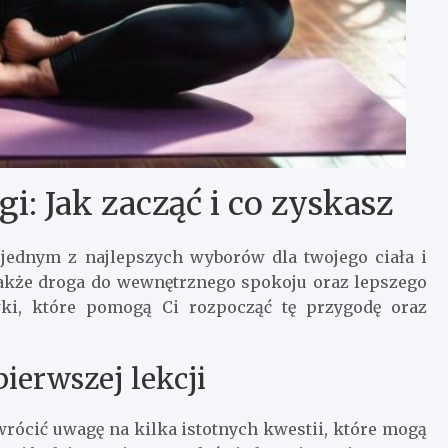
i: Jak zacząć i co zyskasz
 jednym z najlepszych wyborów dla twojego ciała i
e także droga do wewnętrznego spokoju oraz lepszego
wki, które pomogą Ci rozpocząć tę przygodę oraz
ierwszej lekcji
wrócić uwagę na kilka istotnych kwestii, które mogą