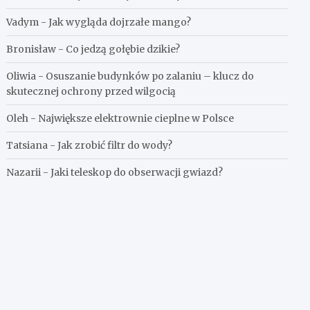
Vadym
-
Jak wygląda dojrzałe mango?
Bronisław
-
Co jedzą gołębie dzikie?
Oliwia
-
Osuszanie budynków po zalaniu – klucz do
skutecznej ochrony przed wilgocią
Oleh
-
Największe elektrownie cieplne w Polsce
Tatsiana
-
Jak zrobić filtr do wody?
Nazarii
-
Jaki teleskop do obserwacji gwiazd?