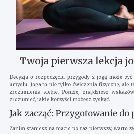
Twoja pierwsza lekcja jog
Decyzja o rozpoczęciu przygody z jogą może być
umysłu. Joga to nie tylko ćwiczenia fizyczne, al
zrozumienia siebie. Poniżej znajdziesz wskazó
zrozumieć, jakie korzyści możesz zyskać.
Jak zacząć: Przygotowanie do p
Zanim staniesz na macie po raz pierwszy, warto z