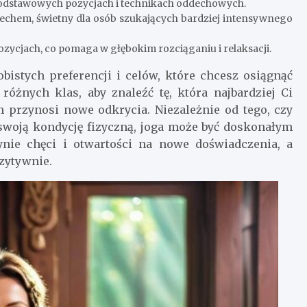
a podstawowych pozycjach i technikach oddechowych.
dechem, świetny dla osób szukających bardziej intensywnego
zycjach, co pomaga w głębokim rozciąganiu i relaksacji.
istych preferencji i celów, które chcesz osiągnąć
óżnych klas, aby znaleźć tę, która najbardziej Ci
 przynosi nowe odkrycia. Niezależnie od tego, czy
swoją kondycję fizyczną, joga może być doskonałym
nie chęci i otwartości na nowe doświadczenia, a
ozytywnie.