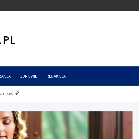
ZACJA
ZDROWIE
REDAKCJA
 korzyści?