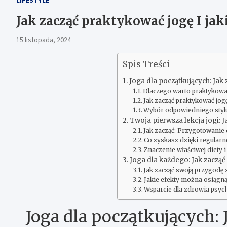
Jak zacząć praktykować jogę I jaki
15 listopada, 2024
Spis Treści
Joga dla początkujących: Jak 
Dlaczego warto praktykowa
Jak zacząć praktykować jog
Wybór odpowiedniego stylu
Twoja pierwsza lekcja jogi: J
Jak zacząć: Przygotowanie d
Co zyskasz dzięki regularne
Znaczenie właściwej diety 
Joga dla każdego: Jak zacząć
Jak zacząć swoją przygodę 
Jakie efekty można osiągną
Wsparcie dla zdrowia psyc
Joga dla początkujących: 