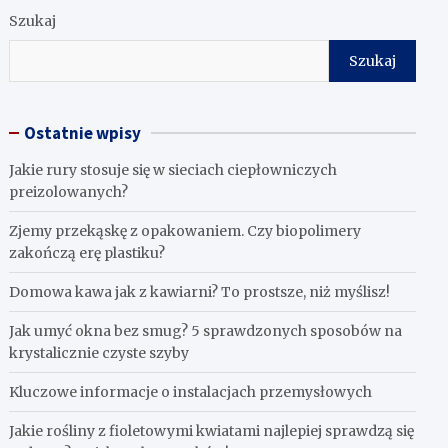
Szukaj
Szukaj
Ostatnie wpisy
Jakie rury stosuje się w sieciach ciepłowniczych
preizolowanych?
Zjemy przekąskę z opakowaniem. Czy biopolimery
zakończą erę plastiku?
​Domowa kawa jak z kawiarni? To prostsze, niż myślisz!
Jak umyć okna bez smug? 5 sprawdzonych sposobów na
krystalicznie czyste szyby
Kluczowe informacje o instalacjach przemysłowych
Jakie rośliny z fioletowymi kwiatami najlepiej sprawdzą się