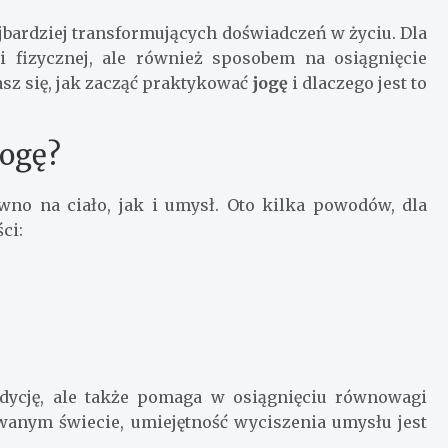
bardziej transformujących doświadczeń w życiu. Dla
i fizycznej, ale również sposobem na osiągnięcie
sz się, jak zacząć praktykować
jogę
i dlaczego jest to
jogę?
ówno na ciało, jak i umysł. Oto kilka powodów, dla
ci:
dycję, ale także pomaga w osiągnięciu równowagi
wanym świecie, umiejętność wyciszenia umysłu jest