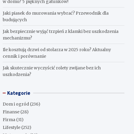
w domu? 5 pięknych gatunków!
Jaki piasek do murowania wybrać? Przewodnik dla
budujących
Jak bezpiecznie wyjąć trzpień z klamki bez uszkodzenia
mechanizmu?
Ile kosztują drzwi od stolarza w 2025 roku? Aktualny
cennik i porównanie
Jak skutecznie wyczyścić rolety zwijane bez ich
uszkodzenia?
Kategorie
Dom i ogród
(236)
Finanse
(28)
Firma
(31)
Lifestyle
(252)