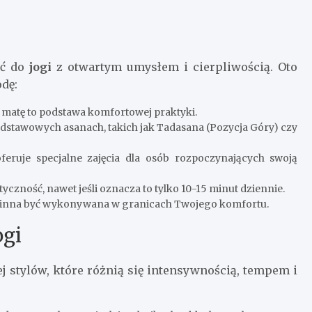
ść do
jogi
z otwartym umysłem i cierpliwością. Oto
dę:
 matę to podstawa komfortowej praktyki.
odstawowych asanach, takich jak Tadasana (Pozycja Góry) czy
feruje specjalne zajęcia dla osób rozpoczynających swoją
yczność, nawet jeśli oznacza to tylko 10-15 minut dziennie.
powinna być wykonywana w granicach Twojego komfortu.
ogi
jej stylów, które różnią się intensywnością, tempem i