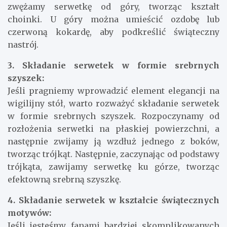
zwężamy serwetkę od góry, tworząc kształt
choinki. U góry można umieścić ozdobę lub
czerwoną kokardę, aby podkreślić świąteczny
nastrój.
3. Składanie serwetek w formie srebrnych
szyszek:
Jeśli pragniemy wprowadzić element elegancji na
wigilijny stół, warto rozważyć składanie serwetek
w formie srebrnych szyszek. Rozpoczynamy od
rozłożenia serwetki na płaskiej powierzchni, a
następnie zwijamy ją wzdłuż jednego z boków,
tworząc trójkąt. Następnie, zaczynając od podstawy
trójkąta, zawijamy serwetkę ku górze, tworząc
efektowną srebrną szyszkę.
4. Składanie serwetek w kształcie świątecznych
motywów:
Jeśli jesteśmy fanami bardziej skomplikowanych