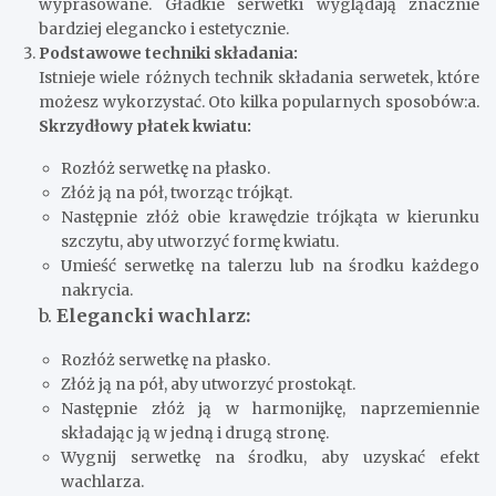
wyprasowane. Gładkie serwetki wyglądają znacznie
bardziej elegancko i estetycznie.
Podstawowe techniki składania:
Istnieje wiele różnych technik składania serwetek, które
możesz wykorzystać. Oto kilka popularnych sposobów:a.
Skrzydłowy płatek kwiatu:
Rozłóż serwetkę na płasko.
Złóż ją na pół, tworząc trójkąt.
Następnie złóż obie krawędzie trójkąta w kierunku
szczytu, aby utworzyć formę kwiatu.
Umieść serwetkę na talerzu lub na środku każdego
nakrycia.
b.
Elegancki wachlarz:
Rozłóż serwetkę na płasko.
Złóż ją na pół, aby utworzyć prostokąt.
Następnie złóż ją w harmonijkę, naprzemiennie
składając ją w jedną i drugą stronę.
Wygnij serwetkę na środku, aby uzyskać efekt
wachlarza.