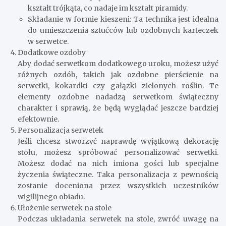
kształt trójkąta, co nadaje im kształt piramidy.
Składanie w formie kieszeni: Ta technika jest idealna
do umieszczenia sztućców lub ozdobnych karteczek
w serwetce.
Dodatkowe ozdoby
Aby dodać serwetkom dodatkowego uroku, możesz użyć
różnych ozdób, takich jak ozdobne pierścienie na
serwetki, kokardki czy gałązki zielonych roślin. Te
elementy ozdobne nadadzą serwetkom świąteczny
charakter i sprawią, że będą wyglądać jeszcze bardziej
efektownie.
Personalizacja serwetek
Jeśli chcesz stworzyć naprawdę wyjątkową dekorację
stołu, możesz spróbować personalizować serwetki.
Możesz dodać na nich imiona gości lub specjalne
życzenia świąteczne. Taka personalizacja z pewnością
zostanie doceniona przez wszystkich uczestników
wigilijnego obiadu.
Ułożenie serwetek na stole
Podczas układania serwetek na stole, zwróć uwagę na