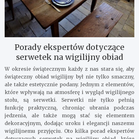
Porady ekspertów dotyczące
serwetek na wigilijny obiad
W okresie świątecznym każdy z nas stara się, aby
świąteczny obiad wigilijny był nie tylko smaczny,
ale także estetycznie podany. Jednym z elementów,
które wpływają na atmosferę i wygląd wigilijnego
stołu, są serwetki. Serwetki nie tylko pełnią
funkcję praktyczną, chroniąc ubrania podczas
jedzenia, ale także mogą stać się elementem
dekoracyjnym, dodając uroku i elegancji naszemu
wigilijnemu przyjęciu. Oto kilka porad ekspertów
dotyczących serwetek na wigilijny obiad, które