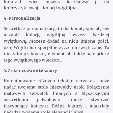
kolorach, więc możesz dostosować je do
kolorystyki swojej kolacji wigilijnej.
4. Personalizacja
Serwetki z personalizacją to doskonały sposób, aby
uczynić kolację wigilijną jeszcze bardziej
wyjątkową. Możesz dodać na nich imiona gości,
datę Wigilii lub specjalne życzenia świąteczne. To
nie tylko praktyczny element, ale także pamiątka z
tego wyjątkowego wieczoru.
5. Zróżnicowane tekstury
Kombinowanie różnych tekstur serwetek może
nadać twojemu stole niezwykły urok. Połączenie
matowych serwetek lnianych z błyszczącymi
serwetkami jedwabnymi może stworzyć
fascynujący kontrast. Różne faktury i materiały
nadadzą twojemu stole elegancji i głębi.