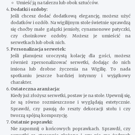
Umieść ją na talerzu lub obok sztućców.
Dodatki i ozdoby:
Jeśli chcesz dodać dodatkową elegancję, możesz użyć
dodatków i ozdób. Na wigilijnym stole świetnie sprawdzą
się choćby małe gałązki jemioły, cynamonowe patyczki,
czy choinkowe ozdoby. Możesz je umieścić na
serwetkach lub obok nich.
Personalizacja serwetek:
Jeśli planujesz uroczystą kolację dla gości, możesz
również zpersonalizować serwetki, dodając do nich
imiona lub drobne życzenia na Wigilię. To nada
spotkaniu jeszcze bardziej intymny i wyjątkowy
charakter.
Ostateczna aranżacja:
Kiedy już złożysz serwetki, postaw je na stole. Upewnij się,
że są równo rozmieszczone i wyglądają estetycznie.
Sprawdź, czy pasują do reszty dekoracji stołu i czy
tworzą spójną kompozycję.
Ostatnie poprawki:
Nie zapomnij o końcowych poprawkach. Sprawdź, czy