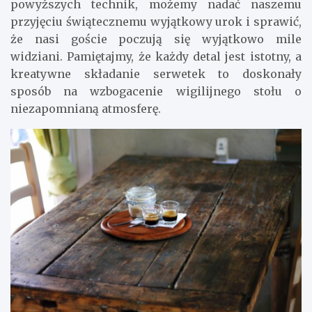
powyższych technik, możemy nadać naszemu
przyjęciu świątecznemu wyjątkowy urok i sprawić,
że nasi goście poczują się wyjątkowo mile
widziani. Pamiętajmy, że każdy detal jest istotny, a
kreatywne składanie serwetek to doskonały
sposób na wzbogacenie wigilijnego stołu o
niezapomnianą atmosferę.