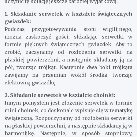
uczynić tę kolację jeszcze bardziej wyjątkową.
1. Składanie serwetek w kształcie świątecznych
gwiazdek:
Podczas przygotowywania stołu wigilijnego,
można zaskoczyć gości, składając serwetki w
formie pięknych świątecznych gwiazdek. Aby to
zrobić, zaczynamy od rozłożenia serwetki na
płaskiej powierzchni, a następnie składamy ją na
pół, tworząc trójkąt. Następnie dwa boki trójkąta
zawijamy na przemian wokół środka, tworząc
efektowną gwiazdkę.
2. Składanie serwetek w kształcie choinki:
Innym pomysłem jest złożenie serwetek w formie
mini choinek, co doskonale wpisuje się w tematykę
świąteczną. Rozpoczynamy od rozłożenia serwetki
na płaskiej powierzchni, a następnie składamy ją w
harmonijkę. Następnie, w sposób stopniowy,