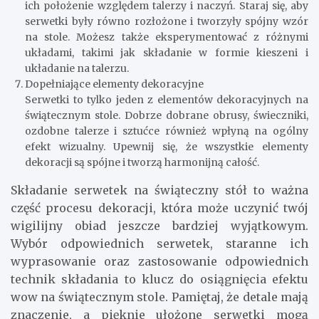
ich położenie względem talerzy i naczyń. Staraj się, aby
serwetki były równo rozłożone i tworzyły spójny wzór
na stole. Możesz także eksperymentować z różnymi
układami, takimi jak składanie w formie kieszeni i
układanie na talerzu.
Dopełniające elementy dekoracyjne
Serwetki to tylko jeden z elementów dekoracyjnych na
świątecznym stole. Dobrze dobrane obrusy, świeczniki,
ozdobne talerze i sztućce również wpłyną na ogólny
efekt wizualny. Upewnij się, że wszystkie elementy
dekoracji są spójne i tworzą harmonijną całość.
Składanie serwetek na świąteczny stół to ważna
część procesu dekoracji, która może uczynić twój
wigilijny obiad jeszcze bardziej wyjątkowym.
Wybór odpowiednich serwetek, staranne ich
wyprasowanie oraz zastosowanie odpowiednich
technik składania to klucz do osiągnięcia efektu
wow na świątecznym stole. Pamiętaj, że detale mają
znaczenie, a pięknie ułożone serwetki mogą