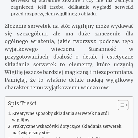
serwetki są starannie złożone i czy nie ma żadnych
zagnieceń. Jeśli trzeba, delikatnie wygładź serwetki
przed rozpoczęciem wigilijnego obiadu.
Złożenie serwetek na stół wigilijny może wydawać
się szczegółem, ale ma duże znaczenie dla
ogólnego wrażenia, jakie tworzysz podczas tego
wyjątkowego wieczoru. Staranność w
przygotowaniach, dbałość o detale i estetyczne
składanie serwetek to elementy, które uczynią
Wigilię jeszcze bardziej magiczną i niezapomnianą.
Pamiętaj, że to właśnie detale nadają wyjątkowy
charakter temu wyjątkowemu wieczorowi.
Spis Treści
Kreatywne sposoby składania serwetek na stół
wigilijny
Praktyczne wskazówki dotyczące składania serwetek
na świąteczny stół