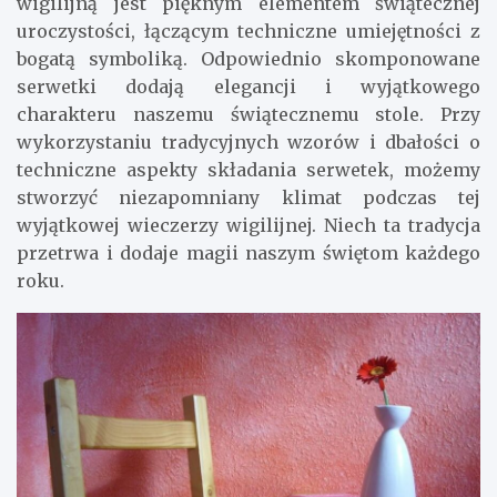
wigilijną jest pięknym elementem świątecznej
uroczystości, łączącym techniczne umiejętności z
bogatą symboliką. Odpowiednio skomponowane
serwetki dodają elegancji i wyjątkowego
charakteru naszemu świątecznemu stole. Przy
wykorzystaniu tradycyjnych wzorów i dbałości o
techniczne aspekty składania serwetek, możemy
stworzyć niezapomniany klimat podczas tej
wyjątkowej wieczerzy wigilijnej. Niech ta tradycja
przetrwa i dodaje magii naszym świętom każdego
roku.