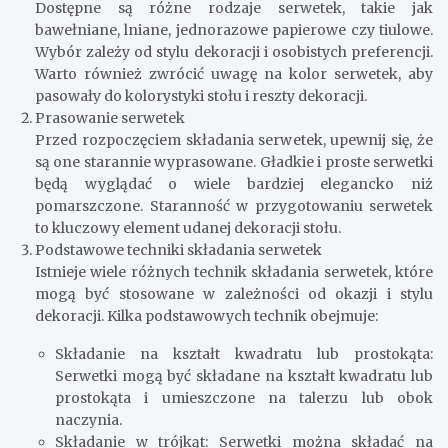
Dostępne są różne rodzaje serwetek, takie jak
bawełniane, lniane, jednorazowe papierowe czy tiulowe.
Wybór zależy od stylu dekoracji i osobistych preferencji.
Warto również zwrócić uwagę na kolor serwetek, aby
pasowały do kolorystyki stołu i reszty dekoracji.
Prasowanie serwetek
Przed rozpoczęciem składania serwetek, upewnij się, że
są one starannie wyprasowane. Gładkie i proste serwetki
będą wyglądać o wiele bardziej elegancko niż
pomarszczone. Staranność w przygotowaniu serwetek
to kluczowy element udanej dekoracji stołu.
Podstawowe techniki składania serwetek
Istnieje wiele różnych technik składania serwetek, które
mogą być stosowane w zależności od okazji i stylu
dekoracji. Kilka podstawowych technik obejmuje:
Składanie na kształt kwadratu lub prostokąta:
Serwetki mogą być składane na kształt kwadratu lub
prostokąta i umieszczone na talerzu lub obok
naczynia.
Składanie w trójkąt: Serwetki można składać na