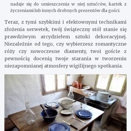
nadaje się do umieszczenia w niej sztućców, kartek z
życzeniami lub innych drobnych prezentów dla gości.
Teraz, z tymi szybkimi i efektownymi technikami
złożenia serwetek, twój świąteczny stół stanie się
prawdziwym arcydziełem sztuki dekoracyjnej.
Niezależnie od tego, czy wybierzesz romantyczne
róży czy nowoczesne diamenty, twoi goście z
pewnością docenią twoje starania w tworzeniu
niezapomnianej atmosfery wigilijnego spotkania.