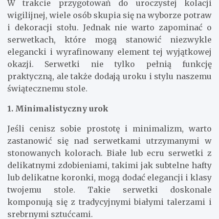
W trakcie przygotowań do uroczystej kolacji
wigilijnej, wiele osób skupia się na wyborze potraw
i dekoracji stołu. Jednak nie warto zapominać o
serwetkach, które mogą stanowić niezwykle
elegancki i wyrafinowany element tej wyjątkowej
okazji. Serwetki nie tylko pełnią funkcję
praktyczną, ale także dodają uroku i stylu naszemu
świątecznemu stole.
1. Minimalistyczny urok
Jeśli cenisz sobie prostotę i minimalizm, warto
zastanowić się nad serwetkami utrzymanymi w
stonowanych kolorach. Białe lub ecru serwetki z
delikatnymi zdobieniami, takimi jak subtelne hafty
lub delikatne koronki, mogą dodać elegancji i klasy
twojemu stole. Takie serwetki doskonale
komponują się z tradycyjnymi białymi talerzami i
srebrnymi sztućcami.