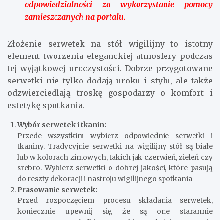
odpowiedzialności za wykorzystanie pomocy
zamieszczanych na portalu.
Złożenie serwetek na stół wigilijny to istotny
element tworzenia eleganckiej atmosfery podczas
tej wyjątkowej uroczystości. Dobrze przygotowane
serwetki nie tylko dodają uroku i stylu, ale także
odzwierciedlają troskę gospodarzy o komfort i
estetykę spotkania.
Wybór serwetek i tkanin:
Przede wszystkim wybierz odpowiednie serwetki i
tkaniny. Tradycyjnie serwetki na wigilijny stół są białe
lub w kolorach zimowych, takich jak czerwień, zieleń czy
srebro. Wybierz serwetki o dobrej jakości, które pasują
do reszty dekoracji i nastroju wigilijnego spotkania.
Prasowanie serwetek:
Przed rozpoczęciem procesu składania serwetek,
koniecznie upewnij się, że są one starannie