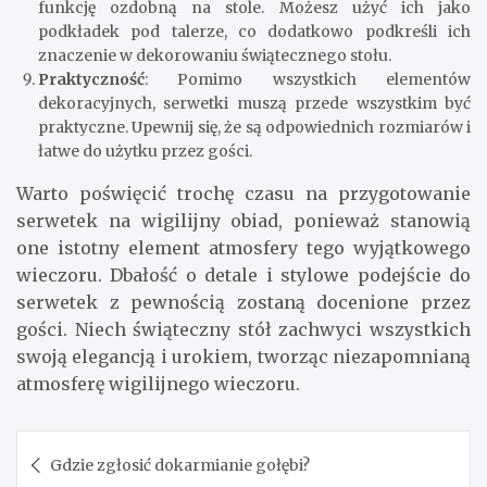
funkcję ozdobną na stole. Możesz użyć ich jako
podkładek pod talerze, co dodatkowo podkreśli ich
znaczenie w dekorowaniu świątecznego stołu.
Praktyczność
: Pomimo wszystkich elementów
dekoracyjnych, serwetki muszą przede wszystkim być
praktyczne. Upewnij się, że są odpowiednich rozmiarów i
łatwe do użytku przez gości.
Warto poświęcić trochę czasu na przygotowanie
serwetek na wigilijny obiad, ponieważ stanowią
one istotny element atmosfery tego wyjątkowego
wieczoru. Dbałość o detale i stylowe podejście do
serwetek z pewnością zostaną docenione przez
gości. Niech świąteczny stół zachwyci wszystkich
swoją elegancją i urokiem, tworząc niezapomnianą
atmosferę wigilijnego wieczoru.
Nawigacja
Gdzie zgłosić dokarmianie gołębi?
wpisu