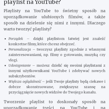
playlist na YouTube?
Playlisty na YouTube to świetny sposób na
uporządkowanie ulubionych filmów, a także
sposób na dzielenie się nimi z innymi. Dlaczego
warto tworzyć playlisty?
Porządek
– dzięki playlistom łatwiej jest znaleźć
konkretne filmy, które chcesz obejrzeć.
Personalizacja
– tworzysz playlisty zgodnie z własnymi
zainteresowaniami, np. filmy o gotowaniu, muzyką czy
vlogi.
Udostępnianie
– możesz dzielić się swoimi playlistami z
innymi użytkownikami YouTube i zdobywać nowych
subskrybentów.
Większa oglądalność
– jeśli Twoje playlisty będą ciekawe i
dobrze skonstruowane, zwiększysz szansę na
przyciągnięcie nowych widzów do Twojego kanału.
Tworzenie playlist to doskonały sposób na
uporządkowanie treści na YouTube i na