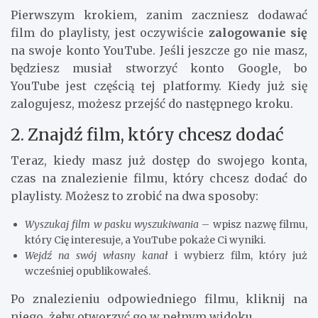
Pierwszym krokiem, zanim zaczniesz dodawać
film do playlisty, jest oczywiście
zalogowanie się
na swoje konto YouTube. Jeśli jeszcze go nie masz,
będziesz musiał stworzyć konto Google, bo
YouTube jest częścią tej platformy. Kiedy już się
zalogujesz, możesz przejść do następnego kroku.
2. Znajdź film, który chcesz dodać
Teraz, kiedy masz już dostęp do swojego konta,
czas na znalezienie filmu, który chcesz dodać do
playlisty. Możesz to zrobić na dwa sposoby:
Wyszukaj film w pasku wyszukiwania
– wpisz nazwę filmu,
który Cię interesuje, a YouTube pokaże Ci wyniki.
Wejdź na swój własny kanał
i wybierz film, który już
wcześniej opublikowałeś.
Po znalezieniu odpowiedniego filmu, kliknij na
niego, żeby otworzyć go w pełnym widoku.