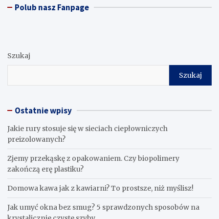
Polub nasz Fanpage
Szukaj
Szukaj
Ostatnie wpisy
Jakie rury stosuje się w sieciach ciepłowniczych
preizolowanych?
Zjemy przekąskę z opakowaniem. Czy biopolimery
zakończą erę plastiku?
​Domowa kawa jak z kawiarni? To prostsze, niż myślisz!
Jak umyć okna bez smug? 5 sprawdzonych sposobów na
krystalicznie czyste szyby