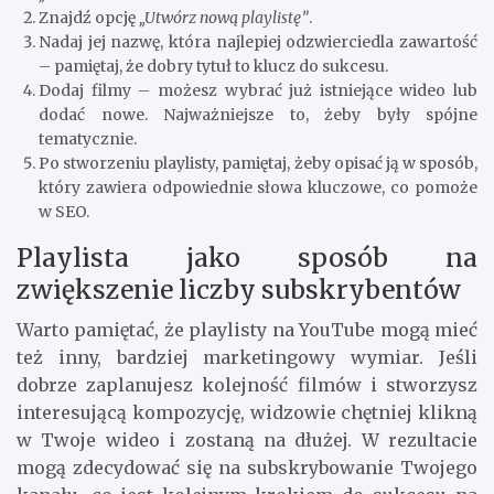
Znajdź opcję
„Utwórz nową playlistę”
.
Nadaj jej nazwę, która najlepiej odzwierciedla zawartość
– pamiętaj, że dobry tytuł to klucz do sukcesu.
Dodaj filmy – możesz wybrać już istniejące wideo lub
dodać nowe. Najważniejsze to, żeby były spójne
tematycznie.
Po stworzeniu playlisty, pamiętaj, żeby opisać ją w sposób,
który zawiera odpowiednie słowa kluczowe, co pomoże
w SEO.
Playlista jako sposób na
zwiększenie liczby subskrybentów
Warto pamiętać, że playlisty na YouTube mogą mieć
też inny, bardziej marketingowy wymiar. Jeśli
dobrze zaplanujesz kolejność filmów i stworzysz
interesującą kompozycję, widzowie chętniej klikną
w Twoje wideo i zostaną na dłużej. W rezultacie
mogą zdecydować się na subskrybowanie Twojego