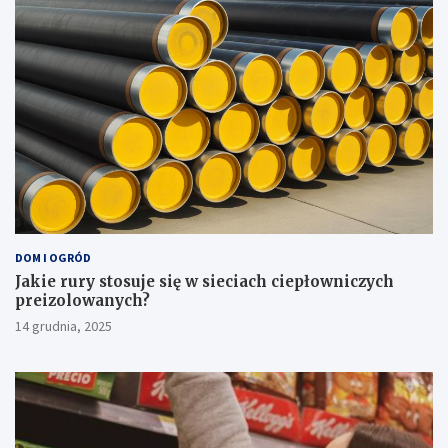
DOM I OGRÓD
Jakie rury stosuje się w sieciach ciepłowniczych
preizolowanych?
14 grudnia, 2025