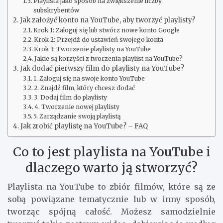
Playlista jako sposób na zwiększenie liczby
subskrybentów
Jak założyć konto na YouTube, aby tworzyć playlisty?
Krok 1: Zaloguj się lub stwórz nowe konto Google
Krok 2: Przejdź do ustawień swojego konta
Krok 3: Tworzenie playlisty na YouTube
Jakie są korzyści z tworzenia playlist na YouTube?
Jak dodać pierwszy film do playlisty na YouTube?
1. Zaloguj się na swoje konto YouTube
2. Znajdź film, który chcesz dodać
3. Dodaj film do playlisty
4. Tworzenie nowej playlisty
5. Zarządzanie swoją playlistą
Jak zrobić playlistę na YouTube? – FAQ
Co to jest playlista na YouTube i
dlaczego warto ją stworzyć?
Playlista na YouTube to zbiór filmów, które są ze
sobą powiązane tematycznie lub w inny sposób,
tworząc spójną całość. Możesz samodzielnie