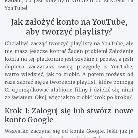
kanału, co jest kolejnym krokiem do sukcesu na
YouTube!
Jak założyć konto na YouTube,
aby tworzyć playlisty?
Chciałbyś zacząć tworzyć playlisty na YouTube, ale
nie masz jeszcze konta? Żaden problem! Założenie
konta na tej platformie jest szybkie i proste, a jeśli
dopiero zaczynasz swoją przygodę z YouTube,
warto wiedzieć, jak to zrobić. A potem możesz od
razu zabrać się za tworzenie playlist, które pomogą
Ci uporządkować ulubione filmy i dzielić się nimi
ze światem. Okej, więc jak to zrobić krok po kroku?
Krok 1: Zaloguj się lub stwórz nowe
konto Google
Wszystko zaczyna się od konta Google. Jeśli już je