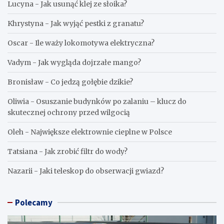
Lucyna
-
Jak usunąć klej ze słoika?
Khrystyna
-
Jak wyjąć pestki z granatu?
Oscar
-
Ile waży lokomotywa elektryczna?
Vadym
-
Jak wygląda dojrzałe mango?
Bronisław
-
Co jedzą gołębie dzikie?
Oliwia
-
Osuszanie budynków po zalaniu – klucz do
skutecznej ochrony przed wilgocią
Oleh
-
Największe elektrownie cieplne w Polsce
Tatsiana
-
Jak zrobić filtr do wody?
Nazarii
-
Jaki teleskop do obserwacji gwiazd?
Polecamy