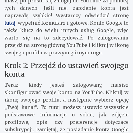
masz, po prostu się zaloguj do YouTube za pomocą
tych danych. Jeśli nie, założenie konta jest
naprawdę szybkie! Wystarczy odwiedzić stronę
tutaj
, wypełnić formularz i gotowe. Konto Google to
także klucz do wielu innych usług Google, więc
warto się na to zdecydować. Po zalogowaniu
przejdź na stronę główną YouTube i kliknij w ikonę
swojego profilu w prawym górnym rogu.
Krok 2: Przejdź do ustawień swojego
konta
Teraz, kiedy jesteś zalogowany, musisz
skonfigurować swoje konto na YouTube. Kliknij w
ikonę swojego profilu, a następnie wybierz opcję
„Twój kanał”. To tutaj możesz ustawić wszystkie
podstawowe informacje o sobie, jak zdjęcie
profilowe, opis czy preferencje dotyczące
subskrypcji. Pamiętaj, że posiadanie konta Google