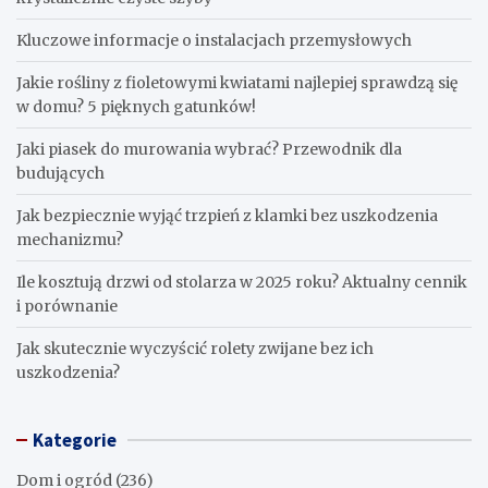
Kluczowe informacje o instalacjach przemysłowych
Jakie rośliny z fioletowymi kwiatami najlepiej sprawdzą się
w domu? 5 pięknych gatunków!
Jaki piasek do murowania wybrać? Przewodnik dla
budujących
Jak bezpiecznie wyjąć trzpień z klamki bez uszkodzenia
mechanizmu?
Ile kosztują drzwi od stolarza w 2025 roku? Aktualny cennik
i porównanie
Jak skutecznie wyczyścić rolety zwijane bez ich
uszkodzenia?
Kategorie
Dom i ogród
(236)