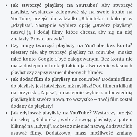
Jak stworzyć playlistę na YouTube?
Aby stworzyć
playlistę, wystarczy zalogować się na swoje konto na
YouTube, przejść do zakładki „Biblioteka” i kliknąć w
„Playlists”. Następnie wybierz opcję „Utwórz playlistę”,
nazwij ją i dodaj filmy, które chcesz, aby się na niej
znalazły. Proste, prawda?
Czy mogę tworzyć playlisty na YouTube bez konta?
Niestety nie, aby tworzyć playlisty na YouTube, musisz
mieć konto Google i być zalogowanym. Bez konta nie
masz dostępu do funkcji takich jak tworzenie własnych
playlist czy zapisywanie ulubionych filmów.
Jak dodać film do playlisty na YouTube?
Dodanie filmu
do playlisty jest łatwiejsze, niż myślisz! Pod filmem kliknij
na przycisk „Zapisz”, a następnie wybierz odpowiednią
playlistę lub stwórz nową. To wszystko – Twój film został
dodany do playlisty!
Jak edytować playlistę na YouTube?
Wystarczy przejść
do sekcji „Biblioteka”, wybrać swoją playlistę, a potem
kliknąć na „Edytuj”. Możesz zmieniać nazwę, dodawać lub
usuwać filmy. Dodatkowo, masz możliwość zmiany