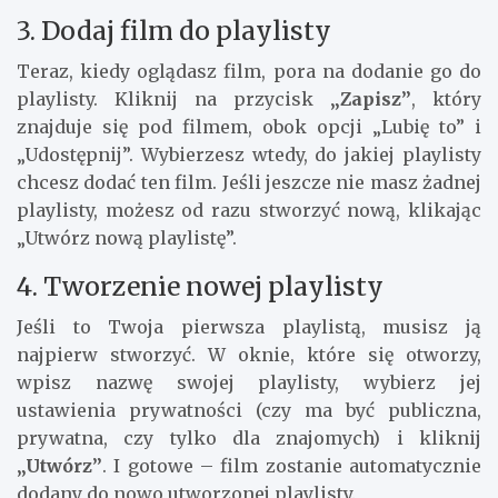
3. Dodaj film do playlisty
Teraz, kiedy oglądasz film, pora na dodanie go do
playlisty. Kliknij na przycisk
„Zapisz”
, który
znajduje się pod filmem, obok opcji „Lubię to” i
„Udostępnij”. Wybierzesz wtedy, do jakiej playlisty
chcesz dodać ten film. Jeśli jeszcze nie masz żadnej
playlisty, możesz od razu stworzyć nową, klikając
„Utwórz nową playlistę”.
4. Tworzenie nowej playlisty
Jeśli to Twoja pierwsza playlistą, musisz ją
najpierw stworzyć. W oknie, które się otworzy,
wpisz nazwę swojej playlisty, wybierz jej
ustawienia prywatności (czy ma być publiczna,
prywatna, czy tylko dla znajomych) i kliknij
„Utwórz”
. I gotowe – film zostanie automatycznie
dodany do nowo utworzonej playlisty.