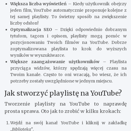
Większa liczba wyświetleń
– Kiedy użytkownik obejrzy
jeden film, YouTube automatycznie proponuje kolejne z
tej samej playlisty. To świetny sposób na zwiększenie
liczby odsłon!
Optymalizacja SEO
– Dzięki odpowiednio dobranym
tytułom, tagom i opisom, playlisty mogą pomóc w
pozycjonowaniu Twoich filmów na YouTube. Dobrze
zoptymalizowana playlista to krok do wyższych
wyników w wyszukiwarce.
Większe zaangażowanie użytkowników
– Playlista
przyciąga widzów, którzy spędzają więcej czasu na
Twoim kanale. Często to oni wracają, bo wiesz, że ich
potrzeby zostały uwzględnione w jednym miejscu.
Jak stworzyć playlistę na YouTube?
Tworzenie playlisty na YouTube to naprawdę
prosta sprawa. Oto jak to zrobić w kilku krokach:
Wejdź na swój kanał YouTube i kliknij w zakładkę
„Biblioteka”
.