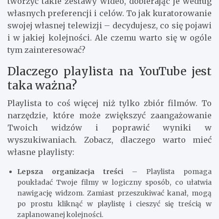
tworzyć takie zestawy wideo, dobierając je według
własnych preferencji i celów. To jak kuratorowanie
swojej własnej telewizji – decydujesz, co się pojawi
i w jakiej kolejności. Ale czemu warto się w ogóle
tym zainteresować?
Dlaczego playlista na YouTube jest
taka ważna?
Playlista to coś więcej niż tylko zbiór filmów. To
narzędzie, które może zwiększyć zaangażowanie
Twoich widzów i poprawić wyniki w
wyszukiwaniach. Zobacz, dlaczego warto mieć
własne playlisty:
Lepsza organizacja treści
– Playlista pomaga
poukładać Twoje filmy w logiczny sposób, co ułatwia
nawigację widzom. Zamiast przeszukiwać kanał, mogą
po prostu kliknąć w playlistę i cieszyć się treścią w
zaplanowanej kolejności.