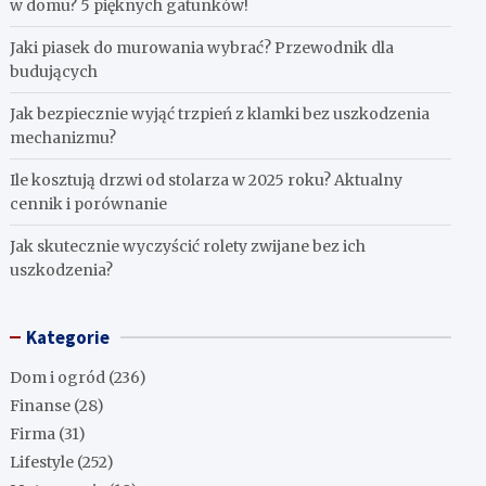
w domu? 5 pięknych gatunków!
Jaki piasek do murowania wybrać? Przewodnik dla
budujących
Jak bezpiecznie wyjąć trzpień z klamki bez uszkodzenia
mechanizmu?
Ile kosztują drzwi od stolarza w 2025 roku? Aktualny
cennik i porównanie
Jak skutecznie wyczyścić rolety zwijane bez ich
uszkodzenia?
Kategorie
Dom i ogród
(236)
Finanse
(28)
Firma
(31)
Lifestyle
(252)