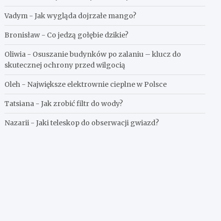
Vadym
-
Jak wygląda dojrzałe mango?
Bronisław
-
Co jedzą gołębie dzikie?
Oliwia
-
Osuszanie budynków po zalaniu – klucz do
skutecznej ochrony przed wilgocią
Oleh
-
Największe elektrownie cieplne w Polsce
Tatsiana
-
Jak zrobić filtr do wody?
Nazarii
-
Jaki teleskop do obserwacji gwiazd?