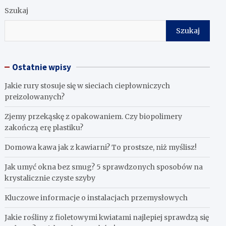
Szukaj
Szukaj
Ostatnie wpisy
Jakie rury stosuje się w sieciach ciepłowniczych
preizolowanych?
Zjemy przekąskę z opakowaniem. Czy biopolimery
zakończą erę plastiku?
​Domowa kawa jak z kawiarni? To prostsze, niż myślisz!
Jak umyć okna bez smug? 5 sprawdzonych sposobów na
krystalicznie czyste szyby
Kluczowe informacje o instalacjach przemysłowych
Jakie rośliny z fioletowymi kwiatami najlepiej sprawdzą się