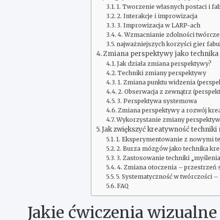
1. Tworzenie własnych postaci i fa
2. Interakcje i improwizacja
3. Improwizacja w LARP-ach
4. Wzmacnianie zdolności twórcz
najważniejszych korzyści gier fab
Zmiana perspektywy jako technika
Jak działa zmiana perspektywy?
Techniki zmiany perspektywy
1. Zmiana punktu widzenia (perspe
2. Obserwacja z zewnątrz (perspe
3. Perspektywa systemowa
Zmiana perspektywy a rozwój kre
Wykorzystanie zmiany perspektyw
Jak zwiększyć kreatywność technik
1. Eksperymentowanie z nowymi t
2. Burza mózgów jako technika kr
3. Zastosowanie techniki „myślenia
4. Zmiana otoczenia – przestrzeń 
5. Systematyczność w twórczości –
FAQ
Jakie ćwiczenia wizualn