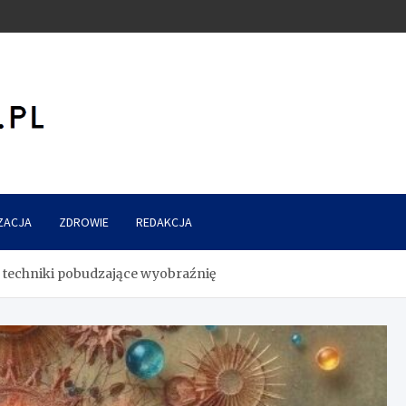
ZACJA
ZDROWIE
REDAKCJA
 techniki pobudzające wyobraźnię