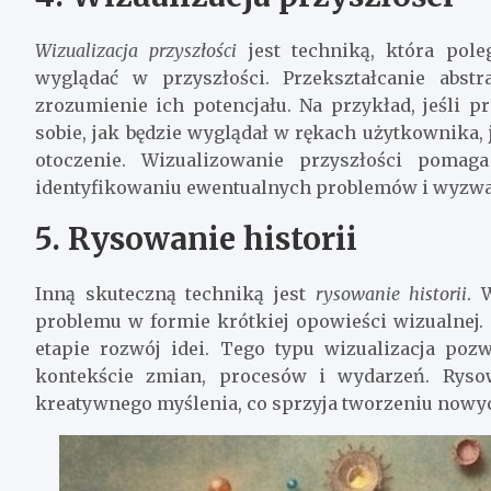
Wizualizacja przyszłości
jest techniką, która pol
wyglądać w przyszłości. Przekształcanie abs
zrozumienie ich potencjału. Na przykład, jeśli
sobie, jak będzie wyglądał w rękach użytkownika,
otoczenie. Wizualizowanie przyszłości poma
identyfikowaniu ewentualnych problemów i wyzwa
5. Rysowanie historii
Inną skuteczną techniką jest
rysowanie historii
. 
problemu w formie krótkiej opowieści wizualnej. 
etapie rozwój idei. Tego typu wizualizacja poz
kontekście zmian, procesów i wydarzeń. Ryso
kreatywnego myślenia, co sprzyja tworzeniu now