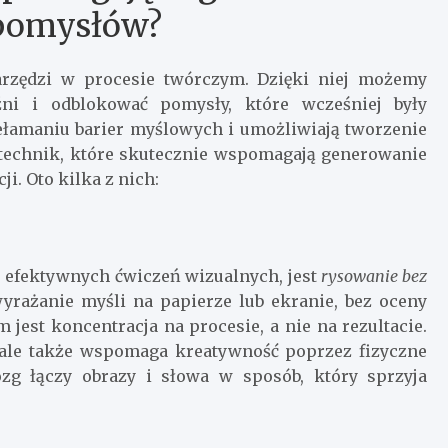
pomysłów?
arzędzi w procesie twórczym. Dzięki niej możemy
ni i odblokować pomysły, które wcześniej były
ełamaniu barier myślowych i umożliwiają tworzenie
 technik, które skutecznie wspomagają generowanie
i. Oto kilka z nich:
j efektywnych ćwiczeń wizualnych, jest
rysowanie bez
yrażanie myśli na papierze lub ekranie, bez oceny
jest koncentracja na procesie, a nie na rezultacie.
 ale także wspomaga kreatywność poprzez fizyczne
ózg łączy obrazy i słowa w sposób, który sprzyja