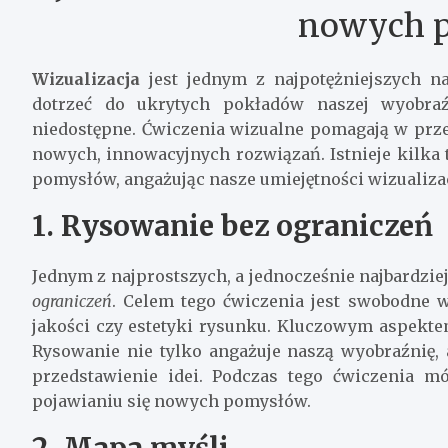
nowych 
Wizualizacja
jest jednym z najpotężniejszych n
dotrzeć do ukrytych pokładów naszej wyobraź
niedostępne. Ćwiczenia wizualne pomagają w prz
nowych, innowacyjnych rozwiązań. Istnieje kilka
pomysłów, angażując nasze umiejętności wizualizacj
1. Rysowanie bez ograniczeń
Jednym z najprostszych, a jednocześnie najbardzie
ograniczeń
. Celem tego ćwiczenia jest swobodne w
jakości czy estetyki rysunku. Kluczowym aspektem 
Rysowanie nie tylko angażuje naszą wyobraźnię,
przedstawienie idei. Podczas tego ćwiczenia m
pojawianiu się nowych pomysłów.
2. Mapa myśli