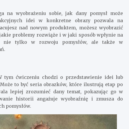
ega na wyobrażeniu sobie, jak dany pomysł może
trakcyjnych idei w konkretne obrazy pozwala na
 pracujesz nad nowym produktem, możesz wyobrazić
 jakie problemy rozwiąże i w jaki sposób wpłynie na
ga nie tylko w rozwoju pomysłów, ale także w
ń.
W tym ćwiczeniu chodzi o przedstawienie idei lub
Może to być seria obrazków, które ilustrują etap po
wala lepiej zrozumieć dany temat, pokazując go w
wanie historii angażuje wyobraźnię i zmusza do
ych pomysłów.