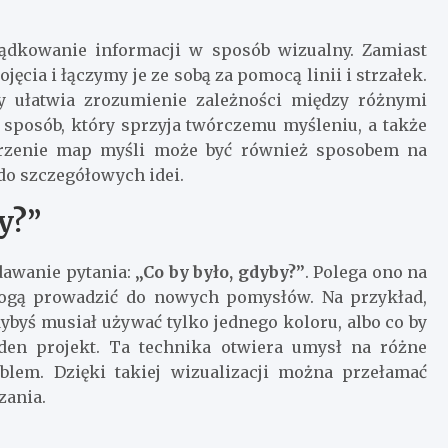
ądkowanie informacji w sposób wizualny. Zamiast
ęcia i łączymy je ze sobą za pomocą linii i strzałek.
y ułatwia zrozumienie zależności między różnymi
sposób, który sprzyja twórczemu myśleniu, a także
rzenie map myśli może być również sposobem na
do szczegółowych idei.
y?”
dawanie pytania:
„Co by było, gdyby?”
. Polega ono na
mogą prowadzić do nowych pomysłów. Na przykład,
ybyś musiał używać tylko jednego koloru, albo co by
eden projekt. Ta technika otwiera umysł na różne
lem. Dzięki takiej wizualizacji można przełamać
zania.