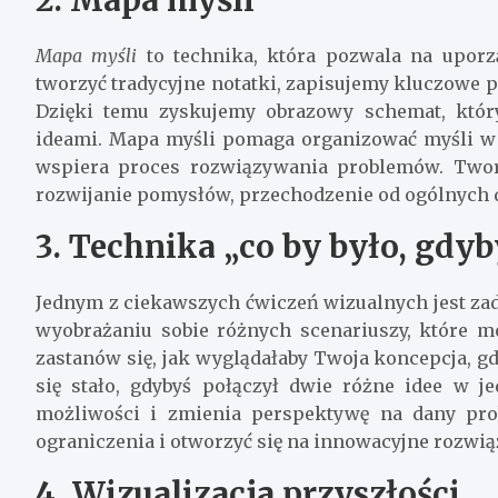
Mapa myśli
to technika, która pozwala na uporz
tworzyć tradycyjne notatki, zapisujemy kluczowe poj
Dzięki temu zyskujemy obrazowy schemat, któr
ideami. Mapa myśli pomaga organizować myśli w 
wspiera proces rozwiązywania problemów. Two
rozwijanie pomysłów, przechodzenie od ogólnych 
3. Technika „co by było, gdyb
Jednym z ciekawszych ćwiczeń wizualnych jest za
wyobrażaniu sobie różnych scenariuszy, które 
zastanów się, jak wyglądałaby Twoja koncepcja, gd
się stało, gdybyś połączył dwie różne idee w j
możliwości i zmienia perspektywę na dany prob
ograniczenia i otworzyć się na innowacyjne rozwią
4. Wizualizacja przyszłości