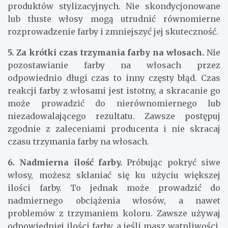
produktów stylizacyjnych. Nie skondycjonowane
lub tłuste włosy mogą utrudnić równomierne
rozprowadzenie farby i zmniejszyć jej skuteczność.
5. Za krótki czas trzymania farby na włosach.
Nie
pozostawianie farby na włosach przez
odpowiednio długi czas to inny częsty błąd. Czas
reakcji farby z włosami jest istotny, a skracanie go
może prowadzić do nierównomiernego lub
niezadowalającego rezultatu. Zawsze postępuj
zgodnie z zaleceniami producenta i nie skracaj
czasu trzymania farby na włosach.
6. Nadmierna ilość farby.
Próbując pokryć siwe
włosy, możesz skłaniać się ku użyciu większej
ilości farby. To jednak może prowadzić do
nadmiernego obciążenia włosów, a nawet
problemów z trzymaniem koloru. Zawsze używaj
odpowiedniej ilości farby, a jeśli masz wątpliwości,