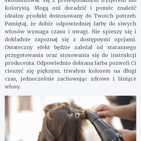
skonsultować się z profesjonalnym fryzjerem lub
kolorystą. Mogą oni doradzić i pomóc znaleźć
idealny produkt dostosowany do Twoich potrzeb.
Pamiętaj, że dobór odpowiedniej farby do siwych
włosów wymaga czasu i uwagi. Nie spieszy się i
dokładnie zapoznaj się z dostępnymi opcjami.
Ostateczny efekt będzie zależał od starannego
przygotowania oraz stosowania się do instrukcji
producenta. Odpowiednio dobrana farba pozwoli Ci
cieszyć się pięknym, trwałym kolorem na długi
czas, jednocześnie zachowując zdrowe i lśniące
włosy.