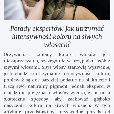
Porady ekspertów: Jak utrzymać
intensywność koloru na siwych
włosach?
Oczywistość zmiany koloru włosów jest
niezaprzeczalna, szczególnie w przypadku osób z
siwymi włosami. Siwe włosy stanowią wyzwanie,
jeśli chodzi o utrzymanie intensywności koloru,
ponieważ są one bardziej podatne na blaknięcie i
tracą swój naturalny pigment. Jednak eksperci w
dziedzinie pielęgnacji włosów wiedzą, że istnieją
skuteczne sposoby, aby zachować głęboko
nasycenie koloru na siwych włosach. W tym
artykule przedstawimy niezawodne porady od