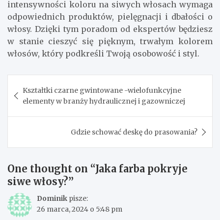
intensywności koloru na siwych włosach wymaga
odpowiednich produktów, pielęgnacji i dbałości o
włosy. Dzięki tym poradom od ekspertów będziesz
w stanie cieszyć się pięknym, trwałym kolorem
włosów, który podkreśli Twoją osobowość i styl.
Nawigacja
Kształtki czarne gwintowane -wielofunkcyjne
wpisu
elementy w branży hydraulicznej i gazowniczej
Gdzie schować deskę do prasowania?
One thought on “
Jaka farba pokryje
siwe włosy?
”
Dominik
pisze:
26 marca, 2024 o 5:48 pm