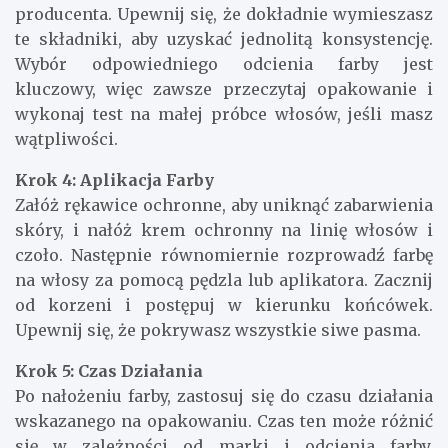
producenta. Upewnij się, że dokładnie wymieszasz
te składniki, aby uzyskać jednolitą konsystencję.
Wybór odpowiedniego odcienia farby jest
kluczowy, więc zawsze przeczytaj opakowanie i
wykonaj test na małej próbce włosów, jeśli masz
wątpliwości.
Krok 4: Aplikacja Farby
Załóż rękawice ochronne, aby uniknąć zabarwienia
skóry, i nałóż krem ochronny na linię włosów i
czoło. Następnie równomiernie rozprowadź farbę
na włosy za pomocą pędzla lub aplikatora. Zacznij
od korzeni i postępuj w kierunku końcówek.
Upewnij się, że pokrywasz wszystkie siwe pasma.
Krok 5: Czas Działania
Po nałożeniu farby, zastosuj się do czasu działania
wskazanego na opakowaniu. Czas ten może różnić
się w zależności od marki i odcienia farby.