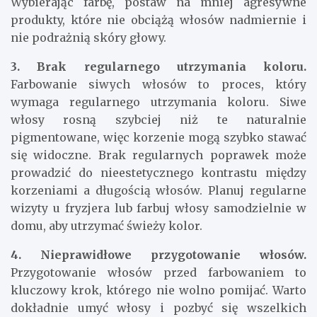
Wybierając farbę, postaw na mniej agresywne
produkty, które nie obciążą włosów nadmiernie i
nie podrażnią skóry głowy.
3. Brak regularnego utrzymania koloru.
Farbowanie siwych włosów to proces, który
wymaga regularnego utrzymania koloru. Siwe
włosy rosną szybciej niż te naturalnie
pigmentowane, więc korzenie mogą szybko stawać
się widoczne. Brak regularnych poprawek może
prowadzić do nieestetycznego kontrastu między
korzeniami a długością włosów. Planuj regularne
wizyty u fryzjera lub farbuj włosy samodzielnie w
domu, aby utrzymać świeży kolor.
4. Nieprawidłowe przygotowanie włosów.
Przygotowanie włosów przed farbowaniem to
kluczowy krok, którego nie wolno pomijać. Warto
dokładnie umyć włosy i pozbyć się wszelkich