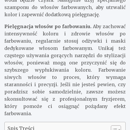
woda będzie czysta. Następnie użyj specjalnego
szamponu do włosów farbowanych, aby utrwalić
kolor i zapewnić dodatkową pielęgnację.
Pielęgnacja włosów po farbowaniu.
Aby zachować
intensywność koloru i zdrowie włosów po
farbowaniu, regularnie stosuj odżywki i maski
dedykowane włosom farbowanym. Unikaj też
częstego używania gorących narzędzi do stylizacji
włosów, ponieważ mogą one przyczynić się do
szybszego wypłukiwania koloru. Farbowanie
siwych włosów to proces, który wymaga
staranności i precyzji. Jeśli nie jesteś pewien, czy
poradzisz sobie samodzielnie, zawsze możesz
skonsultować się z profesjonalnym fryzjerem,
który pomoże ci osiągnąć pożądany efekt
farbowania.
Spis Treści