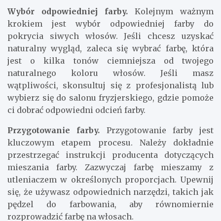
Wybór odpowiedniej farby.
Kolejnym ważnym
krokiem jest wybór odpowiedniej farby do
pokrycia siwych włosów. Jeśli chcesz uzyskać
naturalny wygląd, zaleca się wybrać farbę, która
jest o kilka tonów ciemniejsza od twojego
naturalnego koloru włosów. Jeśli masz
wątpliwości, skonsultuj się z profesjonalistą lub
wybierz się do salonu fryzjerskiego, gdzie pomoże
ci dobrać odpowiedni odcień farby.
Przygotowanie farby.
Przygotowanie farby jest
kluczowym etapem procesu. Należy dokładnie
przestrzegać instrukcji producenta dotyczących
mieszania farby. Zazwyczaj farbę mieszamy z
utleniaczem w określonych proporcjach. Upewnij
się, że używasz odpowiednich narzędzi, takich jak
pędzel do farbowania, aby równomiernie
rozprowadzić farbę na włosach.