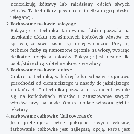
neutralizują żółtawy lub miedziany odcień siwych
włosów. Ta technika zapewnia efekt delikatnego połysku
i elegancji.
Farbowanie na bazie balayage:
Balayage to technika farbowania, która pozwala na
uzyskanie efektu rozjaśnionych końcówek włosów, co
sprawia, że siwe pasma są mniej widoczne. Przy tej
technice farby są nanoszone ręcznie na włosy, tworząc
delikatne przejścia kolorów. Balayage jest idealne dla
osób, które chcą subtelnie ukryć siwe włosy.
Farbowanie na bazie ombre:
Ombre to technika, w której kolor włosów stopniowo
przechodzi od ciemniejszego u nasady do jaśniejszego
na końcach. Ta technika pozwala na skoncentrowanie
się na końcówkach włosów i zatuszowanie siwych
włosów przy nasadzie. Ombre dodaje włosom głębi i
tekstury.
Farbowanie całkowite (full coverage):
Jeśli preferujesz pełne pokrycie siwych włosów,
farbowanie całkowite jest najlepszą opcją. Farba jest