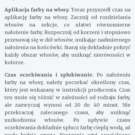
Aplikacja farby na włosy.
Teraz przyszedł czas na
aplikację farby na włosy. Zacznij od rozdzielania
włosów na sekcje, co ułatwi równomierne
nałożenie farby. Rozpocznij od korzeni i stopniowo
przesuwaj się w dół włosów, unikając nadmiernego
nałożenia na końcówki. Staraj się dokładnie pokryć
każdy obszar włosów, aby uniknąć nierówności w
kolorze.
Czas oczekiwania i spłukiwanie.
Po nałożeniu
farby na włosy, należy poczekać określony czas,
który jest wskazany w instrukcji producenta. Czas
ten może się różnić w zależności od rodzaju farby,
ale zazwyczaj wynosi od 20 do 40 minut. Nie
przekraczaj zalecanego czasu, aby uniknąć
uszkodzenia włosów. Po upływie czasu
oczekiwania dokładnie spłucz farbę ciepłą wodą, aż