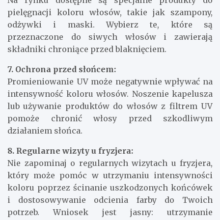
Na rynku dostępne są specjalne produkty do
pielęgnacji koloru włosów, takie jak szampony,
odżywki i maski. Wybierz te, które są
przeznaczone do siwych włosów i zawierają
składniki chroniące przed blaknięciem.
7. Ochrona przed słońcem:
Promieniowanie UV może negatywnie wpływać na
intensywność koloru włosów. Noszenie kapelusza
lub używanie produktów do włosów z filtrem UV
pomoże chronić włosy przed szkodliwym
działaniem słońca.
8. Regularne wizyty u fryzjera:
Nie zapominaj o regularnych wizytach u fryzjera,
który może pomóc w utrzymaniu intensywności
koloru poprzez ścinanie uszkodzonych końcówek
i dostosowywanie odcienia farby do Twoich
potrzeb. Wniosek jest jasny: utrzymanie