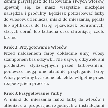
Zanim przystąpisz do farbowania siwych włosów,
upewnij się, że masz wszystkie niezbędne
narzędzia i produkty. Będziesz potrzebować farby
do włosów, utleniacza, miski do mieszania, pędzla
lub aplikatora do farby, rękawiczek ochronnych,
starych ubrań lub fartucha oraz chroniącej czoło
kremu.
Krok 2: Przygotowanie Włosów
Przed nałożeniem farby dokładnie umyj włosy
szamponem bez odżywki. Nie używaj odżywek ani
produktów stylizacyjnych przed farbowaniem,
ponieważ mogą one utrudnić przyleganie farby.
Włosy powinny być suche lub lekko wilgotne przed
rozpoczęciem procesu.
Krok 3: Przygotowanie Farby
W miski do mieszania nałóż farbę do włosów i
utleniacz w proporcjach zgodnych z instrukcjami