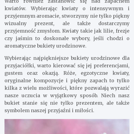
Warto również zastanowić się nad zapachem
kwiatów. Wybierając kwiaty o intensywnym i
przyjemnym aromacie, stworzymy nie tylko piękny
wizualny prezent, ale także dostarczymy
przyjemność zmysłom. Kwiaty takie jak lilie, frezje
czy jaśmin to doskonałe wybory, jeśli chodzi o
aromatyczne bukiety urodzinowe.
Wybierając najpiękniejsze bukiety urodzinowe dla
przyjaciółki, warto kierować się jej preferencjami,
gustem oraz okazją. Róże, egzotyczne kwiaty,
oryginalne kompozycje i piękny zapach to tylko
kilka z wielu możliwości, które pozwalają wyrazić
nasze uczucia w wyjątkowy sposób. Niech nasz
bukiet stanie się nie tylko prezentem, ale także
symbolem naszej przyjaźni i miłości.