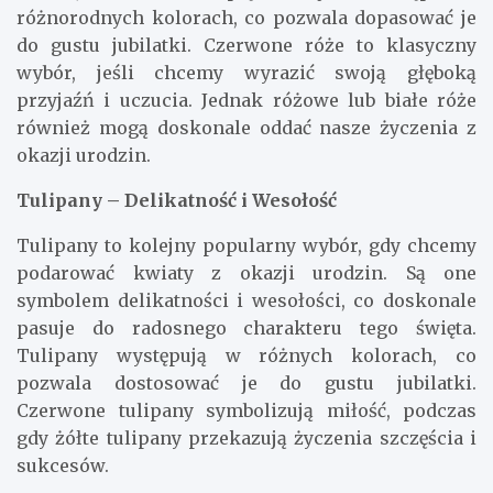
różnorodnych kolorach, co pozwala dopasować je
do gustu jubilatki. Czerwone róże to klasyczny
wybór, jeśli chcemy wyrazić swoją głęboką
przyjaźń i uczucia. Jednak różowe lub białe róże
również mogą doskonale oddać nasze życzenia z
okazji urodzin.
Tulipany – Delikatność i Wesołość
Tulipany to kolejny popularny wybór, gdy chcemy
podarować kwiaty z okazji urodzin. Są one
symbolem delikatności i wesołości, co doskonale
pasuje do radosnego charakteru tego święta.
Tulipany występują w różnych kolorach, co
pozwala dostosować je do gustu jubilatki.
Czerwone tulipany symbolizują miłość, podczas
gdy żółte tulipany przekazują życzenia szczęścia i
sukcesów.