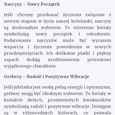
Narcyzy – Nowy Początek
Jeśli chcemy przekazać życzenia związane z
nowym etapem w życiu naszej koleżanki, narcyzy
są doskonałym wyborem. Te wiosenne kwiaty
symbolizują nowy początek i odrodzenie.
Podarowanie narcyzów może być wyrazem
wsparcia i życzenia powodzenia w nowych
przedsięwzięciach. Ich delikatne płatki i piękny
zapach dodają urodzinowemu prezentowi
wyjątkowego charakteru.
Gerbery – Radość i Pozytywne Wibracje
Jeśli jubilatka jest osobą pełną energii i optymizmu,
gerbery mogą być idealnym wyborem. Te kwiaty w
kształcie dużych, promienistych kwiatuszków
symbolizują radość i pozytywne wibracje. Dostępne
są w różnorodnych kolorach, co pozwala