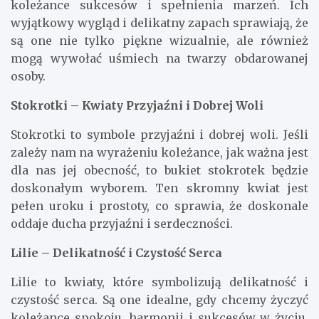
koleżance sukcesów i spełnienia marzeń. Ich
wyjątkowy wygląd i delikatny zapach sprawiają, że
są one nie tylko piękne wizualnie, ale również
mogą wywołać uśmiech na twarzy obdarowanej
osoby.
Stokrotki – Kwiaty Przyjaźni i Dobrej Woli
Stokrotki to symbole przyjaźni i dobrej woli. Jeśli
zależy nam na wyrażeniu koleżance, jak ważna jest
dla nas jej obecność, to bukiet stokrotek będzie
doskonałym wyborem. Ten skromny kwiat jest
pełen uroku i prostoty, co sprawia, że doskonale
oddaje ducha przyjaźni i serdeczności.
Lilie – Delikatność i Czystość Serca
Lilie to kwiaty, które symbolizują delikatność i
czystość serca. Są one idealne, gdy chcemy życzyć
koleżance spokoju, harmonii i sukcesów w życiu.