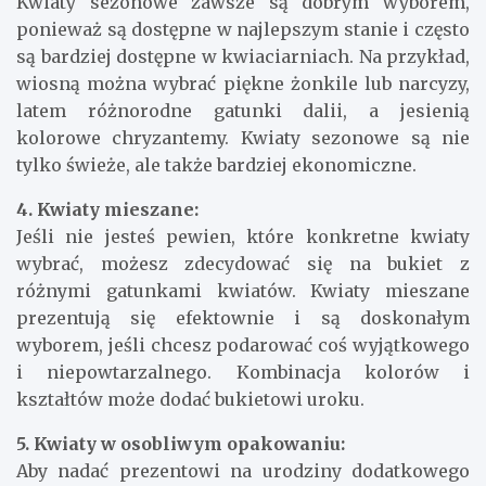
Kwiaty sezonowe zawsze są dobrym wyborem,
ponieważ są dostępne w najlepszym stanie i często
są bardziej dostępne w kwiaciarniach. Na przykład,
wiosną można wybrać piękne żonkile lub narcyzy,
latem różnorodne gatunki dalii, a jesienią
kolorowe chryzantemy. Kwiaty sezonowe są nie
tylko świeże, ale także bardziej ekonomiczne.
4. Kwiaty mieszane:
Jeśli nie jesteś pewien, które konkretne kwiaty
wybrać, możesz zdecydować się na bukiet z
różnymi gatunkami kwiatów. Kwiaty mieszane
prezentują się efektownie i są doskonałym
wyborem, jeśli chcesz podarować coś wyjątkowego
i niepowtarzalnego. Kombinacja kolorów i
kształtów może dodać bukietowi uroku.
5. Kwiaty w osobliwym opakowaniu:
Aby nadać prezentowi na urodziny dodatkowego