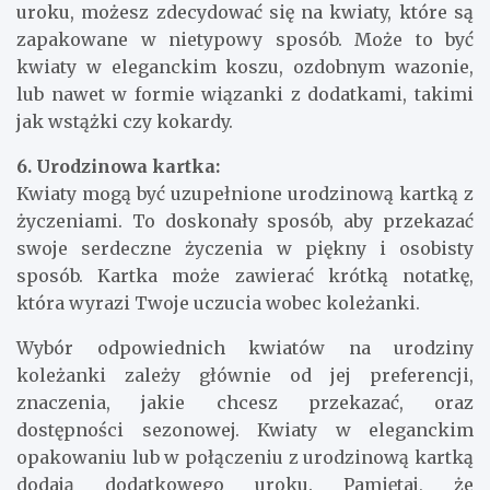
uroku, możesz zdecydować się na kwiaty, które są
zapakowane w nietypowy sposób. Może to być
kwiaty w eleganckim koszu, ozdobnym wazonie,
lub nawet w formie wiązanki z dodatkami, takimi
jak wstążki czy kokardy.
6. Urodzinowa kartka:
Kwiaty mogą być uzupełnione urodzinową kartką z
życzeniami. To doskonały sposób, aby przekazać
swoje serdeczne życzenia w piękny i osobisty
sposób. Kartka może zawierać krótką notatkę,
która wyrazi Twoje uczucia wobec koleżanki.
Wybór odpowiednich kwiatów na urodziny
koleżanki zależy głównie od jej preferencji,
znaczenia, jakie chcesz przekazać, oraz
dostępności sezonowej. Kwiaty w eleganckim
opakowaniu lub w połączeniu z urodzinową kartką
dodają dodatkowego uroku. Pamiętaj, że