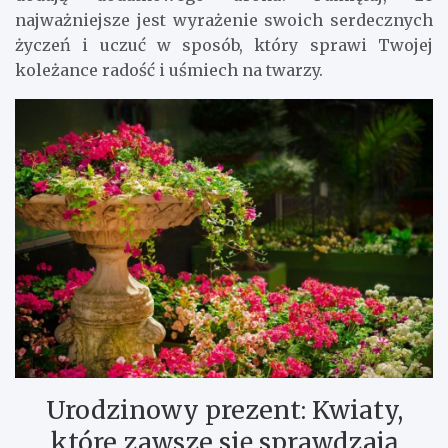
najważniejsze jest wyrażenie swoich serdecznych
życzeń i uczuć w sposób, który sprawi Twojej
koleżance radość i uśmiech na twarzy.
Urodzinowy prezent: Kwiaty,
które zawsze się sprawdzają