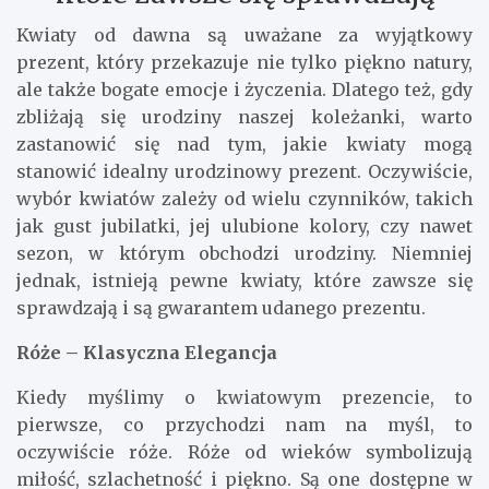
Kwiaty od dawna są uważane za wyjątkowy
prezent, który przekazuje nie tylko piękno natury,
ale także bogate emocje i życzenia. Dlatego też, gdy
zbliżają się urodziny naszej koleżanki, warto
zastanowić się nad tym, jakie kwiaty mogą
stanowić idealny urodzinowy prezent. Oczywiście,
wybór kwiatów zależy od wielu czynników, takich
jak gust jubilatki, jej ulubione kolory, czy nawet
sezon, w którym obchodzi urodziny. Niemniej
jednak, istnieją pewne kwiaty, które zawsze się
sprawdzają i są gwarantem udanego prezentu.
Róże – Klasyczna Elegancja
Kiedy myślimy o kwiatowym prezencie, to
pierwsze, co przychodzi nam na myśl, to
oczywiście róże. Róże od wieków symbolizują
miłość, szlachetność i piękno. Są one dostępne w