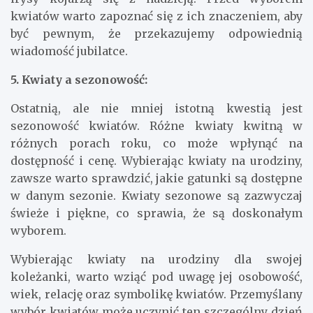
kwiatów warto zapoznać się z ich znaczeniem, aby
być pewnym, że przekazujemy odpowiednią
wiadomość jubilatce.
5. Kwiaty a sezonowość:
Ostatnią, ale nie mniej istotną kwestią jest
sezonowość kwiatów. Różne kwiaty kwitną w
różnych porach roku, co może wpłynąć na
dostępność i cenę. Wybierając kwiaty na urodziny,
zawsze warto sprawdzić, jakie gatunki są dostępne
w danym sezonie. Kwiaty sezonowe są zazwyczaj
świeże i piękne, co sprawia, że są doskonałym
wyborem.
Wybierając kwiaty na urodziny dla swojej
koleżanki, warto wziąć pod uwagę jej osobowość,
wiek, relację oraz symbolikę kwiatów. Przemyślany
wybór kwiatów może uczynić ten szczególny dzień