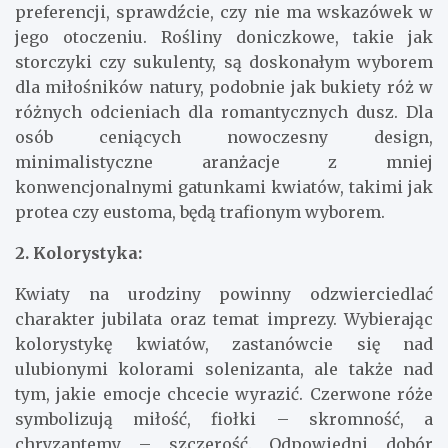
preferencji, sprawdźcie, czy nie ma wskazówek w
jego otoczeniu. Rośliny doniczkowe, takie jak
storczyki czy sukulenty, są doskonałym wyborem
dla miłośników natury, podobnie jak bukiety róż w
różnych odcieniach dla romantycznych dusz. Dla
osób ceniących nowoczesny design,
minimalistyczne aranżacje z mniej
konwencjonalnymi gatunkami kwiatów, takimi jak
protea czy eustoma, będą trafionym wyborem.
2. Kolorystyka:
Kwiaty na urodziny powinny odzwierciedlać
charakter jubilata oraz temat imprezy. Wybierając
kolorystykę kwiatów, zastanówcie się nad
ulubionymi kolorami solenizanta, ale także nad
tym, jakie emocje chcecie wyrazić. Czerwone róże
symbolizują miłość, fiołki – skromność, a
chryzantemy – szczerość. Odpowiedni dobór