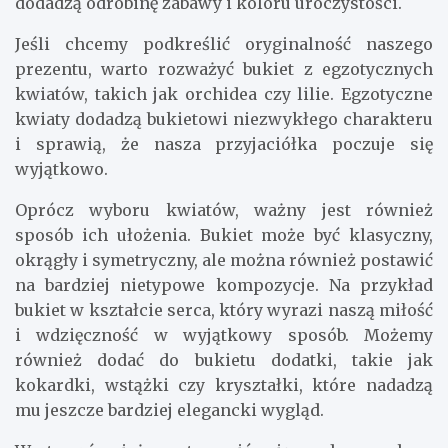
dodadzą odrobinę zabawy i koloru uroczystości.
Jeśli chcemy podkreślić oryginalność naszego
prezentu, warto rozważyć bukiet z egzotycznych
kwiatów, takich jak orchidea czy lilie. Egzotyczne
kwiaty dodadzą bukietowi niezwykłego charakteru
i sprawią, że nasza przyjaciółka poczuje się
wyjątkowo.
Oprócz wyboru kwiatów, ważny jest również
sposób ich ułożenia. Bukiet może być klasyczny,
okrągły i symetryczny, ale można również postawić
na bardziej nietypowe kompozycje. Na przykład
bukiet w kształcie serca, który wyrazi naszą miłość
i wdzięczność w wyjątkowy sposób. Możemy
również dodać do bukietu dodatki, takie jak
kokardki, wstążki czy kryształki, które nadadzą
mu jeszcze bardziej elegancki wygląd.