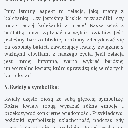
Inny istotny aspekt to relacja, jaką mamy z
koleżanką. Czy jesteśmy bliskie przyjaciółki, czy
może raczej koleżanki z pracy? Nasza więź z
jubilatką może wpłynąć na wybór kwiatów. Jeśli
jesteśmy bardzo bliskie, możemy zdecydować się
na osobisty bukiet, zawierający kwiaty związane z
ważnymi chwilami z naszego życia. Jeśli relacja
jest mniej intymna, warto wybrać bardziej
uniwersalne kwiaty, które sprawdzą się w różnych
kontekstach.
4. Kwiaty a symbolika:
Kwiaty często niosą ze sobą głęboką symbolikę.
Różne kwiaty mogą wyrażać różne emocje i
przekazywać konkretne wiadomości. Przykładowo,
goździki symbolizują szlachetność, podczas gdy
irysy kojarzą się z nadzieją. Przed wyborem