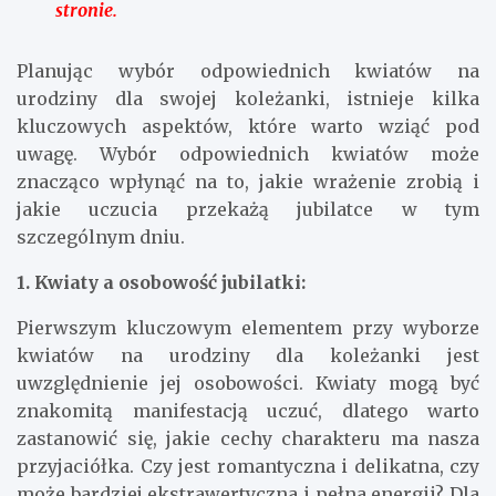
stronie.
Planując wybór odpowiednich kwiatów na
urodziny dla swojej koleżanki, istnieje kilka
kluczowych aspektów, które warto wziąć pod
uwagę. Wybór odpowiednich kwiatów może
znacząco wpłynąć na to, jakie wrażenie zrobią i
jakie uczucia przekażą jubilatce w tym
szczególnym dniu.
1. Kwiaty a osobowość jubilatki:
Pierwszym kluczowym elementem przy wyborze
kwiatów na urodziny dla koleżanki jest
uwzględnienie jej osobowości. Kwiaty mogą być
znakomitą manifestacją uczuć, dlatego warto
zastanowić się, jakie cechy charakteru ma nasza
przyjaciółka. Czy jest romantyczna i delikatna, czy
może bardziej ekstrawertyczna i pełna energii? Dla