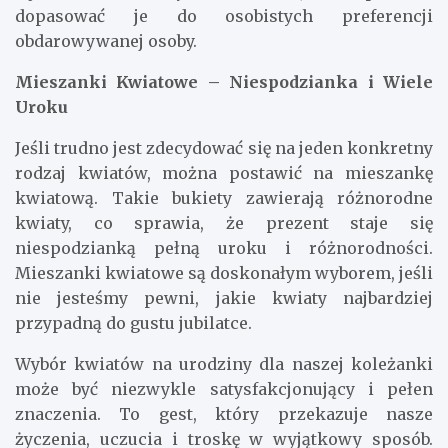
dopasować je do osobistych preferencji
obdarowywanej osoby.
Mieszanki Kwiatowe – Niespodzianka i Wiele
Uroku
Jeśli trudno jest zdecydować się na jeden konkretny
rodzaj kwiatów, można postawić na mieszankę
kwiatową. Takie bukiety zawierają różnorodne
kwiaty, co sprawia, że prezent staje się
niespodzianką pełną uroku i różnorodności.
Mieszanki kwiatowe są doskonałym wyborem, jeśli
nie jesteśmy pewni, jakie kwiaty najbardziej
przypadną do gustu jubilatce.
Wybór kwiatów na urodziny dla naszej koleżanki
może być niezwykle satysfakcjonujący i pełen
znaczenia. To gest, który przekazuje nasze
życzenia, uczucia i troskę w wyjątkowy sposób.