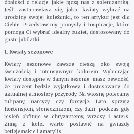
dbałości o relacje, jakie łączą nas z solenizantką.
Jeśli zastanawiasz się, jakie kwiaty wybrać na
urodziny swojej koleżanki, to ten artykuł jest dla
Ciebie. Przedstawimy pomysły i inspiracje, które
pomogą Ci wybrać idealny bukiet, dostosowany do
gustu jubilatki.
1. Kwiaty sezonowe
Kwiaty sezonowe zawsze cieszą oko swoją
świeżością i intensywnym kolorem. Wybierając
kwiaty dostępne w danym sezonie, masz pewność,
że prezent będzie wyjątkowy i dostosowany do
aktualnej atmosfery przyrody. Na wiosnę polecamy
tulipany, narcyzy, czy forsycje. Lato sprzyja
hortensjom, słonecznikom, czy dalii, podczas gdy
jesień obfituje w chryzantemy, wrzosy i asters.
Zimą z kolei warto postawić na gwiazdy
betlejemskie i amarylis.