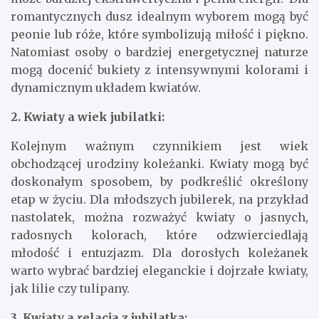
romantycznych dusz idealnym wyborem mogą być
peonie lub róże, które symbolizują miłość i piękno.
Natomiast osoby o bardziej energetycznej naturze
mogą docenić bukiety z intensywnymi kolorami i
dynamicznym układem kwiatów.
2. Kwiaty a wiek jubilatki:
Kolejnym ważnym czynnikiem jest wiek
obchodzącej urodziny koleżanki. Kwiaty mogą być
doskonałym sposobem, by podkreślić określony
etap w życiu. Dla młodszych jubilerek, na przykład
nastolatek, można rozważyć kwiaty o jasnych,
radosnych kolorach, które odzwierciedlają
młodość i entuzjazm. Dla dorosłych koleżanek
warto wybrać bardziej eleganckie i dojrzałe kwiaty,
jak lilie czy tulipany.
3. Kwiaty a relacja z jubilatką: