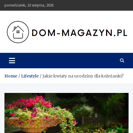
Skip
poniedziałek, 10 sierpnia, 2026
to
content
Dom-Magazyn.pl
Home
Lifestyle
Jakie kwiaty na urodziny dla koleżanki?