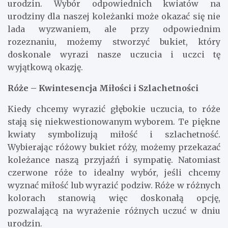
urodzin. Wybór odpowiednich kwiatów na
urodziny dla naszej koleżanki może okazać się nie
lada wyzwaniem, ale przy odpowiednim
rozeznaniu, możemy stworzyć bukiet, który
doskonale wyrazi nasze uczucia i uczci tę
wyjątkową okazję.
Róże – Kwintesencja Miłości i Szlachetności
Kiedy chcemy wyrazić głębokie uczucia, to róże
stają się niekwestionowanym wyborem. Te piękne
kwiaty symbolizują miłość i szlachetność.
Wybierając różowy bukiet róży, możemy przekazać
koleżance naszą przyjaźń i sympatię. Natomiast
czerwone róże to idealny wybór, jeśli chcemy
wyznać miłość lub wyrazić podziw. Róże w różnych
kolorach stanowią więc doskonałą opcję,
pozwalającą na wyrażenie różnych uczuć w dniu
urodzin.