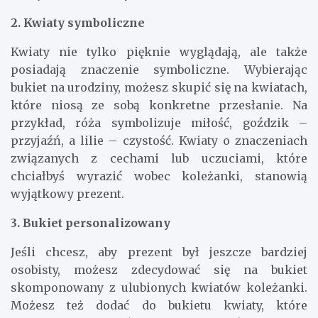
2. Kwiaty symboliczne
Kwiaty nie tylko pięknie wyglądają, ale także
posiadają znaczenie symboliczne. Wybierając
bukiet na urodziny, możesz skupić się na kwiatach,
które niosą ze sobą konkretne przesłanie. Na
przykład, róża symbolizuje miłość, goździk –
przyjaźń, a lilie – czystość. Kwiaty o znaczeniach
związanych z cechami lub uczuciami, które
chciałbyś wyrazić wobec koleżanki, stanowią
wyjątkowy prezent.
3. Bukiet personalizowany
Jeśli chcesz, aby prezent był jeszcze bardziej
osobisty, możesz zdecydować się na bukiet
skomponowany z ulubionych kwiatów koleżanki.
Możesz też dodać do bukietu kwiaty, które