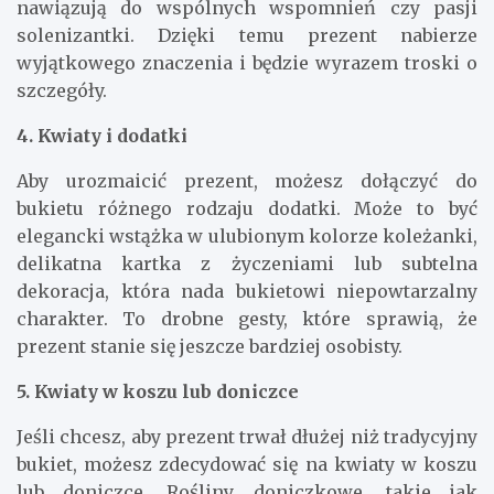
nawiązują do wspólnych wspomnień czy pasji
solenizantki. Dzięki temu prezent nabierze
wyjątkowego znaczenia i będzie wyrazem troski o
szczegóły.
4. Kwiaty i dodatki
Aby urozmaicić prezent, możesz dołączyć do
bukietu różnego rodzaju dodatki. Może to być
elegancki wstążka w ulubionym kolorze koleżanki,
delikatna kartka z życzeniami lub subtelna
dekoracja, która nada bukietowi niepowtarzalny
charakter. To drobne gesty, które sprawią, że
prezent stanie się jeszcze bardziej osobisty.
5. Kwiaty w koszu lub doniczce
Jeśli chcesz, aby prezent trwał dłużej niż tradycyjny
bukiet, możesz zdecydować się na kwiaty w koszu
lub doniczce. Rośliny doniczkowe, takie jak