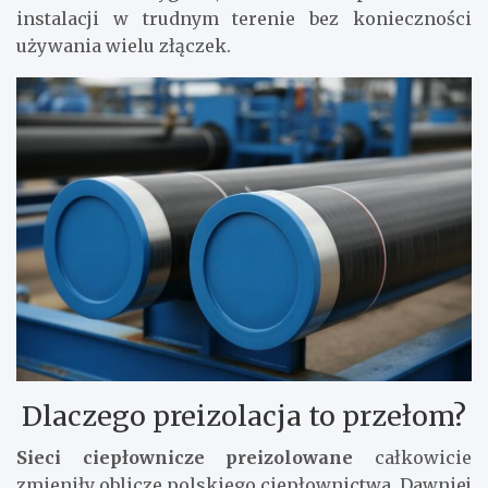
instalacji w trudnym terenie bez konieczności
używania wielu złączek.
Dlaczego preizolacja to przełom?
Sieci ciepłownicze preizolowane
całkowicie
zmieniły oblicze polskiego ciepłownictwa. Dawniej