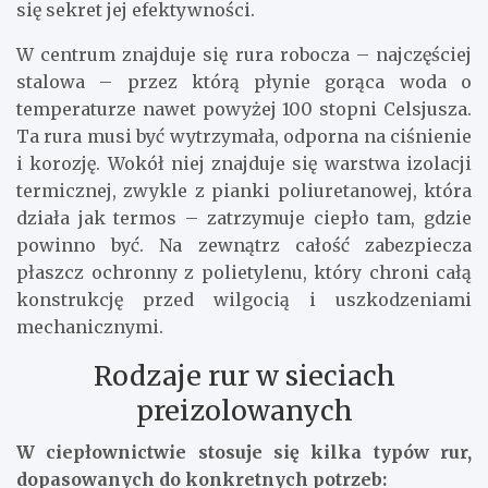
się sekret jej efektywności.
W centrum znajduje się rura robocza – najczęściej
stalowa – przez którą płynie gorąca woda o
temperaturze nawet powyżej 100 stopni Celsjusza.
Ta rura musi być wytrzymała, odporna na ciśnienie
i korozję. Wokół niej znajduje się warstwa izolacji
termicznej, zwykle z pianki poliuretanowej, która
działa jak termos – zatrzymuje ciepło tam, gdzie
powinno być. Na zewnątrz całość zabezpiecza
płaszcz ochronny z polietylenu, który chroni całą
konstrukcję przed wilgocią i uszkodzeniami
mechanicznymi.
Rodzaje rur w sieciach
preizolowanych
W ciepłownictwie stosuje się kilka typów rur,
dopasowanych do konkretnych potrzeb: