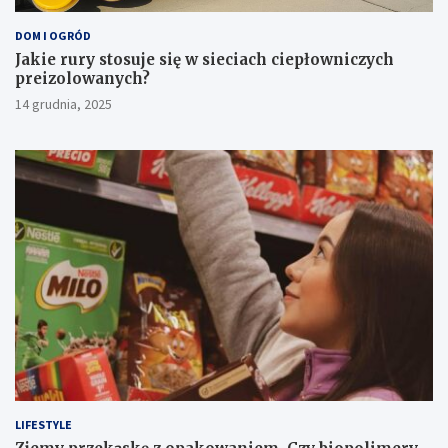
DOM I OGRÓD
Jakie rury stosuje się w sieciach ciepłowniczych
preizolowanych?
14 grudnia, 2025
LIFESTYLE