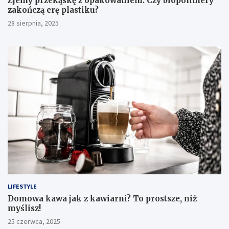
Zjemy przekąskę z opakowaniem. Czy biopolimery
zakończą erę plastiku?
28 sierpnia, 2025
LIFESTYLE
​Domowa kawa jak z kawiarni? To prostsze, niż
myślisz!
25 czerwca, 2025