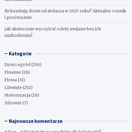
Ile kosztują drzwi od stolarza w 2025 roku? Aktualny cennik
i porównanie
Jak skutecznie wyczyścić rolety zwijane bez ich
uszkodzenia?
Kategorie
Dom i ogród
(236)
Finanse
(28)
Firma
(31)
Lifestyle
(252)
Motoryzacja
(18)
Zdrowie
(7)
Najnowsze komentarze