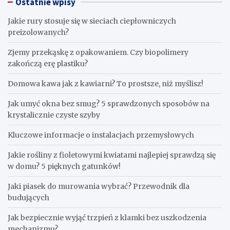
Ostatnie wpisy
Jakie rury stosuje się w sieciach ciepłowniczych
preizolowanych?
Zjemy przekąskę z opakowaniem. Czy biopolimery
zakończą erę plastiku?
​Domowa kawa jak z kawiarni? To prostsze, niż myślisz!
Jak umyć okna bez smug? 5 sprawdzonych sposobów na
krystalicznie czyste szyby
Kluczowe informacje o instalacjach przemysłowych
Jakie rośliny z fioletowymi kwiatami najlepiej sprawdzą się
w domu? 5 pięknych gatunków!
Jaki piasek do murowania wybrać? Przewodnik dla
budujących
Jak bezpiecznie wyjąć trzpień z klamki bez uszkodzenia
mechanizmu?