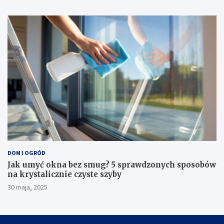
DOM I OGRÓD
Jak umyć okna bez smug? 5 sprawdzonych sposobów
na krystalicznie czyste szyby
30 maja, 2025