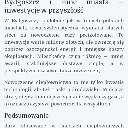
Bydgoszcz i inne miasta –
inwestycje w przyszłość
W Bydgoszczy, podobnie jak w innych polskich
miastach, trwa systematyczna wymiana starych
sieci na nowoczesne rury preizolowane. To
inwestycje warte miliony złotych, ale zwracają się
poprzez oszczędności energii i mniejsze koszty
eksploatacji. Mieszkańcy czują różnicę – mniej
awarii, stabilniejsze dostawy ciepła, a w
perspektywie czasowej także niższe ceny.
Nowoczesne
ciepłownictwo
to nie tylko kwestia
technologii, ale też troski o środowisko. Mniejsze
straty ciepła to mniejsze spalanie węgla czy gazu, a
to oznacza czystsze powietrze dla wszystkich.
Podsumowanie
Rury stosowane w sieciach ciepłowniczych