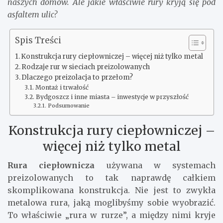
naszych domów. Ale jakie właściwie rury kryją się pod
asfaltem ulic?
Spis Treści
Konstrukcja rury ciepłowniczej – więcej niż tylko metal
Rodzaje rur w sieciach preizolowanych
Dlaczego preizolacja to przełom?
Montaż i trwałość
Bydgoszcz i inne miasta – inwestycje w przyszłość
Podsumowanie
Konstrukcja rury ciepłowniczej –
więcej niż tylko metal
Rura ciepłownicza
używana w systemach
preizolowanych to tak naprawdę całkiem
skomplikowana konstrukcja. Nie jest to zwykła
metalowa rura, jaką moglibyśmy sobie wyobrazić.
To właściwie „rura w rurze”, a między nimi kryje