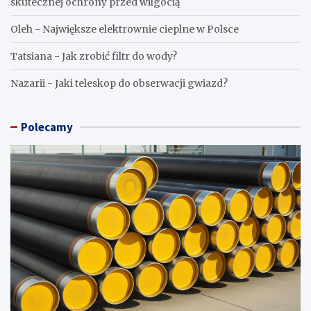
skutecznej ochrony przed wilgocią
Oleh
-
Największe elektrownie cieplne w Polsce
Tatsiana
-
Jak zrobić filtr do wody?
Nazarii
-
Jaki teleskop do obserwacji gwiazd?
Polecamy