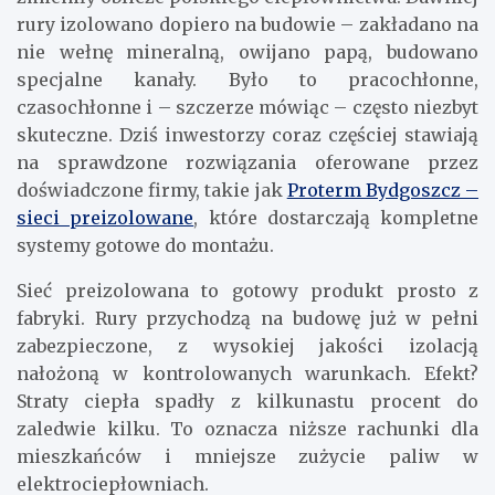
rury izolowano dopiero na budowie – zakładano na
nie wełnę mineralną, owijano papą, budowano
specjalne kanały. Było to pracochłonne,
czasochłonne i – szczerze mówiąc – często niezbyt
skuteczne. Dziś inwestorzy coraz częściej stawiają
na sprawdzone rozwiązania oferowane przez
doświadczone firmy, takie jak
Proterm Bydgoszcz –
sieci preizolowane
, które dostarczają kompletne
systemy gotowe do montażu.
Sieć preizolowana to gotowy produkt prosto z
fabryki. Rury przychodzą na budowę już w pełni
zabezpieczone, z wysokiej jakości izolacją
nałożoną w kontrolowanych warunkach. Efekt?
Straty ciepła spadły z kilkunastu procent do
zaledwie kilku. To oznacza niższe rachunki dla
mieszkańców i mniejsze zużycie paliw w
elektrociepłowniach.