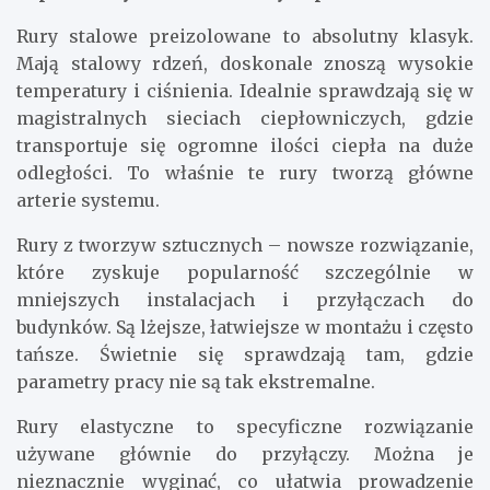
Rury stalowe preizolowane to absolutny klasyk.
Mają stalowy rdzeń, doskonale znoszą wysokie
temperatury i ciśnienia. Idealnie sprawdzają się w
magistralnych sieciach ciepłowniczych, gdzie
transportuje się ogromne ilości ciepła na duże
odległości. To właśnie te rury tworzą główne
arterie systemu.
Rury z tworzyw sztucznych – nowsze rozwiązanie,
które zyskuje popularność szczególnie w
mniejszych instalacjach i przyłączach do
budynków. Są lżejsze, łatwiejsze w montażu i często
tańsze. Świetnie się sprawdzają tam, gdzie
parametry pracy nie są tak ekstremalne.
Rury elastyczne to specyficzne rozwiązanie
używane głównie do przyłączy. Można je
nieznacznie wyginać, co ułatwia prowadzenie