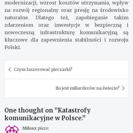
modernizacji, wzrost kosztów utrzymania, wpływ
na rozwój regionalny oraz presję na środowisko
naturalne. Dlatego też, zapobieganie takim
zdarzeniom oraz inwestycje w bezpieczną i
nowoczesną infrastrukturę komunikacyjną są
kluczowe dla zapewnienia stabilności i rozwoju
Polski.
Nawigacja
Czym faszerować pieczarki?
wpisu
Ilu jest miliarderów na świecie?
One thought on “
Katastrofy
komunikacyjne w Polsce.
”
Miłosz
pisze: