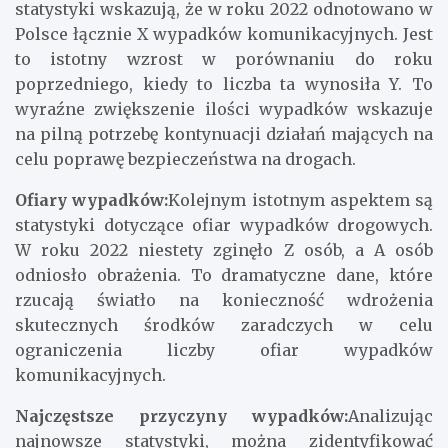
statystyki wskazują, że w roku 2022 odnotowano w
Polsce łącznie X wypadków komunikacyjnych. Jest
to istotny wzrost w porównaniu do roku
poprzedniego, kiedy to liczba ta wynosiła Y. To
wyraźne zwiększenie ilości wypadków wskazuje
na pilną potrzebę kontynuacji działań mających na
celu poprawę bezpieczeństwa na drogach.
Ofiary wypadków:
Kolejnym istotnym aspektem są
statystyki dotyczące ofiar wypadków drogowych.
W roku 2022 niestety zginęło Z osób, a A osób
odniosło obrażenia. To dramatyczne dane, które
rzucają światło na konieczność wdrożenia
skutecznych środków zaradczych w celu
ograniczenia liczby ofiar wypadków
komunikacyjnych.
Najczęstsze przyczyny wypadków:
Analizując
najnowsze statystyki, można zidentyfikować