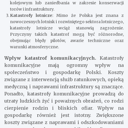
kolejowym lub zaniedbania w zakresie konserwacji
torów i infrastruktury.
Katastrofy lotnicze
: Mimo że Polska jest znana z
nowoczesnych lotnisk i rozwiniętego sektora lotniczego,
katastrofy lotnicze wciąż stanowią zagrożenie.
Przyczyny takich katastrof mogą być różnorodne,
obejmując błędy pilotów, awarie techniczne oraz
warunki atmosferyczne.
Wpływ katastrof komunikacyjnych.
Katastrofy
komunikacyjne mają ogromny wpływ na
społeczeństwo i gospodarkę Polski. Koszty
związane z interwencją służb ratunkowych, opieką
medyczną i naprawami infrastruktury są znaczące.
Ponadto, katastrofy komunikacyjne prowadzą do
utraty ludzkich żyć i poważnych obrażeń, co rodzi
cierpienie rodzin i bliskich ofiar. Wpływ na
gospodarkę również jest istotny. Zwiększone
koszty związane z naprawami i odszkodowaniami