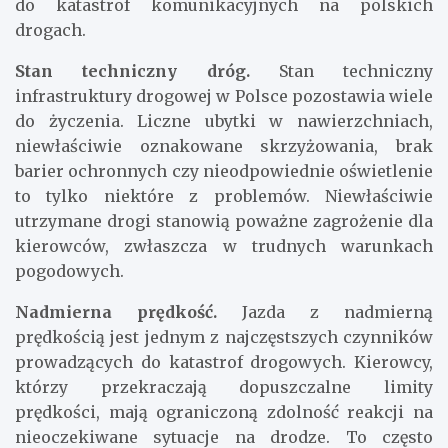
do katastrof komunikacyjnych na polskich
drogach.
Stan techniczny dróg.
Stan techniczny
infrastruktury drogowej w Polsce pozostawia wiele
do życzenia. Liczne ubytki w nawierzchniach,
niewłaściwie oznakowane skrzyżowania, brak
barier ochronnych czy nieodpowiednie oświetlenie
to tylko niektóre z problemów. Niewłaściwie
utrzymane drogi stanowią poważne zagrożenie dla
kierowców, zwłaszcza w trudnych warunkach
pogodowych.
Nadmierna prędkość.
Jazda z nadmierną
prędkością jest jednym z najczęstszych czynników
prowadzących do katastrof drogowych. Kierowcy,
którzy przekraczają dopuszczalne limity
prędkości, mają ograniczoną zdolność reakcji na
nieoczekiwane sytuacje na drodze. To często