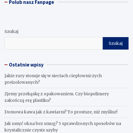
Polub nasz Fanpage
Szukaj
Szukaj
Ostatnie wpisy
Jakie rury stosuje się w sieciach ciepłowniczych
preizolowanych?
Zjemy przekąskę z opakowaniem. Czy biopolimery
zakończą erę plastiku?
​Domowa kawa jak z kawiarni? To prostsze, niż myślisz!
Jak umyć okna bez smug? 5 sprawdzonych sposobów na
krystalicznie czyste szyby