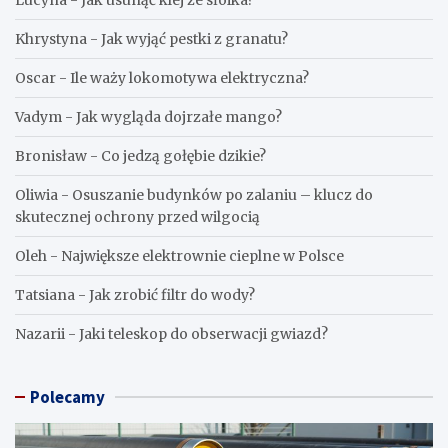
Khrystyna
-
Jak wyjąć pestki z granatu?
Oscar
-
Ile waży lokomotywa elektryczna?
Vadym
-
Jak wygląda dojrzałe mango?
Bronisław
-
Co jedzą gołębie dzikie?
Oliwia
-
Osuszanie budynków po zalaniu – klucz do
skutecznej ochrony przed wilgocią
Oleh
-
Największe elektrownie cieplne w Polsce
Tatsiana
-
Jak zrobić filtr do wody?
Nazarii
-
Jaki teleskop do obserwacji gwiazd?
Polecamy