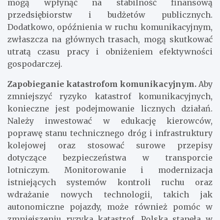
mogą wpłynąć na stabilność finansową
przedsiębiorstw i budżetów publicznych.
Dodatkowo, opóźnienia w ruchu komunikacyjnym,
zwłaszcza na głównych trasach, mogą skutkować
utratą czasu pracy i obniżeniem efektywności
gospodarczej.
Zapobieganie katastrofom komunikacyjnym.
Aby
zmniejszyć ryzyko katastrof komunikacyjnych,
konieczne jest podejmowanie licznych działań.
Należy inwestować w edukację kierowców,
poprawę stanu technicznego dróg i infrastruktury
kolejowej oraz stosować surowe przepisy
dotyczące bezpieczeństwa w transporcie
lotniczym. Monitorowanie i modernizacja
istniejących systemów kontroli ruchu oraz
wdrażanie nowych technologii, takich jak
autonomiczne pojazdy, może również pomóc w
zmniejszeniu ryzyka katastrof, Polska stanęła w