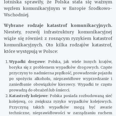
lotniska sprawiły, że Polska stała się ważnym
węzłem komunikacyjnym w Europie Środkowo-
Wschodniej.
Wybrane rodzaje katastrof komunikacyjnych.
Niestety, rozwój infrastruktury komunikacyjnej
wiąże się również z rosnącym ryzykiem katastrof
komunikacyjnych. Oto kilka rodzajów katastrof,
które występują w Polsce:
Wypadki drogowe
: Polska, jak wiele innych krajów,
boryka się z problemem wypadków drogowych. Częste
przyczyny to nadmierna prędkość, prowadzenie pojazdu
po spożyciu alkoholu, nieprawidłowe wyprzedzanie i
zaniedbanie obowiązków kierowcy. Wypadki te często
prowadzą do obrażeń lub śmierci.
Katastrofy kolejowe
: Polska posiada rozbudowaną sieć
kolejową, co zwiększa ryzyko wypadków kolejowych.
Przyczyną takich wypadków mogą być awarie
techniczne, nieprawidłowości w zarządzaniu ruchem