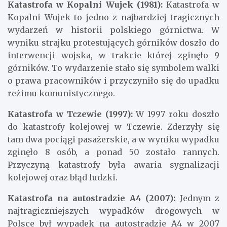
Katastrofa w Kopalni Wujek (1981):
Katastrofa w
Kopalni Wujek to jedno z najbardziej tragicznych
wydarzeń w historii polskiego górnictwa. W
wyniku strajku protestujących górników doszło do
interwencji wojska, w trakcie której zginęło 9
górników. To wydarzenie stało się symbolem walki
o prawa pracowników i przyczyniło się do upadku
reżimu komunistycznego.
Katastrofa w Tczewie (1997):
W 1997 roku doszło
do katastrofy kolejowej w Tczewie. Zderzyły się
tam dwa pociągi pasażerskie, a w wyniku wypadku
zginęło 8 osób, a ponad 50 zostało rannych.
Przyczyną katastrofy była awaria sygnalizacji
kolejowej oraz błąd ludzki.
Katastrofa na autostradzie A4 (2007):
Jednym z
najtragiczniejszych wypadków drogowych w
Polsce był wypadek na autostradzie A4 w 2007