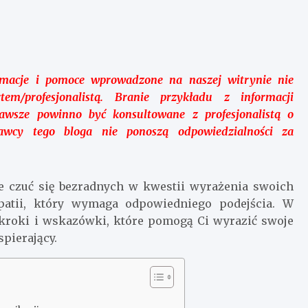
rmacje i pomoce wprowadzone na naszej witrynie nie
tem/profesjonalistą. Branie przykładu z informacji
wsze powinno być konsultowane z profesjonalistą o
dawcy tego bloga nie ponoszą odpowiedzialności za
że czuć się bezradnych w kwestii wyrażenia swoich
patii, który wymaga odpowiedniego podejścia. W
roki i wskazówki, które pomogą Ci wyrazić swoje
pierający.