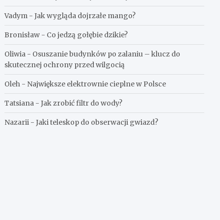
Vadym
-
Jak wygląda dojrzałe mango?
Bronisław
-
Co jedzą gołębie dzikie?
Oliwia
-
Osuszanie budynków po zalaniu – klucz do
skutecznej ochrony przed wilgocią
Oleh
-
Największe elektrownie cieplne w Polsce
Tatsiana
-
Jak zrobić filtr do wody?
Nazarii
-
Jaki teleskop do obserwacji gwiazd?