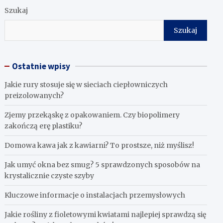
Szukaj
Szukaj
Ostatnie wpisy
Jakie rury stosuje się w sieciach ciepłowniczych
preizolowanych?
Zjemy przekąskę z opakowaniem. Czy biopolimery
zakończą erę plastiku?
​Domowa kawa jak z kawiarni? To prostsze, niż myślisz!
Jak umyć okna bez smug? 5 sprawdzonych sposobów na
krystalicznie czyste szyby
Kluczowe informacje o instalacjach przemysłowych
Jakie rośliny z fioletowymi kwiatami najlepiej sprawdzą się