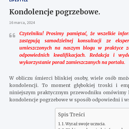
Kondolencje pogrzebowe.
16 marca, 2024
Czytelniku!
Prosimy pamiętać, że wszelkie info
zastępują samodzielnej konsultacji ze eksper
umieszczonych na naszym blogu w praktyce za
odpowiednich kwalifikacjach. Redakcja i wy
wykorzystanie porad zamieszczanych na portalu.
W obliczu śmierci bliskiej osoby, wiele osób mo
kondolencji. To moment głębokiej troski i em
niniejszym praktycznym przewodniku omówimy k
kondolencje pogrzebowe w sposób odpowiedni i ws
Spis Treści
1. Wyraź swoje uczucia.