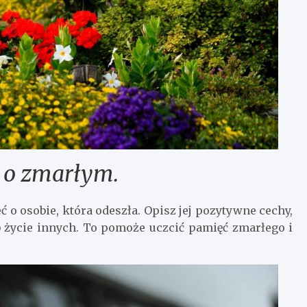
j o zmarłym.
 osobie, która odeszła. Opisz jej pozytywne cechy,
ub życie innych. To pomoże uczcić pamięć zmarłego i