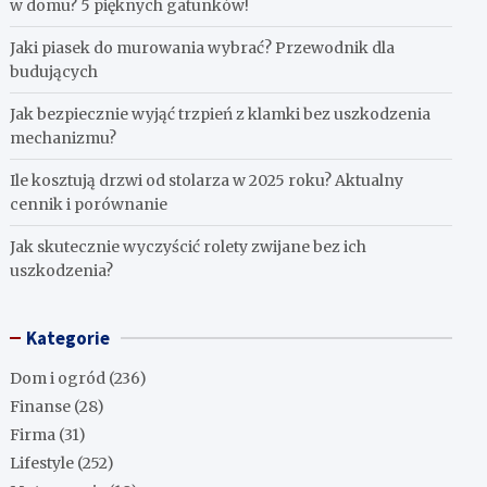
w domu? 5 pięknych gatunków!
Jaki piasek do murowania wybrać? Przewodnik dla
budujących
Jak bezpiecznie wyjąć trzpień z klamki bez uszkodzenia
mechanizmu?
Ile kosztują drzwi od stolarza w 2025 roku? Aktualny
cennik i porównanie
Jak skutecznie wyczyścić rolety zwijane bez ich
uszkodzenia?
Kategorie
Dom i ogród
(236)
Finanse
(28)
Firma
(31)
Lifestyle
(252)