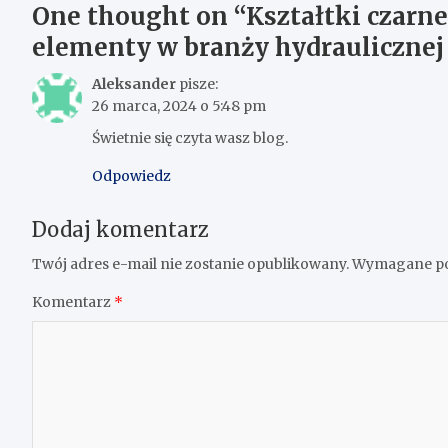
One thought on “
Kształtki czarn
elementy w branży hydraulicznej 
Aleksander
pisze:
26 marca, 2024 o 5:48 pm
Świetnie się czyta wasz blog.
Odpowiedz
Dodaj komentarz
Twój adres e-mail nie zostanie opublikowany.
Wymagane po
Komentarz
*