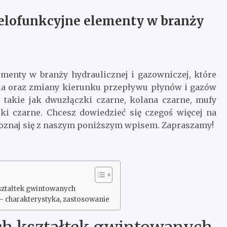
elofunkcyjne elementy w branży
ementy w branży hydraulicznej i gazowniczej, które
ia oraz zmiany kierunku przepływu płynów i gazów
, takie jak dwuzłączki czarne, kolana czarne, mufy
iki czarne. Chcesz dowiedzieć się czegoś więcej na
apoznaj się z naszym poniższym wpisem. Zapraszamy!
ształtek gwintowanych
 – charakterystyka, zastosowanie