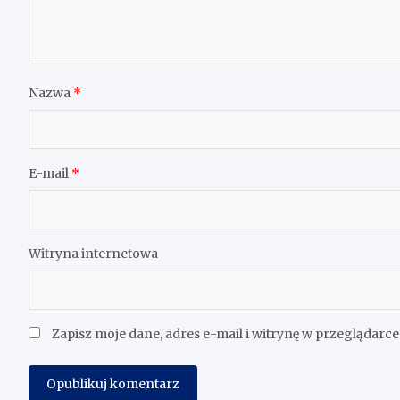
Nazwa
*
E-mail
*
Witryna internetowa
Zapisz moje dane, adres e-mail i witrynę w przeglądarc