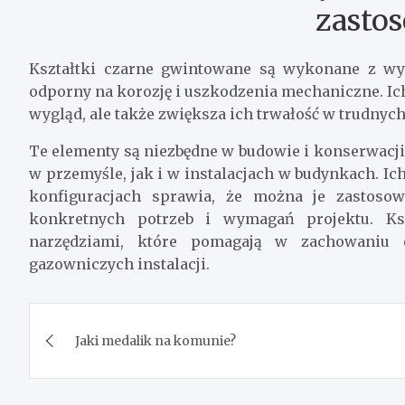
zasto
Kształtki czarne gwintowane są wykonane z wyso
odporny na korozję i uszkodzenia mechaniczne. Ic
wygląd, ale także zwiększa ich trwałość w trudn
Te elementy są niezbędne w budowie i konserwacj
w przemyśle, jak i w instalacjach w budynkach. I
konfiguracjach sprawia, że można je zastoso
konkretnych potrzeb i wymagań projektu. Ks
narzędziami, które pomagają w zachowaniu e
gazowniczych instalacji.
Nawigacja
Jaki medalik na komunie?
wpisu