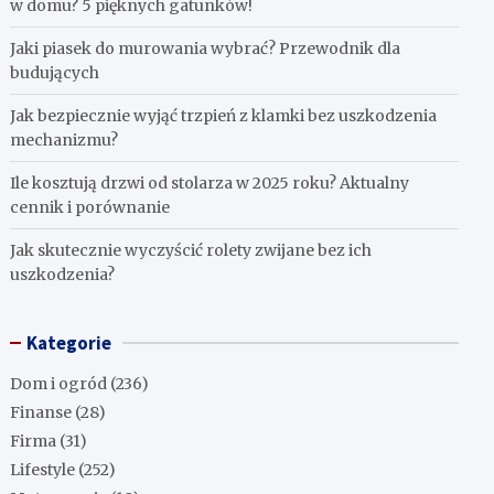
w domu? 5 pięknych gatunków!
Jaki piasek do murowania wybrać? Przewodnik dla
budujących
Jak bezpiecznie wyjąć trzpień z klamki bez uszkodzenia
mechanizmu?
Ile kosztują drzwi od stolarza w 2025 roku? Aktualny
cennik i porównanie
Jak skutecznie wyczyścić rolety zwijane bez ich
uszkodzenia?
Kategorie
Dom i ogród
(236)
Finanse
(28)
Firma
(31)
Lifestyle
(252)