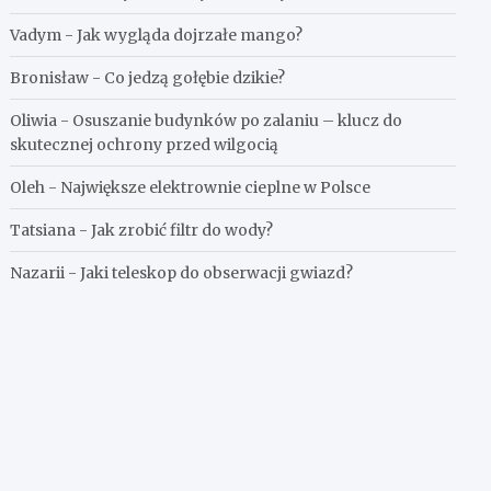
Vadym
-
Jak wygląda dojrzałe mango?
Bronisław
-
Co jedzą gołębie dzikie?
Oliwia
-
Osuszanie budynków po zalaniu – klucz do
skutecznej ochrony przed wilgocią
Oleh
-
Największe elektrownie cieplne w Polsce
Tatsiana
-
Jak zrobić filtr do wody?
Nazarii
-
Jaki teleskop do obserwacji gwiazd?