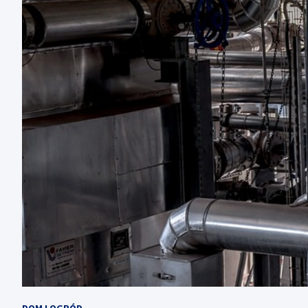
DOM I OGRÓD