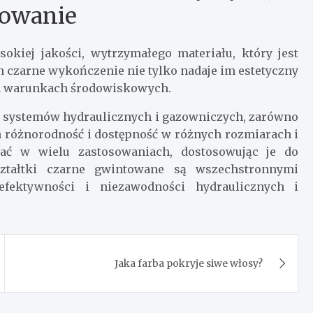
sowanie
kiej jakości, wytrzymałego materiału, który jest
h czarne wykończenie nie tylko nadaje im estetyczny
ych warunkach środowiskowych.
i systemów hydraulicznych i gazowniczych, zarówno
ch różnorodność i dostępność w różnych rozmiarach i
wać w wielu zastosowaniach, dostosowując je do
ztałtki czarne gwintowane są wszechstronnymi
fektywności i niezawodności hydraulicznych i
Jaka farba pokryje siwe włosy?