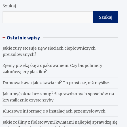
Szukaj
Szukaj
Ostatnie wpisy
Jakie rury stosuje się w sieciach ciepłowniczych
preizolowanych?
Zjemy przekąskę z opakowaniem. Czy biopolimery
zakończą erę plastiku?
​Domowa kawa jak z kawiarni? To prostsze, niż myślisz!
Jak umyć okna bez smug? 5 sprawdzonych sposobów na
krystalicznie czyste szyby
Kluczowe informacje o instalacjach przemysłowych
Jakie rośliny z fioletowymi kwiatami najlepiej sprawdzą się