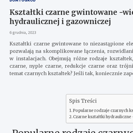
Kształtki czarne gwintowane -wi
hydraulicznej i gazowniczej
6 grudnia, 2023
Kształtki czarne gwintowane to niezastąpione el
pozwalają na skomplikowane łączenia, rozwidlan
w instalacjach. Obejmują różne rodzaje kształtek
czarne, nyple czarne, redukcje czarne oraz trójn
temat czarnych kształtek? Jeśli tak, koniecznie z
Spis Treści
Popularne rodzaje czarnych k
Czarne kształtki hydrauliczne