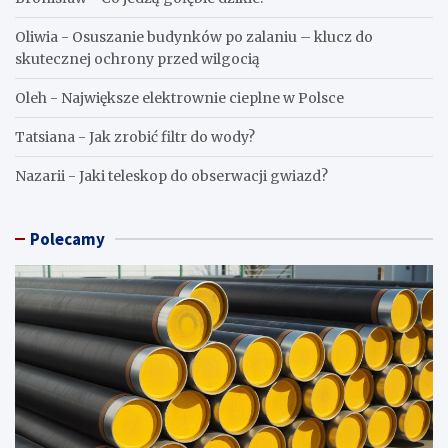
Oliwia
-
Osuszanie budynków po zalaniu – klucz do
skutecznej ochrony przed wilgocią
Oleh
-
Największe elektrownie cieplne w Polsce
Tatsiana
-
Jak zrobić filtr do wody?
Nazarii
-
Jaki teleskop do obserwacji gwiazd?
Polecamy