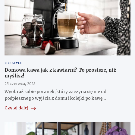
LIFESTYLE
​Domowa kawa jak z kawiarni? To prostsze, niż
myślisz!
25 czerwca, 2025
Wyobraź sobie poranek, który zaczyna się nie od
pośpiesznego wyjścia z domu i kolejki po kawę…
Czytaj dalej