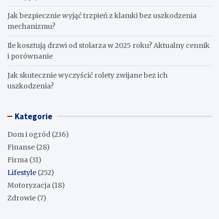
Jak bezpiecznie wyjąć trzpień z klamki bez uszkodzenia
mechanizmu?
Ile kosztują drzwi od stolarza w 2025 roku? Aktualny cennik
i porównanie
Jak skutecznie wyczyścić rolety zwijane bez ich
uszkodzenia?
Kategorie
Dom i ogród
(236)
Finanse
(28)
Firma
(31)
Lifestyle
(252)
Motoryzacja
(18)
Zdrowie
(7)