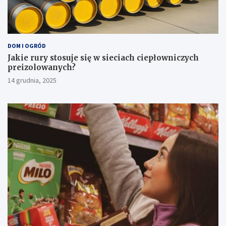
DOM I OGRÓD
Jakie rury stosuje się w sieciach ciepłowniczych
preizolowanych?
14 grudnia, 2025