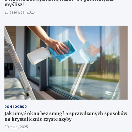
myślisz!
25 czerwca, 2025
DOM I OGRÓD
Jak umyć okna bez smug? 5 sprawdzonych sposobów
na krystalicznie czyste szyby
30 maja, 2025