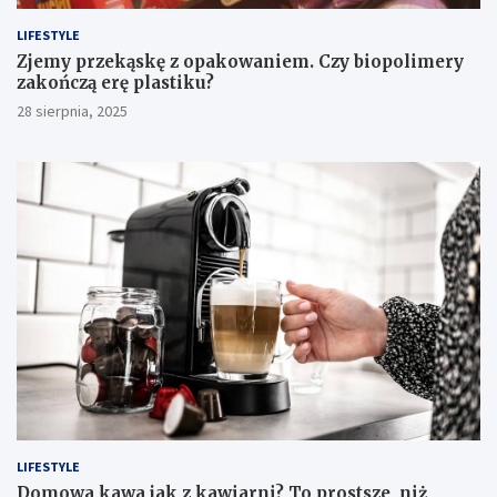
LIFESTYLE
Zjemy przekąskę z opakowaniem. Czy biopolimery
zakończą erę plastiku?
28 sierpnia, 2025
LIFESTYLE
​Domowa kawa jak z kawiarni? To prostsze, niż