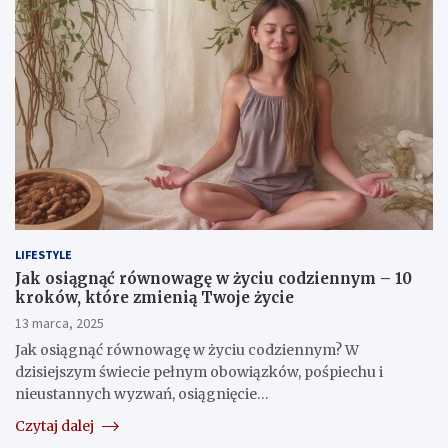
LIFESTYLE
Jak osiągnąć równowagę w życiu codziennym – 10
kroków, które zmienią Twoje życie
13 marca, 2025
Jak osiągnąć równowagę w życiu codziennym? W
dzisiejszym świecie pełnym obowiązków, pośpiechu i
nieustannych wyzwań, osiągnięcie…
Czytaj dalej