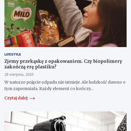
LIFESTYLE
Zjemy przekąskę z opakowaniem. Czy biopolimery
zakończą erę plastiku?
28 sierpnia, 2025
W naturze pojęcie odpadu nie istnieje. Ale ludzkość dawno o
tym zapomniała. Każdy element co kończy…
Czytaj dalej