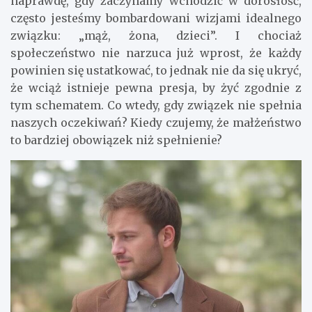
naprawdę, gdy zaczynamy wchodzić w dorosłość,
często jesteśmy bombardowani wizjami idealnego
związku: „mąż, żona, dzieci”. I chociaż
społeczeństwo nie narzuca już wprost, że każdy
powinien się ustatkować, to jednak nie da się ukryć,
że wciąż istnieje pewna presja, by żyć zgodnie z
tym schematem. Co wtedy, gdy związek nie spełnia
naszych oczekiwań? Kiedy czujemy, że małżeństwo
to bardziej obowiązek niż spełnienie?