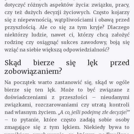
dotyczyć różnych aspektów życia: związku, pracy,
czy też dużych decyzji życiowych. Często kojarzy
się z niepewnością, wątpliwościami i obawą przed
przyszłością. Ale co się za tym kryje? Dlaczego
niektórzy ludzie, nawet ci, którzy chcą założyć
rodzinę czy osiągnąć sukces zawodowy, boją się
wziąć na siebie większą odpowiedzialność?
Skąd bierze się lęk przed
zobowiązaniem?
Na początek warto zastanowić się, skąd w ogóle
bierze się ten lęk. Może to być związane z
doświadczeniami z przeszłości – nieudanymi
związkami, rozczarowaniami czy utratą kontroli
nad własnym życiem.
„A co, jeśli podejmę złe decyzje?”
– to pytanie, które często zadają sobie osoby
zmagające się z tym lękiem. Niekiedy bywa to