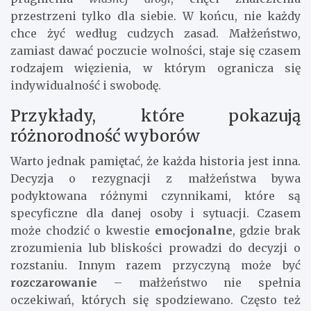
przestrzeni tylko dla siebie. W końcu, nie każdy
chce żyć według cudzych zasad. Małżeństwo,
zamiast dawać poczucie wolności, staje się czasem
rodzajem więzienia, w którym ogranicza się
indywidualność i swobodę.
Przykłady, które pokazują
różnorodność wyborów
Warto jednak pamiętać, że każda historia jest inna.
Decyzja o rezygnacji z małżeństwa bywa
podyktowana różnymi czynnikami, które są
specyficzne dla danej osoby i sytuacji. Czasem
może chodzić o kwestie
emocjonalne
, gdzie brak
zrozumienia lub bliskości prowadzi do decyzji o
rozstaniu. Innym razem przyczyną może być
rozczarowanie
– małżeństwo nie spełnia
oczekiwań, których się spodziewano. Często też