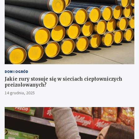
DOM I OGRÓD
Jakie rury stosuje się w sieciach ciepłowniczych
preizolowanych?
14 grudnia, 2025