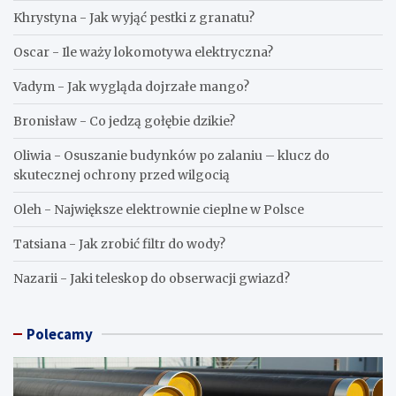
Khrystyna
-
Jak wyjąć pestki z granatu?
Oscar
-
Ile waży lokomotywa elektryczna?
Vadym
-
Jak wygląda dojrzałe mango?
Bronisław
-
Co jedzą gołębie dzikie?
Oliwia
-
Osuszanie budynków po zalaniu – klucz do
skutecznej ochrony przed wilgocią
Oleh
-
Największe elektrownie cieplne w Polsce
Tatsiana
-
Jak zrobić filtr do wody?
Nazarii
-
Jaki teleskop do obserwacji gwiazd?
Polecamy