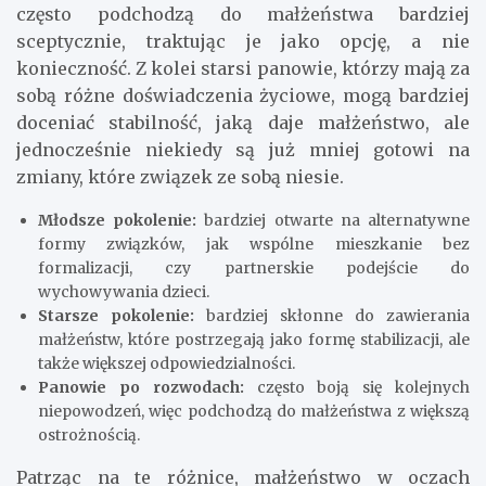
często podchodzą do małżeństwa bardziej
sceptycznie, traktując je jako opcję, a nie
konieczność. Z kolei starsi panowie, którzy mają za
sobą różne doświadczenia życiowe, mogą bardziej
doceniać stabilność, jaką daje małżeństwo, ale
jednocześnie niekiedy są już mniej gotowi na
zmiany, które związek ze sobą niesie.
Młodsze pokolenie:
bardziej otwarte na alternatywne
formy związków, jak wspólne mieszkanie bez
formalizacji, czy partnerskie podejście do
wychowywania dzieci.
Starsze pokolenie:
bardziej skłonne do zawierania
małżeństw, które postrzegają jako formę stabilizacji, ale
także większej odpowiedzialności.
Panowie po rozwodach:
często boją się kolejnych
niepowodzeń, więc podchodzą do małżeństwa z większą
ostrożnością.
Patrząc na te różnice, małżeństwo w oczach