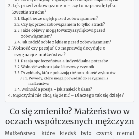
Lęk przed zobowiązaniem – czy to naprawdę tylko
kwestia strachu?
Skąd bierze się lęk przed zobowiązaniem?
Czy lęk przed zobowiązaniem to tylko strach?
Jakie objawy mogą towarzyszyć lękowi przed
zobowiązaniem?
Jak radzić sobie z lękiem przed zobowiązaniem?
Wolność czy presja? Co naprawdę decyduje o
rezygnacji z małżeństwa?
Presja społeczeństwa a indywidualne potrzeby
Wolność wyboru jako kluczowy czynnik
Przykłady, które pokazują różnorodność wyborów
Powody, które mogą prowadzić do rezygnacji z
małżeństwa:
Wolność a presja – jak znaleźć balans?
Mężczyźni nie chcą się żenić – Dlaczego tak się dzieje?
Co się zmieniło? Małżeństwo w
oczach współczesnych mężczyzn
Małżeństwo, które kiedyś było czymś niemal