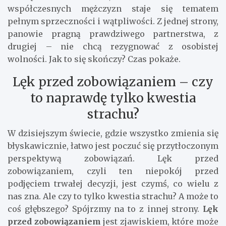
współczesnych mężczyzn staje się tematem
pełnym sprzeczności i wątpliwości. Z jednej strony,
panowie pragną prawdziwego partnerstwa, z
drugiej – nie chcą rezygnować z osobistej
wolności. Jak to się skończy? Czas pokaże.
Lęk przed zobowiązaniem – czy
to naprawdę tylko kwestia
strachu?
W dzisiejszym świecie, gdzie wszystko zmienia się
błyskawicznie, łatwo jest poczuć się przytłoczonym
perspektywą zobowiązań. Lęk przed
zobowiązaniem, czyli ten niepokój przed
podjęciem trwałej decyzji, jest czymś, co wielu z
nas zna. Ale czy to tylko kwestia strachu? A może to
coś głębszego? Spójrzmy na to z innej strony.
Lęk
przed zobowiązaniem
jest zjawiskiem, które może