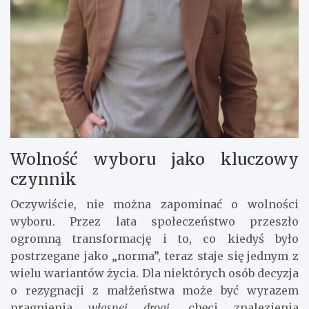
Wolność wyboru jako kluczowy
czynnik
Oczywiście, nie można zapominać o wolności
wyboru. Przez lata społeczeństwo przeszło
ogromną transformację i to, co kiedyś było
postrzegane jako „norma”, teraz staje się jednym z
wielu wariantów życia. Dla niektórych osób decyzja
o rezygnacji z małżeństwa może być wyrazem
pragnienia
własnej drogi
, chęci znalezienia