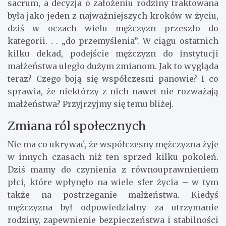
sacrum, a decyzja o założeniu rodziny traktowana
była jako jeden z najważniejszych kroków w życiu,
dziś w oczach wielu mężczyzn przeszło do
kategorii. . . „do przemyślenia”. W ciągu ostatnich
kilku dekad, podejście mężczyzn do instytucji
małżeństwa uległo dużym zmianom. Jak to wygląda
teraz? Czego boją się współczesni panowie? I co
sprawia, że niektórzy z nich nawet nie rozważają
małżeństwa? Przyjrzyjmy się temu bliżej.
Zmiana ról społecznych
Nie ma co ukrywać, że współczesny mężczyzna żyje
w innych czasach niż ten sprzed kilku pokoleń.
Dziś mamy do czynienia z równouprawnieniem
płci, które wpłynęło na wiele sfer życia – w tym
także na postrzeganie małżeństwa. Kiedyś
mężczyzna był odpowiedzialny za utrzymanie
rodziny, zapewnienie bezpieczeństwa i stabilności