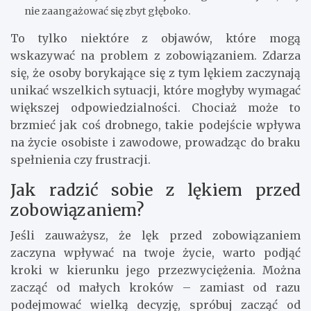
nie zaangażować się zbyt głęboko.
To tylko niektóre z objawów, które mogą
wskazywać na problem z zobowiązaniem. Zdarza
się, że osoby borykające się z tym lękiem zaczynają
unikać wszelkich sytuacji, które mogłyby wymagać
większej odpowiedzialności. Chociaż może to
brzmieć jak coś drobnego, takie podejście wpływa
na życie osobiste i zawodowe, prowadząc do braku
spełnienia czy frustracji.
Jak radzić sobie z lękiem przed
zobowiązaniem?
Jeśli zauważysz, że lęk przed zobowiązaniem
zaczyna wpływać na twoje życie, warto podjąć
kroki w kierunku jego przezwyciężenia. Można
zacząć od małych kroków – zamiast od razu
podejmować wielką decyzję, spróbuj zacząć od