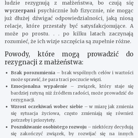
ludzie rezygnują z małżeństwa, bo czują się
wyczerpani
psychicznie lub fizycznie, nie mogąc
już dłużej dźwigać odpowiedzialności, jaką niosą
relacje, które przestały być satysfakcjonujące. A
może po prostu. . . po kilku latach zaczynają
rozumieć, że ich wizje szczęścia są zupełnie różne.
Powody, które mogą prowadzić do
rezygnacji z małżeństwa:
Brak porozumienia
– brak wspólnych celów i wartości
może sprawić, że para traci poczucie więzi.
Emocjonalna wypalenie
– związek, który staje się
bardziej rutyną niż źródłem radości, może prowadzić do
rezygnacji.
Wzrost oczekiwań wobec siebie
– w miarę jak zmienia
się sytuacja życiowa, często zmieniają się również
potrzeby i priorytety.
Poszukiwanie osobistego rozwoju
– niektórzy decydują
się zakończyć związek, by rozwijać się na innych