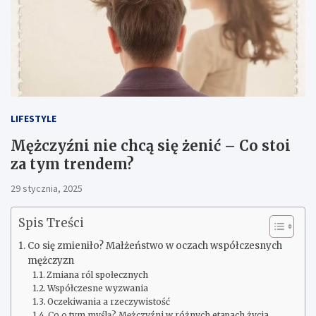
LIFESTYLE
Mężczyźni nie chcą się żenić – Co stoi
za tym trendem?
29 stycznia, 2025
Spis Treści
Co się zmieniło? Małżeństwo w oczach współczesnych
mężczyzn
Zmiana ról społecznych
Współczesne wyzwania
Oczekiwania a rzeczywistość
Co o tym myślą? Mężczyźni w różnych etapach życia