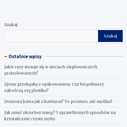
Szukaj
Szukaj
Ostatnie wpisy
Jakie rury stosuje się w sieciach ciepłowniczych
preizolowanych?
Zjemy przekąskę z opakowaniem. Czy biopolimery
zakończą erę plastiku?
​Domowa kawa jak z kawiarni? To prostsze, niż myślisz!
Jak umyć okna bez smug? 5 sprawdzonych sposobów na
krystalicznie czyste szyby