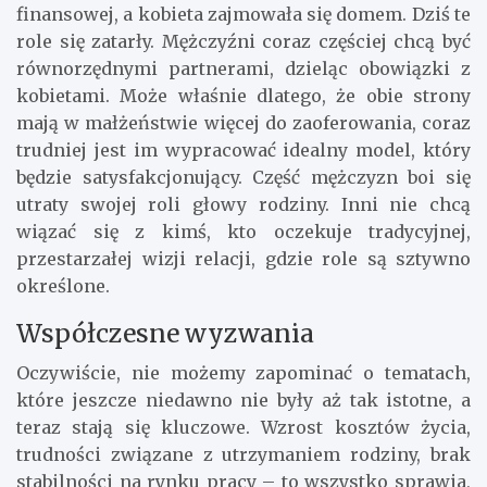
finansowej, a kobieta zajmowała się domem. Dziś te
role się zatarły. Mężczyźni coraz częściej chcą być
równorzędnymi partnerami, dzieląc obowiązki z
kobietami. Może właśnie dlatego, że obie strony
mają w małżeństwie więcej do zaoferowania, coraz
trudniej jest im wypracować idealny model, który
będzie satysfakcjonujący. Część mężczyzn boi się
utraty swojej roli głowy rodziny. Inni nie chcą
wiązać się z kimś, kto oczekuje tradycyjnej,
przestarzałej wizji relacji, gdzie role są sztywno
określone.
Współczesne wyzwania
Oczywiście, nie możemy zapominać o tematach,
które jeszcze niedawno nie były aż tak istotne, a
teraz stają się kluczowe. Wzrost kosztów życia,
trudności związane z utrzymaniem rodziny, brak
stabilności na rynku pracy – to wszystko sprawia,