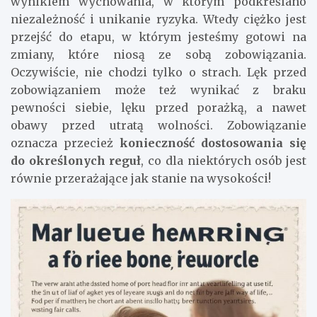
wynikiem wychowania, w którym podkreślano
niezależność i unikanie ryzyka. Wtedy ciężko jest
przejść do etapu, w którym jesteśmy gotowi na
zmiany, które niosą ze sobą zobowiązania.
Oczywiście, nie chodzi tylko o strach. Lęk przed
zobowiązaniem może też wynikać z braku
pewności siebie, lęku przed porażką, a nawet
obawy przed utratą wolności. Zobowiązanie
oznacza przecież
konieczność dostosowania się
do określonych reguł
, co dla niektórych osób jest
równie przerażające jak stanie na wysokości!