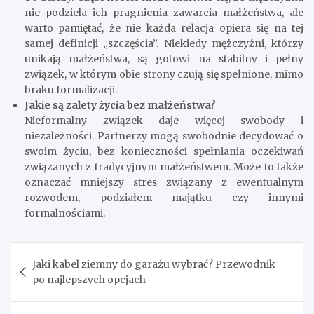
nie podziela ich pragnienia zawarcia małżeństwa, ale
warto pamiętać, że nie każda relacja opiera się na tej
samej definicji „szczęścia”. Niekiedy mężczyźni, którzy
unikają małżeństwa, są gotowi na stabilny i pełny
związek, w którym obie strony czują się spełnione, mimo
braku formalizacji.
Jakie są zalety życia bez małżeństwa?
Nieformalny związek daje więcej swobody i
niezależności. Partnerzy mogą swobodnie decydować o
swoim życiu, bez konieczności spełniania oczekiwań
związanych z tradycyjnym małżeństwem. Może to także
oznaczać mniejszy stres związany z ewentualnym
rozwodem, podziałem majątku czy innymi
formalnościami.
Nawigacja
Jaki kabel ziemny do garażu wybrać? Przewodnik
wpisu
po najlepszych opcjach