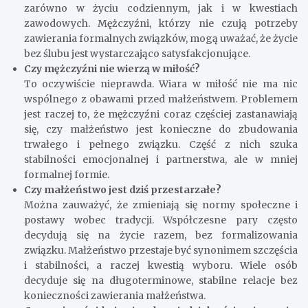
zarówno w życiu codziennym, jak i w kwestiach
zawodowych. Mężczyźni, którzy nie czują potrzeby
zawierania formalnych związków, mogą uważać, że życie
bez ślubu jest wystarczająco satysfakcjonujące.
Czy mężczyźni nie wierzą w miłość?
To oczywiście nieprawda. Wiara w miłość nie ma nic
wspólnego z obawami przed małżeństwem. Problemem
jest raczej to, że mężczyźni coraz częściej zastanawiają
się, czy małżeństwo jest konieczne do zbudowania
trwałego i pełnego związku. Część z nich szuka
stabilności emocjonalnej i partnerstwa, ale w mniej
formalnej formie.
Czy małżeństwo jest dziś przestarzałe?
Można zauważyć, że zmieniają się normy społeczne i
postawy wobec tradycji. Współczesne pary często
decydują się na życie razem, bez formalizowania
związku. Małżeństwo przestaje być synonimem szczęścia
i stabilności, a raczej kwestią wyboru. Wiele osób
decyduje się na długoterminowe, stabilne relacje bez
konieczności zawierania małżeństwa.