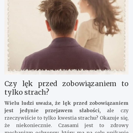
Czy lęk przed zobowiązaniem to
tylko strach?
Wielu ludzi uważa, że lęk przed zobowiązaniem
jest jedynie przejawem słabości,
ale czy
rzeczywiście to tylko kwestia strachu? Okazuje się,
że niekoniecznie. Czasami jest to zdrowy
mechanizm ochronny, który ma na celu unikanie