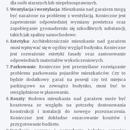
dla osób starszych lub niepełnosprawnych.
Wentylacja i wentylacja
: Mieszkania nad garażem mogą
być narażone na problemy z wentylacją. Konieczne jest
zapewnienie odpowiedniej wymiany powietrza oraz
zapobieganie gromadzeniu się szkodliwych substancji,
takich jak spaliny samochodowe.
Estetyka
: Architektonicznie mieszkanie nad garażem
musi wpisywać się w ogólny wygląd budynku. Konieczne
jest rozważenie estetyki fasady oraz zastosowanie
odpowiednich materiałów wykończeniowych.
Parkowanie
: Konieczne jest przemyślane rozwiązanie
problemu parkowania pojazdów mieszkańców. Czy to
będzie dodatkowy garaż na posesji czy też miejsca
parkingowe na zewnątrz budynku, musi być to
uwzględnione w planowaniu.
Koszty
: Budowa mieszkania nad garażem może być
kosztowna ze względu na potrzebę dostosowania
konstrukcji i instalacji do nowego przeznaczenia.
Konieczne jest dokładne oszacowanie kosztów i
przygotowanie budżetu.