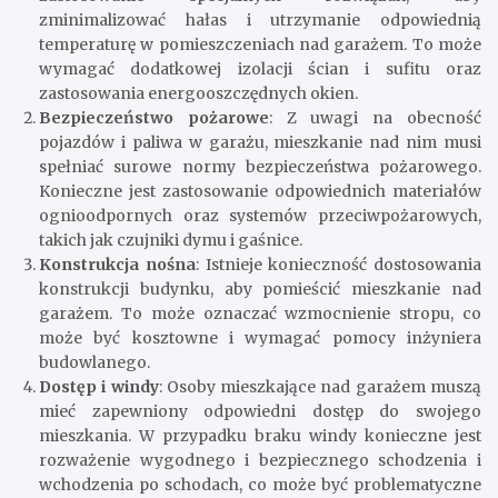
zminimalizować hałas i utrzymanie odpowiednią
temperaturę w pomieszczeniach nad garażem. To może
wymagać dodatkowej izolacji ścian i sufitu oraz
zastosowania energooszczędnych okien.
Bezpieczeństwo pożarowe
: Z uwagi na obecność
pojazdów i paliwa w garażu, mieszkanie nad nim musi
spełniać surowe normy bezpieczeństwa pożarowego.
Konieczne jest zastosowanie odpowiednich materiałów
ognioodpornych oraz systemów przeciwpożarowych,
takich jak czujniki dymu i gaśnice.
Konstrukcja nośna
: Istnieje konieczność dostosowania
konstrukcji budynku, aby pomieścić mieszkanie nad
garażem. To może oznaczać wzmocnienie stropu, co
może być kosztowne i wymagać pomocy inżyniera
budowlanego.
Dostęp i windy
: Osoby mieszkające nad garażem muszą
mieć zapewniony odpowiedni dostęp do swojego
mieszkania. W przypadku braku windy konieczne jest
rozważenie wygodnego i bezpiecznego schodzenia i
wchodzenia po schodach, co może być problematyczne