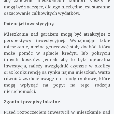
aby zapewnić mieszkańcom komfort. Koszty te
mogą być znaczące, dlatego niezbędne jest staranne
oszacowanie całkowitych wydatków.
Potencjał inwestycyjny.
Mieszkania nad garażem mogą być atrakcyjne z
perspektywy inwestycyjnej. Wynajmując takie
mieszkanie, można generować stały dochód, który
może pomóc w spłacie kredytu lub pokryciu
innych kosztów. Jednak aby to była opłacalna
inwestycja, należy uwzględnić czynsze w okolicy
oraz konkurencję na rynku najmu mieszkań. Warto
również zwrócić uwagę na trendy rynkowe, które
mogą wpłynąć na popyt na tego rodzaju
nieruchomości.
Zgonin i przepisy lokalne
.
Przed rozpoczęciem inwestycji w mieszkanie nad