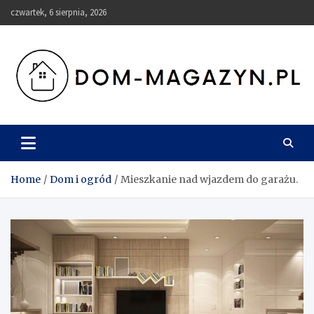
Skip
czwartek, 6 sierpnia, 2026
to
content
Dom-Magazyn.pl
Home
Dom i ogród
Mieszkanie nad wjazdem do garażu.