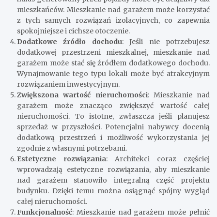
mieszkańców. Mieszkanie nad garażem może korzystać
z tych samych rozwiązań izolacyjnych, co zapewnia
spokojniejsze i cichsze otoczenie.
Dodatkowe źródło dochodu
: Jeśli nie potrzebujesz
dodatkowej przestrzeni mieszkalnej, mieszkanie nad
garażem może stać się źródłem dodatkowego dochodu.
Wynajmowanie tego typu lokali może być atrakcyjnym
rozwiązaniem inwestycyjnym.
Zwiększona wartość nieruchomości
: Mieszkanie nad
garażem może znacząco zwiększyć wartość całej
nieruchomości. To istotne, zwłaszcza jeśli planujesz
sprzedaż w przyszłości. Potencjalni nabywcy docenią
dodatkową przestrzeń i możliwość wykorzystania jej
zgodnie z własnymi potrzebami.
Estetyczne rozwiązania
: Architekci coraz częściej
wprowadzają estetyczne rozwiązania, aby mieszkanie
nad garażem stanowiło integralną część projektu
budynku. Dzięki temu można osiągnąć spójny wygląd
całej nieruchomości.
Funkcjonalność
: Mieszkanie nad garażem może pełnić