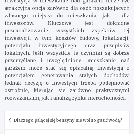
Inwestycja w mieszkanie nad garażem może być
atrakcyjną opcją zarówno dla osób poszukujących
własnego miejsca do mieszkania, jak i dla
inwestorów. Kluczowe jest dokładne
przeanalizowanie wszystkich aspektów tej
inwestycji, w tym kosztów budowy, lokalizacji,
potencjału inwestycyjnego oraz przepisów
lokalnych. Jeśli wszystkie te czynniki są dobrze
przemyślane i uwzględnione, mieszkanie nad
garażem może stać się opłacalną inwestycją z
potencjałem generowania stałych dochodów.
Jednak decyzję o inwestycji trzeba podejmować
ostrożnie, kierując się zarówno praktycznymi
rozważaniami, jak i analizą rynku nieruchomości.
Nawigacja
Dlaczego palącej się benzyny nie wolno gasić wodą?
wpisu