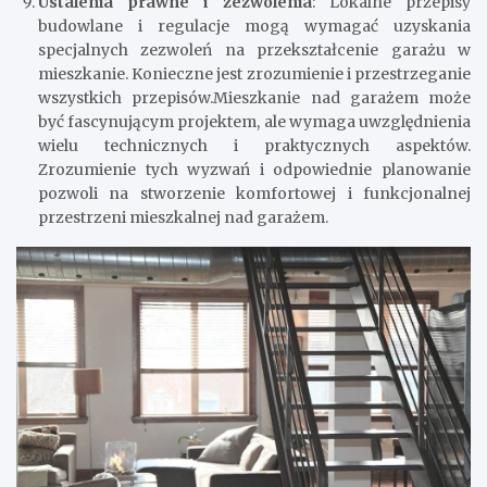
Ustalenia prawne i zezwolenia
: Lokalne przepisy
budowlane i regulacje mogą wymagać uzyskania
specjalnych zezwoleń na przekształcenie garażu w
mieszkanie. Konieczne jest zrozumienie i przestrzeganie
wszystkich przepisów.Mieszkanie nad garażem może
być fascynującym projektem, ale wymaga uwzględnienia
wielu technicznych i praktycznych aspektów.
Zrozumienie tych wyzwań i odpowiednie planowanie
pozwoli na stworzenie komfortowej i funkcjonalnej
przestrzeni mieszkalnej nad garażem.