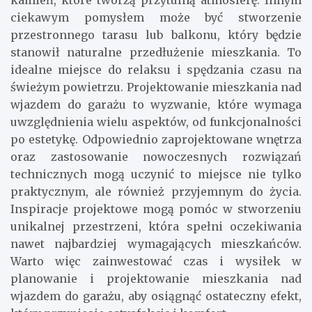
kamień, które tworzą przytulną atmosferę. Innym
ciekawym pomysłem może być stworzenie
przestronnego tarasu lub balkonu, który będzie
stanowił naturalne przedłużenie mieszkania. To
idealne miejsce do relaksu i spędzania czasu na
świeżym powietrzu. Projektowanie mieszkania nad
wjazdem do garażu to wyzwanie, które wymaga
uwzględnienia wielu aspektów, od funkcjonalności
po estetykę. Odpowiednio zaprojektowane wnętrza
oraz zastosowanie nowoczesnych rozwiązań
technicznych mogą uczynić to miejsce nie tylko
praktycznym, ale również przyjemnym do życia.
Inspiracje projektowe mogą pomóc w stworzeniu
unikalnej przestrzeni, która spełni oczekiwania
nawet najbardziej wymagających mieszkańców.
Warto więc zainwestować czas i wysiłek w
planowanie i projektowanie mieszkania nad
wjazdem do garażu, aby osiągnąć ostateczny efekt,