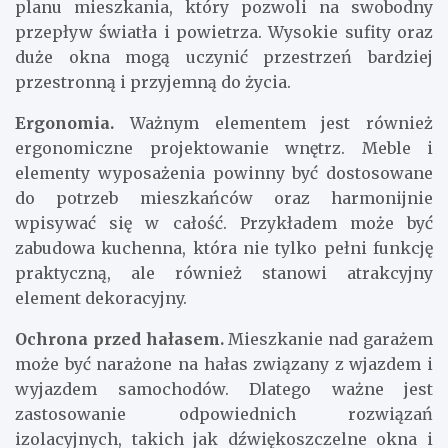
planu mieszkania, który pozwoli na swobodny
przepływ światła i powietrza. Wysokie sufity oraz
duże okna mogą uczynić przestrzeń bardziej
przestronną i przyjemną do życia.
Ergonomia.
Ważnym elementem jest również
ergonomiczne projektowanie wnętrz. Meble i
elementy wyposażenia powinny być dostosowane
do potrzeb mieszkańców oraz harmonijnie
wpisywać się w całość. Przykładem może być
zabudowa kuchenna, która nie tylko pełni funkcję
praktyczną, ale również stanowi atrakcyjny
element dekoracyjny.
Ochrona przed hałasem.
Mieszkanie nad garażem
może być narażone na hałas związany z wjazdem i
wyjazdem samochodów. Dlatego ważne jest
zastosowanie odpowiednich rozwiązań
izolacyjnych, takich jak dźwiękoszczelne okna i