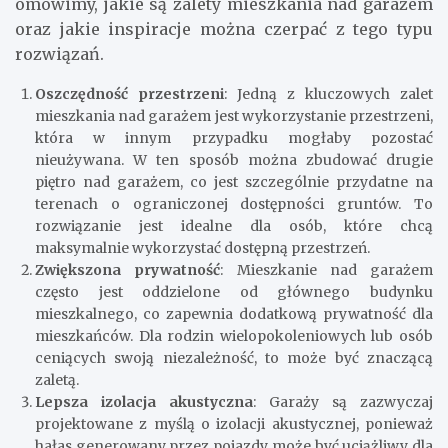
omówimy, jakie są zalety mieszkania nad garażem
oraz jakie inspiracje można czerpać z tego typu
rozwiązań.
Oszczędność przestrzeni
: Jedną z kluczowych zalet
mieszkania nad garażem jest wykorzystanie przestrzeni,
która w innym przypadku mogłaby pozostać
nieużywana. W ten sposób można zbudować drugie
piętro nad garażem, co jest szczególnie przydatne na
terenach o ograniczonej dostępności gruntów. To
rozwiązanie jest idealne dla osób, które chcą
maksymalnie wykorzystać dostępną przestrzeń.
Zwiększona prywatność
: Mieszkanie nad garażem
często jest oddzielone od głównego budynku
mieszkalnego, co zapewnia dodatkową prywatność dla
mieszkańców. Dla rodzin wielopokoleniowych lub osób
ceniących swoją niezależność, to może być znaczącą
zaletą.
Lepsza izolacja akustyczna
: Garaży są zazwyczaj
projektowane z myślą o izolacji akustycznej, ponieważ
hałas generowany przez pojazdy może być uciążliwy dla