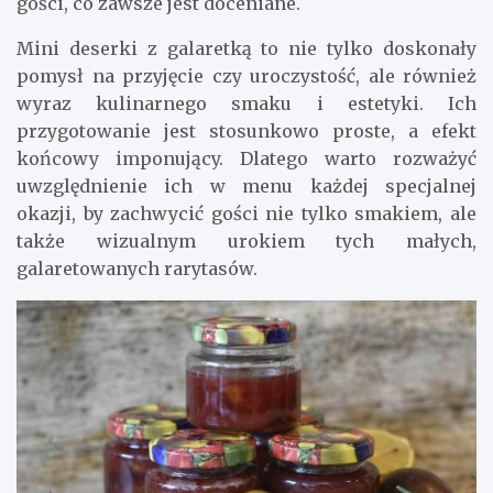
gości, co zawsze jest doceniane.
Mini deserki z galaretką to nie tylko doskonały
pomysł na przyjęcie czy uroczystość, ale również
wyraz kulinarnego smaku i estetyki. Ich
przygotowanie jest stosunkowo proste, a efekt
końcowy imponujący. Dlatego warto rozważyć
uwzględnienie ich w menu każdej specjalnej
okazji, by zachwycić gości nie tylko smakiem, ale
także wizualnym urokiem tych małych,
galaretowanych rarytasów.