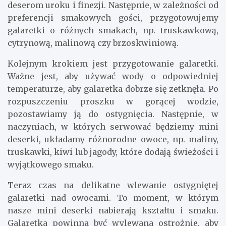
deserom uroku i finezji. Następnie, w zależności od
preferencji smakowych gości, przygotowujemy
galaretki o różnych smakach, np. truskawkową,
cytrynową, malinową czy brzoskwiniową.
Kolejnym krokiem jest przygotowanie galaretki.
Ważne jest, aby używać wody o odpowiedniej
temperaturze, aby galaretka dobrze się zetknęła. Po
rozpuszczeniu proszku w gorącej wodzie,
pozostawiamy ją do ostygnięcia. Następnie, w
naczyniach, w których serwować będziemy mini
deserki, układamy różnorodne owoce, np. maliny,
truskawki, kiwi lub jagody, które dodają świeżości i
wyjątkowego smaku.
Teraz czas na delikatne wlewanie ostygniętej
galaretki nad owocami. To moment, w którym
nasze mini deserki nabierają kształtu i smaku.
Galaretka powinna być wylewana ostrożnie, aby