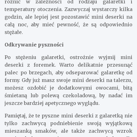
różnić w zależności od rodzaju galaretki i
temperatury otoczenia. Zazwyczaj wystarczy kilka
godzin, ale lepiej jest pozostawić mini deserki na
całą noc, aby mieć pewność, że są odpowiednio
stężałe.
Odkrywanie pyszności
Po stężeniu galaretki, ostrożnie wyjmij mini
deserki z foremek. Warto delikatnie przesunąć
palec po brzegach, aby odseparować galaretkę od
formy. Gdy już masz swoje mini deserki na talerzu,
możesz ozdobić je dodatkowymi owocami, bitą
śmietaną lub polewą czekoladową, by nadać im
jeszcze bardziej apetycznego wyglądu.
Pamiętaj, że te pyszne mini deserki z galaretką nie
tylko zachwycą podniebienie swoją wyjątkową
mieszanką smaków, ale także zachwycą wzrok