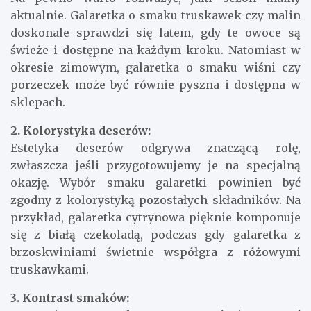
aktualnie. Galaretka o smaku truskawek czy malin
doskonale sprawdzi się latem, gdy te owoce są
świeże i dostępne na każdym kroku. Natomiast w
okresie zimowym, galaretka o smaku wiśni czy
porzeczek może być równie pyszna i dostępna w
sklepach.
2. Kolorystyka deserów:
Estetyka deserów odgrywa znaczącą rolę,
zwłaszcza jeśli przygotowujemy je na specjalną
okazję. Wybór smaku galaretki powinien być
zgodny z kolorystyką pozostałych składników. Na
przykład, galaretka cytrynowa pięknie komponuje
się z białą czekoladą, podczas gdy galaretka z
brzoskwiniami świetnie współgra z różowymi
truskawkami.
3. Kontrast smaków: