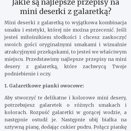
Jakie są najlepsze przepisy na
mini deserki z galaretką?
Mini deserki z galaretką to wyjątkowa kombinacja
smaku i estetyki, której nie można przecenić. Jeśli
jesteś miłośnikiem słodkości i chcesz zaskoczyć
swoich gości oryginalnymi smakami i wizualnie
atrakcyjnymi przekąskami, to jesteś we właściwym
miejscu. Przedstawimy najlepsze przepisy na mini
desery z galaretką, które zachwycą Twoje
podniebienie i oczy.
1. Galaretkowe pianki owocowe:
Aby stworzyć te delikatne i kolorowe mini desery,
potrzebujesz galaretek o różnych smakach i
kolorach. Rozpuść galaretki w gorącej wodzie, a
następnie ostudź je. Następnie ubij białka na
sztywną pianę, dodając cukier pudru. Połącz piankę