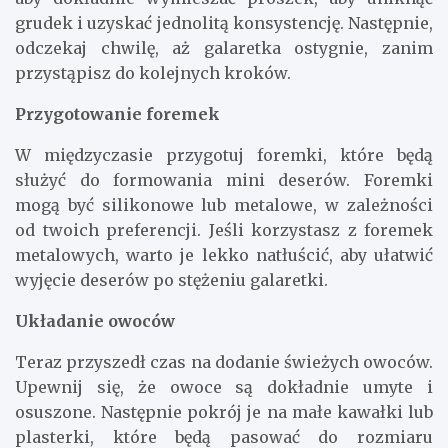
grudek i uzyskać jednolitą konsystencję. Następnie,
odczekaj chwilę, aż galaretka ostygnie, zanim
przystąpisz do kolejnych kroków.
Przygotowanie foremek
W międzyczasie przygotuj foremki, które będą
służyć do formowania mini deserów. Foremki
mogą być silikonowe lub metalowe, w zależności
od twoich preferencji. Jeśli korzystasz z foremek
metalowych, warto je lekko natłuścić, aby ułatwić
wyjęcie deserów po stężeniu galaretki.
Układanie owoców
Teraz przyszedł czas na dodanie świeżych owoców.
Upewnij się, że owoce są dokładnie umyte i
osuszone. Następnie pokrój je na małe kawałki lub
plasterki, które będą pasować do rozmiaru