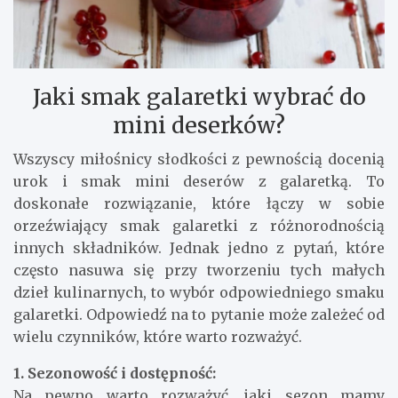
Jaki smak galaretki wybrać do
mini deserków?
Wszyscy miłośnicy słodkości z pewnością docenią
urok i smak mini deserów z galaretką. To
doskonałe rozwiązanie, które łączy w sobie
orzeźwiający smak galaretki z różnorodnością
innych składników. Jednak jedno z pytań, które
często nasuwa się przy tworzeniu tych małych
dzieł kulinarnych, to wybór odpowiedniego smaku
galaretki. Odpowiedź na to pytanie może zależeć od
wielu czynników, które warto rozważyć.
1. Sezonowość i dostępność:
Na pewno warto rozważyć, jaki sezon mamy