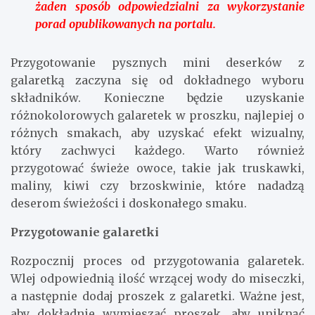
żaden sposób odpowiedzialni za wykorzystanie
porad opublikowanych na portalu.
Przygotowanie pysznych mini deserków z
galaretką zaczyna się od dokładnego wyboru
składników. Konieczne będzie uzyskanie
różnokolorowych galaretek w proszku, najlepiej o
różnych smakach, aby uzyskać efekt wizualny,
który zachwyci każdego. Warto również
przygotować świeże owoce, takie jak truskawki,
maliny, kiwi czy brzoskwinie, które nadadzą
deserom świeżości i doskonałego smaku.
Przygotowanie galaretki
Rozpocznij proces od przygotowania galaretek.
Wlej odpowiednią ilość wrzącej wody do miseczki,
a następnie dodaj proszek z galaretki. Ważne jest,
aby dokładnie wymieszać proszek, aby uniknąć