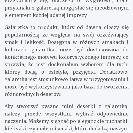
Przekonajmy się, dlaczego te wyjątkowe, małe
przysmaki z galaretką mogą stać się nieodzownym
elementem każdej udanej imprezy.
Galaretka to produkt, który od dawna cieszy się
popularnością ze względu na swój orzeźwiający
smak i lekkość. Dostępna w różnych smakach i
kolorach, galaretka może być dostosowana do
konkretnego motywu kolorystycznego imprezy, co
sprawia, że jest doskonałym wyborem dla tych,
którzy dbają o estetykę przyjęcia. Dodatkowo,
galaretka jest stosunkowo łatwa w przygotowaniu i
może być wykorzystywana jako baza do tworzenia
różnorodnych deserów.
Aby stworzyć pyszne mini deserki z galaretką,
należy przede wszystkim wybrać odpowiednie
naczynia. Możemy sięgnąć po eleganckie pucharki,
kieliszki czy małe miseczki, które dodadzą naszym