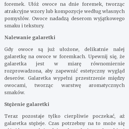
foremek. Ułóż owoce na dnie foremek, tworząc
atrakcyjne wzory lub kompozycje według własnych
pomysłów. Owoce nadadzą deserom wyjątkowego
smaku i tekstury.
Nalewanie galaretki
Gdy owoce są już ułożone, delikatnie nalej
galaretkę na owoce w foremkach. Upewnij się, że
galaretka jest w miarę równomiernie
rozprowadzona, aby zapewnić estetyczny wygląd
deserów. Galaretka wypełni przestrzenie między
owocami, tworząc warstwę aromatycznych
smaków.
Stężenie galaretki
Teraz pozostaje tylko cierpliwie poczekać, aż
galaretka stężeje. Czas potrzebny na to może się