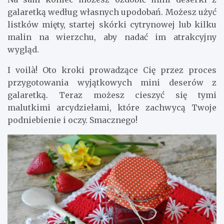
galaretką według własnych upodobań. Możesz użyć
listków mięty, startej skórki cytrynowej lub kilku
malin na wierzchu, aby nadać im atrakcyjny
wygląd.
I voilà! Oto kroki prowadzące Cię przez proces
przygotowania wyjątkowych mini deserów z
galaretką. Teraz możesz cieszyć się tymi
malutkimi arcydziełami, które zachwycą Twoje
podniebienie i oczy. Smacznego!