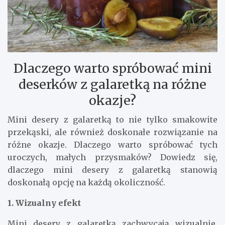
Dlaczego warto spróbować mini
deserków z galaretką na różne
okazje?
Mini desery z galaretką to nie tylko smakowite
przekąski, ale również doskonałe rozwiązanie na
różne okazje. Dlaczego warto spróbować tych
uroczych, małych przysmaków? Dowiedz się,
dlaczego mini desery z galaretką stanowią
doskonałą opcję na każdą okoliczność.
1. Wizualny efekt
Mini desery z galaretką zachwycają wizualnie.