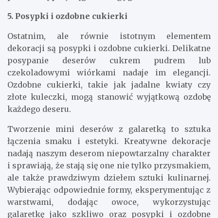
5. Posypki i ozdobne cukierki
Ostatnim, ale równie istotnym elementem
dekoracji są posypki i ozdobne cukierki. Delikatne
posypanie deserów cukrem pudrem lub
czekoladowymi wiórkami nadaje im elegancji.
Ozdobne cukierki, takie jak jadalne kwiaty czy
złote kuleczki, mogą stanowić wyjątkową ozdobę
każdego deseru.
Tworzenie mini deserów z galaretką to sztuka
łączenia smaku i estetyki. Kreatywne dekoracje
nadają naszym deserom niepowtarzalny charakter
i sprawiają, że stają się one nie tylko przysmakiem,
ale także prawdziwym dziełem sztuki kulinarnej.
Wybierając odpowiednie formy, eksperymentując z
warstwami, dodając owoce, wykorzystując
galaretkę jako szkliwo oraz posypki i ozdobne