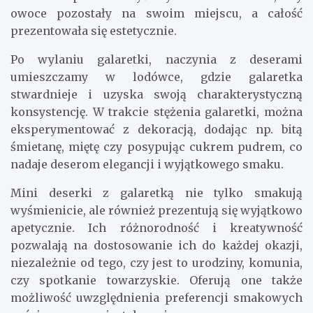
owoce pozostały na swoim miejscu, a całość
prezentowała się estetycznie.
Po wylaniu galaretki, naczynia z deserami
umieszczamy w lodówce, gdzie galaretka
stwardnieje i uzyska swoją charakterystyczną
konsystencję. W trakcie stężenia galaretki, można
eksperymentować z dekoracją, dodając np. bitą
śmietanę, miętę czy posypując cukrem pudrem, co
nadaje deserom elegancji i wyjątkowego smaku.
Mini deserki z galaretką nie tylko smakują
wyśmienicie, ale również prezentują się wyjątkowo
apetycznie. Ich różnorodność i kreatywność
pozwalają na dostosowanie ich do każdej okazji,
niezależnie od tego, czy jest to urodziny, komunia,
czy spotkanie towarzyskie. Oferują one także
możliwość uwzględnienia preferencji smakowych