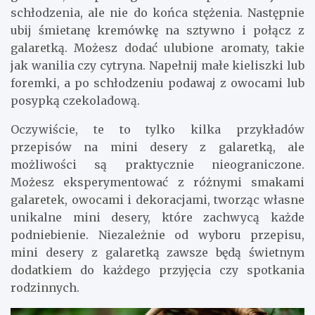
schłodzenia, ale nie do końca stężenia. Następnie
ubij śmietanę kremówkę na sztywno i połącz z
galaretką. Możesz dodać ulubione aromaty, takie
jak wanilia czy cytryna. Napełnij małe kieliszki lub
foremki, a po schłodzeniu podawaj z owocami lub
posypką czekoladową.
Oczywiście, te to tylko kilka przykładów
przepisów na mini desery z galaretką, ale
możliwości są praktycznie nieograniczone.
Możesz eksperymentować z różnymi smakami
galaretek, owocami i dekoracjami, tworząc własne
unikalne mini desery, które zachwycą każde
podniebienie. Niezależnie od wyboru przepisu,
mini desery z galaretką zawsze będą świetnym
dodatkiem do każdego przyjęcia czy spotkania
rodzinnych.