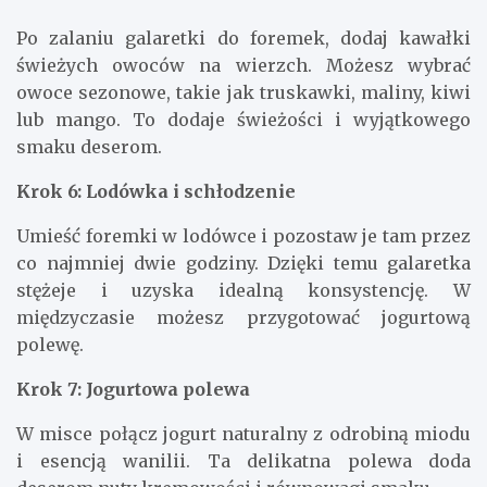
Po zalaniu galaretki do foremek, dodaj kawałki
świeżych owoców na wierzch. Możesz wybrać
owoce sezonowe, takie jak truskawki, maliny, kiwi
lub mango. To dodaje świeżości i wyjątkowego
smaku deserom.
Krok 6: Lodówka i schłodzenie
Umieść foremki w lodówce i pozostaw je tam przez
co najmniej dwie godziny. Dzięki temu galaretka
stężeje i uzyska idealną konsystencję. W
międzyczasie możesz przygotować jogurtową
polewę.
Krok 7: Jogurtowa polewa
W misce połącz jogurt naturalny z odrobiną miodu
i esencją wanilii. Ta delikatna polewa doda