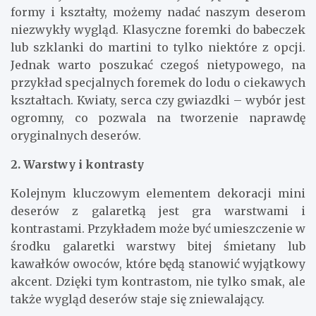
formy i kształty, możemy nadać naszym deserom
niezwykły wygląd. Klasyczne foremki do babeczek
lub szklanki do martini to tylko niektóre z opcji.
Jednak warto poszukać czegoś nietypowego, na
przykład specjalnych foremek do lodu o ciekawych
kształtach. Kwiaty, serca czy gwiazdki – wybór jest
ogromny, co pozwala na tworzenie naprawdę
oryginalnych deserów.
2. Warstwy i kontrasty
Kolejnym kluczowym elementem dekoracji mini
deserów z galaretką jest gra warstwami i
kontrastami. Przykładem może być umieszczenie w
środku galaretki warstwy bitej śmietany lub
kawałków owoców, które będą stanowić wyjątkowy
akcent. Dzięki tym kontrastom, nie tylko smak, ale
także wygląd deserów staje się zniewalający.