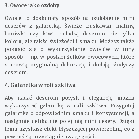
3. Owoce jako ozdoby
Owoce to doskonały sposób na ozdobienie mini
deserów z galaretką. Świeże truskawki, maliny,
borówki czy kiwi nadadzą deserom nie tylko
koloru, ale także świeżości i smaku. Możesz także
pokusić się o wykorzystanie owoców w inny
sposób – np. w postaci żelków owocowych, które
stanowią oryginalną dekorację i dodają słodyczy
deserom.
4. Galaretka w roli szkliwa
Aby nadać deserom połysk i elegancję, można
wykorzystać galaretkę w roli szkliwa. Przygotuj
galaretkę o odpowiednim smaku i konsystencji, a
następnie delikatnie polej nią mini desery. Dzięki
temu uzyskasz efekt błyszczącej powierzchni, co z
pewnością przyciągnie uwagę gości.