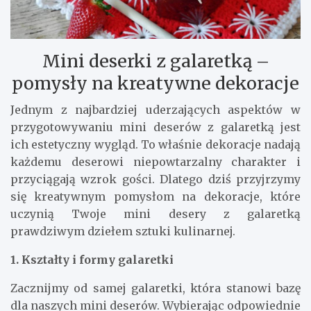
Mini deserki z galaretką –
pomysły na kreatywne dekoracje
Jednym z najbardziej uderzających aspektów w
przygotowywaniu mini deserów z galaretką jest
ich estetyczny wygląd. To właśnie dekoracje nadają
każdemu deserowi niepowtarzalny charakter i
przyciągają wzrok gości. Dlatego dziś przyjrzymy
się kreatywnym pomysłom na dekoracje, które
uczynią Twoje mini desery z galaretką
prawdziwym dziełem sztuki kulinarnej.
1. Kształty i formy galaretki
Zacznijmy od samej galaretki, która stanowi bazę
dla naszych mini deserów. Wybierając odpowiednie