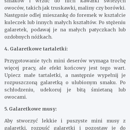
smaków i wrzuć do nich kawałki świeżych
owoców, takich jak truskawki, maliny czy borówki.
Następnie odlej mieszankę do foremek w kształcie
kuleczek lub innych małych kształtów. Po stężeniu
galaretek, podawaj je na małych patyczkach lub
ozdobnych nóżkach.
4. Galaretkowe tartaletki:
Przygotowanie tych mini deserów wymaga trochę
więcej pracy, ale efekt końcowy jest tego wart.
Upiecz małe tartaletki, a następnie wypełnij je
rozpuszczoną galaretką o ulubionym smaku. Po
schłodzeniu, udekoruj je bitą śmietaną lub
owocami.
5. Galaretkowe musy:
Aby stworzyć lekkie i puszyste mini musy z
galaretki, rozpuść galaretki i pozostaw je do