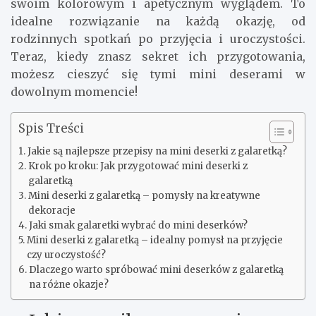
swoim kolorowym i apetycznym wyglądem. To
idealne rozwiązanie na każdą okazję, od
rodzinnych spotkań po przyjęcia i uroczystości.
Teraz, kiedy znasz sekret ich przygotowania,
możesz cieszyć się tymi mini deserami w
dowolnym momencie!
Spis Treści
Jakie są najlepsze przepisy na mini deserki z galaretką?
Krok po kroku: Jak przygotować mini deserki z
galaretką
Mini deserki z galaretką – pomysły na kreatywne
dekoracje
Jaki smak galaretki wybrać do mini deserków?
Mini deserki z galaretką – idealny pomysł na przyjęcie
czy uroczystość?
Dlaczego warto spróbować mini deserków z galaretką
na różne okazje?