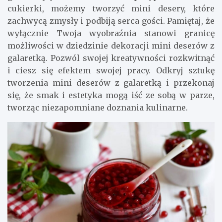
cukierki, możemy tworzyć mini desery, które
zachwycą zmysły i podbiją serca gości. Pamiętaj, że
wyłącznie Twoja wyobraźnia stanowi granicę
możliwości w dziedzinie dekoracji mini deserów z
galaretką. Pozwól swojej kreatywności rozkwitnąć
i ciesz się efektem swojej pracy. Odkryj sztukę
tworzenia mini deserów z galaretką i przekonaj
się, że smak i estetyka mogą iść ze sobą w parze,
tworząc niezapomniane doznania kulinarne.