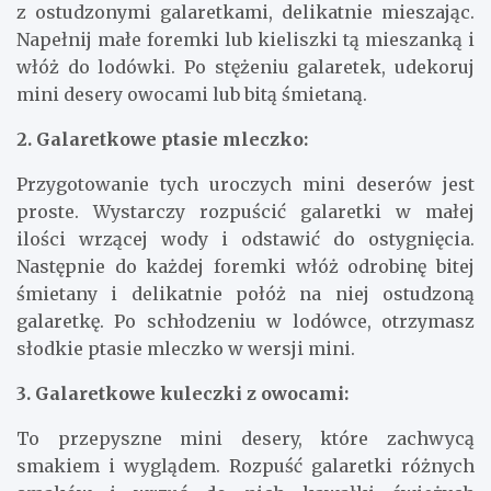
z ostudzonymi galaretkami, delikatnie mieszając.
Napełnij małe foremki lub kieliszki tą mieszanką i
włóż do lodówki. Po stężeniu galaretek, udekoruj
mini desery owocami lub bitą śmietaną.
2. Galaretkowe ptasie mleczko:
Przygotowanie tych uroczych mini deserów jest
proste. Wystarczy rozpuścić galaretki w małej
ilości wrzącej wody i odstawić do ostygnięcia.
Następnie do każdej foremki włóż odrobinę bitej
śmietany i delikatnie połóż na niej ostudzoną
galaretkę. Po schłodzeniu w lodówce, otrzymasz
słodkie ptasie mleczko w wersji mini.
3. Galaretkowe kuleczki z owocami:
To przepyszne mini desery, które zachwycą
smakiem i wyglądem. Rozpuść galaretki różnych