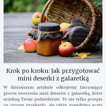
Krok po kroku: Jak przygotować
mini deserki z galaretką
W dzisiejszym artykule odkryjemy fascynujący
proces tworzenia mini deserów z galaretką, które
urzekną Twoje podniebienie. To nie tylko przepis
na pyszne przekąski, ale także prawdziwa uczta