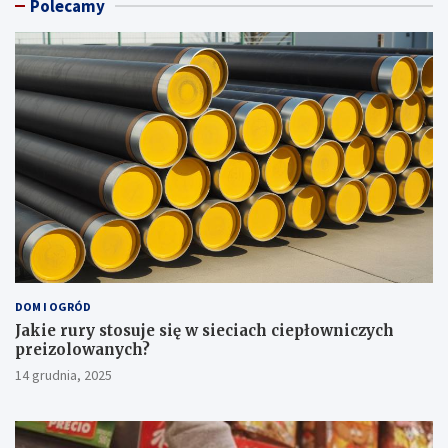
Polecamy
DOM I OGRÓD
Jakie rury stosuje się w sieciach ciepłowniczych
preizolowanych?
14 grudnia, 2025