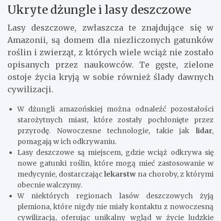
Ukryte dżungle i lasy deszczowe
Lasy deszczowe, zwłaszcza te znajdujące się w
Amazonii, są domem dla niezliczonych gatunków
roślin i zwierząt, z których wiele wciąż nie zostało
opisanych przez naukowców. Te gęste, zielone
ostoje życia kryją w sobie również ślady dawnych
cywilizacji.
W dżungli amazońskiej można odnaleźć pozostałości
starożytnych miast, które zostały pochłonięte przez
przyrodę. Nowoczesne technologie, takie jak
lidar
,
pomagają w ich odkrywaniu.
Lasy deszczowe są miejscem, gdzie wciąż odkrywa się
nowe gatunki roślin, które mogą mieć zastosowanie w
medycynie, dostarczając
lekarstw
na choroby, z którymi
obecnie walczymy.
W niektórych regionach lasów deszczowych żyją
plemiona, które nigdy nie miały kontaktu z nowoczesną
cywilizacją, oferując unikalny wgląd w życie ludzkie