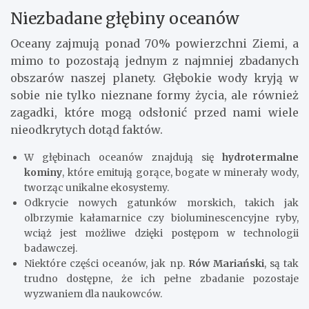
Niezbadane głębiny oceanów
Oceany zajmują ponad 70% powierzchni Ziemi, a
mimo to pozostają jednym z najmniej zbadanych
obszarów naszej planety. Głębokie wody kryją w
sobie nie tylko nieznane formy życia, ale również
zagadki, które mogą odsłonić przed nami wiele
nieodkrytych dotąd faktów.
W głębinach oceanów znajdują się
hydrotermalne
kominy
, które emitują gorące, bogate w minerały wody,
tworząc unikalne ekosystemy.
Odkrycie nowych gatunków morskich, takich jak
olbrzymie kałamarnice czy bioluminescencyjne ryby,
wciąż jest możliwe dzięki postępom w technologii
badawczej.
Niektóre części oceanów, jak np.
Rów Mariański
, są tak
trudno dostępne, że ich pełne zbadanie pozostaje
wyzwaniem dla naukowców.