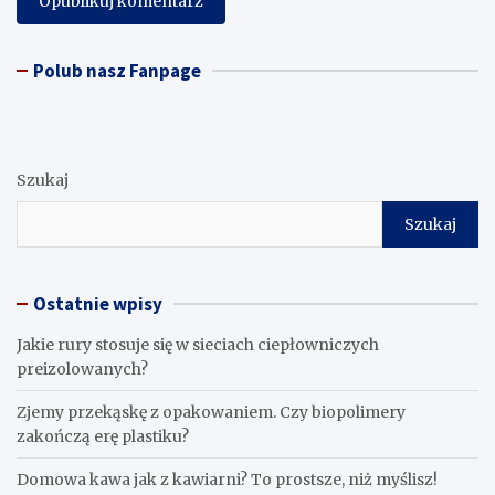
Polub nasz Fanpage
Szukaj
Szukaj
Ostatnie wpisy
Jakie rury stosuje się w sieciach ciepłowniczych
preizolowanych?
Zjemy przekąskę z opakowaniem. Czy biopolimery
zakończą erę plastiku?
​Domowa kawa jak z kawiarni? To prostsze, niż myślisz!