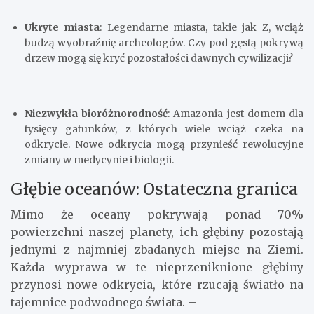
Ukryte miasta
: Legendarne miasta, takie jak Z, wciąż
budzą wyobraźnię archeologów. Czy pod gęstą pokrywą
drzew mogą się kryć pozostałości dawnych cywilizacji?
–
Niezwykła bioróżnorodność
: Amazonia jest domem dla
tysięcy gatunków, z których wiele wciąż czeka na
odkrycie. Nowe odkrycia mogą przynieść rewolucyjne
zmiany w medycynie i biologii.
Głębie oceanów: Ostateczna granica
Mimo że oceany pokrywają ponad 70%
powierzchni naszej planety, ich głębiny pozostają
jednymi z najmniej zbadanych miejsc na Ziemi.
Każda wyprawa w te nieprzeniknione głębiny
przynosi nowe odkrycia, które rzucają światło na
tajemnice podwodnego świata. –