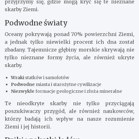
przyjrzymy się, gdzie mogą kryć się te nieznane
skarby Ziemi.
Podwodne światy
Oceany pokrywają ponad 70% powierzchni Ziemi,
a jednak tylko niewielki procent ich dna został
zbadany. Tajemnicze głębiny morskie skrywają nie
tylko nieznane formy życia, ale również ukryte
skarby.
Wraki
statków i samolotów
Podwodne
miasta i starożytne cywilizacje
Niezwykłe
formacje geologiczne i złoża mineralne
Te nieodkryte skarby nie tylko przyciągają
poszukiwaczy przygód, ale również naukowców,
którzy badają ich wpływ na nasze rozumienie
Ziemi i jej historii.