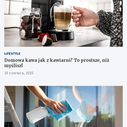
LIFESTYLE
​Domowa kawa jak z kawiarni? To prostsze, niż
myślisz!
25 czerwca, 2025