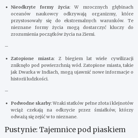
Nieodkryte formy życia
: W mrocznych głębinach
oceanów naukowcy odkrywają organizmy, które
przystosowały się do ekstremalnych warunków. Te
nieznane formy życia mogą dostarczyć kluczy do
zrozumienia początków życia na Ziemi.
–
Zatopione miasta
: Z biegiem lat wiele cywilizacji
zniknęło pod powierzchnią wód. Zatopione miasta, takie
jak Dwarka w Indiach, mogą ujawnić nowe informacje o
historii ludzkości.
–
Podwodne skarby
: Wraki statków pełne złota i klejnotów
wciąż czekają na odkrycie przez śmiałków, którzy
odważą się zejść w to nieznane.
Pustynie: Tajemnice pod piaskiem