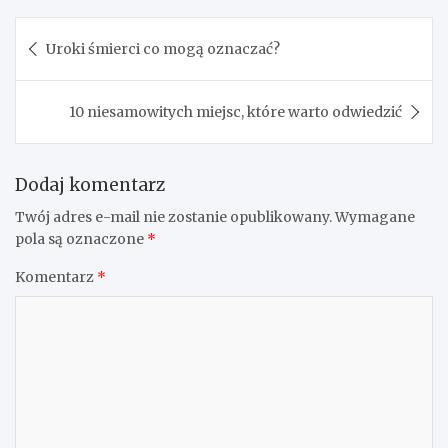
Nawigacja
Uroki śmierci co mogą oznaczać?
wpisu
10 niesamowitych miejsc, które warto odwiedzić
Dodaj komentarz
Twój adres e-mail nie zostanie opublikowany.
Wymagane
pola są oznaczone
*
Komentarz
*