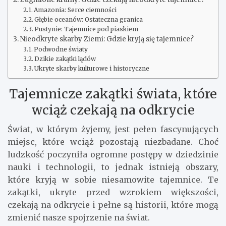
Amazonia: Serce ciemności
Głębie oceanów: Ostateczna granica
Pustynie: Tajemnice pod piaskiem
Nieodkryte skarby Ziemi: Gdzie kryją się tajemnice?
Podwodne światy
Dzikie zakątki lądów
Ukryte skarby kulturowe i historyczne
Tajemnicze zakątki świata, które
wciąż czekają na odkrycie
Świat, w którym żyjemy, jest pełen fascynujących
miejsc, które wciąż pozostają niezbadane. Choć
ludzkość poczyniła ogromne postępy w dziedzinie
nauki i technologii, to jednak istnieją obszary,
które kryją w sobie niesamowite tajemnice. Te
zakątki, ukryte przed wzrokiem większości,
czekają na odkrycie i pełne są historii, które mogą
zmienić nasze spojrzenie na świat.