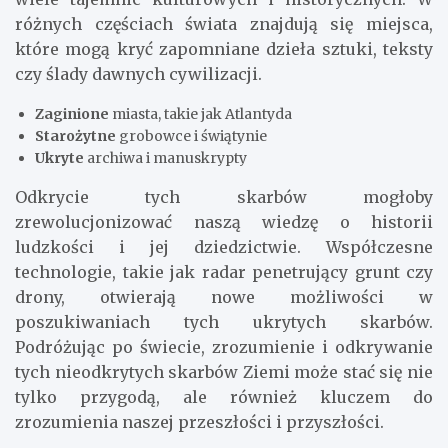
różnych częściach świata znajdują się miejsca,
które mogą kryć zapomniane dzieła sztuki, teksty
czy ślady dawnych cywilizacji.
Zaginione
miasta, takie jak Atlantyda
Starożytne
grobowce i świątynie
Ukryte
archiwa i manuskrypty
Odkrycie tych skarbów mogłoby
zrewolucjonizować naszą wiedzę o historii
ludzkości i jej dziedzictwie. Współczesne
technologie, takie jak radar penetrujący grunt czy
drony, otwierają nowe możliwości w
poszukiwaniach tych ukrytych skarbów.
Podróżując po świecie, zrozumienie i odkrywanie
tych nieodkrytych skarbów Ziemi może stać się nie
tylko przygodą, ale również kluczem do
zrozumienia naszej przeszłości i przyszłości.