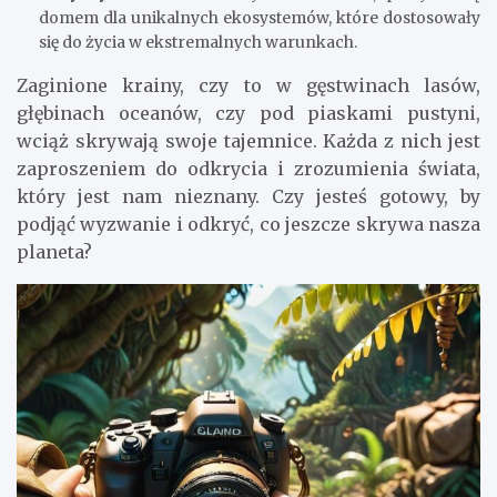
domem dla unikalnych ekosystemów, które dostosowały
się do życia w ekstremalnych warunkach.
Zaginione krainy, czy to w gęstwinach lasów,
głębinach oceanów, czy pod piaskami pustyni,
wciąż skrywają swoje tajemnice. Każda z nich jest
zaproszeniem do odkrycia i zrozumienia świata,
który jest nam nieznany. Czy jesteś gotowy, by
podjąć wyzwanie i odkryć, co jeszcze skrywa nasza
planeta?