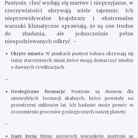
Pustynie, choć wydają się martwe i nieprzyjazne, w
rzeczywistości skrywają wiele tajemnic. Ich
nieprzewidywalne krajobrazy i ekstremalne
warunki klimatyczne sprawiają, że są one trudne
do zbadania, ale jednocześnie pełne
niespodziewanych odkryć. –
Ukryte miasta
: W piaskach pustyni Sahara ukrywają się
ruiny starożytnych miast, które mogą dostarczyć wiedzy
o dawnych cywilizacjach.
–
Geologiczne formacje
: Pustynie są domem dla
niezwykłych formacji skalnych, które powstały na
przestrzeni milionów lat. Ich badanie może pomóc w
zrozumieniu procesów geologicznych naszej planety.
–
Oazy życia
: Mimo surowych warunków, pustynie są