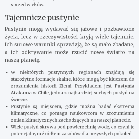
sprzed wieków.
Tajemnicze pustynie
Pustynie mogą wydawać się jałowe i pozbawione
życia, lecz w rzeczywistości kryją wiele tajemnic.
Ich surowe warunki sprawiają, że są mało zbadane,
a ich odkrywanie może rzucić nowe światło na
naszą planetę.
W niektórych pustynnych regionach znajdują się
starożytne formacje skalne, które mogą być kluczem do
zrozumienia historii Ziemi. Przykładem jest
Pustynia
Atakama
w Chile, jedna z najbardziej suchych pustyń na
świecie.
Pustynie są miejscem, gdzie można badać ekstrema
klimatyczne, co pomaga naukowcom w zrozumieniu
zmian klimatycznych zachodzących na naszej planecie.
Wiele pustyń skrywa pod powierzchnią wodę, co czyni je
potencjalnym źródłem zasobów dla przyszłych pokoleń.