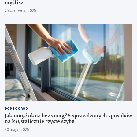
myślisz!
25 czerwca, 2025
DOM I OGRÓD
Jak umyć okna bez smug? 5 sprawdzonych sposobów
na krystalicznie czyste szyby
30 maja, 2025