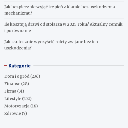
Jak bezpiecznie wyjąć trzpień z klamki bez uszkodzenia
mechanizmu?
Ile kosztują drzwi od stolarza w 2025 roku? Aktualny cennik
i porównanie
Jak skutecznie wyczyścić rolety zwijane bez ich
uszkodzenia?
Kategorie
Dom i ogród
(236)
Finanse
(28)
Firma
(31)
Lifestyle
(252)
Motoryzacja
(18)
Zdrowie
(7)