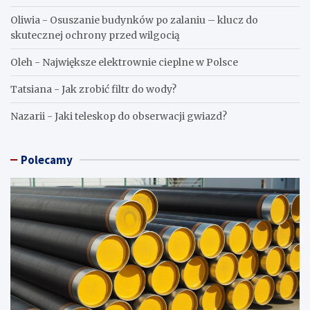
Oliwia
-
Osuszanie budynków po zalaniu – klucz do
skutecznej ochrony przed wilgocią
Oleh
-
Największe elektrownie cieplne w Polsce
Tatsiana
-
Jak zrobić filtr do wody?
Nazarii
-
Jaki teleskop do obserwacji gwiazd?
Polecamy