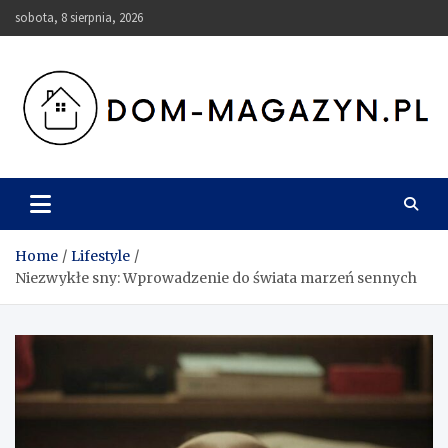
Skip
sobota, 8 sierpnia, 2026
to
content
Dom-Magazyn.pl
Home
Lifestyle
Niezwykłe sny: Wprowadzenie do świata marzeń sennych