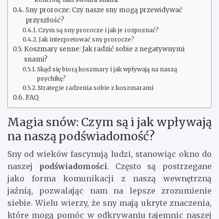
Sny prorocze: Czy nasze sny mogą przewidywać
przyszłość?
Czym są sny prorocze i jak je rozpoznać?
Jak interpretować sny prorocze?
Koszmary senne: Jak radzić sobie z negatywnymi
snami?
Skąd się biorą koszmary i jak wpływają na naszą
psychikę?
Strategie radzenia sobie z koszmarami
FAQ
Magia snów: Czym są i jak wpływają
na naszą podświadomość?
Sny od wieków fascynują ludzi, stanowiąc okno do
naszej
podświadomości
. Często są postrzegane
jako forma komunikacji z naszą wewnętrzną
jaźnią, pozwalając nam na lepsze zrozumienie
siebie. Wielu wierzy, że sny mają ukryte znaczenia,
które mogą pomóc w odkrywaniu tajemnic naszej