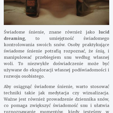
Świadome śnienie, znane również jako
lucid
dreaming
, to umiejętność świadomego
kontrolowania swoich snów. Osoby praktykujące
świadome śnienie potrafią rozpoznać, że śnią, i
manipulować przebiegiem snu według własnej
woli. To niezwykłe doświadczenie może być
używane do eksploracji własnej podświadomości i
rozwoju osobistego.
Aby osiągnąć świadome śnienie, warto stosować
techniki takie jak medytacja czy wizualizacja.
Ważne jest również prowadzenie dziennika snów,
co pomaga zwiększyć świadomość snu i ułatwia
rozpoznawanie momentów, kiedy jesteśmy w