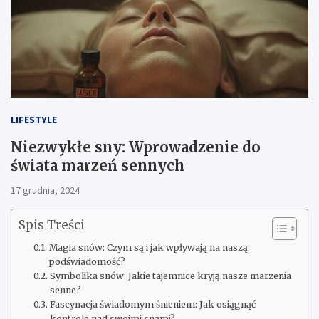
LIFESTYLE
Niezwykłe sny: Wprowadzenie do
świata marzeń sennych
17 grudnia, 2024
Spis Treści
Magia snów: Czym są i jak wpływają na naszą
podświadomość?
Symbolika snów: Jakie tajemnice kryją nasze marzenia
senne?
Fascynacja świadomym śnieniem: Jak osiągnąć
kontrolę nad swoimi snami?