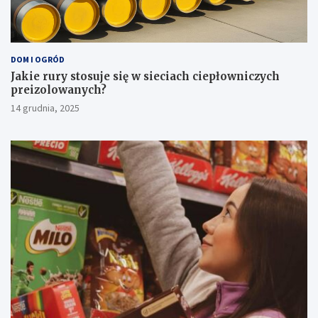
DOM I OGRÓD
Jakie rury stosuje się w sieciach ciepłowniczych
preizolowanych?
14 grudnia, 2025