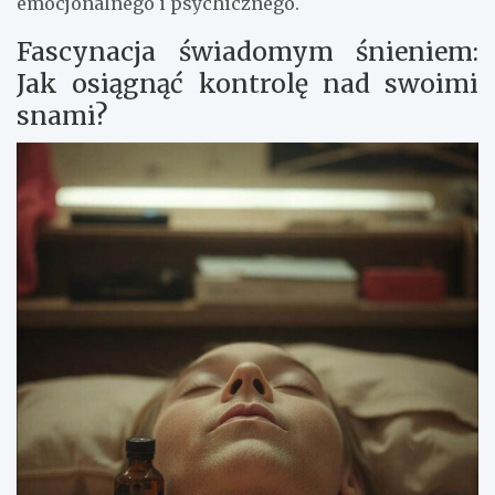
emocjonalnego i psychicznego.
Fascynacja świadomym śnieniem:
Jak osiągnąć kontrolę nad swoimi
snami?