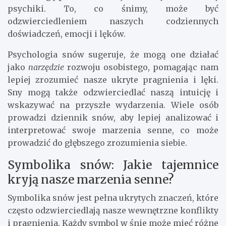
psychiki. To, co śnimy, może być
odzwierciedleniem naszych codziennych
doświadczeń, emocji i lęków.
Psychologia snów sugeruje, że mogą one działać
jako
narzędzie
rozwoju osobistego, pomagając nam
lepiej zrozumieć nasze ukryte pragnienia i lęki.
Sny mogą także odzwierciedlać naszą intuicję i
wskazywać na przyszłe wydarzenia. Wiele osób
prowadzi dziennik snów, aby lepiej analizować i
interpretować swoje marzenia senne, co może
prowadzić do głębszego zrozumienia siebie.
Symbolika snów: Jakie tajemnice
kryją nasze marzenia senne?
Symbolika snów jest pełna ukrytych znaczeń, które
często odzwierciedlają nasze wewnętrzne konflikty
i pragnienia. Każdy symbol w śnie może mieć różne