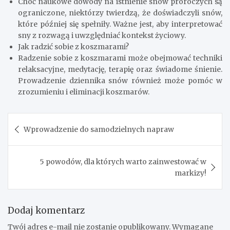
Choć naukowe dowody na istnienie snów proroczych są
ograniczone, niektórzy twierdzą, że doświadczyli snów,
które później się spełniły. Ważne jest, aby interpretować
sny z rozwagą i uwzględniać kontekst życiowy.
Jak radzić sobie z koszmarami?
Radzenie sobie z koszmarami może obejmować techniki
relaksacyjne, medytację, terapię oraz świadome śnienie.
Prowadzenie dziennika snów również może pomóc w
zrozumieniu i eliminacji koszmarów.
Nawigacja
Wprowadzenie do samodzielnych napraw
wpisu
5 powodów, dla których warto zainwestować w
markizy!
Dodaj komentarz
Twój adres e-mail nie zostanie opublikowany.
Wymagane