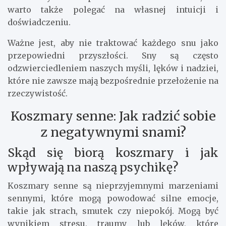
warto także polegać na własnej intuicji i
doświadczeniu.
Ważne jest, aby nie traktować każdego snu jako
przepowiedni przyszłości. Sny są często
odzwierciedleniem naszych myśli, lęków i nadziei,
które nie zawsze mają bezpośrednie przełożenie na
rzeczywistość.
Koszmary senne: Jak radzić sobie
z negatywnymi snami?
Skąd się biorą koszmary i jak
wpływają na naszą psychikę?
Koszmary senne są nieprzyjemnymi marzeniami
sennymi, które mogą powodować silne emocje,
takie jak strach, smutek czy niepokój. Mogą być
wynikiem stresu, traumy lub lęków, które