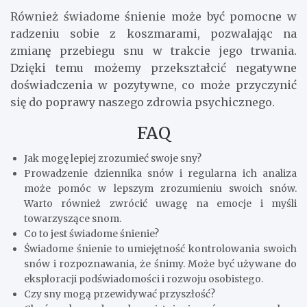
Również świadome śnienie może być pomocne w
radzeniu sobie z koszmarami, pozwalając na
zmianę przebiegu snu w trakcie jego trwania.
Dzięki temu możemy przekształcić negatywne
doświadczenia w pozytywne, co może przyczynić
się do poprawy naszego zdrowia psychicznego.
FAQ
Jak mogę lepiej zrozumieć swoje sny?
Prowadzenie dziennika snów i regularna ich analiza
może pomóc w lepszym zrozumieniu swoich snów.
Warto również zwrócić uwagę na emocje i myśli
towarzyszące snom.
Co to jest świadome śnienie?
Świadome śnienie to umiejętność kontrolowania swoich
snów i rozpoznawania, że śnimy. Może być używane do
eksploracji podświadomości i rozwoju osobistego.
Czy sny mogą przewidywać przyszłość?