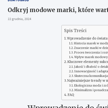
Odkryj modowe marki, które wart
22 grudnia, 2024
Spis Treści
Wprowadzenie do świat
Historia marek w modz
Znaczenie marki w dzis
Proces tworzenia i roz
Wpływ marek modowych
Kluczowe elementy suk
Jakość i dbałość o detal
Innowacyjność i adapta
Skuteczna komunikacja 
Najważniejsze trendy w 
Ekologiczna moda i z
Minimalizm i ponadcz
FAQ