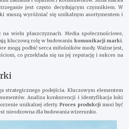
strzeganie jest często decydującym czynnikiem. W
rki muszą wyróżniać się unikalnym asortymentem i
 na wielu płaszczyznach. Media społecznościowe,
ają kluczową rolę w budowaniu
komunikacji marki
.
które mogą podbić serca miłośników mody. Ważne jest,
ciom, co przekłada się na jej reputację i sukces na
rki
ga strategicznego podejścia. Kluczowym elementem
sumentów. Analiza konkurencji i identyfikacja luki
orzenie unikalnej oferty.
Proces produkcji
musi być
jest nieodzowna dla budowania wizerunku.