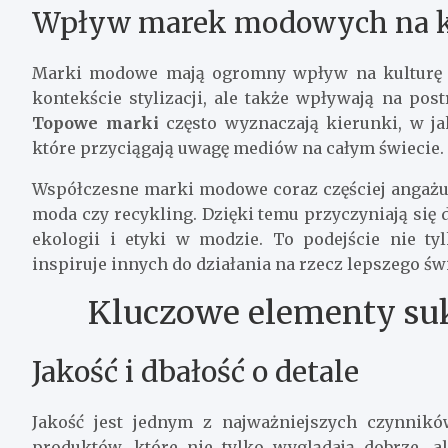
Wpływ marek modowych na ku
Marki modowe mają ogromny wpływ na kulturę i 
kontekście stylizacji, ale także wpływają na pos
Topowe marki
często wyznaczają kierunki, w j
które przyciągają uwagę mediów na całym świecie.
Współczesne marki modowe coraz częściej angażuj
moda czy recykling. Dzięki temu przyczyniają si
ekologii i etyki w modzie. To podejście nie t
inspiruje innych do działania na rzecz lepszego świ
Kluczowe elementy s
Jakość i dbałość o detale
Jakość jest jednym z najważniejszych czynnikó
produktów, które nie tylko wyglądają dobrze, a