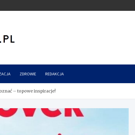
ZACJA
ZDROWIE
REDAKCJA
znać – topowe inspiracje!