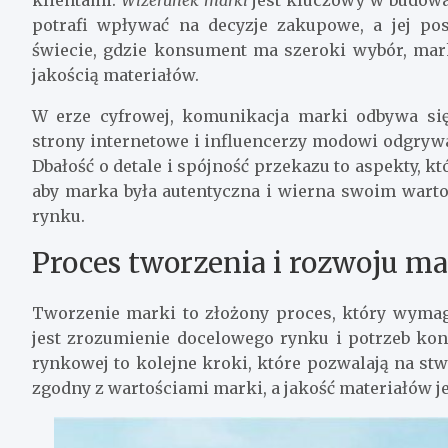
potrafi wpływać na decyzje zakupowe, a jej po
świecie, gdzie konsument ma szeroki wybór, ma
jakością materiałów.
W erze cyfrowej, komunikacja marki odbywa się
strony internetowe i influencerzy modowi odgryw
Dbałość o detale i spójność przekazu to aspekty, 
aby marka była autentyczna i wierna swoim wartoś
rynku.
Proces tworzenia i rozwoju ma
Tworzenie marki to złożony proces, który wyma
jest zrozumienie docelowego rynku i potrzeb kon
rynkowej to kolejne kroki, które pozwalają na stw
zgodny z wartościami marki, a jakość materiałów 