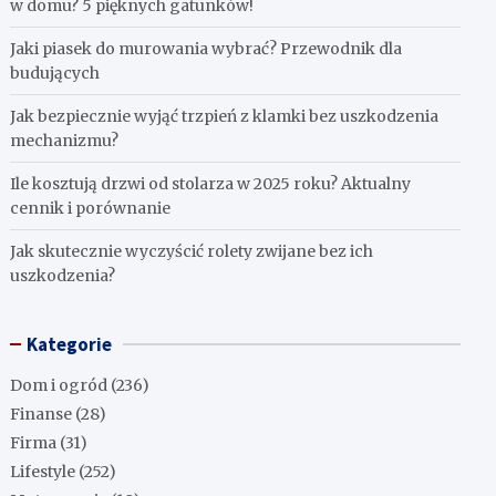
w domu? 5 pięknych gatunków!
Jaki piasek do murowania wybrać? Przewodnik dla
budujących
Jak bezpiecznie wyjąć trzpień z klamki bez uszkodzenia
mechanizmu?
Ile kosztują drzwi od stolarza w 2025 roku? Aktualny
cennik i porównanie
Jak skutecznie wyczyścić rolety zwijane bez ich
uszkodzenia?
Kategorie
Dom i ogród
(236)
Finanse
(28)
Firma
(31)
Lifestyle
(252)