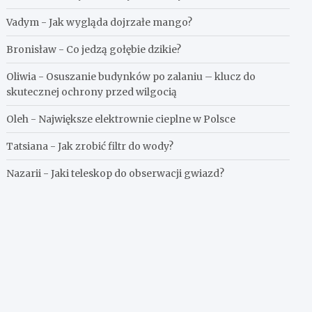
Vadym
-
Jak wygląda dojrzałe mango?
Bronisław
-
Co jedzą gołębie dzikie?
Oliwia
-
Osuszanie budynków po zalaniu – klucz do
skutecznej ochrony przed wilgocią
Oleh
-
Największe elektrownie cieplne w Polsce
Tatsiana
-
Jak zrobić filtr do wody?
Nazarii
-
Jaki teleskop do obserwacji gwiazd?