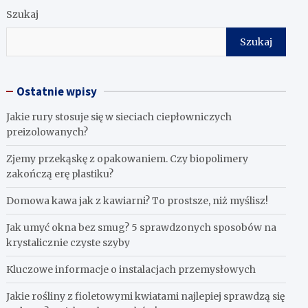
Szukaj
Szukaj
Ostatnie wpisy
Jakie rury stosuje się w sieciach ciepłowniczych
preizolowanych?
Zjemy przekąskę z opakowaniem. Czy biopolimery
zakończą erę plastiku?
​Domowa kawa jak z kawiarni? To prostsze, niż myślisz!
Jak umyć okna bez smug? 5 sprawdzonych sposobów na
krystalicznie czyste szyby
Kluczowe informacje o instalacjach przemysłowych
Jakie rośliny z fioletowymi kwiatami najlepiej sprawdzą się