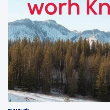
DOM I OGRÓD