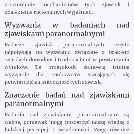
zrozumienie mechanizmów tych zjawisk i
znalezienie racjonalnych wyjaśnień.
Wyzwania w badaniach nad
zjawiskami paranormalnymi
Badacze zjawisk paranormalnych często
napotykają na wyzwania związane z brakiem
twardych dowodów i trudnościami w powtarzaniu
wyników. Te przeszkody stanowią istotne
wyzwanie dla naukowców starających się
potwierdzić autentyczność tych zjawisk.
Znaczenie badań nad zjawiskami
paranormalnymi
Badania nad zjawiskami paranormalnymi są
ważne, ponieważ mogą poszerzyć naszą wiedzę o
ludzkiej percepcji i świadomości. Mogą również