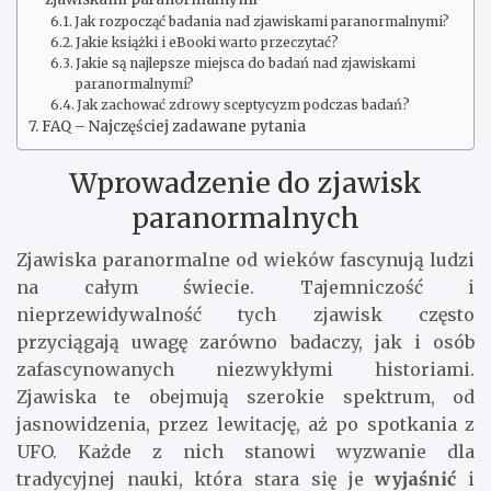
Jak rozpocząć badania nad zjawiskami paranormalnymi?
Jakie książki i eBooki warto przeczytać?
Jakie są najlepsze miejsca do badań nad zjawiskami
paranormalnymi?
Jak zachować zdrowy sceptycyzm podczas badań?
FAQ – Najczęściej zadawane pytania
Wprowadzenie do zjawisk
paranormalnych
Zjawiska paranormalne od wieków fascynują ludzi
na całym świecie. Tajemniczość i
nieprzewidywalność tych zjawisk często
przyciągają uwagę zarówno badaczy, jak i osób
zafascynowanych niezwykłymi historiami.
Zjawiska te obejmują szerokie spektrum, od
jasnowidzenia, przez lewitację, aż po spotkania z
UFO. Każde z nich stanowi wyzwanie dla
tradycyjnej nauki, która stara się je
wyjaśnić
i