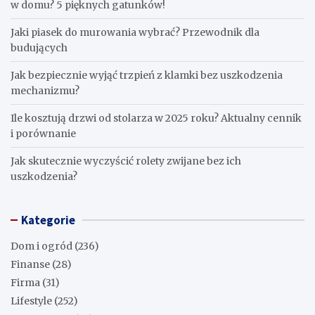
w domu? 5 pięknych gatunków!
Jaki piasek do murowania wybrać? Przewodnik dla
budujących
Jak bezpiecznie wyjąć trzpień z klamki bez uszkodzenia
mechanizmu?
Ile kosztują drzwi od stolarza w 2025 roku? Aktualny cennik
i porównanie
Jak skutecznie wyczyścić rolety zwijane bez ich
uszkodzenia?
Kategorie
Dom i ogród
(236)
Finanse
(28)
Firma
(31)
Lifestyle
(252)