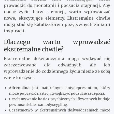
prowadzić do monotonii i poczucia stagnacji. Aby
nadać życiu barw i emocji, warto wprowadzać
nowe, ekscytujące elementy. Ekstremalne chwile
mogą stać się katalizatorem pozytywnych zmian i
inspiracji.
Dlaczego warto wprowadzać
ekstremalne chwile?
Ekstremalne doświadczenia mogą wydawać się
zarezerwowane dla odważnych, ale ich
wprowadzenie do codziennego życia niesie ze sobą
wiele korzyści.
Adrenalina
jest naturalnym antydepresantem, który
może poprawić nastrój i zwiększyć poczucie szczęścia.
Przełamywanie
barier
psychicznych i fizycznych buduje
pewność siebie i samodyscyplinę.
Uczestnictwo w ekstremalnych doświadczeniach może