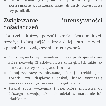
Znajdź lokalne grupy lub kluby, które organizują
ekstremalne
wydarzenia, takie jak rajdy przygodowe
czy paintball.
Zwiększanie intensywności
doświadczeń
Dla tych, którzy poczuli smak ekstremalnych
przeżyć i chcą pójść o krok dalej, istnieje wiele
sposobów na zwiększenie intensywności.
Zapisz się na kursy prowadzone przez
profesjonalistów
,
które pozwolą Ci zdobyć nowe umiejętności, takie jak
nurkowanie czy skoki spadochronowe.
Planuj wyprawy w nieznane, takie jak trekking po
górach czy eksploracja jaskiń, które wymagają
większego zaangażowania i przygotowania.
Stawiaj sobie
wyzwania
i cele, które motywują do
dalszego rozwoju, takie jak udział w maratonie lub
triathlonie.