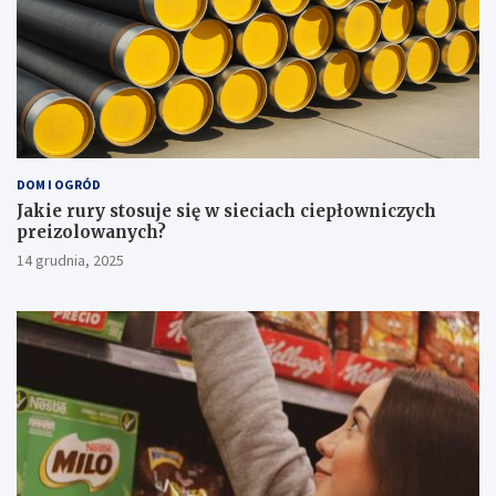
DOM I OGRÓD
Jakie rury stosuje się w sieciach ciepłowniczych
preizolowanych?
14 grudnia, 2025