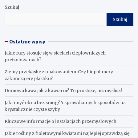
Szukaj
Szukaj
Ostatnie wpisy
Jakie rury stosuje się w sieciach ciepłowniczych
preizolowanych?
Zjemy przekąskę z opakowaniem. Czy biopolimery
zakończą erę plastiku?
​Domowa kawa jak z kawiarni? To prostsze, niż myślisz!
Jak umyć okna bez smug? 5 sprawdzonych sposobów na
krystalicznie czyste szyby
Kluczowe informacje o instalacjach przemysłowych
Jakie rośliny z fioletowymi kwiatami najlepiej sprawdzą się