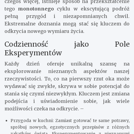
czegoś więcej, istnieje sposób na przekształcenie
tego
monotonnego
cyklu w ekscytującą podróż
pełną przygód i niezapomnianych chwil.
Ekstremalne doznania mogą stać się kluczem do
odkrycia nowego wymiaru życia.
Codzienność jako Pole
Eksperymentów
Każdy dzień oferuje unikalną szansę na
eksplorowanie nieznanych aspektów naszej
rzeczywistości. To, co na pierwszy rzut oka może
wydawać się zwykłe, skrywa w sobie potencjał do
stania się czymś niezwykłym. Kluczem jest zmiana
podejścia i uświadomienie sobie, jak wiele
możliwości czeka na odkrycie. –
Przygoda w kuchni: Zamiast gotować te same potrawy,
spróbuj nowych, egzotycznych przepisów z różnych
zakątków świata. Eksperymentowanie z nieznanymi