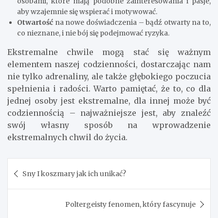
osobami, które mają podobne zainteresowania i pasje,
aby wzajemnie się wspierać i motywować.
Otwartość
na nowe doświadczenia – bądź otwarty na to,
co nieznane, i nie bój się podejmować ryzyka.
Ekstremalne chwile mogą stać się ważnym
elementem naszej codzienności, dostarczając nam
nie tylko adrenaliny, ale także głębokiego poczucia
spełnienia i radości. Warto pamiętać, że to, co dla
jednej osoby jest ekstremalne, dla innej może być
codziennością – najważniejsze jest, aby znaleźć
swój własny sposób na wprowadzenie
ekstremalnych chwil do życia.
Nawigacja
Sny I koszmary jak ich unikać?
wpisu
Poltergeisty fenomen, który fascynuje