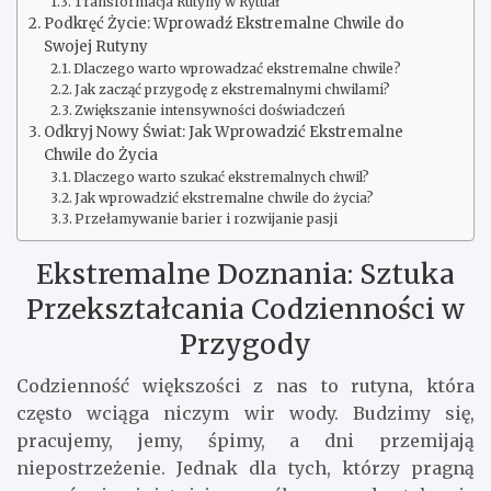
Transformacja Rutyny w Rytuał
Podkręć Życie: Wprowadź Ekstremalne Chwile do
Swojej Rutyny
Dlaczego warto wprowadzać ekstremalne chwile?
Jak zacząć przygodę z ekstremalnymi chwilami?
Zwiększanie intensywności doświadczeń
Odkryj Nowy Świat: Jak Wprowadzić Ekstremalne
Chwile do Życia
Dlaczego warto szukać ekstremalnych chwil?
Jak wprowadzić ekstremalne chwile do życia?
Przełamywanie barier i rozwijanie pasji
Ekstremalne Doznania: Sztuka
Przekształcania Codzienności w
Przygody
Codzienność większości z nas to rutyna, która
często wciąga niczym wir wody. Budzimy się,
pracujemy, jemy, śpimy, a dni przemijają
niepostrzeżenie. Jednak dla tych, którzy pragną