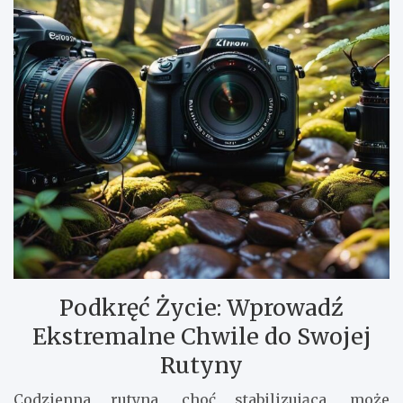
Podkręć Życie: Wprowadź
Ekstremalne Chwile do Swojej
Rutyny
Codzienna rutyna, choć stabilizująca, może