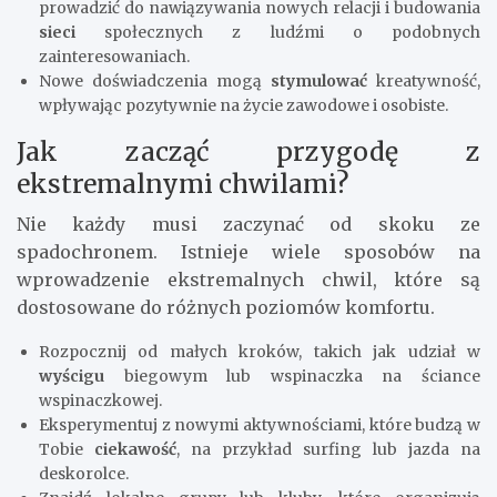
prowadzić do nawiązywania nowych relacji i budowania
sieci
społecznych z ludźmi o podobnych
zainteresowaniach.
Nowe doświadczenia mogą
stymulować
kreatywność,
wpływając pozytywnie na życie zawodowe i osobiste.
Jak zacząć przygodę z
ekstremalnymi chwilami?
Nie każdy musi zaczynać od skoku ze
spadochronem. Istnieje wiele sposobów na
wprowadzenie ekstremalnych chwil, które są
dostosowane do różnych poziomów komfortu.
Rozpocznij od małych kroków, takich jak udział w
wyścigu
biegowym lub wspinaczka na ściance
wspinaczkowej.
Eksperymentuj z nowymi aktywnościami, które budzą w
Tobie
ciekawość
, na przykład surfing lub jazda na
deskorolce.