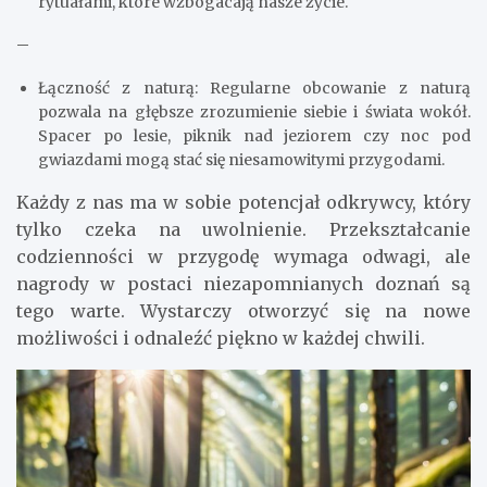
rytuałami, które wzbogacają nasze życie.
–
Łączność z naturą: Regularne obcowanie z naturą
pozwala na głębsze zrozumienie siebie i świata wokół.
Spacer po lesie, piknik nad jeziorem czy noc pod
gwiazdami mogą stać się niesamowitymi przygodami.
Każdy z nas ma w sobie potencjał odkrywcy, który
tylko czeka na uwolnienie. Przekształcanie
codzienności w przygodę wymaga odwagi, ale
nagrody w postaci niezapomnianych doznań są
tego warte. Wystarczy otworzyć się na nowe
możliwości i odnaleźć piękno w każdej chwili.