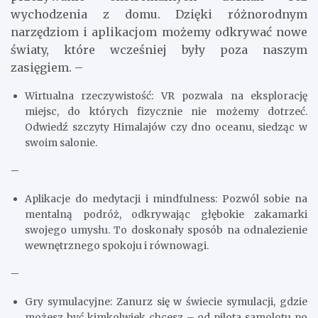
wychodzenia z domu. Dzięki różnorodnym
narzędziom i aplikacjom możemy odkrywać nowe
światy, które wcześniej były poza naszym
zasięgiem. –
Wirtualna rzeczywistość: VR pozwala na eksplorację
miejsc, do których fizycznie nie możemy dotrzeć.
Odwiedź szczyty Himalajów czy dno oceanu, siedząc w
swoim salonie.
–
Aplikacje do medytacji i mindfulness: Pozwól sobie na
mentalną podróż, odkrywając głębokie zakamarki
swojego umysłu. To doskonały sposób na odnalezienie
wewnętrznego spokoju i równowagi.
–
Gry symulacyjne: Zanurz się w świecie symulacji, gdzie
możesz być kimkolwiek chcesz – od pilota samolotu po