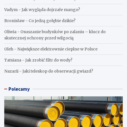
Vadym
-
Jak wygląda dojrzałe mango?
Bronisław
-
Co jedzą gołębie dzikie?
Oliwia
-
Osuszanie budynków po zalaniu – klucz do
skutecznej ochrony przed wilgocią
Oleh
-
Największe elektrownie cieplne w Polsce
Tatsiana
-
Jak zrobić filtr do wody?
Nazarii
-
Jaki teleskop do obserwacji gwiazd?
Polecamy