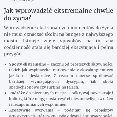
Jak wprowadzić ekstremalne chwile
do życia?
Wprowadzenie ekstremalnych momentów do życia
nie musi oznaczać skoku na bungee z najwyższego
mostu. Istnieje wiele sposobów na to, aby
codzienność stała się bardziej ekscytująca i pełna
przygód:
Sporty
ekstremalne – zacznij od prostszych aktywności,
takich jak wspinaczka, nurkowanie z akwalungiem czy
jazda na deskorolce. Z czasem możesz spróbować
bardziej wymagających dyscyplin, jak skoki
spadochronowe czy surfing na falach.
Podróże
do nieznanych miejsc – odkrywaj nowe kraje i
kultury, które mogą dostarczyć ci niesamowitych wrażeń
i niezapomnianych wspomnień.
Kreatywne
wyzwania – podejmuj się projektów
artystycznych, które wymagają odwagi i innowacyjności,