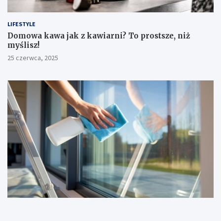
LIFESTYLE
​Domowa kawa jak z kawiarni? To prostsze, niż
myślisz!
25 czerwca, 2025
DOM I OGRÓD