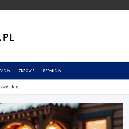
ZACJA
ZDROWIE
REDAKCJA
 swój dom