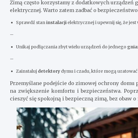
Zimą często korzystamy z dodatkowych urządzeń g
elektrycznej. Warto zatem zadbać o bezpieczeństwo
Sprawdź stan
instalacji
elektrycznej i upewnij się, że je
–
Unikaj podłączania zbyt wielu urządzeń do jednego
gnia
–
Zainstaluj
detektory
dymu i czadu, które mogą uratować
Przemyślane podejście do zimowej ochrony domu po
na zwiększenie komfortu i bezpieczeństwa. Po
cieszyć się spokojną i bezpieczną zimą, bez obaw 