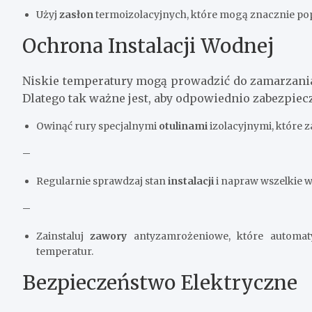
Użyj
zasłon
termoizolacyjnych, które mogą znacznie po
Ochrona Instalacji Wodnej
Niskie temperatury mogą prowadzić do zamarzani
Dlatego tak ważne jest, aby odpowiednio zabezpiecz
Owinąć rury specjalnymi
otulinami
izolacyjnymi, które 
–
Regularnie sprawdzaj stan
instalacji
i napraw wszelkie w
–
Zainstaluj
zawory
antyzamrożeniowe, które automat
temperatur.
Bezpieczeństwo Elektryczne