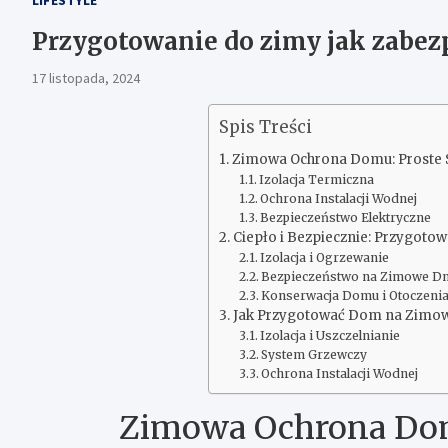
Przygotowanie do zimy jak zabez
17 listopada, 2024
Spis Treści
Zimowa Ochrona Domu: Proste 
Izolacja Termiczna
Ochrona Instalacji Wodnej
Bezpieczeństwo Elektryczne
Ciepło i Bezpiecznie: Przygot
Izolacja i Ogrzewanie
Bezpieczeństwo na Zimowe Dn
Konserwacja Domu i Otoczeni
Jak Przygotować Dom na Zimowe
Izolacja i Uszczelnianie
System Grzewczy
Ochrona Instalacji Wodnej
Zimowa Ochrona Dom