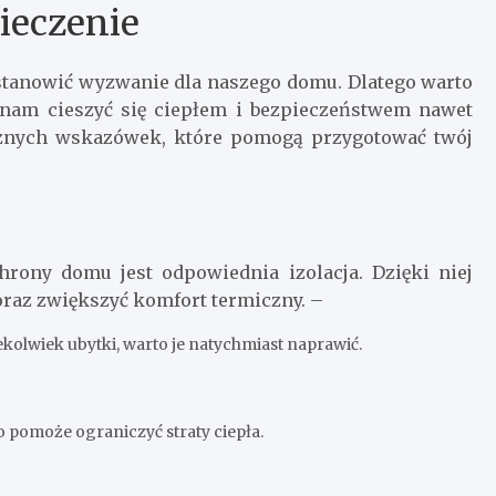
ieczenie
stanowić wyzwanie dla naszego domu. Dlatego warto
ą nam cieszyć się ciepłem i bezpieczeństwem nawet
cznych wskazówek, które pomogą przygotować twój
rony domu jest odpowiednia izolacja. Dzięki niej
az zwiększyć komfort termiczny. –
iekolwiek ubytki, warto je natychmiast naprawić.
o pomoże ograniczyć straty ciepła.