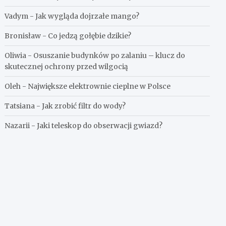
Vadym
-
Jak wygląda dojrzałe mango?
Bronisław
-
Co jedzą gołębie dzikie?
Oliwia
-
Osuszanie budynków po zalaniu – klucz do
skutecznej ochrony przed wilgocią
Oleh
-
Największe elektrownie cieplne w Polsce
Tatsiana
-
Jak zrobić filtr do wody?
Nazarii
-
Jaki teleskop do obserwacji gwiazd?