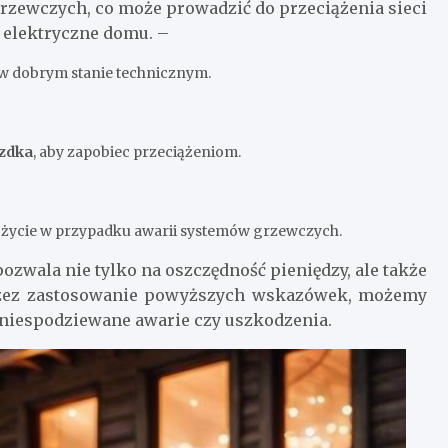
rzewczych, co może prowadzić do przeciążenia sieci
 elektryczne domu. –
st w dobrym stanie technicznym.
zdka
, aby zapobiec przeciążeniom.
 życie w przypadku awarii systemów grzewczych.
zwala nie tylko na oszczędność pieniędzy, ale także
przez zastosowanie powyższych wskazówek, możemy
o niespodziewane awarie czy uszkodzenia.