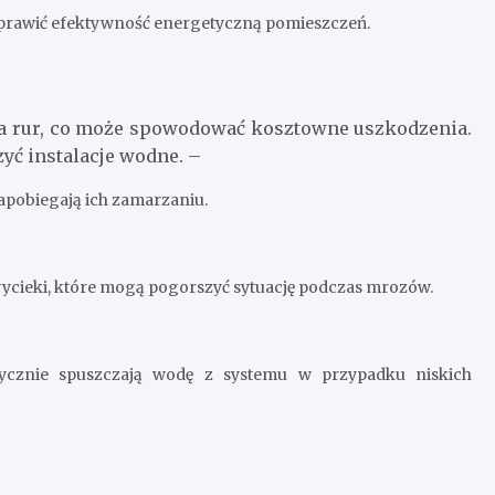
prawić efektywność energetyczną pomieszczeń.
a rur, co może spowodować kosztowne uszkodzenia.
yć instalacje wodne. –
zapobiegają ich zamarzaniu.
ycieki, które mogą pogorszyć sytuację podczas mrozów.
ycznie spuszczają wodę z systemu w przypadku niskich