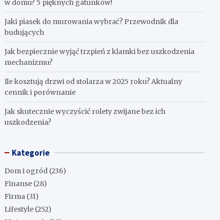
w domu? 5 pięknych gatunków!
Jaki piasek do murowania wybrać? Przewodnik dla
budujących
Jak bezpiecznie wyjąć trzpień z klamki bez uszkodzenia
mechanizmu?
Ile kosztują drzwi od stolarza w 2025 roku? Aktualny
cennik i porównanie
Jak skutecznie wyczyścić rolety zwijane bez ich
uszkodzenia?
Kategorie
Dom i ogród
(236)
Finanse
(28)
Firma
(31)
Lifestyle
(252)