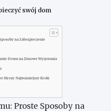
pieczyć swój dom
Sposoby na Zabezpieczenie
owanie Domu na Zimowe Wyzywania
i
a
 Mrozy: Najważniejsze Kroki
u: Proste Sposoby na