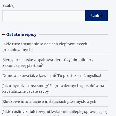
Szukaj
Szukaj
Ostatnie wpisy
Jakie rury stosuje się w sieciach ciepłowniczych
preizolowanych?
Zjemy przekąskę z opakowaniem. Czy biopolimery
zakończą erę plastiku?
​Domowa kawa jak z kawiarni? To prostsze, niż myślisz!
Jak umyć okna bez smug? 5 sprawdzonych sposobów na
krystalicznie czyste szyby
Kluczowe informacje o instalacjach przemysłowych
Jakie rośliny z fioletowymi kwiatami najlepiej sprawdzą się