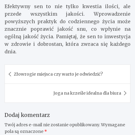
Efektywny sen to nie tylko kwestia ilości, ale
przede wszystkim jakości. Wprowadzenie
powyższych praktyk do codziennego życia może
znacznie poprawić jakość snu, co wpłynie na
ogólną jakość życia. Pamiętaj, że sen to inwestycja
w zdrowie i dobrostan, która zwraca się każdego
dnia.
Nawigacja
Złowrogie miejsca czy warto je odwiedzić?
wpisu
Joga na krześle idealna dla biura
Dodaj komentarz
Twój adres e-mail nie zostanie opublikowany.
Wymagane
pola są oznaczone
*