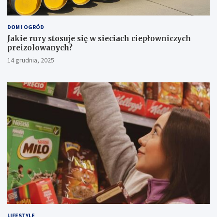
DOM I OGRÓD
Jakie rury stosuje się w sieciach ciepłowniczych
preizolowanych?
14 grudnia, 2025
LIFESTYLE