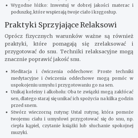
Wygodne łóżko: Inwestuj w dobrej jakości materac i
poduszkę, które wspierają twoje ciało i kręgosłup.
Praktyki Sprzyjające Relaksowi
Oprócz fizycznych warunków ważne są również
praktyki, które pomagają się zrelaksować i
przygotować do snu. Techniki relaksacyjne mogą
znacznie poprawić jakość snu.
Meditacja i ćwiczenia oddechowe: Proste techniki
medytacyjne i ćwiczenia oddechowe mogą pomóc w
uspokojeniu umysłu i przygotowaniu go na sen.
Unikaj kofeiny i alkoholu: Oba te związki mogą zakłócać
sen, dlatego staraj się unikać ich spożycia na kilka godzin
przed snem.
Stwórz wieczorną rutynę: Ustal rutynę, która pomoże
twojemu ciału i umysłowi przygotować się do snu, np.
ciepła kąpiel, czytanie książki lub słuchanie spokojnej
muzyki.