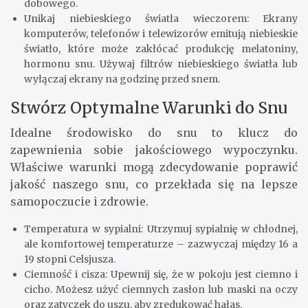
dobowego.
Unikaj niebieskiego światła wieczorem: Ekrany
komputerów, telefonów i telewizorów emitują niebieskie
światło, które może zakłócać produkcję melatoniny,
hormonu snu. Używaj filtrów niebieskiego światła lub
wyłączaj ekrany na godzinę przed snem.
Stwórz Optymalne Warunki do Snu
Idealne środowisko do snu to klucz do
zapewnienia sobie jakościowego wypoczynku.
Właściwe warunki mogą zdecydowanie poprawić
jakość naszego snu, co przekłada się na lepsze
samopoczucie i zdrowie.
Temperatura w sypialni: Utrzymuj sypialnię w chłodnej,
ale komfortowej temperaturze – zazwyczaj między 16 a
19 stopni Celsjusza.
Ciemność i cisza: Upewnij się, że w pokoju jest ciemno i
cicho. Możesz użyć ciemnych zasłon lub maski na oczy
oraz zatyczek do uszu, aby zredukować hałas.