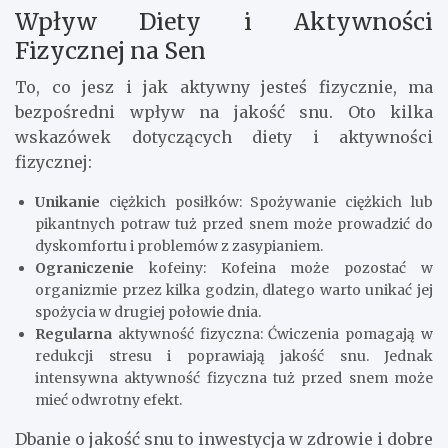
Wpływ Diety i Aktywności
Fizycznej na Sen
To, co jesz i jak aktywny jesteś fizycznie, ma
bezpośredni wpływ na jakość snu. Oto kilka
wskazówek dotyczących diety i aktywności
fizycznej:
Unikanie
ciężkich posiłków: Spożywanie ciężkich lub
pikantnych potraw tuż przed snem może prowadzić do
dyskomfortu i problemów z zasypianiem.
Ograniczenie
kofeiny: Kofeina może pozostać w
organizmie przez kilka godzin, dlatego warto unikać jej
spożycia w drugiej połowie dnia.
Regularna
aktywność fizyczna: Ćwiczenia pomagają w
redukcji stresu i poprawiają jakość snu. Jednak
intensywna aktywność fizyczna tuż przed snem może
mieć odwrotny efekt.
Dbanie o jakość snu to inwestycja w zdrowie i dobre