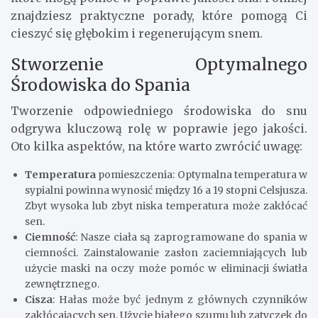
znajdziesz praktyczne porady, które pomogą Ci
cieszyć się głębokim i regenerującym snem.
Stworzenie Optymalnego
Środowiska do Spania
Tworzenie odpowiedniego środowiska do snu
odgrywa kluczową rolę w poprawie jego jakości.
Oto kilka aspektów, na które warto zwrócić uwagę:
Temperatura
pomieszczenia: Optymalna temperatura w
sypialni powinna wynosić między 16 a 19 stopni Celsjusza.
Zbyt wysoka lub zbyt niska temperatura może zakłócać
sen.
Ciemność
: Nasze ciała są zaprogramowane do spania w
ciemności. Zainstalowanie zasłon zaciemniających lub
użycie maski na oczy może pomóc w eliminacji światła
zewnętrznego.
Cisza
: Hałas może być jednym z głównych czynników
zakłócających sen. Użycie białego szumu lub zatyczek do