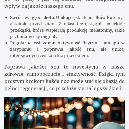
wpływ na jakość naszego snu.
Zwróć uwagę na
dieta
: Unikaj ciężkich posiłków, kofeiny i
alkoholu przed snem. Zamiast tego, sięgnij po lekkie
przekąski, które wspierają produkcję melatoniny, takie
jak banany czy migdały.
Regularne
ćwiczenia
: Aktywność fizyczna pomaga w
zasypianiu i poprawia jakość snu, ale unikaj
intensywnych ćwiczeń tuż przed snem.
Poprawa jakości snu to inwestycja w nasze
zdrowie, samopoczucie i efektywność. Dzięki tym
prostym krokom każda noc może stać się okazją do
pełnej regeneracji, co przełoży się na lepszy dzień.