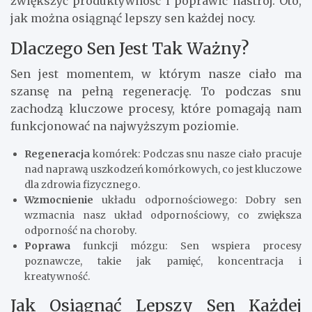
zwiększyć produktywność i poprawić nastrój. Oto,
jak można osiągnąć lepszy sen każdej nocy.
Dlaczego Sen Jest Tak Ważny?
Sen jest momentem, w którym nasze ciało ma
szansę na pełną regenerację. To podczas snu
zachodzą kluczowe procesy, które pomagają nam
funkcjonować na najwyższym poziomie.
Regeneracja
komórek: Podczas snu nasze ciało pracuje
nad naprawą uszkodzeń komórkowych, co jest kluczowe
dla zdrowia fizycznego.
Wzmocnienie
układu odpornościowego: Dobry sen
wzmacnia nasz układ odpornościowy, co zwiększa
odporność na choroby.
Poprawa
funkcji mózgu: Sen wspiera procesy
poznawcze, takie jak pamięć, koncentracja i
kreatywność.
Jak Osiągnąć Lepszy Sen Każdej