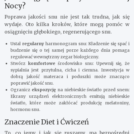
Nocy?
Poprawa jakości snu nie jest tak trudna, jak się
wydaje. Oto kilka kroków, które mogą pomóc w
osiągnięciu głębokiego, regenerującego snu.
Ustal
regularny
harmonogram snu: Kładzenie się spać i
budzenie się o tej samej porze każdego dnia pomaga
regulować wewnętrzny zegar biologiczny.
Stwórz
komfortowe
środowisko snu: Upewnij się, że
sypialnia jest przytulna, cicha i ciemna. Inwestycja w
dobrą jakość materaca i poduszki może znacząco
poprawić jakość snu.
Ogranicz
ekspozycję
na niebieskie światło przed snem:
Ekrany urządzeń elektronicznych emitują niebieskie
światło, które może zakłócać produkcję melatoniny,
hormonu snu.
Znaczenie Diet i Ćwiczeń
To, co jemy i jak się ruszamy, ma bezpośredni