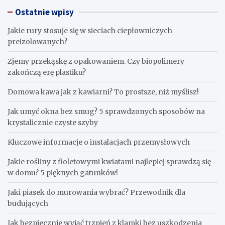
Ostatnie wpisy
Jakie rury stosuje się w sieciach ciepłowniczych
preizolowanych?
Zjemy przekąskę z opakowaniem. Czy biopolimery
zakończą erę plastiku?
​Domowa kawa jak z kawiarni? To prostsze, niż myślisz!
Jak umyć okna bez smug? 5 sprawdzonych sposobów na
krystalicznie czyste szyby
Kluczowe informacje o instalacjach przemysłowych
Jakie rośliny z fioletowymi kwiatami najlepiej sprawdzą się
w domu? 5 pięknych gatunków!
Jaki piasek do murowania wybrać? Przewodnik dla
budujących
Jak bezpiecznie wyjąć trzpień z klamki bez uszkodzenia