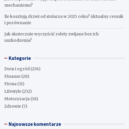
mechanizmu?
Ile kosztują drzwi od stolarza w 2025 roku? Aktualny cennik
i porównanie
Jak skutecznie wyczyścić rolety zwijane bez ich
uszkodzenia?
Kategorie
Dom i ogród
(236)
Finanse
(28)
Firma
(31)
Lifestyle
(252)
Motoryzacja
(18)
Zdrowie
(7)
Najnowsze komentarze