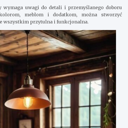
ry wymaga uwagi do detali i przemyślanego doboru
 kolorom, meblom i dodatkom, można stworzyć
ede wszystkim przytulna i funkcjonalna.