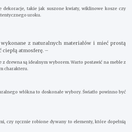
 dekoracje, takie jak suszone kwiaty, wiklinowe kosze czy
utentycznego uroku.
 wykonane z naturalnych materiałów i mieć prostą
ciepłą atmosferę. –
e z drewna są idealnym wyborem. Warto postawić na meble z
im charakteru.
uralnego włókna to doskonałe wybory. Światło powinno być
i, czy ręcznie robione dywany to elementy, które dopełnią