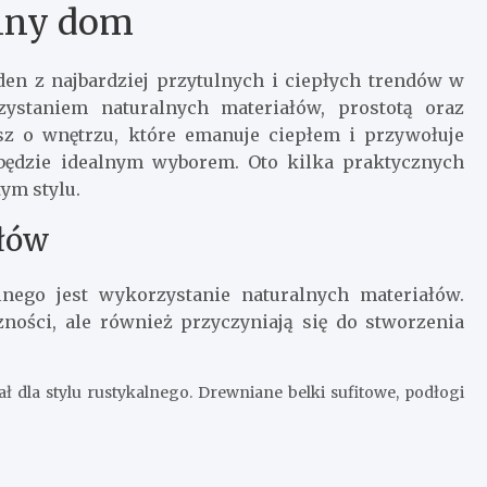
lny dom
eden z najbardziej przytulnych i ciepłych trendów w
zystaniem naturalnych materiałów, prostotą oraz
ysz o wnętrzu, które emanuje ciepłem i przywołuje
 będzie idealnym wyborem. Oto kilka praktycznych
ym stylu.
łów
nego jest wykorzystanie naturalnych materiałów.
zności, ale również przyczyniają się do stworzenia
ał dla stylu rustykalnego. Drewniane belki sufitowe, podłogi