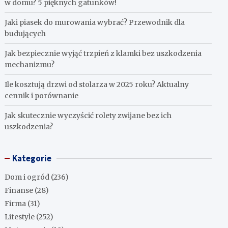
w domu? 5 pięknych gatunków!
Jaki piasek do murowania wybrać? Przewodnik dla
budujących
Jak bezpiecznie wyjąć trzpień z klamki bez uszkodzenia
mechanizmu?
Ile kosztują drzwi od stolarza w 2025 roku? Aktualny
cennik i porównanie
Jak skutecznie wyczyścić rolety zwijane bez ich
uszkodzenia?
Kategorie
Dom i ogród
(236)
Finanse
(28)
Firma
(31)
Lifestyle
(252)