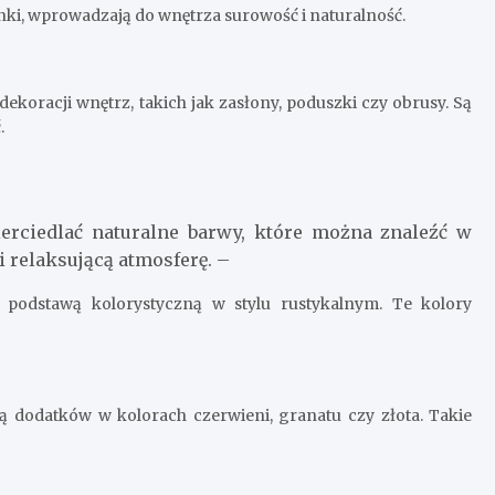
nki, wprowadzają do wnętrza surowość i naturalność.
ekoracji wnętrz, takich jak zasłony, poduszki czy obrusy. Są
.
erciedlać naturalne barwy, które można znaleźć w
 relaksującą atmosferę. –
ą podstawą kolorystyczną w stylu rustykalnym. Te kolory
dodatków w kolorach czerwieni, granatu czy złota. Takie