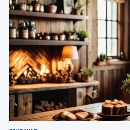
MOTORYZACJA