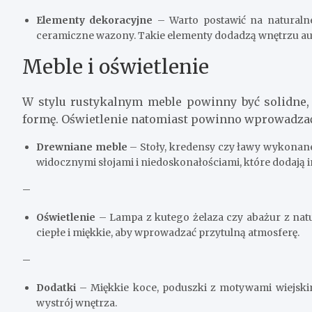
Elementy dekoracyjne
– Warto postawić na naturalne
ceramiczne wazony. Takie elementy dodadzą wnętrzu a
Meble i oświetlenie
W stylu rustykalnym meble powinny być solidne,
formę. Oświetlenie natomiast powinno wprowadzać 
Drewniane meble
– Stoły, kredensy czy ławy wykonan
widocznymi słojami i niedoskonałościami, które dodają 
–
Oświetlenie
– Lampa z kutego żelaza czy abażur z nat
ciepłe i miękkie, aby wprowadzać przytulną atmosferę.
–
Dodatki
– Miękkie koce, poduszki z motywami wiejskim
wystrój wnętrza.