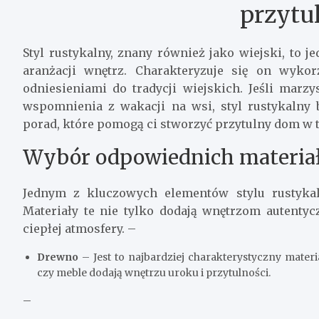
przytu
Styl rustykalny, znany również jako wiejski, to j
aranżacji wnętrz. Charakteryzuje się on wykor
odniesieniami do tradycji wiejskich. Jeśli marz
wspomnienia z wakacji na wsi, styl rustykalny
porad, które pomogą ci stworzyć przytulny dom w t
Wybór odpowiednich materia
Jednym z kluczowych elementów stylu rustykal
Materiały te nie tylko dodają wnętrzom autentyc
ciepłej atmosfery. –
Drewno
– Jest to najbardziej charakterystyczny materi
czy meble dodają wnętrzu uroku i przytulności.
–