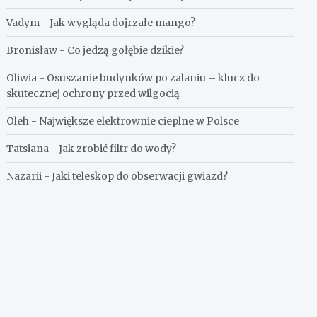
Vadym
-
Jak wygląda dojrzałe mango?
Bronisław
-
Co jedzą gołębie dzikie?
Oliwia
-
Osuszanie budynków po zalaniu – klucz do
skutecznej ochrony przed wilgocią
Oleh
-
Największe elektrownie cieplne w Polsce
Tatsiana
-
Jak zrobić filtr do wody?
Nazarii
-
Jaki teleskop do obserwacji gwiazd?