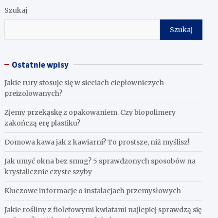
Szukaj
Szukaj
Ostatnie wpisy
Jakie rury stosuje się w sieciach ciepłowniczych
preizolowanych?
Zjemy przekąskę z opakowaniem. Czy biopolimery
zakończą erę plastiku?
​Domowa kawa jak z kawiarni? To prostsze, niż myślisz!
Jak umyć okna bez smug? 5 sprawdzonych sposobów na
krystalicznie czyste szyby
Kluczowe informacje o instalacjach przemysłowych
Jakie rośliny z fioletowymi kwiatami najlepiej sprawdzą się