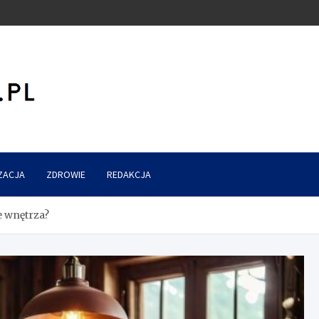
ZACJA
ZDROWIE
REDAKCJA
e wnętrza?