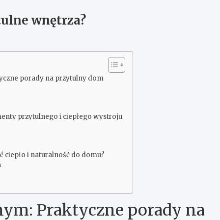
tulne wnętrza?
tyczne porady na przytulny dom
enty przytulnego i ciepłego wystroju
ć ciepło i naturalność do domu?
a
nym: Praktyczne porady na