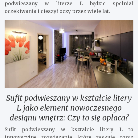
podwieszany w literze L będzie spełniał
oczekiwania i cieszył oczy przez wiele lat.
Sufit podwieszany w kształcie litery
L jako element nowoczesnego
designu wnętrz: Czy to się opłaca?
Sufit podwieszany w kształcie litery L to
innowacyjne rozwiązanie, które zyskuje coraz