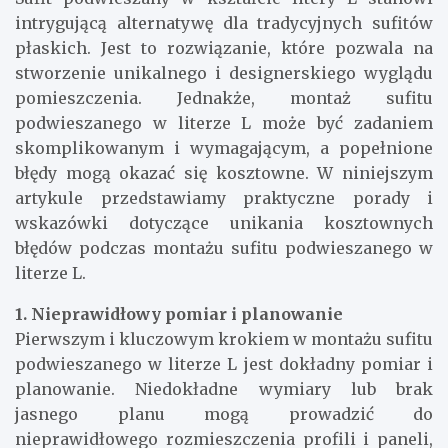
intrygującą alternatywę dla tradycyjnych sufitów
płaskich. Jest to rozwiązanie, które pozwala na
stworzenie unikalnego i designerskiego wyglądu
pomieszczenia. Jednakże, montaż sufitu
podwieszanego w literze L może być zadaniem
skomplikowanym i wymagającym, a popełnione
błędy mogą okazać się kosztowne. W niniejszym
artykule przedstawiamy praktyczne porady i
wskazówki dotyczące unikania kosztownych
błędów podczas montażu sufitu podwieszanego w
literze L.
1. Nieprawidłowy pomiar i planowanie
Pierwszym i kluczowym krokiem w montażu sufitu
podwieszanego w literze L jest dokładny pomiar i
planowanie. Niedokładne wymiary lub brak
jasnego planu mogą prowadzić do
nieprawidłowego rozmieszczenia profili i paneli,