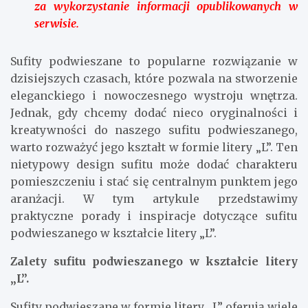
za wykorzystanie informacji opublikowanych w
serwisie.
Sufity podwieszane to popularne rozwiązanie w
dzisiejszych czasach, które pozwala na stworzenie
eleganckiego i nowoczesnego wystroju wnętrza.
Jednak, gdy chcemy dodać nieco oryginalności i
kreatywności do naszego sufitu podwieszanego,
warto rozważyć jego kształt w formie litery „L”. Ten
nietypowy design sufitu może dodać charakteru
pomieszczeniu i stać się centralnym punktem jego
aranżacji. W tym artykule przedstawimy
praktyczne porady i inspiracje dotyczące sufitu
podwieszanego w kształcie litery „L”.
Zalety sufitu podwieszanego w kształcie litery
„L”.
Sufity podwieszane w formie litery „L” oferują wiele