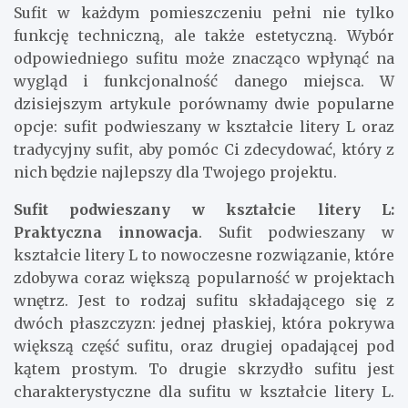
Sufit w każdym pomieszczeniu pełni nie tylko
funkcję techniczną, ale także estetyczną. Wybór
odpowiedniego sufitu może znacząco wpłynąć na
wygląd i funkcjonalność danego miejsca. W
dzisiejszym artykule porównamy dwie popularne
opcje: sufit podwieszany w kształcie litery L oraz
tradycyjny sufit, aby pomóc Ci zdecydować, który z
nich będzie najlepszy dla Twojego projektu.
Sufit podwieszany w kształcie litery L:
Praktyczna innowacja
. Sufit podwieszany w
kształcie litery L to nowoczesne rozwiązanie, które
zdobywa coraz większą popularność w projektach
wnętrz. Jest to rodzaj sufitu składającego się z
dwóch płaszczyzn: jednej płaskiej, która pokrywa
większą część sufitu, oraz drugiej opadającej pod
kątem prostym. To drugie skrzydło sufitu jest
charakterystyczne dla sufitu w kształcie litery L.