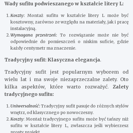
Wady sufitu podwieszanego w kształcie litery L:
Koszty
:
Montaż sufitu w kształcie litery L może być
kosztowny, zarówno ze względu na materiały, jak i pracę
instalacyjną.
Wymagana przestrzeń
:
To rozwiązanie może nie być
odpowiednie do pomieszczeń o niskim suficie, gdzie
każdy centymetr ma znaczenie.
Tradycyjny sufit: Klasyczna elegancja
.
Tradycyjny sufit jest popularnym wyborem od
wielu lat i ma swoje niezaprzeczalne zalety. Oto
kilka aspektów, które warto rozważyć.
Zalety
tradycyjnego sufitu:
Uniwersalność
:
Tradycyjny sufit pasuje do różnych stylów
wnętrz, od klasycznego po nowoczesny.
Koszty
: Montaż tradycyjnego sufitu może być tańszy niż
sufitu w kształcie litery L, zwłaszcza jeśli wybierzesz
prosty projekt.