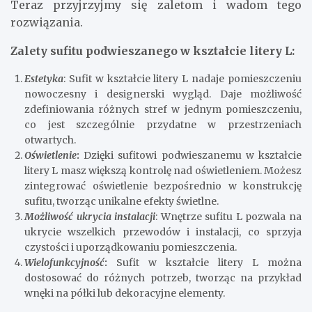
Teraz przyjrzyjmy się zaletom i wadom tego
rozwiązania.
Zalety sufitu podwieszanego w kształcie litery L:
Estetyka
: Sufit w kształcie litery L nadaje pomieszczeniu
nowoczesny i designerski wygląd. Daje możliwość
zdefiniowania różnych stref w jednym pomieszczeniu,
co jest szczególnie przydatne w przestrzeniach
otwartych.
Oświetlenie
:
Dzięki sufitowi podwieszanemu w kształcie
litery L masz większą kontrolę nad oświetleniem. Możesz
zintegrować oświetlenie bezpośrednio w konstrukcję
sufitu, tworząc unikalne efekty świetlne.
Możliwość ukrycia instalacji
: Wnętrze sufitu L pozwala na
ukrycie wszelkich przewodów i instalacji, co sprzyja
czystości i uporządkowaniu pomieszczenia.
Wielofunkcyjność
:
Sufit w kształcie litery L można
dostosować do różnych potrzeb, tworząc na przykład
wnęki na półki lub dekoracyjne elementy.