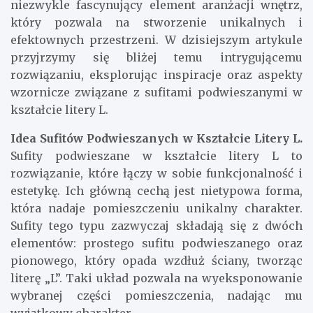
niezwykle fascynujący element aranżacji wnętrz,
który pozwala na stworzenie unikalnych i
efektownych przestrzeni. W dzisiejszym artykule
przyjrzymy się bliżej temu intrygującemu
rozwiązaniu, eksplorując inspiracje oraz aspekty
wzornicze związane z sufitami podwieszanymi w
kształcie litery L.
Idea Sufitów Podwieszanych w Kształcie Litery L.
Sufity podwieszane w kształcie litery L to
rozwiązanie, które łączy w sobie funkcjonalność i
estetykę. Ich główną cechą jest nietypowa forma,
która nadaje pomieszczeniu unikalny charakter.
Sufity tego typu zazwyczaj składają się z dwóch
elementów: prostego sufitu podwieszanego oraz
pionowego, który opada wzdłuż ściany, tworząc
literę „L”. Taki układ pozwala na wyeksponowanie
wybranej części pomieszczenia, nadając mu