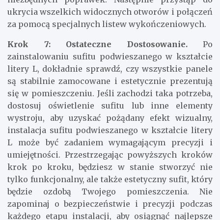
ukrycia wszelkich widocznych otworów i połączeń
za pomocą specjalnych listew wykończeniowych.
Krok 7: Ostateczne Dostosowanie.
Po
zainstalowaniu sufitu podwieszanego w kształcie
litery L, dokładnie sprawdź, czy wszystkie panele
są stabilnie zamocowane i estetycznie prezentują
się w pomieszczeniu. Jeśli zachodzi taka potrzeba,
dostosuj oświetlenie sufitu lub inne elementy
wystroju, aby uzyskać pożądany efekt wizualny,
instalacja sufitu podwieszanego w kształcie litery
L może być zadaniem wymagającym precyzji i
umiejętności. Przestrzegając powyższych kroków
krok po kroku, będziesz w stanie stworzyć nie
tylko funkcjonalny, ale także estetyczny sufit, który
będzie ozdobą Twojego pomieszczenia. Nie
zapominaj o bezpieczeństwie i precyzji podczas
każdego etapu instalacji, aby osiągnąć najlepsze