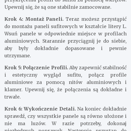
Upewnij się, że są one stabilnie zamocowane.
Krok 4: Montaż Paneli.
Teraz możesz przystąpić
do montażu paneli sufitowych w kształcie litery L.
Wsuń panele w odpowiednie miejsce w profilach
aluminiowych. Starannie przyciągnij je do siebie,
aby były dokładnie dopasowane i pewnie
utrzymane.
Krok 5: Połączenie Profili.
Aby zapewnić stabilność
i estetyczny wygląd sufitu, połącz profile
aluminiowe za pomocą nitów aluminiowych i
klamer. Upewnij się, że połączenia są dokładne i
trwałe.
Krok 6: Wykończenie Detali.
Na koniec dokładnie
sprawdź, czy wszystkie panele są równo ułożone i
nie ma luzów. W razie potrzeby, dokonaj
niezbędnych poprawek. Następnie przystąp do