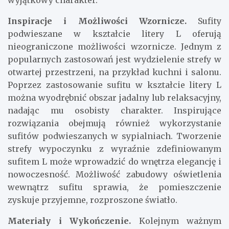
wyjątkowy charakter.
Inspiracje i Możliwości Wzornicze.
Sufity
podwieszane w kształcie litery L oferują
nieograniczone możliwości wzornicze. Jednym z
popularnych zastosowań jest wydzielenie strefy w
otwartej przestrzeni, na przykład kuchni i salonu.
Poprzez zastosowanie sufitu w kształcie litery L
można wyodrębnić obszar jadalny lub relaksacyjny,
nadając mu osobisty charakter. Inspirujące
rozwiązania obejmują również wykorzystanie
sufitów podwieszanych w sypialniach. Tworzenie
strefy wypoczynku z wyraźnie zdefiniowanym
sufitem L może wprowadzić do wnętrza elegancję i
nowoczesność. Możliwość zabudowy oświetlenia
wewnątrz sufitu sprawia, że pomieszczenie
zyskuje przyjemne, rozproszone światło.
Materiały i Wykończenie.
Kolejnym ważnym