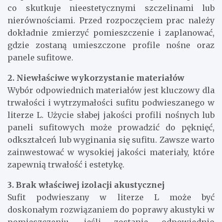
co skutkuje nieestetycznymi szczelinami lub
nierównościami. Przed rozpoczęciem prac należy
dokładnie zmierzyć pomieszczenie i zaplanować,
gdzie zostaną umieszczone profile nośne oraz
panele sufitowe.
2. Niewłaściwe wykorzystanie materiałów
Wybór odpowiednich materiałów jest kluczowy dla
trwałości i wytrzymałości sufitu podwieszanego w
literze L. Użycie słabej jakości profili nośnych lub
paneli sufitowych może prowadzić do pęknięć,
odkształceń lub wyginania się sufitu. Zawsze warto
zainwestować w wysokiej jakości materiały, które
zapewnią trwałość i estetykę.
3. Brak właściwej izolacji akustycznej
Sufit podwieszany w literze L może być
doskonałym rozwiązaniem do poprawy akustyki w