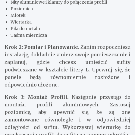
Nity aluminiowe i klamry do połączenia profili
Poziomica
Młotek
Wiertarka
Pila do metalu
Taśma miernicza
Krok 2: Pomiar i Planowanie
. Zanim rozpoczniesz
instalację, dokładnie zmierz swoje pomieszczenie i
zaplanuj, gdzie chcesz umieścić sufity
podwieszane w kształcie litery L. Upewnij się, że
panele będą równomiernie rozłożone i
odpowiednio ułożone.
Krok 3: Montaż Profili.
Następnie przystąp do
montażu profili aluminiowych. Zastosuj
poziomicę, aby upewnić się, że są one
zamontowane równolegle i w odpowiedniej
odległości od sufitu. Wykorzystaj wiertarkę do
przykręcenia profili do sufitu za pomocą wkrętów.