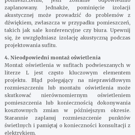
pomieszczeniu, jeśli zostanie odpowiednio
zaplanowany. Jednakże, pominięcie izolacji
akustycznej może prowadzić do problemów z
dźwiękiem, zwłaszcza w przypadku pomieszczeń,
takich jak sale konferencyjne czy biura. Upewnij
się, że uwzględniasz izolację akustyczną podczas
projektowania sufitu.
4. Nieodpowiedni montaż oświetlenia
Montaż oświetlenia w sufitach podwieszanych w
literze L jest często kluczowym elementem
projektu. Błąd polegający na nieprawidłowym
rozmieszczeniu lub montażu oświetlenia może
skutkować nierównomiernym oświetleniem
pomieszczenia lub koniecznością dokonywania
kosztownych zmian w późniejszym okresie.
Starannie zaplanuj rozmieszczenie punktów
świetlnych i pamiętaj o konieczności konsultacji z
elektrykiem.