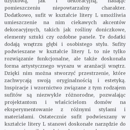
użytkową, jak i dekoracyjną, nadając
pomieszczeniu niepowtarzalny charakter.
Dodatkowo, sufit w kształcie litery L umożliwia
umieszczenie na nim ciekawych akcentów
dekoracyjnych, takich jak rośliny doniczkowe,
elementy sztuki czy ozdobne panele. Te dodatki
dodają wnętrzu głębi i osobistego stylu. Sufity
podwieszane w kształcie litery L to nie tylko
rozwiązanie funkcjonalne, ale także doskonała
forma artystycznego wyrazu w aranżacji wnętrz.
Dzięki nim można stworzyć przestrzenie, które
zachwycają swoją oryginalnością i estetyką.
Inspiracje i wzornictwo związane z tym rodzajem
sufitów są niezwykle różnorodne, pozwalając
projektantom i właścicielom domów na
eksperymentowanie z różnymi stylami i
materiałami. Ostatecznie sufit podwieszany w
kształcie litery L stanowi doskonałe narzędzie do