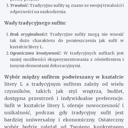
Trwałość
:
Tradycyjne sufity są znane ze swojej trwałości i
odporności na uszkodzenia.
Wady tradycyjnego sufitu:
Brak oryginalności
:
Tradycyjne sufity mogą nie wnosić
tak dużo charakteru do pomieszczenia jak sufit w
kształcie litery L.
Ograniczona kreatywność
:
W tradycyjnych sufitach jest
mniej możliwości eksperymentowania z oświetleniem i
innymi elementami dekoracyjnymi.
Wybór między sufitem podwieszany w kształcie
litery L a tradycyjnym sufitem zależy od wielu
czynników, takich jak styl wnętrza, budżet,
dostępna przestrzeń i indywidualne preferencje.
Sufit w kształcie litery L oferuje nowoczesność i
unikalność, podczas gdy tradycyjny sufit jest
bardziej uniwersalny i ekonomiczny. Ostateczny
wybór będzie zależał od Twojego konkretnego