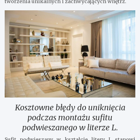
tworzenia unikalnych i zachwycających wnętrz.
Kosztowne błędy do uniknięcia
podczas montażu sufitu
podwieszanego w literze L.
Sufit podwieszany w kształcie litery L stanowi