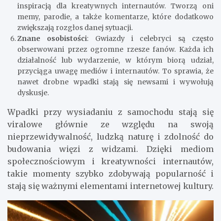
inspiracją dla kreatywnych internautów. Tworzą oni
memy, parodie, a także komentarze, które dodatkowo
zwiększają rozgłos danej sytuacji.
Znane osobistości
: Gwiazdy i celebryci są często
obserwowani przez ogromne rzesze fanów. Każda ich
działalność lub wydarzenie, w którym biorą udział,
przyciąga uwagę mediów i internautów. To sprawia, że
nawet drobne wpadki stają się newsami i wywołują
dyskusje.
Wpadki przy wysiadaniu z samochodu stają się
viralowe głównie ze względu na swoją
nieprzewidywalność, ludzką naturę i zdolność do
budowania więzi z widzami. Dzięki mediom
społecznościowym i kreatywności internautów,
takie momenty szybko zdobywają popularność i
stają się ważnymi elementami internetowej kultury.