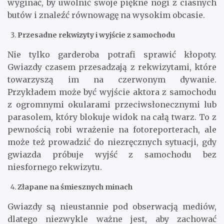
wyginać, by uwolnić swoje piękne nogi z ciasnych
butów i znaleźć równowagę na wysokim obcasie.
Przesadne rekwizyty i wyjście z samochodu
Nie tylko garderoba potrafi sprawić kłopoty.
Gwiazdy czasem przesadzają z rekwizytami, które
towarzyszą im na czerwonym dywanie.
Przykładem może być wyjście aktora z samochodu
z ogromnymi okularami przeciwsłonecznymi lub
parasolem, który blokuje widok na całą twarz. To z
pewnością robi wrażenie na fotoreporterach, ale
może też prowadzić do niezręcznych sytuacji, gdy
gwiazda próbuje wyjść z samochodu bez
niesfornego rekwizytu.
Złapane na śmiesznych minach
Gwiazdy są nieustannie pod obserwacją mediów,
dlatego niezwykle ważne jest, aby zachować