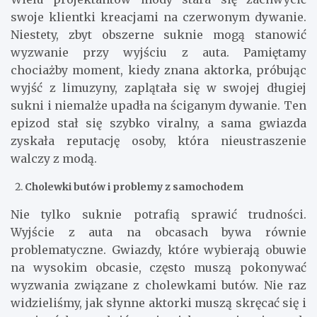
swoje klientki kreacjami na czerwonym dywanie.
Niestety, zbyt obszerne suknie mogą stanowić
wyzwanie przy wyjściu z auta. Pamiętamy
chociażby moment, kiedy znana aktorka, próbując
wyjść z limuzyny, zaplątała się w swojej długiej
sukni i niemalże upadła na ściganym dywanie. Ten
epizod stał się szybko viralny, a sama gwiazda
zyskała reputację osoby, która nieustraszenie
walczy z modą.
Cholewki butów i problemy z samochodem
Nie tylko suknie potrafią sprawić trudności.
Wyjście z auta na obcasach bywa równie
problematyczne. Gwiazdy, które wybierają obuwie
na wysokim obcasie, często muszą pokonywać
wyzwania związane z cholewkami butów. Nie raz
widzieliśmy, jak słynne aktorki muszą skręcać się i