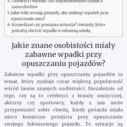
Celebryci i wpadki: Oto najzabawniejsze filmiki z
samochodów
Jakie triki stosują gwiazdy, aby uniknąć wpadek przy
opuszczaniu auta?
Komediant czy poważna sytuacja? Gwiazdy, które
potrafią obrócić wpadki w zabawną sztukę
Jakie znane osobistości miały
zabawne wpadki przy
opuszczaniu pojazdów?
Zabawne wpadki przy opuszczaniu pojazdów to
temat, który zyskuje coraz większą popularność
wśród fanów znanych osobistości. Niezależnie od
tego, czy są to celebryci z branży muzycznej,
aktorzy czy sportowcy, każdy z nas może
przypomnieć sobie chwilę, kiedy gwiazda miała
nieco komiczne przejścia przy opuszczaniu
swojego luksusowego pojazdu. Te sytuacje są