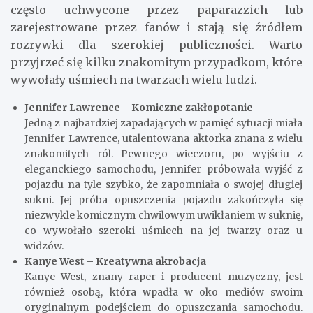
często uchwycone przez paparazzich lub
zarejestrowane przez fanów i stają się źródłem
rozrywki dla szerokiej publiczności. Warto
przyjrzeć się kilku znakomitym przypadkom, które
wywołały uśmiech na twarzach wielu ludzi.
Jennifer Lawrence – Komiczne zakłopotanie
Jedną z najbardziej zapadających w pamięć sytuacji miała
Jennifer Lawrence, utalentowana aktorka znana z wielu
znakomitych ról. Pewnego wieczoru, po wyjściu z
eleganckiego samochodu, Jennifer próbowała wyjść z
pojazdu na tyle szybko, że zapomniała o swojej długiej
sukni. Jej próba opuszczenia pojazdu zakończyła się
niezwykle komicznym chwilowym uwikłaniem w suknię,
co wywołało szeroki uśmiech na jej twarzy oraz u
widzów.
Kanye West – Kreatywna akrobacja
Kanye West, znany raper i producent muzyczny, jest
również osobą, która wpadła w oko mediów swoim
oryginalnym podejściem do opuszczania samochodu.