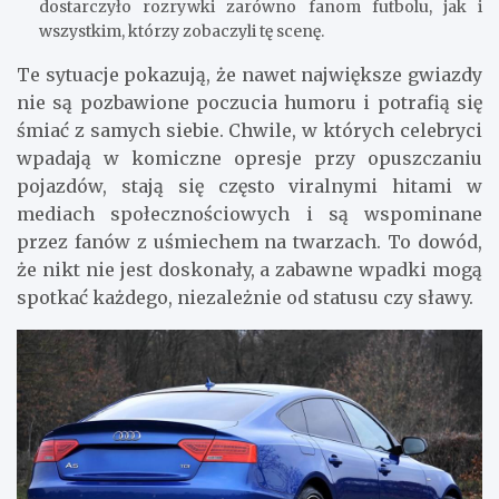
dostarczyło rozrywki zarówno fanom futbolu, jak i
wszystkim, którzy zobaczyli tę scenę.
Te sytuacje pokazują, że nawet największe gwiazdy
nie są pozbawione poczucia humoru i potrafią się
śmiać z samych siebie. Chwile, w których celebryci
wpadają w komiczne opresje przy opuszczaniu
pojazdów, stają się często viralnymi hitami w
mediach społecznościowych i są wspominane
przez fanów z uśmiechem na twarzach. To dowód,
że nikt nie jest doskonały, a zabawne wpadki mogą
spotkać każdego, niezależnie od statusu czy sławy.