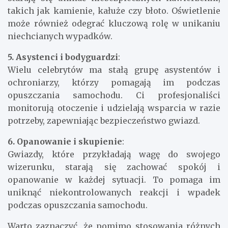
takich jak kamienie, kałuże czy błoto. Oświetlenie
może również odegrać kluczową rolę w unikaniu
niechcianych wypadków.
5. Asystenci i bodyguardzi
:
Wielu celebrytów ma stałą grupę asystentów i
ochroniarzy, którzy pomagają im podczas
opuszczania samochodu. Ci profesjonaliści
monitorują otoczenie i udzielają wsparcia w razie
potrzeby, zapewniając bezpieczeństwo gwiazd.
6. Opanowanie i skupienie
:
Gwiazdy, które przykładają wagę do swojego
wizerunku, starają się zachować spokój i
opanowanie w każdej sytuacji. To pomaga im
uniknąć niekontrolowanych reakcji i wpadek
podczas opuszczania samochodu.
Warto zaznaczyć, że pomimo stosowania różnych