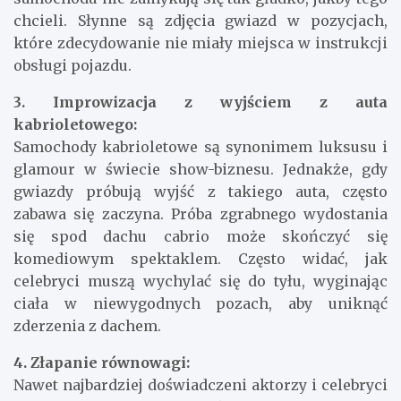
chcieli. Słynne są zdjęcia gwiazd w pozycjach,
które zdecydowanie nie miały miejsca w instrukcji
obsługi pojazdu.
3. Improwizacja z wyjściem z auta
kabrioletowego:
Samochody kabrioletowe są synonimem luksusu i
glamour w świecie show-biznesu. Jednakże, gdy
gwiazdy próbują wyjść z takiego auta, często
zabawa się zaczyna. Próba zgrabnego wydostania
się spod dachu cabrio może skończyć się
komediowym spektaklem. Często widać, jak
celebryci muszą wychylać się do tyłu, wyginając
ciała w niewygodnych pozach, aby uniknąć
zderzenia z dachem.
4. Złapanie równowagi:
Nawet najbardziej doświadczeni aktorzy i celebryci