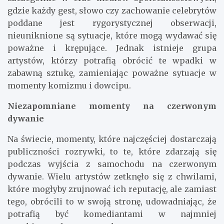
gdzie każdy gest, słowo czy zachowanie celebrytów
poddane jest rygorystycznej obserwacji,
nieuniknione są sytuacje, które mogą wydawać się
poważne i krępujące. Jednak istnieje grupa
artystów, którzy potrafią obrócić te wpadki w
zabawną sztukę, zamieniając poważne sytuacje w
momenty komizmu i dowcipu.
Niezapomniane momenty na czerwonym
dywanie
Na świecie, momenty, które najczęściej dostarczają
publiczności rozrywki, to te, które zdarzają się
podczas wyjścia z samochodu na czerwonym
dywanie. Wielu artystów zetknęło się z chwilami,
które mogłyby zrujnować ich reputację, ale zamiast
tego, obrócili to w swoją stronę, udowadniając, że
potrafią być komediantami w najmniej