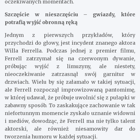
oczekiwanych momentach.
Szczęście w nieszczęściu – gwiazdy, które
potrafią wyjść obronną ręką
Jednym z pierwszych przykładów, który
przychodzi do głowy, jest incydent znanego aktora
Willa Ferrella. Podczas jednej z premier filmu,
Ferrell zatrzymał się na czerwonym dywanie,
próbując wyjść z limuzyny, ale niestety,
nieoczekiwanie zatrzasnął swój garnitur w
drzwiach. Wielu by się załamało w takiej sytuacji,
ale Ferrell rozpoczął improwizowaną pantomimę,
w której udawał, że próbuje uwolnić się z pułapki w
zabawny sposób. To zaskakujące zachowanie w tak
niefortunnym momencie zyskało uznanie widowni
i mediów, dowodząc, że Ferrell ma nie tylko talent
aktorski, ale również niesamowity dar do
tworzenia humoru w każdej sytuacji.