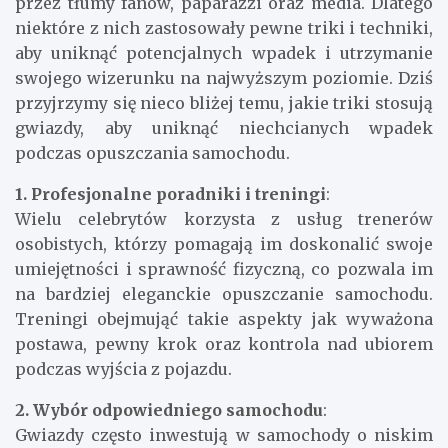
przez tłumy fanów, paparazzi oraz media. Dlatego
niektóre z nich zastosowały pewne triki i techniki,
aby uniknąć potencjalnych wpadek i utrzymanie
swojego wizerunku na najwyższym poziomie. Dziś
przyjrzymy się nieco bliżej temu, jakie triki stosują
gwiazdy, aby uniknąć niechcianych wpadek
podczas opuszczania samochodu.
1. Profesjonalne poradniki i treningi
:
Wielu celebrytów korzysta z usług trenerów
osobistych, którzy pomagają im doskonalić swoje
umiejętności i sprawność fizyczną, co pozwala im
na bardziej eleganckie opuszczanie samochodu.
Treningi obejmująć takie aspekty jak wyważona
postawa, pewny krok oraz kontrola nad ubiorem
podczas wyjścia z pojazdu.
2. Wybór odpowiedniego samochodu
:
Gwiazdy często inwestują w samochody o niskim