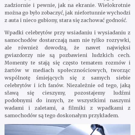
zadziornie i pewnie, jak na ekranie. Wielokrotnie
można go było zobaczyć, jak niefortunnie wychodzi
z auta i nieco gubiony, stara się zachować godność.
Wpadki celebrytów przy wsiadaniu i wysiadaniu z
samochodów dostarczają nam nie tylko rozrywki,
ale również dowodzą, że nawet najwięksi
gwiazdorzy nie są pozbawieni ludzkich cech.
Momenty te stają się często tematem rozmów i
żartów w mediach społecznościowych, tworząc
wspólnotę śmiejących się z samych siebie
celebrytów i ich fanów. Niezależnie od tego, jaką
sławą się cieszymy, pozostajemy ludźmi
podobnymi do innych, ze wszystkimi naszymi
wadami i zaletami, a filmiki z wpadkami z
samochodów są tego doskonałym przykładem.