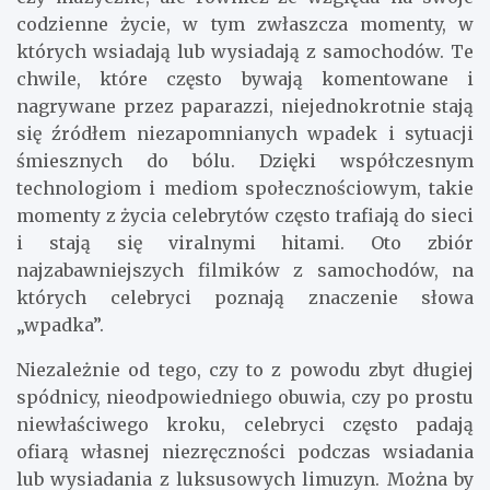
codzienne życie, w tym zwłaszcza momenty, w
których wsiadają lub wysiadają z samochodów. Te
chwile, które często bywają komentowane i
nagrywane przez paparazzi, niejednokrotnie stają
się źródłem niezapomnianych wpadek i sytuacji
śmiesznych do bólu. Dzięki współczesnym
technologiom i mediom społecznościowym, takie
momenty z życia celebrytów często trafiają do sieci
i stają się viralnymi hitami. Oto zbiór
najzabawniejszych filmików z samochodów, na
których celebryci poznają znaczenie słowa
„wpadka”.
Niezależnie od tego, czy to z powodu zbyt długiej
spódnicy, nieodpowiedniego obuwia, czy po prostu
niewłaściwego kroku, celebryci często padają
ofiarą własnej niezręczności podczas wsiadania
lub wysiadania z luksusowych limuzyn. Można by