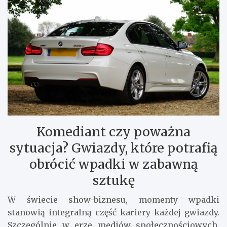
Komediant czy poważna
sytuacja? Gwiazdy, które potrafią
obrócić wpadki w zabawną
sztukę
W świecie show-biznesu, momenty wpadki
stanowią integralną część kariery każdej gwiazdy.
Szczególnie w erze mediów społecznościowych,