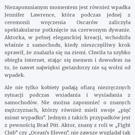
Niezapomnianym momentem jest również wpadka
Jennifer Lawrence, która podczas jednej z
ceremonii wręczenia Oscarów zaliczyła
spektakularne potknięcie na czerwonym dywanie.
Aktorka, w pełnej eleganckiej kreacji, wchodziła
właśnie z samochodu, kiedy nieszczęśliwy krok
sprawił, że znalazła się na ziemi. Chwila ta szybko
obiegła internet, stając się memem i dowodem na
to, że nawet najwięksi gwiazdorzy nie są wolni od
wpadek.
Ale nie tylko kobiety padają ofiarą niezręcznych
sytuacji podczas wsiadania i wysiadania z
samochodów. Nie można zapomnieć o znanych
mężczyznach, którzy również mieli swoje „pięć
minut wypadku”. Jednym z takich przypadków jest
z pewnością Brad Pitt. Aktor, znany z roli w „Fight
Club” czy „Ocean’s Eleven”, nie zawsze wyglądał tak