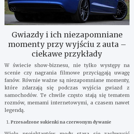
Gwiazdy i ich niezapomniane
momenty przy wyjściu z auta –
ciekawe przykłady
W świecie show-biznesu, nie tylko występy na
scenie czy nagrania filmowe przyciągają uwagę
fanów. Równie ważne są niezapomniane momenty,
które zdarzają się podczas wyjścia gwiazd z
samochodów. Te chwile często stają się tematem
rozmów, memami internetowymi, a czasem nawet
legendą.
Przesadzone sukienki na czerwonym dywanie
Wielu projektantów mody stara się zachwycić