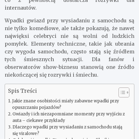
co z pewnością dostarcza rozrywki dla
internautów.
Wpadki gwiazd przy wysiadaniu z samochodu są
nie tylko komediowe, ale także pokazują, że nawet
najwięksi celebryci nie są wolni od ludzkich
pomyłek. Elementy techniczne, takie jak ubrania
czy wygoda samochodu, często stają się źródłem
tych śmiesznych sytuacji. Dla fanów i
obserwatorów show-biznesu stanowią one źródło
niekończącej się rozrywki i śmiechu.
Spis Treści
Jakie znane osobistości miały zabawne wpadki przy
opuszczaniu pojazdów?
Gwiazdy i ich niezapomniane momenty przy wyjściu z
auta – ciekawe przykłady
Dlaczego wpadki przy wysiadaniu z samochodu stają
się viralowe?