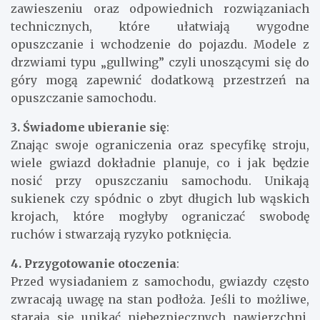
zawieszeniu oraz odpowiednich rozwiązaniach
technicznych, które ułatwiają wygodne
opuszczanie i wchodzenie do pojazdu. Modele z
drzwiami typu „gullwing” czyli unoszącymi się do
góry mogą zapewnić dodatkową przestrzeń na
opuszczanie samochodu.
3. Świadome ubieranie się
:
Znając swoje ograniczenia oraz specyfikę stroju,
wiele gwiazd dokładnie planuje, co i jak będzie
nosić przy opuszczaniu samochodu. Unikają
sukienek czy spódnic o zbyt długich lub wąskich
krojach, które mogłyby ograniczać swobodę
ruchów i stwarzają ryzyko potknięcia.
4. Przygotowanie otoczenia
:
Przed wysiadaniem z samochodu, gwiazdy często
zwracają uwagę na stan podłoża. Jeśli to możliwe,
starają się unikać niebezpiecznych nawierzchni,