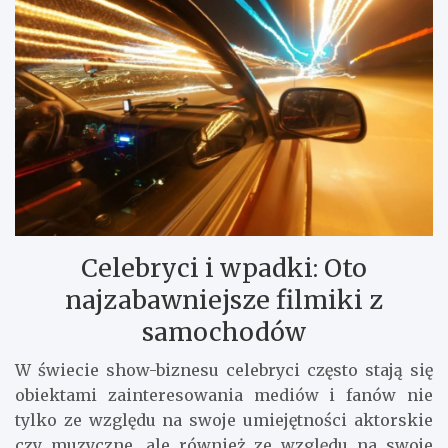
Celebryci i wpadki: Oto
najzabawniejsze filmiki z
samochodów
W świecie show-biznesu celebryci często stają się
obiektami zainteresowania mediów i fanów nie
tylko ze względu na swoje umiejętności aktorskie
czy muzyczne, ale również ze względu na swoje