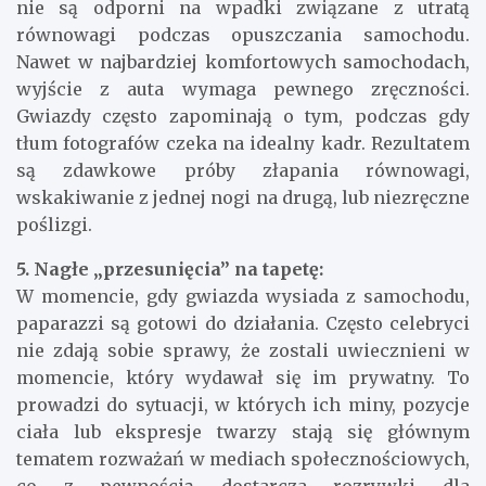
nie są odporni na wpadki związane z utratą
równowagi podczas opuszczania samochodu.
Nawet w najbardziej komfortowych samochodach,
wyjście z auta wymaga pewnego zręczności.
Gwiazdy często zapominają o tym, podczas gdy
tłum fotografów czeka na idealny kadr. Rezultatem
są zdawkowe próby złapania równowagi,
wskakiwanie z jednej nogi na drugą, lub niezręczne
poślizgi.
5. Nagłe „przesunięcia” na tapetę:
W momencie, gdy gwiazda wysiada z samochodu,
paparazzi są gotowi do działania. Często celebryci
nie zdają sobie sprawy, że zostali uwiecznieni w
momencie, który wydawał się im prywatny. To
prowadzi do sytuacji, w których ich miny, pozycje
ciała lub ekspresje twarzy stają się głównym
tematem rozważań w mediach społecznościowych,