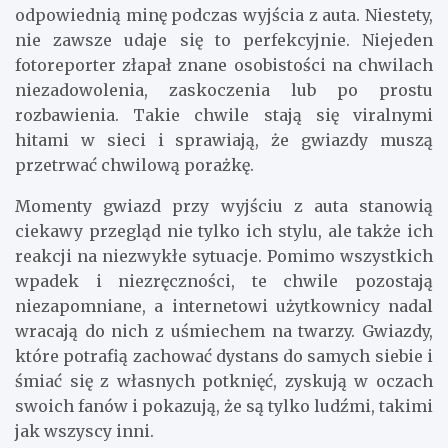
odpowiednią minę podczas wyjścia z auta. Niestety,
nie zawsze udaje się to perfekcyjnie. Niejeden
fotoreporter złapał znane osobistości na chwilach
niezadowolenia, zaskoczenia lub po prostu
rozbawienia. Takie chwile stają się viralnymi
hitami w sieci i sprawiają, że gwiazdy muszą
przetrwać chwilową porażkę.
Momenty gwiazd przy wyjściu z auta stanowią
ciekawy przegląd nie tylko ich stylu, ale także ich
reakcji na niezwykłe sytuacje. Pomimo wszystkich
wpadek i niezręczności, te chwile pozostają
niezapomniane, a internetowi użytkownicy nadal
wracają do nich z uśmiechem na twarzy. Gwiazdy,
które potrafią zachować dystans do samych siebie i
śmiać się z własnych potknięć, zyskują w oczach
swoich fanów i pokazują, że są tylko ludźmi, takimi
jak wszyscy inni.