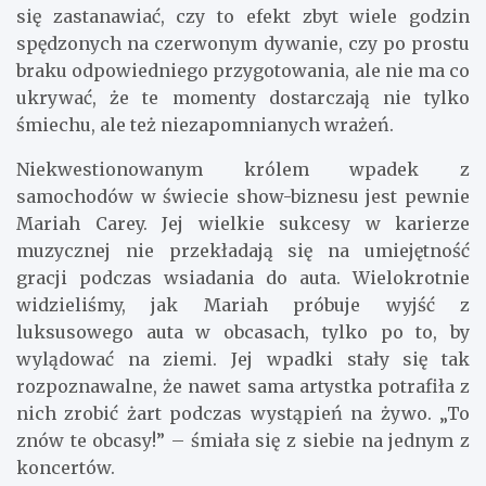
się zastanawiać, czy to efekt zbyt wiele godzin
spędzonych na czerwonym dywanie, czy po prostu
braku odpowiedniego przygotowania, ale nie ma co
ukrywać, że te momenty dostarczają nie tylko
śmiechu, ale też niezapomnianych wrażeń.
Niekwestionowanym królem wpadek z
samochodów w świecie show-biznesu jest pewnie
Mariah Carey. Jej wielkie sukcesy w karierze
muzycznej nie przekładają się na umiejętność
gracji podczas wsiadania do auta. Wielokrotnie
widzieliśmy, jak Mariah próbuje wyjść z
luksusowego auta w obcasach, tylko po to, by
wylądować na ziemi. Jej wpadki stały się tak
rozpoznawalne, że nawet sama artystka potrafiła z
nich zrobić żart podczas wystąpień na żywo. „To
znów te obcasy!” – śmiała się z siebie na jednym z
koncertów.