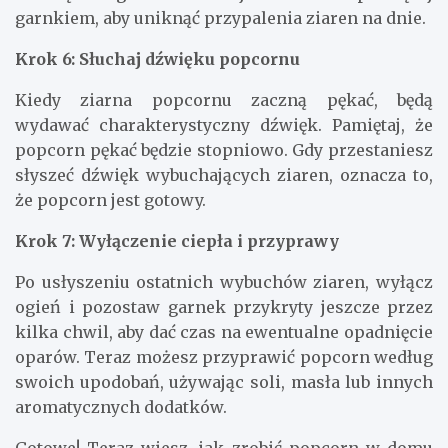
garnkiem, aby uniknąć przypalenia ziaren na dnie.
Krok 6: Słuchaj dźwięku popcornu
Kiedy ziarna popcornu zaczną pękać, będą
wydawać charakterystyczny dźwięk. Pamiętaj, że
popcorn pękać będzie stopniowo. Gdy przestaniesz
słyszeć dźwięk wybuchających ziaren, oznacza to,
że popcorn jest gotowy.
Krok 7: Wyłączenie ciepła i przyprawy
Po usłyszeniu ostatnich wybuchów ziaren, wyłącz
ogień i pozostaw garnek przykryty jeszcze przez
kilka chwil, aby dać czas na ewentualne opadnięcie
oparów. Teraz możesz przyprawić popcorn według
swoich upodobań, używając soli, masła lub innych
aromatycznych dodatków.
Gotowe! Teraz wiesz, jak zrobić popcorn w domu