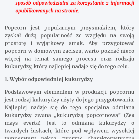
sposób odpowiedzialni za korzystanie z informacji
opublikowanych na stronie.
Popcorn jest popularnym przysmakiem, który
zyskał dużą popularność ze względu na swoją
prostotę i wyjątkowy smak. Aby przygotować
popcorn w domowym zaciszu, warto poznać nieco
więcej na temat samego procesu oraz rodzaju
kukurydzy, który najlepiej nadaje się do tego celu.
1. Wybór odpowiedniej kukurydzy
Podstawowym elementem w produkcji popcornu
jest rodzaj kukurydzy użyty do jego przygotowania.
Najlepiej nadaje się do tego specjalna odmiana
kukurydzy zwana „kukurydzą popcornową” (Zea
mays everta). Jest to odmiana kukurydzy o
twardych łuskach, które pod wpływem wysokiej
temperatury pękną, tworząc charakterystyczne