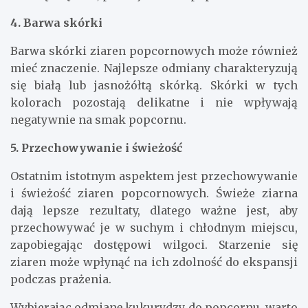
4. Barwa skórki
Barwa skórki ziaren popcornowych może również
mieć znaczenie. Najlepsze odmiany charakteryzują
się białą lub jasnożółtą skórką. Skórki w tych
kolorach pozostają delikatne i nie wpływają
negatywnie na smak popcornu.
5. Przechowywanie i świeżość
Ostatnim istotnym aspektem jest przechowywanie
i świeżość ziaren popcornowych. Świeże ziarna
dają lepsze rezultaty, dlatego ważne jest, aby
przechowywać je w suchym i chłodnym miejscu,
zapobiegając dostępowi wilgoci. Starzenie się
ziaren może wpłynąć na ich zdolność do ekspansji
podczas prażenia.
Wybierając odmianę kukurydzy do popcornu, warto