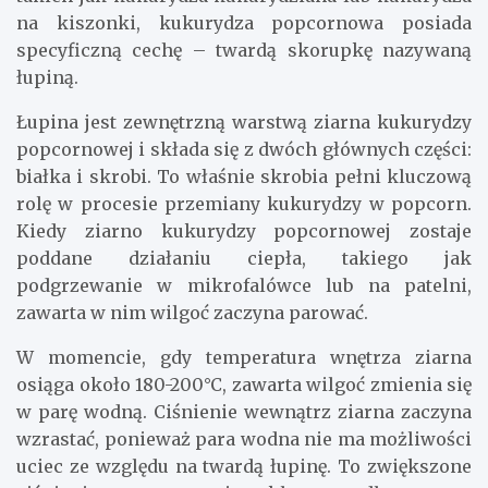
na kiszonki, kukurydza popcornowa posiada
specyficzną cechę – twardą skorupkę nazywaną
łupiną.
Łupina jest zewnętrzną warstwą ziarna kukurydzy
popcornowej i składa się z dwóch głównych części:
białka i skrobi. To właśnie skrobia pełni kluczową
rolę w procesie przemiany kukurydzy w popcorn.
Kiedy ziarno kukurydzy popcornowej zostaje
poddane działaniu ciepła, takiego jak
podgrzewanie w mikrofalówce lub na patelni,
zawarta w nim wilgoć zaczyna parować.
W momencie, gdy temperatura wnętrza ziarna
osiąga około 180-200°C, zawarta wilgoć zmienia się
w parę wodną. Ciśnienie wewnątrz ziarna zaczyna
wzrastać, ponieważ para wodna nie ma możliwości
uciec ze względu na twardą łupinę. To zwiększone