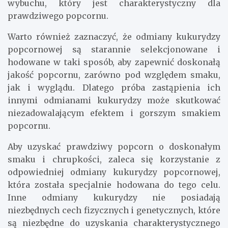
wybuchu, który jest charakterystyczny dla
prawdziwego popcornu.
Warto również zaznaczyć, że odmiany kukurydzy
popcornowej są starannie selekcjonowane i
hodowane w taki sposób, aby zapewnić doskonałą
jakość popcornu, zarówno pod względem smaku,
jak i wyglądu. Dlatego próba zastąpienia ich
innymi odmianami kukurydzy może skutkować
niezadowalającym efektem i gorszym smakiem
popcornu.
Aby uzyskać prawdziwy popcorn o doskonałym
smaku i chrupkości, zaleca się korzystanie z
odpowiedniej odmiany kukurydzy popcornowej,
która została specjalnie hodowana do tego celu.
Inne odmiany kukurydzy nie posiadają
niezbędnych cech fizycznych i genetycznych, które
są niezbędne do uzyskania charakterystycznego