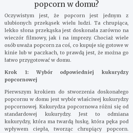
popcorn w domu?
Oczywistym jest, że popcorn jest jednym z
ulubionych przekąsek wielu ludzi. Ta chrupiąca,
lekko słona przekąska jest doskonała zarówno na
wieczór filmowy, jak i na imprezy. Chociaż wiele
osób uważa popcorn za coś, co kupuje się gotowe w
kinie lub w paczkach, to prawdą jest, że można go
łatwo przygotować w domu.
Krok 1: Wybór odpowiedniej kukurydzy
popcornowej
Pierwszym krokiem do stworzenia doskonałego
popcornu w domu jest wybór właściwej kukurydzy
popcornowej. Kukurydza popcornowa różni się od
standardowej kukurydzy. Jest to odmiana
kukurydzy, która ma twardą łuskę, która pęka pod
wpływem ciepła, tworząc chrupiący popcorn.