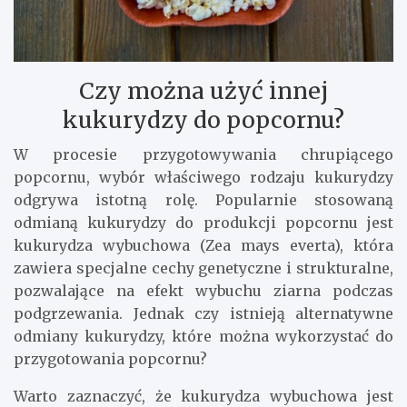
Czy można użyć innej
kukurydzy do popcornu?
W procesie przygotowywania chrupiącego
popcornu, wybór właściwego rodzaju kukurydzy
odgrywa istotną rolę. Popularnie stosowaną
odmianą kukurydzy do produkcji popcornu jest
kukurydza wybuchowa (Zea mays everta), która
zawiera specjalne cechy genetyczne i strukturalne,
pozwalające na efekt wybuchu ziarna podczas
podgrzewania. Jednak czy istnieją alternatywne
odmiany kukurydzy, które można wykorzystać do
przygotowania popcornu?
Warto zaznaczyć, że kukurydza wybuchowa jest