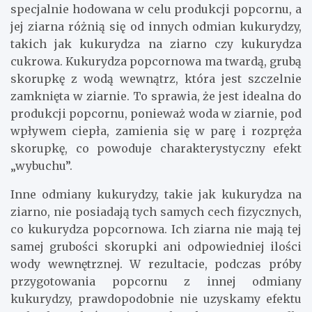
specjalnie hodowana w celu produkcji popcornu, a
jej ziarna różnią się od innych odmian kukurydzy,
takich jak kukurydza na ziarno czy kukurydza
cukrowa. Kukurydza popcornowa ma twardą, grubą
skorupkę z wodą wewnątrz, która jest szczelnie
zamknięta w ziarnie. To sprawia, że jest idealna do
produkcji popcornu, ponieważ woda w ziarnie, pod
wpływem ciepła, zamienia się w parę i rozpręża
skorupkę, co powoduje charakterystyczny efekt
„wybuchu”.
Inne odmiany kukurydzy, takie jak kukurydza na
ziarno, nie posiadają tych samych cech fizycznych,
co kukurydza popcornowa. Ich ziarna nie mają tej
samej grubości skorupki ani odpowiedniej ilości
wody wewnętrznej. W rezultacie, podczas próby
przygotowania popcornu z innej odmiany
kukurydzy, prawdopodobnie nie uzyskamy efektu