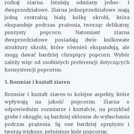
rodzaj ziarna. Istnieją odmiany jedno- i
dwuprzedziałowe. Ziarna jednoprzedziałowe mają
jedną centralną białą kulkę skrobi, która
ekspanduje podczas prażenia, tworząc delikatny,
puszysty popcorn. Natomiast ziarna
dwuprzedziałowe posiadają dwie kulkowate
struktury skrobi, które również ekspandują, ale
mogą dawać bardziej chrupiący popcorn. Wybór
zależy więc od osobistych preferencji dotyczących
konsystencji popcornu.
3. Rozmiar i kształt ziaren
Rozmiar i kształt ziaren to kolejne aspekty, które
wpływają na jakość popcornu. Ziarna o
odpowiednim rozmiarze i kształcie, na przykład
grube i okrągłe, są bardziej skłonne do wybuchania
podczas prażenia. Są one bardziej sprężyste i
tworzą większe, pełniejsze kule popcornu.