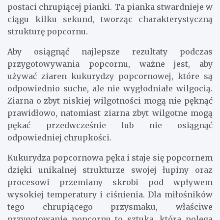
postaci chrupiącej pianki. Ta pianka stwardnieje w
ciągu kilku sekund, tworząc charakterystyczną
strukturę popcornu.
Aby osiągnąć najlepsze rezultaty podczas
przygotowywania popcornu, ważne jest, aby
używać ziaren kukurydzy popcornowej, które są
odpowiednio suche, ale nie wygłodniałe wilgocią.
Ziarna o zbyt niskiej wilgotności mogą nie pęknąć
prawidłowo, natomiast ziarna zbyt wilgotne mogą
pękać przedwcześnie lub nie osiągnąć
odpowiedniej chrupkości.
Kukurydza popcornowa pęka i staje się popcornem
dzięki unikalnej strukturze swojej łupiny oraz
procesowi przemiany skrobi pod wpływem
wysokiej temperatury i ciśnienia. Dla miłośników
tego chrupiącego przysmaku, właściwe
przygotowanie popcornu to sztuka, która polega