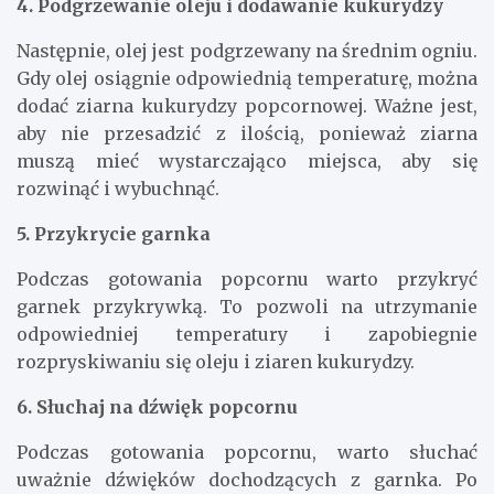
4. Podgrzewanie oleju i dodawanie kukurydzy
Następnie, olej jest podgrzewany na średnim ogniu.
Gdy olej osiągnie odpowiednią temperaturę, można
dodać ziarna kukurydzy popcornowej. Ważne jest,
aby nie przesadzić z ilością, ponieważ ziarna
muszą mieć wystarczająco miejsca, aby się
rozwinąć i wybuchnąć.
5. Przykrycie garnka
Podczas gotowania popcornu warto przykryć
garnek przykrywką. To pozwoli na utrzymanie
odpowiedniej temperatury i zapobiegnie
rozpryskiwaniu się oleju i ziaren kukurydzy.
6. Słuchaj na dźwięk popcornu
Podczas gotowania popcornu, warto słuchać
uważnie dźwięków dochodzących z garnka. Po